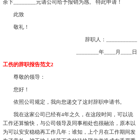
余下
____
____
元请公司给予报销为感。 特此申请！
此致
敬礼！
辞职人：___________
________年____月____日
工伤的辞职报告范文2
尊敬的领导：
您好！
依照公司规定，我向您递交了这封辞职申请书。
我在这家公司已经有4年之久，在这段时间，可以说
工作还算愉快，与公司领导及同事相处也很融洽，原本以
为可以安安稳稳再工作几年；谁知，上个月在工作期间发