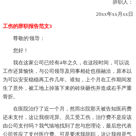
辞职人：
20xx年xx月xx日
工伤的辞职报告范文3
尊敬的'领导：
您好！
我在这家公司已经有4年之久，在这段时间，可以说
工作还算愉快，与公司领导及同事相处也很融洽，原本以
为可以安安稳稳再工作几年。谁知，上个月在工作期间发
生了意外，被工地上掉落下来的砖块砸伤并造成右手严重
骨折。
在医院治疗了近一个月，然而出院那天被告知医药费
还未支付，这让我很诧异。员工受工伤，治疗费不是应该
由公司支付吗？我气恼地找到了您与您理论，最后您代表
公司答应了支付医疗费。可是要求我辞职，这让我很是气