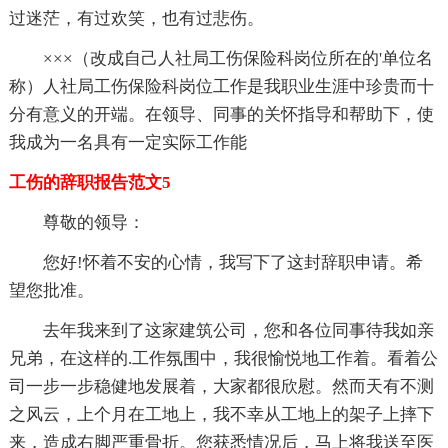
过迷茫，有过欢笑，也有过悲伤。
×××（改成自己人社局工伤保险科岗位所在的'单位名
称）人社局工伤保险科岗位工作是我职业生涯中珍贵而十
分有意义的开端。在领导、同事的关怀指导和帮助下，使
我成为一名具有一定实际工作能
工伤的辞职报告范文5
尊敬的领导：
您好!怀着不安的心情，我写下了这封辞职申请。希
望您批准。
去年我来到了这家建筑公司，您和各位同事待我如亲
兄弟，在这样的.工作氛围中，我很愉悦地工作着。看着公
司一步一步稳健地发展着，大家都很欣慰。然而天有不测
之风云，上个月在工地上，我不幸从工地上的架子上摔下
来，造成右脚严重骨折。您获悉情况后，马上将我送至医