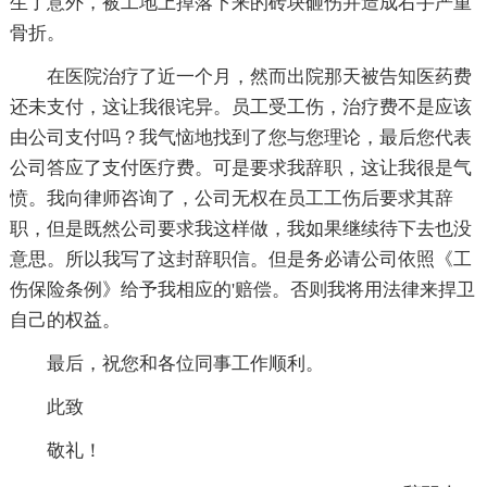
生了意外，被工地上掉落下来的砖块砸伤并造成右手严重
骨折。
在医院治疗了近一个月，然而出院那天被告知医药费
还未支付，这让我很诧异。员工受工伤，治疗费不是应该
由公司支付吗？我气恼地找到了您与您理论，最后您代表
公司答应了支付医疗费。可是要求我辞职，这让我很是气
愤。我向律师咨询了，公司无权在员工工伤后要求其辞
职，但是既然公司要求我这样做，我如果继续待下去也没
意思。所以我写了这封辞职信。但是务必请公司依照《工
伤保险条例》给予我相应的'赔偿。否则我将用法律来捍卫
自己的权益。
最后，祝您和各位同事工作顺利。
此致
敬礼！