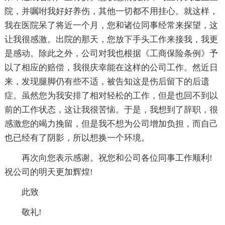
院，并嘱咐我好好养伤，其他一切都不用挂心。就这样，
我在医院呆了将近一个月，您和诸位同事经常来探望，这
让我很感激。出院的那天，您放下手头工作来接我，我更
是感动。除此之外，公司对我也根据《工商保险条例》予
以了相应的赔偿，我很庆幸能在这样的公司工作。然近日
来，发现腿脚仍有些不适，被告知这是伤后留下的后遗
症。虽然您为我安排了相对轻松的工作，但是也回不到以
前的工作状态，这让我很苦恼。于是，我想到了辞职，很
感激您的竭力挽留，但是我不想为公司增加负担，而自己
也已经有了阴影，所以想换一个环境。
再次向您表示感谢。祝您和公司各位同事工作顺利!
祝公司的明天更加辉煌!
此致
敬礼!