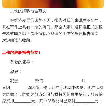
工伤的辞职报告范文
在经济发展迅速的今天，报告对我们来说并不陌生，
其在写作上具有一定的窍门。那么大家知道标准正式的报
告格式吗？以下是小编精心整理的工伤的辞职报告范文，
欢迎阅读与收藏。
工伤的辞职报告范文1
尊敬的领导：
您好！
我是
________
部门
________
，
____
____
月
____
____
日因
____
____
原因负工伤，经治疗现基本恢复。现在我决
定辞职了，辞职之前请公司与我将医药费用结清，总共治
疗费用
____
____
元，其中保险公司已赔付
____
____
_
元，