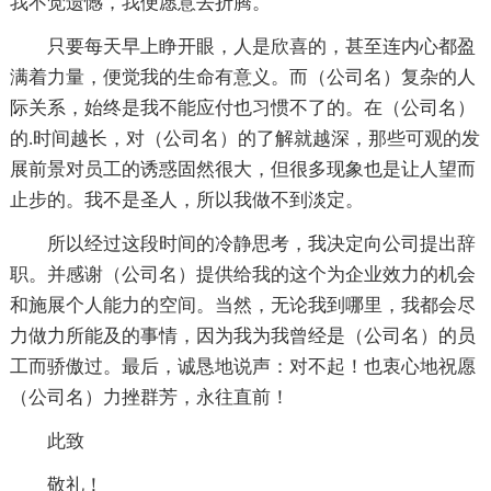
我不觉遗憾，我便愿意去折腾。
只要每天早上睁开眼，人是欣喜的，甚至连内心都盈
满着力量，便觉我的生命有意义。而（公司名）复杂的人
际关系，始终是我不能应付也习惯不了的。在（公司名）
的.时间越长，对（公司名）的了解就越深，那些可观的发
展前景对员工的诱惑固然很大，但很多现象也是让人望而
止步的。我不是圣人，所以我做不到淡定。
所以经过这段时间的冷静思考，我决定向公司提出辞
职。并感谢（公司名）提供给我的这个为企业效力的机会
和施展个人能力的空间。当然，无论我到哪里，我都会尽
力做力所能及的事情，因为我为我曾经是（公司名）的员
工而骄傲过。最后，诚恳地说声：对不起！也衷心地祝愿
（公司名）力挫群芳，永往直前！
此致
敬礼！