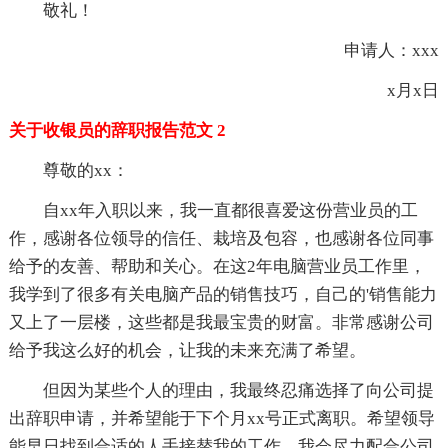
敬礼！
申请人：xxx
x月x日
关于收银员的辞职报告范文 2
尊敬的xx：
自xx年入职以来，我一直都很喜爱这份营业员的工
作，感谢各位领导的信任、栽培及包容，也感谢各位同事
给予的友善、帮助和关心。在这2年电脑营业员工作里，
我学到了很多有关电脑产品的销售技巧，自己的'销售能力
又上了一层楼，这些都是我最宝贵的财富。非常感谢公司
给予我这么好的机会，让我的未来充满了希望。
但因为某些个人的理由，我最终忍痛选择了向公司提
出辞职申请，并希望能于下个月xx号正式离职。希望领导
能早日找到合适的人手接替我的工作，我会尽力配合公司