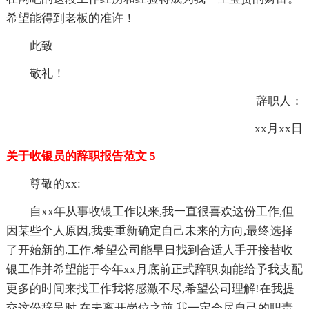
希望能得到老板的准许！
此致
敬礼！
辞职人：
xx月xx日
关于收银员的辞职报告范文 5
尊敬的xx:
自xx年从事收银工作以来,我一直很喜欢这份工作,但
因某些个人原因,我要重新确定自己未来的方向,最终选择
了开始新的.工作.希望公司能早日找到合适人手开接替收
银工作并希望能于今年xx月底前正式辞职.如能给予我支配
更多的时间来找工作我将感激不尽,希望公司理解!在我提
交这份辞呈时,在未离开岗位之前,我一定会尽自己的职责,