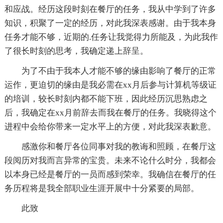
和应战。经历这段时刻在餐厅的任务，我从中学到了许多
知识，积聚了一定的经历，对此我深表感谢。由于我本身
任务才能不够，近期的.任务让我觉得力所能及，为此我作
了很长时刻的思考，我确定递上辞呈。
为了不由于我本人才能不够的缘由影响了餐厅的正常
运作，更迫切的缘由是我必需在xx月后参与计算机等级证
的培训，较长时刻内都不能下班，因此经历沉思熟虑之
后，我确定在xx月前辞去而我在餐厅的任务。我晓得这个
进程中会给你带来一定水平上的方便，对此我深表歉意。
感激你和餐厅各位同事对我的教诲和照顾，在餐厅这
段阅历对我而言异常的宝贵。未来不论什么时分，我都会
以本身已经是餐厅的一员而感到荣幸。我确信在餐厅的任
务历程将是我全部职业生涯开展中十分紧要的局部。
此致