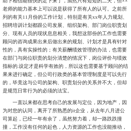
助下相信能很快的定下来了，虽然只有短短的二天，但××
老师的能力基本上可以说是获得了所有人的认可。之前所
列的有关11月份的工作计划，特别是有关xx年人力规划、
招聘培训计划都跟公司发展、组织架构、部门岗位职责划
分、现有人员的现状息息相关，我想这部份的工作也需要
顾问的咨询成果出来后做出来的规划、计划才是具有针对
性的，具有实操性的；有关薪酬绩效管理的办法，也需要
在部门与岗位职责的划分清楚的情况下，岗位评价与绩效
指标的.设定才是科学有效的，所以这也需要基于顾问的结
果来进行确定，但公司行政类的基本管理制度是可以先行
的，毕竟这与公司的架构、职责划分的关系并不大，但却
是规范日常行为的必须的法宝。
一直以来都在思考自己的发展与定位，因为地产，因
为对您的认同，离开了所熟悉的it企业，从去年八月进公
司算起，已经一年有余了，虽然努力着，却一路跌跌撞
撞，工作没有任何的起色，人力资源的工作也没能推动，