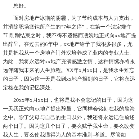
您好。
面对房地产冰期的阴霾，为了节约成本与人力支出，
并消除职场疲钝所产生的“7年之痒”，在第一个法定端午
节 刚刚结束之时，我不得不遗憾而凄婉地正式向xx地产提
出辞呈。在过去的6年中，xx地产给予了我很多很多，尤
其是把我从一个房地产门外汉培养成了业内的专业人士。
为此，我将永远对xx地产充满感激之情，这种情愫亦将永
远伴随我未来的人生旅程。XX年x月xx日，是我永生难忘
的日子，因为这一天是我到xx地产报到的日子，它将永远
定格在我的记忆深处。
20xx年x月xx日，也将是我不会忘记的日子，因为这
一天我正式向xx地产提出辞呈，它同样会铭刻在我的脑海
之中。除了父母与自己的生日以外，我还将永远记住前述
两个日子。因为这几个日子，要么赋予我生命，要么改变
我人生，要么使我懂得为人的基本准则-孝道。尽管如