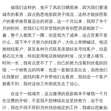
做我们这样的，免不了风吹日晒雨淋，因为我们要满
城市的看房，踩点熟悉地形跟房子情况，这样才能按照客
户的要求推荐最适合的房源，这一个月以来，我用了半个
月的时间，把我们公司所管辖的所有别墅房源都跑了一
遍，整个人都黑了一圈，但是我为了成单，这点苦累不算
什么，我下半个月努力的找客户，大街上举牌喊话、电话
推销找客户、甚至各种方式联系亲朋好友寻找客户，但是
都石沉大海，特别是用电话推销的时候，没少遭人唾骂，
时间一长，我有点受不了了，自己的努力没看到丝毫的回
报，一个销售点的同事，也是一套都没卖出去，虽然他们
比我要好，能找到客户并带他们去看房，我却连一个客户
都看不到，我对这份工作彻底失去了信心。
在这个一线城市，这点微薄的底薪根本不够我一个月
生活费的开销，不是我不想继续在这坚持努力，迫于生
计，我也不得不辞职另外找份稳定的工作，我难以想象如