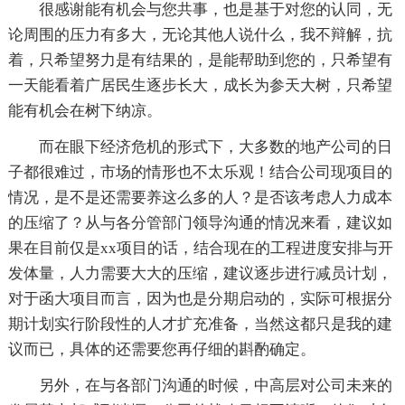
很感谢能有机会与您共事，也是基于对您的认同，无
论周围的压力有多大，无论其他人说什么，我不辩解，抗
着，只希望努力是有结果的，是能帮助到您的，只希望有
一天能看着广居民生逐步长大，成长为参天大树，只希望
能有机会在树下纳凉。
而在眼下经济危机的形式下，大多数的地产公司的日
子都很难过，市场的情形也不太乐观！结合公司现项目的
情况，是不是还需要养这么多的人？是否该考虑人力成本
的压缩了？从与各分管部门领导沟通的情况来看，建议如
果在目前仅是xx项目的话，结合现在的工程进度安排与开
发体量，人力需要大大的压缩，建议逐步进行减员计划，
对于函大项目而言，因为也是分期启动的，实际可根据分
期计划实行阶段性的人才扩充准备，当然这都只是我的建
议而已，具体的还需要您再仔细的斟酌确定。
另外，在与各部门沟通的时候，中高层对公司未来的