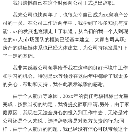
我很遗憾自己在这个时候向公司正式提出辞职。
我来公司也快两年了，也很荣幸自己成为xx房地产公
司的一员。在公司工作近两年中，我学到了很多知识与技
能，xx的发展也逐渐走上了轨道，从当初的我一个人到现
在的xx人;市场团队的框架已经基本建立，大家各司其职;
房产的供应链体系也已经大体建立，为公司持续发展打下
了一定的基础。
我非常感激公司领导给予我在这样的良好环境中工作
和学习的机会。特别是xx等领导在这两年中都给了我太多
的关心，帮助和支持，我在此表示诚挚的感谢。
由于个人能力等原因，20xx年的责任考核指标已无望
完成，按照当初的约定，我将提交辞职申请;另外，由于家
庭原因，我现在无法全身心的投入到工作中去，无论是对
公司还是个人来说，选择辞职将是对双方负责的行为;同
样，由于个人能力的问题，我已经没有信心可以带领这个