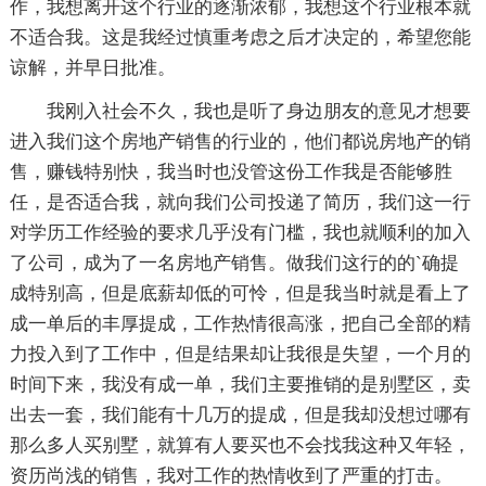
作，我想离开这个行业的逐渐浓郁，我想这个行业根本就
不适合我。这是我经过慎重考虑之后才决定的，希望您能
谅解，并早日批准。
我刚入社会不久，我也是听了身边朋友的意见才想要
进入我们这个房地产销售的行业的，他们都说房地产的销
售，赚钱特别快，我当时也没管这份工作我是否能够胜
任，是否适合我，就向我们公司投递了简历，我们这一行
对学历工作经验的要求几乎没有门槛，我也就顺利的加入
了公司，成为了一名房地产销售。做我们这行的的`确提
成特别高，但是底薪却低的可怜，但是我当时就是看上了
成一单后的丰厚提成，工作热情很高涨，把自己全部的精
力投入到了工作中，但是结果却让我很是失望，一个月的
时间下来，我没有成一单，我们主要推销的是别墅区，卖
出去一套，我们能有十几万的提成，但是我却没想过哪有
那么多人买别墅，就算有人要买也不会找我这种又年轻，
资历尚浅的销售，我对工作的热情收到了严重的打击。