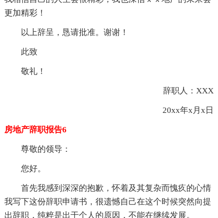
更加精彩！
以上辞呈，恳请批准。谢谢！
此致
敬礼！
辞职人：XXX
20xx年x月x日
房地产辞职报告6
尊敬的领导：
您好。
首先我感到深深的抱歉，怀着及其复杂而愧疚的心情
我写下这份辞职申请书，很遗憾自己在这个时候突然向提
出辞职，纯粹是出于个人的原因，不能在继续发展。