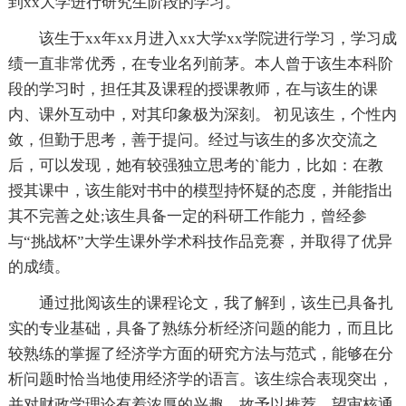
到xx大学进行研究生阶段的学习。
该生于xx年xx月进入xx大学xx学院进行学习，学习成
绩一直非常优秀，在专业名列前茅。本人曾于该生本科阶
段的学习时，担任其及课程的授课教师，在与该生的课
内、课外互动中，对其印象极为深刻。 初见该生，个性内
敛，但勤于思考，善于提问。经过与该生的多次交流之
后，可以发现，她有较强独立思考的`能力，比如：在教
授其课中，该生能对书中的模型持怀疑的态度，并能指出
其不完善之处;该生具备一定的科研工作能力，曾经参
与“挑战杯”大学生课外学术科技作品竞赛，并取得了优异
的成绩。
通过批阅该生的课程论文，我了解到，该生已具备扎
实的专业基础，具备了熟练分析经济问题的能力，而且比
较熟练的掌握了经济学方面的研究方法与范式，能够在分
析问题时恰当地使用经济学的语言。该生综合表现突出，
并对财政学理论有着浓厚的兴趣，故予以推荐，望审核通