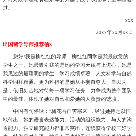
过。
xxx
20xx年xx月xx日
出国留学导师推荐信3
您好!我是柳红红的导师，柳红红同学是我最欣赏的
学生之一。她最吸引我的是她的学习天赋与上进心，她是
我见过的最聪明的学生，学习成绩卓著，人文科学与自然
科学同样精通。更为难得的是她从不妄自尊大、自以为
是，依旧刻苦地对待每一项学习任务，力争成为整个团队
中的最佳。体现了她对自己和爱她的人负责的'态度。
中国有句俗话："梅花香自苦寒来"，经过她持之以恒
地付出，她的语言表达能力、活动的组织能力、与人的沟
通能力、独立研究能力都非常突出，连续获得学校三好学