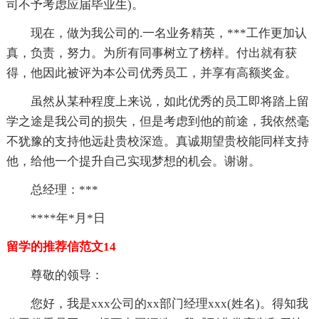
司不予考虑应届毕业生)。
现在，做为我公司的.一名业务精英，***工作更加认
真，负责，努力。为所有同事树立了榜样。付出就有获
得，他因此被评为本公司优秀员工，并享有高额奖金。
虽然从某种程度上来说，如此优秀的员工即将踏上留
学之途是我公司的损失，但是考虑到他的前途，我依然毫
不犹豫的支持他远赴贵校深造。真诚期望贵校能同样支持
他，给他一个提升自己实现梦想的机会。谢谢。
总经理：***
****年*月*日
留学的推荐信范文14
尊敬的领导：
您好，我是xxx公司的xx部门经理xxx(姓名)。得知我