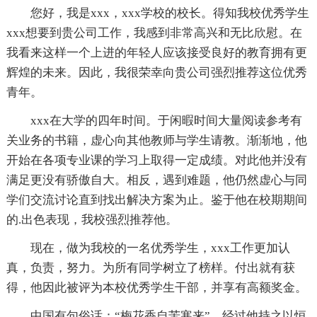
您好，我是xxx，xxx学校的校长。得知我校优秀学生
xxx想要到贵公司工作，我感到非常高兴和无比欣慰。在
我看来这样一个上进的年轻人应该接受良好的教育拥有更
辉煌的未来。因此，我很荣幸向贵公司强烈推荐这位优秀
青年。
xxx在大学的四年时间。于闲暇时间大量阅读参考有
关业务的书籍，虚心向其他教师与学生请教。渐渐地，他
开始在各项专业课的学习上取得一定成绩。对此他并没有
满足更没有骄傲自大。相反，遇到难题，他仍然虚心与同
学们交流讨论直到找出解决方案为止。鉴于他在校期期间
的.出色表现，我校强烈推荐他。
现在，做为我校的一名优秀学生，xxx工作更加认
真，负责，努力。为所有同学树立了榜样。付出就有获
得，他因此被评为本校优秀学生干部，并享有高额奖金。
中国有句俗话：“梅花香自苦寒来”，经过他持之以恒