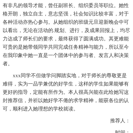
有非凡的领导才能，曾任副班长、组织委员等职位。她性
格开朗，独立自主，意志坚强，社会知识比较丰富，对于
各种活动亦热心参与。从她组织的班级元旦迎新晚会中可
以看出，无论在活动的.规划、进行，及成果回报上，均尽
力达成了师长们的要求，最终获得了圆满成功。其更难能
可贵的是她带领同学共同完成任务精神与能力，所以至今
在我印象中她一直是一个团体中的参与者、发言人和决策
者。
xxx同学不但做学问脚踏实地，对于师长的尊敬更是
难得，实为一品学兼优的好学生，这样的学生如果能够有
更好的指导，定能有所作为。本人很高兴能在此给她写这
封推荐信，并祈以她好学不倦的求学精神，能获各位的认
可，顺利进入她理想的学校就读。
推荐人：
时间：