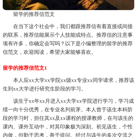
留学的推荐信范文
在当下这个社会中，我们都跟推荐信有着直接或间接
的联系，推荐信能展示个人技能或特点。推荐信的注意事
项有许多，你确定会写吗？以下是小编整理的留学的推荐
信范文，欢迎阅读，希望大家能够喜欢。
留学的推荐信范文1
本人应xx大学xx学院xx级xx专业xx同学请求，推荐该
生到xx大学进行研究生阶段的学习。
该生于xx年xx月进入xx大学xx学院进行学习，学习成
绩一向十分优秀，在专业名列前茅。本人曾于该生本科阶
段的学习时，担任其xx及xx课程的授课教师，在与该生的
课内、课外互动中，对其印象极为深刻。初见该生，个性
内敛，但勤于思考，善于提问。经过与该生的多次交流之