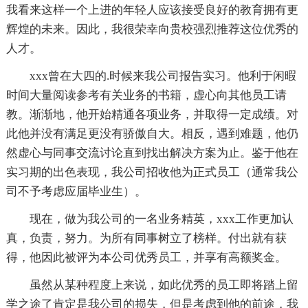
我看来这样一个上进的年轻人应该接受良好的教育拥有更
辉煌的未来。因此，我很荣幸向贵校强烈推荐这位优秀的
人才。
xxx曾在大四的.时候来我公司报告实习。他利于闲暇
时间大量阅读参考有关业务的书籍，虚心向其他员工请
教。渐渐地，他开始精通各项业务，并取得一定成绩。对
此他并没有满足更没有骄傲自大。相反，遇到难题，他仍
然虚心与同事交流讨论直到找出解决方案为止。鉴于他在
实习期的出色表现，我公司招收他为正式员工（通常我公
司不予考虑应届毕业生）。
现在，做为我公司的一名业务精英，xxx工作更加认
真，负责，努力。为所有同事树立了榜样。付出就有获
得，他因此被评为本公司优秀员工，并享有高额奖金。
虽然从某种程度上来说，如此优秀的员工即将踏上留
学之途了肯定是我公司的损失，但是考虑到他的前途，我