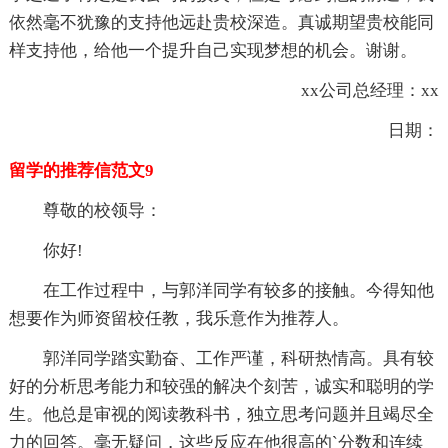
依然毫不犹豫的支持他远赴贵校深造。真诚期望贵校能同
样支持他，给他一个提升自己实现梦想的机会。谢谢。
xx公司总经理：xx
日期：
留学的推荐信范文9
尊敬的校领导：
你好!
在工作过程中，与郭洋同学有较多的接触。今得知他
想要作为师资留校任教，我乐意作为推荐人。
郭洋同学踏实勤奋、工作严谨，科研热情高。具有较
好的分析思考能力和较强的解决个刻苦，诚实和聪明的学
生。他总是审视的阅读教科书，独立思考问题并且竭尽全
力的回答。毫无疑问，这些反应在他很高的`分数和连续