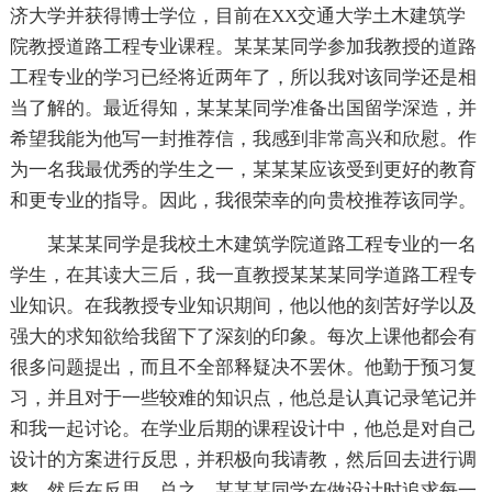
济大学并获得博士学位，目前在XX交通大学土木建筑学
院教授道路工程专业课程。某某某同学参加我教授的道路
工程专业的学习已经将近两年了，所以我对该同学还是相
当了解的。最近得知，某某某同学准备出国留学深造，并
希望我能为他写一封推荐信，我感到非常高兴和欣慰。作
为一名我最优秀的学生之一，某某某应该受到更好的教育
和更专业的指导。因此，我很荣幸的向贵校推荐该同学。
某某某同学是我校土木建筑学院道路工程专业的一名
学生，在其读大三后，我一直教授某某某同学道路工程专
业知识。在我教授专业知识期间，他以他的刻苦好学以及
强大的求知欲给我留下了深刻的印象。每次上课他都会有
很多问题提出，而且不全部释疑决不罢休。他勤于预习复
习，并且对于一些较难的知识点，他总是认真记录笔记并
和我一起讨论。在学业后期的课程设计中，他总是对自己
设计的方案进行反思，并积极向我请教，然后回去进行调
整，然后在反思。总之，某某某同学在做设计时追求每一