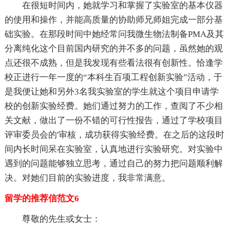
在很短时间内，她就学习和掌握了实验室的基本仪器
的使用和操作，并能高质量的协助师兄师姐完成一部分基
础实验。在那段时间中她经常问我微生物法制备PMA及其
分离纯化这个目前国内研究的并不多的问题，虽然她的观
点还很不成熟，但是我发现有些看法很有创新性。恰逢学
校正进行一年一度的“本科生百项工程创新实验”活动，于
是我便让她和另外3名我实验室的学生就这个项目申请学
校的创新实验经费。她们通过努力的工作，查阅了不少相
关文献，做出了一份不错的可行性报告，通过了学校项目
评审委员会的'审核，成功获得实验经费。在之后的这段时
间内长时间呆在实验室，认真地进行实验研究。对实验中
遇到的问题能够独立思考，通过自己的努力把问题顺利解
决。对她们目前的实验进度，我非常满意。
留学的推荐信范文6
尊敬的先生或女士：