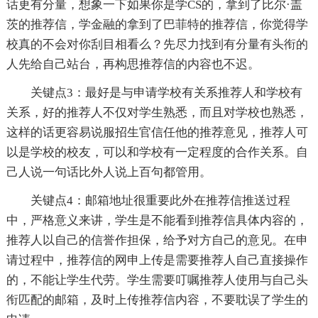
话更有分量，想象一下如果你是学CS的，拿到了比尔·盖
茨的推荐信，学金融的拿到了巴菲特的推荐信，你觉得学
校真的不会对你刮目相看么？先尽力找到有分量有头衔的
人先给自己站台，再构思推荐信的内容也不迟。
关键点3：最好是与申请学校有关系推荐人和学校有
关系，好的推荐人不仅对学生熟悉，而且对学校也熟悉，
这样的话更容易说服招生官信任他的推荐意见，推荐人可
以是学校的校友，可以和学校有一定程度的合作关系。自
己人说一句话比外人说上百句都管用。
关键点4：邮箱地址很重要此外在推荐信推送过程
中，严格意义来讲，学生是不能看到推荐信具体内容的，
推荐人以自己的信誉作担保，给予对方自己的意见。在申
请过程中，推荐信的网申上传是需要推荐人自己直接操作
的，不能让学生代劳。学生需要叮嘱推荐人使用与自己头
衔匹配的邮箱，及时上传推荐信内容，不要耽误了学生的