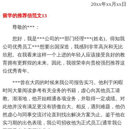
20xx年xx月xx日
留学的推荐信范文13
尊敬的***：
您好，我是***公司的**部门经理***(姓名)。得知我
公司优秀员工***想要出国深造，我感到非常高兴和无比
欣慰。在我看来这样一个上进的年轻人应该接受良好的教
育拥有更辉煌的未来。因此，我很荣幸向贵校强烈推荐这
位优秀青年。
***曾在大四的时候来我公司报告实习。他利于闲暇
时间大量阅读参考有关业务的书籍，虚心向其他员工请
教。渐渐地，他开始精通各项业务，并取得一定成绩。对
此他并没有满足更没有骄傲自大。相反，遇到难题，他仍
然虚心与同事交流讨论直到找出解决方案为止。鉴于他在
实习期的出色表现，我公司招收他为正式员工(通常我公