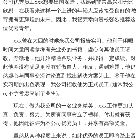
公司优秀员工xxx想要出国深造，我感到非常高兴和无比
欣慰。在我看来这样一个上进的年轻人应该接受良好的'教
育拥有更辉煌的未来。因此，我很荣幸向贵校强烈推荐这
位优秀青年。
xxx曾在大四的时候来我公司报告实习。他利于闲暇
时间大量阅读参考有关业务的书籍，虚心向其他员工请
教。渐渐地，他开始精通各项业务，并取得一定成绩。对
此他并没有满足更没有骄傲自大。相反，遇到难题，他仍
然虚心与同事交流讨论直到找出解决方案为止。鉴于他在
实习期的出色表现，我公司招收他为正式员工 (通常我公
司不予考虑应届毕业生)。
现在，做为我公司的一名业务精英，xxx工作更加认
真，负责，努力。为所有同事树立了榜样。付出就有获
得，他因此被评为本公司优秀员工，并享有高额奖金。
虽然从某种程度上来说，如此优秀的员工即将踏上留