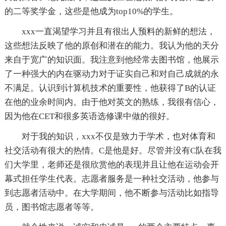
的二等奖学金，这些是他成为top10%的学生。
xxx一直渴望学习并且有很出人预料的新鲜的想法，
这些想法反映了他的原创和潜在的能力。我认为他的天分
来自于宽广的知识面。我注意到他经常去图书馆，他展示
了一种强大的内在驱动力对于证实自己和对自己成就的永
不满足。认识到计算机技术的重要性，他获得了B的认证
在他的业余时间内。由于他对英文的熟练，我很有信心，
因为他在CET和很多英语选修课中做的很好。
对于我的知识，xxx不仅是致力于学术，也对体育和
社交活动有很大的热情。C是他是好。尽管并没有C队在我
们大学里，老师还是很欣赏他的表现并且让他在运动会开
幕式担任学生代表。志愿者服务是一种社交活动，他参与
到志愿者活动中。在大学期间，他不断参与活动比如指导
员，图书馆志愿者等等。