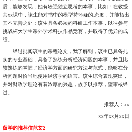
后，能够发现，她有较强独立思考的本事，比如：在教授
其xx课中，该生能对书中的模型持怀疑的.态度，并能指出
其不完善之处；该生具备必须的科研工作本事，以往参与
挑战杯大学生课外学术科技作品竞赛，并取得了优异的成
绩。
经过批阅该生的课程论文，我了解到，该生已具备扎
实的专业基础，具备了熟练分析经济问题的本事，并且比
较熟练的掌握了经济学方面的研究方法与范式，能够在分
析问题时恰当地使用经济学的语言。该生综合表现突出，
并对财政学理论有着浓厚的兴趣，故予以推荐，望审核经
过。
推荐人：xx
xx年xx月xx日
留学的推荐信范文2