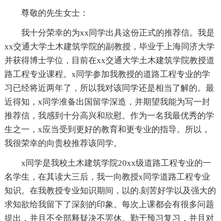
尊敬的先生女士：
我十分荣幸的为xx同学出具这份正式的推荐信。我是
xx交通大学土木建筑学院的副教授，毕业于上海同济大学
并获得博士学位，目前在xx交通大学土木建筑学院教授道
路工程专业课程。x同学参加我教授的道路工程专业的学
习已经将近两年了，所以我对该同学还是相当了解的。最
近得知，x同学准备出国留学深造，并期望我能为写一封
推荐信，我感到十分高兴和欣慰。作为一名我最优秀的学
生之一，x应当受到更好的教育和更专业的指导。所以，
我很荣幸的向贵校推荐该同学。
x同学是我校土木建筑学院20xx级道路工程专业的一
名学生，在其读大三后，我一向教授x同学道路工程专业
知识。在我教授专业知识期间，以的.刻苦好学以及强大的
求知欲给我留下了深刻的印象。每次上课都会有很多问题
提出，并且不全部释疑决不罢休。勤于预习复习，并且对