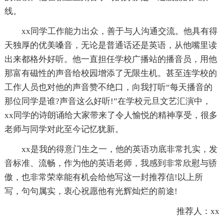
线。
xx同学工作能力出众，善于与人沟通交流。他具有得
天独厚的优美嗓音，无论是普通话还是英语，从他嘴里读
出来都格外好听。他一直担任学校广播站的播音员，用他
那富有磁性的声音给校园增添了无限生机。甚至连学校的
工作人员也对他的声音赞不绝口，向我打听“每天播音的
那位同学是谁?声音这么好听!”在学校元旦文艺汇演中，
xx同学的诗朗诵给大家带来了令人愉悦的精神享受，很多
老师与同学对此至今记忆犹新。
xx是我的得意门生之一，他的英语功底非常扎实，发
音标准、流畅，作为他的英语老师，我感到非常欣慰与骄
傲，也非常荣幸能有机会给他写这一封推荐信!以上所
写，句句属实，衷心祝愿他有光辉灿烂的前途!
推荐人：xx