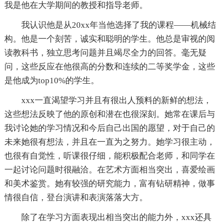
我是他在大学期间的教授和指导老师。
我认识他是从20xx年当他选择了我的课程——机械结
构。他是一个刻苦，诚实和聪明的学生。他总是审视的阅
读教科书，独立思考问题并且竭尽全力的回答。毫无疑
问，这些反应在他很高的分数和连续的二等奖学金，这些
是他成为top10%的学生。
xxx一直渴望学习并且有很出人预料的新鲜的想法，
这些想法反映了他的原创和潜在也很深刻。她常在课后与
我讨论她的学习情况和今后自己出国的愿望，对于自己的
未来她很有想法，并且在一直为之努力。她学习很主动，
也很有自觉性，听课很仔细，能积极配合老师，和同学在
一起讨论问题时很融洽。在艺术方面相当突出，喜爱绘画
和美术鉴赏。她有较强的研究能力，富有钻研精神，做事
情很自信，登台演讲和表演落落大方。
除了在学习方面表现出相当突出的能力外，xxx还具