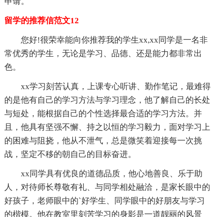
申请。
留学的推荐信范文12
您好!很荣幸能向你推荐我的学生xx,xx同学是一名非
常优秀的学生，无论是学习、品德、还是能力都非常出
色。
xx学习刻苦认真，上课专心听讲、勤作笔记，最难得
的是他有自己的学习方法与学习理念，他了解自己的长处
与短处，能根据自己的个性选择最合适的学习方法。并
且，他具有坚强不懈、持之以恒的学习毅力，面对学习上
的困难与阻挠，他从不泄气，总是微笑着迎接每一次挑
战，坚定不移的朝自己的目标奋进。
xx同学具有优良的道德品质，他心地善良、乐于助
人，对待师长尊敬有礼、与同学相处融洽，是家长眼中的
好孩子，老师眼中的`好学生、同学眼中的好朋友与学习
的楷模。他在教室里刻苦学习的身影是一道靓丽的风景