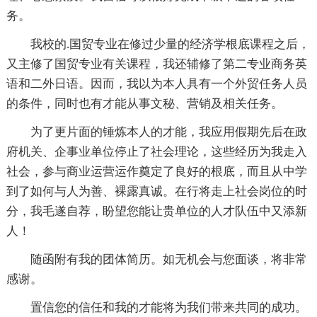
务。
我校的.国贸专业在修过少量的经济学根底课程之后，
又主修了国贸专业有关课程，我还辅修了第二专业商务英
语和二外日语。因而，我以为本人具有一个外贸任务人员
的条件，同时也有才能从事文秘、营销及相关任务。
为了更片面的锤炼本人的才能，我应用假期先后在政
府机关、企事业单位停止了社会理论，这些经历为我走入
社会，参与商业运营运作奠定了良好的根底，而且从中学
到了如何与人为善、裸露真诚。在行将走上社会岗位的时
分，我毛遂自荐，盼望您能让贵单位的人才队伍中又添新
人！
随函附有我的团体简历。如无机会与您面谈，将非常
感谢。
置信您的信任和我的才能将为我们带来共同的成功。