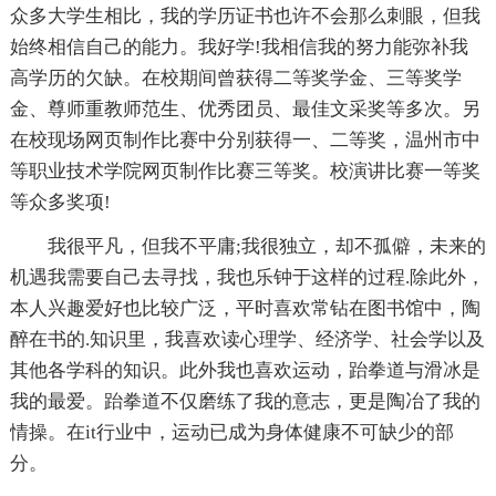
众多大学生相比，我的学历证书也许不会那么刺眼，但我
始终相信自己的能力。我好学!我相信我的努力能弥补我
高学历的欠缺。在校期间曾获得二等奖学金、三等奖学
金、尊师重教师范生、优秀团员、最佳文采奖等多次。另
在校现场网页制作比赛中分别获得一、二等奖，温州市中
等职业技术学院网页制作比赛三等奖。校演讲比赛一等奖
等众多奖项!
我很平凡，但我不平庸;我很独立，却不孤僻，未来的
机遇我需要自己去寻找，我也乐钟于这样的过程.除此外，
本人兴趣爱好也比较广泛，平时喜欢常钻在图书馆中，陶
醉在书的.知识里，我喜欢读心理学、经济学、社会学以及
其他各学科的知识。此外我也喜欢运动，跆拳道与滑冰是
我的最爱。跆拳道不仅磨练了我的意志，更是陶冶了我的
情操。在it行业中，运动已成为身体健康不可缺少的部
分。