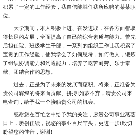
积累了一定的工作经验，我自信能胜任我所应聘的某某职
位。
大学期间，本人积极上进、奋发进取，在各方面都取
得长足的发展，全面提高了自己的综合素质与能力。曾先
后担任院、班级学生干部，一系列的组织工作让我积累了
宝贵的工作经验，使我学会了如何思考，如何做人，锻炼
了组织协调能力和沟通能力，培养了吃苦耐劳、乐于奉
献、团结合作的思想。
过去，正是为了未来的发展而蕴积。将来，正准备为
贵公司辉煌的将来而贡献、拼搏!如蒙不弃，请贵公司来
电查询，给予我一个接触贵公司的机会。
感谢您在百忙之中给予我的关注，愿贵公司事业蒸蒸
日上，屡创佳绩，祝您的事业百尺竿头，更进一步!殷切
盼望您的佳音，谢谢!