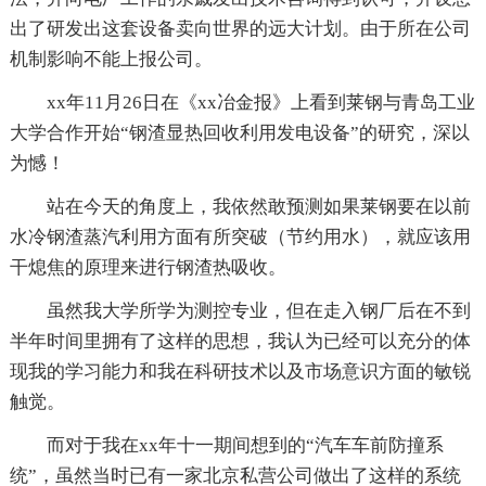
出了研发出这套设备卖向世界的远大计划。由于所在公司
机制影响不能上报公司。
xx年11月26日在《xx冶金报》上看到莱钢与青岛工业
大学合作开始“钢渣显热回收利用发电设备”的研究，深以
为憾！
站在今天的角度上，我依然敢预测如果莱钢要在以前
水冷钢渣蒸汽利用方面有所突破（节约用水），就应该用
干熄焦的原理来进行钢渣热吸收。
虽然我大学所学为测控专业，但在走入钢厂后在不到
半年时间里拥有了这样的思想，我认为已经可以充分的体
现我的学习能力和我在科研技术以及市场意识方面的敏锐
触觉。
而对于我在xx年十一期间想到的“汽车车前防撞系
统”，虽然当时已有一家北京私营公司做出了这样的系统