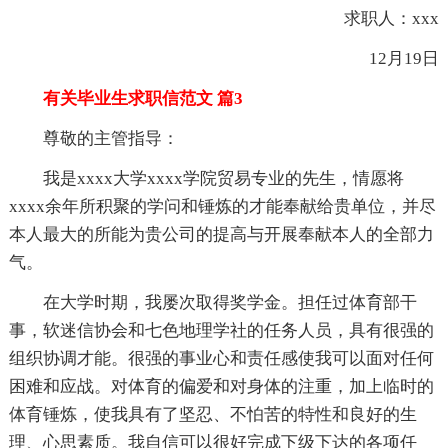
求职人：xxx
12月19日
有关毕业生求职信范文 篇3
尊敬的主管指导：
我是xxxx大学xxxx学院贸易专业的先生，情愿将
xxxx余年所积聚的学问和锤炼的才能奉献给贵单位，并尽
本人最大的所能为贵公司的提高与开展奉献本人的全部力
气。
在大学时期，我屡次取得奖学金。担任过体育部干
事，软迷信协会和七色地理学社的任务人员，具有很强的
组织协调才能。很强的事业心和责任感使我可以面对任何
困难和应战。对体育的偏爱和对身体的注重，加上临时的
体育锤炼，使我具有了坚忍、不怕苦的特性和良好的生
理、心思素质。我自信可以很好完成下级下达的各项任