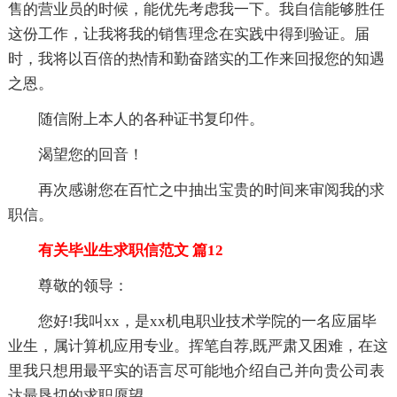
售的营业员的时候，能优先考虑我一下。我自信能够胜任
这份工作，让我将我的销售理念在实践中得到验证。届
时，我将以百倍的热情和勤奋踏实的工作来回报您的知遇
之恩。
随信附上本人的各种证书复印件。
渴望您的回音！
再次感谢您在百忙之中抽出宝贵的时间来审阅我的求
职信。
有关毕业生求职信范文 篇12
尊敬的领导：
您好!我叫xx，是xx机电职业技术学院的一名应届毕
业生，属计算机应用专业。挥笔自荐,既严肃又困难，在这
里我只想用最平实的语言尽可能地介绍自己并向贵公司表
达最恳切的求职愿望。