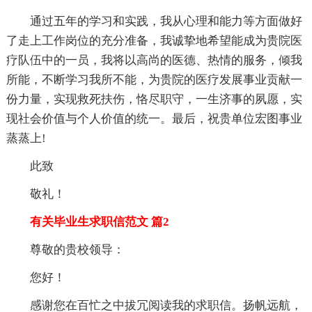
通过五年的学习和实践，我从心理和能力等方面做好
了走上工作岗位的充分准备，我诚挚地希望能成为贵院医
疗队伍中的一员，我将以高尚的医德、热情的服务，倾我
所能，不断学习我所不能，为贵院的医疗发展事业贡献一
份力量，实现救死扶伤，恪尽职守，一生济事的夙愿，实
现社会价值与个人价值的统一。最后，祝贵单位宏图事业
蒸蒸上!
此致
敬礼！
有关毕业生求职信范文 篇2
尊敬的贵校领导：
您好！
感谢您在百忙之中拔冗阅读我的求职信。扬帆远航，