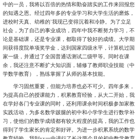
中的一员，我将以百倍的热情和勤奋踏实的工作来回报您
的知遇之恩。经过四年多的专业学习和大学生活的磨炼，
进校时天真、幼稚的`我现已变得沉着和冷静。为了立足
社会，为了自己的事业成功，四年中我不断努力学习，不
论是基础课，还是专业课，都取得了较好的成绩。大学期
间获得度院单项奖学金，达到国家四级水平，计算机过国
家一级，并通过了全国普通话测试二级甲等。同时在课
余，我还注意不断扩大知识面，辅修了教师职业技能（中
学数学教育），熟练掌握了从师的基本技能。
学习固然重要，但能力培养也必不可少。四年多来，
为提高自己的授课能力，积累教育经验，从大二开始，我
在学好各门专业课的同时，还利用课余时间积极参加家教
实践活动，为多名数学跛腿的初中和小学学生进行数学补
习，使他们的数学成绩都有较大程度的提高，我的工作也
得到了学生家长的肯定和好评。为进一步积累系统的数学
教育经验，我到xx一中进行了长达两个月的初中数学教育