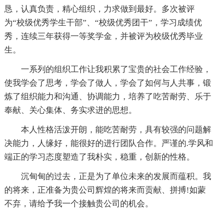
恳，认真负责，精心组织，力求做到最好。多次被评
为“校级优秀学生干部”、“校级优秀团干”，学习成绩优
秀，连续三年获得一等奖学金，并被评为校级优秀毕业
生。
一系列的组织工作让我积累了宝贵的社会工作经验，
使我学会了思考，学会了做人，学会了如何与人共事，锻
炼了组织能力和沟通、协调能力，培养了吃苦耐劳、乐于
奉献、关心集体、务实求进的思想。
本人性格活泼开朗，能吃苦耐劳，具有较强的问题解
决能力，人缘好，能很好的进行团队合作。严谨的.学风和
端正的学习态度塑造了我朴实，稳重，创新的性格。
沉甸甸的过去，正是为了单位未来的发展而蕴积。我
的将来，正准备为贵公司辉煌的将来而贡献、拼搏!如蒙
不弃，请给予我一个接触贵公司的机会。