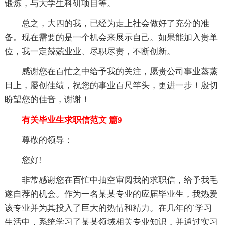
锻炼，与大学生科研项目等。
总之，大四的我，已经为走上社会做好了充分的准
备。现在需要的是一个机会来展示自己。如果能加入贵单
位，我一定兢兢业业、尽职尽责，不断创新。
感谢您在百忙之中给予我的关注，愿贵公司事业蒸蒸
日上，屡创佳绩，祝您的事业百尺竿头，更进一步！殷切
盼望您的佳音，谢谢！
有关毕业生求职信范文 篇9
尊敬的领导：
您好!
非常感谢您在百忙中抽空审阅我的求职信，给予我毛
遂自荐的机会。作为一名某某专业的应届毕业生，我热爱
该专业并为其投入了巨大的热情和精力。在几年的`学习
生活中，系统学习了某某领域相关专业知识，并通过实习