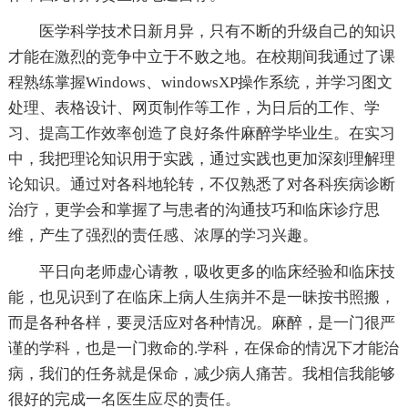
医学科学技术日新月异，只有不断的升级自己的知识
才能在激烈的竞争中立于不败之地。在校期间我通过了课
程熟练掌握Windows、windowsXP操作系统，并学习图文
处理、表格设计、网页制作等工作，为日后的工作、学
习、提高工作效率创造了良好条件麻醉学毕业生。在实习
中，我把理论知识用于实践，通过实践也更加深刻理解理
论知识。通过对各科地轮转，不仅熟悉了对各科疾病诊断
治疗，更学会和掌握了与患者的沟通技巧和临床诊疗思
维，产生了强烈的责任感、浓厚的学习兴趣。
平日向老师虚心请教，吸收更多的临床经验和临床技
能，也见识到了在临床上病人生病并不是一昧按书照搬，
而是各种各样，要灵活应对各种情况。麻醉，是一门很严
谨的学科，也是一门救命的.学科，在保命的情况下才能治
病，我们的任务就是保命，减少病人痛苦。我相信我能够
很好的完成一名医生应尽的责任。