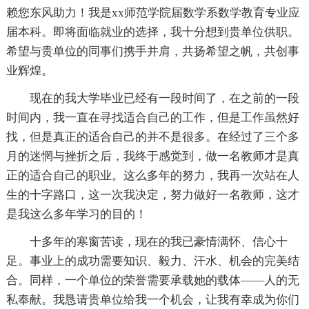
赖您东风助力！我是xx师范学院届数学系数学教育专业应
届本科。即将面临就业的选择，我十分想到贵单位供职。
希望与贵单位的同事们携手并肩，共扬希望之帆，共创事
业辉煌。
现在的我大学毕业已经有一段时间了，在之前的一段
时间内，我一直在寻找适合自己的工作，但是工作虽然好
找，但是真正的适合自己的并不是很多。在经过了三个多
月的迷惘与挫折之后，我终于感觉到，做一名教师才是真
正的适合自己的职业。这么多年的努力，我再一次站在人
生的十字路口，这一次我决定，努力做好一名教师，这才
是我这么多年学习的目的！
十多年的寒窗苦读，现在的我已豪情满怀、信心十
足。事业上的成功需要知识、毅力、汗水、机会的完美结
合。同样，一个单位的荣誉需要承载她的载体——人的无
私奉献。我恳请贵单位给我一个机会，让我有幸成为你们