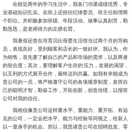
在校近两年的学习生活中，我各门功课成绩优秀，专
业基础知识扎实。在班上还担任纪律委员、班主任助理两
个职位。并积极参加班级、年段活动。做事认真刻苦，勤
勤恳恳，是老师得力的左膀右臂。
我暑假还曾在培育贝比母婴生活馆当过两个月的导购
员，表现良好，受到顾客和店长的一致好评。我认为，作
为销售，首先要了解自己的产品和市场的需求，以及两者
的契合度；其次，要理解客户生存的'压力，发展的渴望，
以互利的方式展开合作，最终达到共赢。如我有幸能成为
贵公司的一员，将严格遵守公司的各项规章制度，发挥自
己的聪明才智，勤奋工作，开拓创新，创造佳绩，以报答
公司对我的信任。
我相信像贵公司这样重水平、重能力、重开拓、有远
见的公司，一定会把水平、能力与经验等同视之，给新人
以一显身手的机会。所以，我恳请贵公司在招聘批发、零