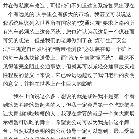
并在做私家车改造，可惜他们不知道这套系统如果出现在
一个有远见的`人手里会有多大的市场。我甚至可以说这
套系统应该列入世界所有国家的“交通法规”要求上路的所
有汽车必须装上这套系统，您也许认为我这是一个疯狂而
可笑的想法，但是我们的老师做到了在“煤矿生产安全
法”中规定自己发明的“断带检测仪”必须装在每一个矿上
的每一条煤块输送带上。而“汽车车前防撞系统”，虽然不
见得能完全阻止交通事故，但就其可以减轻交通事故灾难
性程度的意义上来说，它已经远远超过了我们老师的发明
的意义，并将在世界上产生巨大的影响。
我在上面说这么多，想说的就是或许我不是第一个看
到螃蟹并给螃蟹起名的人，但我一定会是第一个吃螃蟹并
让大家都能吃螃蟹的人，我现在需要的就是一个向大家展
示螃蟹可以吃的舞台，希望贵公司可以为我提供这个舞
台，当然我想英明的贵公司领导一定可以想到，最后受益