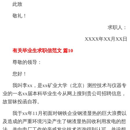
此致
敬礼！
求职人：
XXXX年XX月XX日
有关毕业生求职信范文 篇10
尊敬的领导：
您好！
我叫李xx，是xx矿业大学（北京）测控技术与仪器专
业的一名xx届本科毕业生今从网上搜到贵公司招聘信息，
故冒昧投函自荐。
我于xx年11月初面对钢铁企业钢渣显热的巨大浪费以
及造成的严重环境污染产生了钢渣显热回收利用发电的想
法，并向电厂工作的亲戚发出技术咨询得到认可，并设想