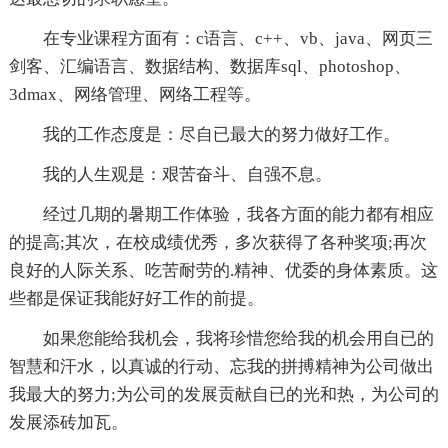
在专业课程方面有：c语言、c++、vb、java、网页三
剑客、汇编语言、数据结构、数据库sql、photoshop、
3dmax、网络管理、网络工程等。
我的工作态度是：尽自已最大的努力做好工作。
我的人生观是：艰苦奋斗、自强不息。
经过几期的暑期工作体验，我各方面的能力都有相应
的提高;其次，在校成绩优秀，多次获得了各种奖项;再次
良好的人际关系、吃苦耐劳的.精神、优委的身体素质。这
些都是保证我能好好工作的前提。
如果您能给我机会，我将珍惜您给我的机会用自已的
智慧和汗水，以真诚的行动、忘我的拼搏精神为公司做出
我最大的努力;为公司的发展贡献自已的光和热，为公司的
发展添砖加瓦。