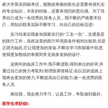
家大学英语四级考试，能熟练掌握的医生必需要有很扎实
的专业知识，丰富的经验，还要有强烈的责任感。为了培
养自己成为一名优秀的.医务人员，我不断的严格要求自
己，用知识联系实际不断学习，向自己的目标迈进!
实习结束后我参加国家实行的“三支一负”，支缓基层
的医疗工作，虽然这里的医疗环境跟条件相对比较差,但是
正因为如此,它让我更加的发奋,不断在学习和探索中前进,
使我更加熟练的掌握到常见病多发病的诊疗.
这两年的临床工作中,我不断进取,得到单位的好评,并
通过自己的努力考取到:助理医师资格证,在以后的道路上
我将会更加的努力,不断提高自己的能力,做一名优秀的医
务人员.
相信我，我会努力学习，认真工作，争取做到最好。
医学生求职信5