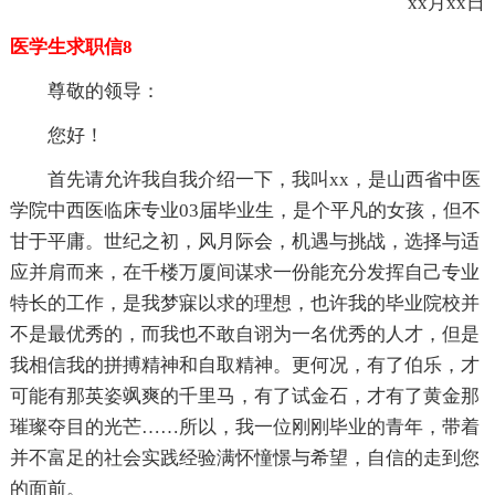
xx月xx日
医学生求职信8
尊敬的领导：
您好！
首先请允许我自我介绍一下，我叫xx，是山西省中医
学院中西医临床专业03届毕业生，是个平凡的女孩，但不
甘于平庸。世纪之初，风月际会，机遇与挑战，选择与适
应并肩而来，在千楼万厦间谋求一份能充分发挥自己专业
特长的工作，是我梦寐以求的理想，也许我的毕业院校并
不是最优秀的，而我也不敢自诩为一名优秀的人才，但是
我相信我的拼搏精神和自取精神。更何况，有了伯乐，才
可能有那英姿飒爽的千里马，有了试金石，才有了黄金那
璀璨夺目的光芒……所以，我一位刚刚毕业的青年，带着
并不富足的社会实践经验满怀憧憬与希望，自信的走到您
的面前。