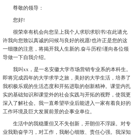
尊敬的领导：
您好!
很荣幸有机会向您呈上我个人求职求职书!在此请允
许我向您致以真诚的问候与良好的祝愿!也许正是您的这
一细微的注意，将揭开我人生新的.奋斗历程!谨向各位领
导做一下自我介绍。
我叫xx，是一名安徽大学市场营销专业系的本科生。
即将完成四年的大学求学之旅，美好的大学生活，培养了
我积极乐观的生活态度和开拓进取的创新精神。课堂内扎
实的基础知识和课堂外的社会实践与开拓的视野，使我更
深入了解社会。我一直希望毕业后能进入一家有着良好的
工作环境及巨大发展前景的企事业单位。
生活中的我稳重但又不失创新，开朗但不浮躁。对专
业我勤奋学习，对工作，我耐心细致、责任心强。我深知