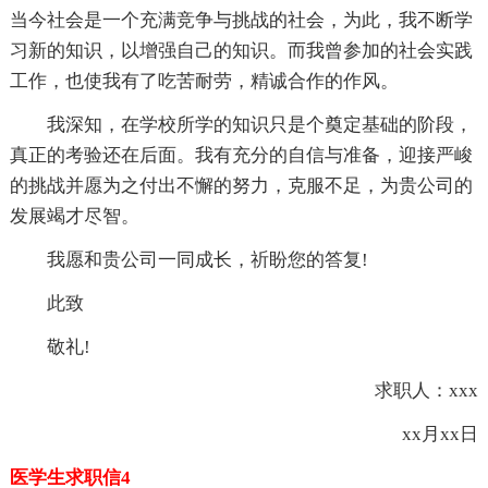
当今社会是一个充满竞争与挑战的社会，为此，我不断学
习新的知识，以增强自己的知识。而我曾参加的社会实践
工作，也使我有了吃苦耐劳，精诚合作的作风。
我深知，在学校所学的知识只是个奠定基础的阶段，
真正的考验还在后面。我有充分的自信与准备，迎接严峻
的挑战并愿为之付出不懈的努力，克服不足，为贵公司的
发展竭才尽智。
我愿和贵公司一同成长，祈盼您的答复!
此致
敬礼!
求职人：xxx
xx月xx日
医学生求职信4