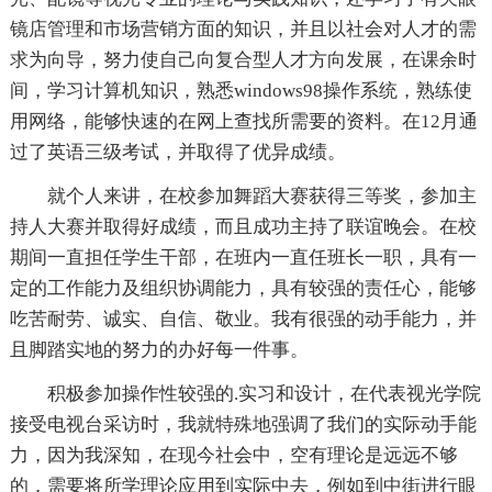
镜店管理和市场营销方面的知识，并且以社会对人才的需
求为向导，努力使自己向复合型人才方向发展，在课余时
间，学习计算机知识，熟悉windows98操作系统，熟练使
用网络，能够快速的在网上查找所需要的资料。在12月通
过了英语三级考试，并取得了优异成绩。
就个人来讲，在校参加舞蹈大赛获得三等奖，参加主
持人大赛并取得好成绩，而且成功主持了联谊晚会。在校
期间一直担任学生干部，在班内一直任班长一职，具有一
定的工作能力及组织协调能力，具有较强的责任心，能够
吃苦耐劳、诚实、自信、敬业。我有很强的动手能力，并
且脚踏实地的努力的办好每一件事。
积极参加操作性较强的.实习和设计，在代表视光学院
接受电视台采访时，我就特殊地强调了我们的实际动手能
力，因为我深知，在现今社会中，空有理论是远远不够
的，需要将所学理论应用到实际中去，例如到中街进行眼