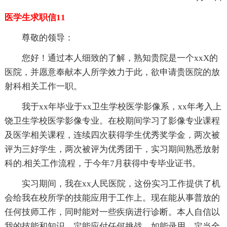
医学生求职信11
尊敬的领导：
您好！通过本人细致的了解，熟知贵院是一个xxX的
医院，并愿意奉献本人所学效力于此，欲申请贵医院的放
射科相关工作一职。
我于xx年毕业于xx卫生学校医学影像系，xx年考入上
饶卫生学校医学影像专业。在校期间学习了影像专业课程
及医学相关课程，连续四次获得学生优秀奖学金，两次被
评为三好学生，两次被评为优秀团干，实习期间熟悉放射
科的.相关工作流程，于今年7月获得中专毕业证书。
实习期间，我在xx人民医院，这份实习工作提供了机
会给我在校所学的技能应用于工作上。现在能从事普放的
任何技师工作，同时能对一些疾病进行诊断。本人自信以
我的技能和知识，定能应付任何挑战，如能录用，定当全