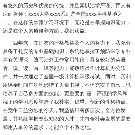
有悠久的历史和优良的传统，并且素以治学严谨、育人有
法而著称；xxxx大学xxxx系则是全国xxxx学科基地之
一。在这样的幽雅学习环境下，无论是在掌握知识能力，
还是在个人素质修养方面，我都获益。
四年来，在师友的严格教益及个人的努力下，我充分
具备了扎实的专业基础知识，系统地掌握了预防医学专业
等有关理论；熟悉涉外工作常用礼仪；具备较好的英语
听、说、读、写、译等能力；能熟练操作计算机办公软
件，并一次通过了全国一级计算机等级考试。同时，我利
用课余时间广泛地涉猎了大量书籍，不但充实了自己，也
培养了自己多方面的技能。更重要的`是，严谨的学风和
端正的学习态度塑造了我朴实、稳重、创新的性格特点。
在竞争日益激烈的今天，我坚信只有多层次，全方位发
展，并熟练掌握专业知识的人才，才符合社会发展的需要
和用人单位的需求，才能立于不败之地。