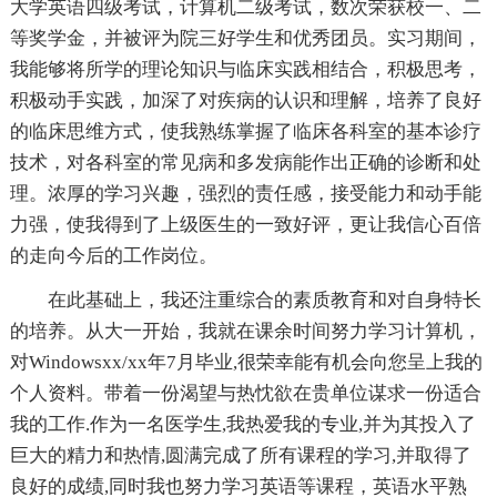
大学英语四级考试，计算机二级考试，数次荣获校一、二
等奖学金，并被评为院三好学生和优秀团员。实习期间，
我能够将所学的理论知识与临床实践相结合，积极思考，
积极动手实践，加深了对疾病的认识和理解，培养了良好
的临床思维方式，使我熟练掌握了临床各科室的基本诊疗
技术，对各科室的常见病和多发病能作出正确的诊断和处
理。浓厚的学习兴趣，强烈的责任感，接受能力和动手能
力强，使我得到了上级医生的一致好评，更让我信心百倍
的走向今后的工作岗位。
在此基础上，我还注重综合的素质教育和对自身特长
的培养。从大一开始，我就在课余时间努力学习计算机，
对Windowsxx/xx年7月毕业,很荣幸能有机会向您呈上我的
个人资料。带着一份渴望与热忱欲在贵单位谋求一份适合
我的工作.作为一名医学生,我热爱我的专业,并为其投入了
巨大的精力和热情,圆满完成了所有课程的学习,并取得了
良好的成绩,同时我也努力学习英语等课程，英语水平熟