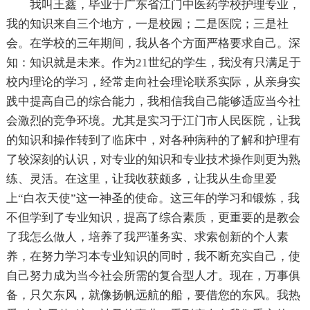
我叫王鑫，毕业于广东省江门中医药学校护理专业，
我的知识来自三个地方，一是校园；二是医院；三是社
会。在学校的三年期间，我从各个方面严格要求自己。深
知：知识就是未来。作为21世纪的学生，我没有只满足于
校内理论的学习，经常走向社会理论联系实际，从亲身实
践中提高自己的综合能力，我相信我自己能够适应当今社
会激烈的竞争环境。尤其是实习于江门市人民医院，让我
的知识和操作转到了临床中，对各种病种的了解和护理有
了较深刻的认识，对专业的知识和专业技术操作则更为熟
练、灵活。在这里，让我收获颇多，让我从生命里爱
上“白衣天使”这一神圣的使命。这三年的学习和锻炼，我
不但学到了专业知识，提高了综合素质，更重要的是教会
了我怎么做人，培养了我严谨务实、求索创新的个人素
养，在努力学习本专业知识的同时，我不断充实自己，使
自己努力成为当今社会所需的复合型人才。现在，万事俱
备，只欠东风，就像扬帆远航的船，要借您的东风。我热