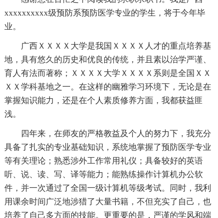
xxxxxxxxxx级预防系预防医学专业的学生，将于今年毕
业。
广西ＸＸＸＸ大学是我国ＸＸＸＸ人才的重点培养基
地，具有悠久的历史和优良的传统，并且素以治学严谨、
育人有法而著称；ＸＸＸＸ大学ＸＸＸＸ系则是全国ＸＸ
ＸＸ学科基地之一。在这样的幽雅学习环境下，无论是在
掌握知识能力，还是在个人素质修养方面，我都获益匪
浅。
四年来，在师友的严格教益及个人的努力下，我充分
具备了扎实的专业基础知识，系统地掌握了预防医学专业
等有关理论；熟悉涉外工作常用礼仪；具备较好的英语
听、说、读、写、译等能力；能熟练操作计算机办公软
件，并一次通过了全国一级计算机等级考试。同时，我利
用课余时间广泛地涉猎了大量书籍，不但充实了自己，也
培养了自己多方面的技能。更重要的是，严谨的学风和端