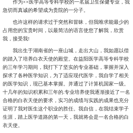
作为××医学高等专科学校的一名届卫生保健专业，我
急切而真诚的希望成为贵院的一分子。
也许这样的请求过于突然和冒昧，但我唯求能最少的
占用您的宝贵时间，以最简洁的语言使您了解我，欣赏
我，接受我!
我出生于湖南省的一座山城，走出大山，我如愿以偿
的踏入了培养白衣天使的殿堂。在益阳医学高等专科学校
的三年学习期间，我打下了坚实的专业基础，掌握并深入
探求了各种医学知识，为了适应现代医学，我自学了相关
的医学知识，现已基本掌握。并通过了计算机国家一级。
十几年的知识积累和三年的.专业培养使我逐渐接近了一名
合格的白衣天使的要求，实习的成绩与实践的成果也充分
证明了我对医生这个职业的胜任。我自信，在我结束学子
生涯，踏上医学道路的第一天，我就将会是一名合格的白
衣天使。