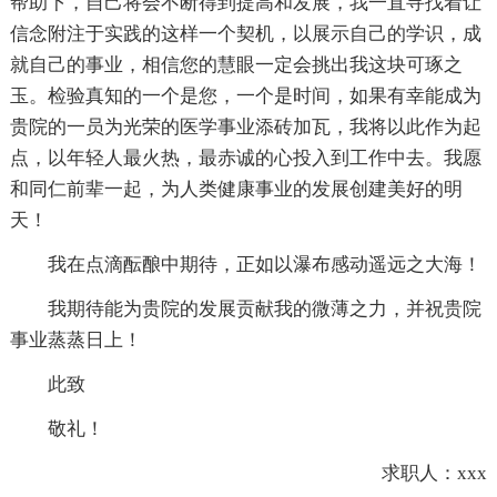
帮助下，自己将会不断得到提高和发展，我一直寻找着让
信念附注于实践的这样一个契机，以展示自己的学识，成
就自己的事业，相信您的慧眼一定会挑出我这块可琢之
玉。检验真知的一个是您，一个是时间，如果有幸能成为
贵院的一员为光荣的医学事业添砖加瓦，我将以此作为起
点，以年轻人最火热，最赤诚的心投入到工作中去。我愿
和同仁前辈一起，为人类健康事业的发展创建美好的明
天！
我在点滴酝酿中期待，正如以瀑布感动遥远之大海！
我期待能为贵院的发展贡献我的微薄之力，并祝贵院
事业蒸蒸日上！
此致
敬礼！
求职人：xxx