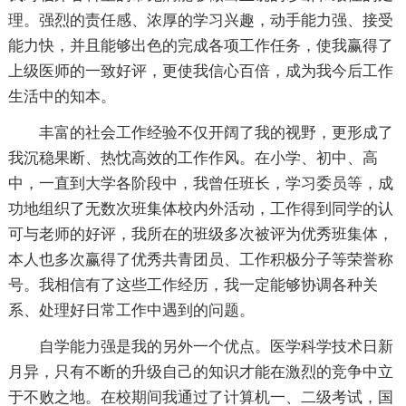
理。强烈的责任感、浓厚的学习兴趣，动手能力强、接受
能力快，并且能够出色的完成各项工作任务，使我赢得了
上级医师的一致好评，更使我信心百倍，成为我今后工作
生活中的知本。
丰富的社会工作经验不仅开阔了我的视野，更形成了
我沉稳果断、热忱高效的工作作风。在小学、初中、高
中，一直到大学各阶段中，我曾任班长，学习委员等，成
功地组织了无数次班集体校内外活动，工作得到同学的认
可与老师的好评，我所在的班级多次被评为优秀班集体，
本人也多次赢得了优秀共青团员、工作积极分子等荣誉称
号。我相信有了这些工作经历，我一定能够协调各种关
系、处理好日常工作中遇到的问题。
自学能力强是我的另外一个优点。医学科学技术日新
月异，只有不断的升级自己的知识才能在激烈的竞争中立
于不败之地。在校期间我通过了计算机一、二级考试，国