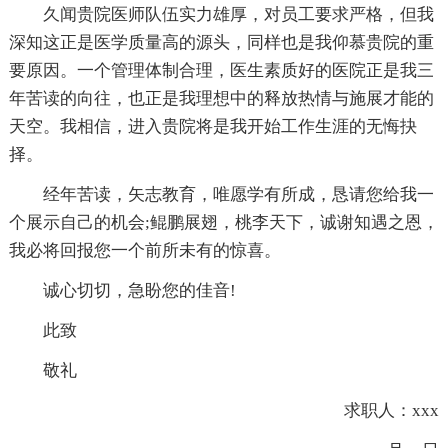
久闻贵院医师队伍实力雄厚，对员工要求严格，但我
深知这正是医学质量高的源头，同样也是我仰慕贵院的重
要原因。一个管理体制合理，医生素质好的医院正是我三
年苦读的向往，也正是我理想中的释放热情与施展才能的
天空。我相信，进入贵院将是我开始工作生涯的无悔抉
择。
经年苦读，矢志教育，唯愿学有所成，恳请您给我一
个展示自己的机会;鲲鹏展翅，桃李天下，诚谢知遇之恩，
我必将回报您一个前所未有的惊喜。
诚心切切，急盼您的佳音!
此致
敬礼
求职人：xxx