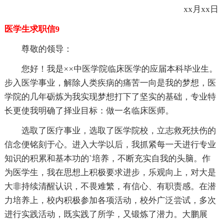
xx月xx日
医学生求职信9
尊敬的领导：
您好！我是××中医学院临床医学的应届本科毕业生。
步入医学事业，解除人类疾病的痛苦一向是我的梦想，医
学院的几年砺炼为我实现梦想打下了坚实的基础，专业特
长更使我明确了择业目标：做一名临床医师。
选取了医疗事业，选取了医学院校，立志救死扶伤的
信念便铭刻于心。进入大学以后，我抓紧每一天进行专业
知识的积累和基本功的`培养，不断充实自我的头脑。作
为医学生，我在思想上积极要求进步，乐观向上，对大是
大非持续清醒认识，不畏难繁，有信心、有职责感。在潜
力培养上，校内积极参加各项活动，校外广泛尝试，多次
进行实践活动，既实践了所学，又锻炼了潜力。大鹏展