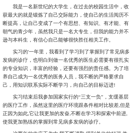
我是一名新世纪的大学生，在过去的校园生活中，收
获最大的就是锻炼了自己交际能力，使自己的生活阅历不
断提高，让自己变成了一个有思想、有知识、有才能、有
朝气的青少年，虽然我只是一名大专生，但我的能力并不
逊与本科生，有信心自己能够很快胜任相关工作。
实习的'一年里，我看到了学习到了掌握到了常见病多
发病的诊疗，也明白到做一名优秀的医生必需要有很扎实
的专业知识，丰富的经验，还要有强烈的责任感。为了培
养自己成为一名优秀的医务人员，我不断的严格要求自
己，用知识联系实际不断学习，向自己的目标迈进!
实习结束后我参加国家实行的“三支一负”，支缓基层
的医疗工作，虽然这里的医疗环境跟条件相对比较差,但是
正因为如此,它让我更加的发奋,不断在学习和探索中前进,
使我更加熟练的掌握到常见病多发病的诊疗。