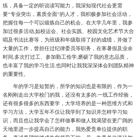
练，具备一定的听说读写能力，我深知现代社会更需
要“专业突出，素质全面”的人才，我积极参加社会活动，
把握住每一个可以锻炼自己的机会。在大学几年里，我参
加过很多活动,如校运会、社会实践、校园文化艺术节大合
唱及书法比赛等，为班级和年级取得了好的成绩，并做了
大量的工作，曾担任过纪律委员等职务，在寒暑假及业余
时间,多次打过工、参加勤工俭学,磨砺了我的意志品质，
也丰富了我的学习生活.也同时让我我深深体会到团队精神
的重要性。
年的学习是短暂的，所学的知识也是有限的，作为一
名刚刚走出大学校门的我，还没有太多的.一线工作经验，
还有很多很多的东西要学，大学培养的是一种思维方式和
学习方法，大学五年不仅让我学到了知识并怎样学习知
识，而且也让我学会了怎样做事和做人我渴望在更广阔的
天地里进一步提高自己的能力，我热爱贵单位提供的职