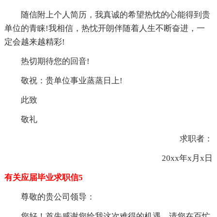
随信附上个人简历，我真诚的希望热忱的心能得到贵
单位的青睐!我相信，热忱开朗伴随着人生不断奋进，一
定会越来越精彩!
热切期待您的回音!
敬祝：贵单位事业蒸蒸日上!
此致
敬礼
求职者：
20xx年x月x日
有关应届毕业求职信5
尊敬的贵公司领导：
您好！首先感谢您给我这次难得的机遇，请您在百忙