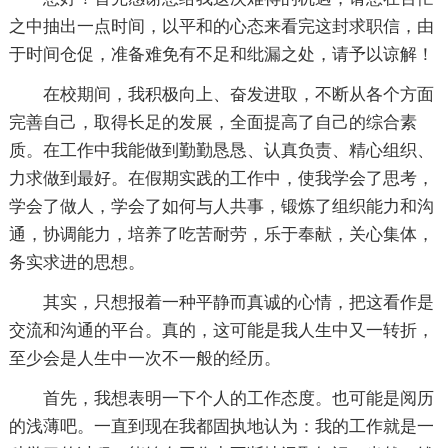
之中抽出一点时间，以平和的心态来看完这封求职信，由
于时间仓促，准备难免有不足和纰漏之处，请予以谅解！
在校期间，我积极向上、奋发进取，不断从各个方面
完善自己，取得长足的发展，全面提高了自己的综合素
质。在工作中我能做到勤勤恳恳、认真负责、精心组织、
力求做到最好。在假期实践的工作中，使我学会了思考，
学会了做人，学会了如何与人共事，锻炼了组织能力和沟
通，协调能力，培养了吃苦耐劳，乐于奉献，关心集体，
务实求进的思想。
其实，只想报着一种平静而真诚的心情，把这看作是
交流和沟通的平台。真的，这可能是我人生中又一转折，
至少会是人生中一次不一般的经历。
首先，我想表明一下个人的工作态度。也可能是阅历
的浅薄吧。一直到现在我都固执地认为：我的工作就是一