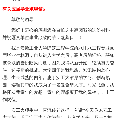
有关应届毕业求职信6
尊敬的领导：
您好！衷心的感谢您在百忙之中翻阅我的这份材料，
并祝愿贵单位事业欣欣向荣，蒸蒸日上！
我是安徽工业大学建筑工程学院给水排水工程专业08
届毕业生林源，自从进入大学之后，高考后的轻松、获知
被录取的喜悦随风而逝，因为我得从新开始，继续努力奋
斗，迎接新的挑战。大学四年是我思想、知识结构及心
理、生长成熟的四年。惠于安工大浓厚的学习、创新氛
围，熔融其中的我成为了一名复合型人才。时光飞逝，我
将怀着我童年的梦想、青年的理想离开我的母校，走上工
作岗位。
安工大师生中一直流传着这样一句话“今天你以安工
大为荣，明天安工大以你为荣”，从入学以来，我一直把