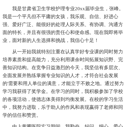
我是甘肃省卫生学校护理专业20xx届毕业生，张峰。
我是一个平凡但不平庸的女孩，我乐观、自信、好进心
强、爱好广泛、能很好的处理人际关系、有协调、沟通方
面的特长，并且有很强的责任心和使命感。现在我即将毕
业，面对新的人生选择和挑战，我信心十足！
从一开始我就特别注重在认真学好专业课的同时努力
培养素质和提高能力，充分利用课余时间拓展知识野、完
善知识结构。在竞争日益激烈的今天，我坚信有多层次、
全面发展并熟练掌握专业知识的人才，才符合社会发展
的'需要和用人单位的满意，才能立于不败之地。通过努力
学习我获得了奖学金。在学习的同时，我积极参加了学校
的各项活动，使德志体美得到均衡发展。在校的学习生活
中，我努力进取，乐于助人的作风和表现嬴得了老师和同
学的信任和赞赏。
中上黄圃医院实习期间，我勤奋，好问，细心，爱心