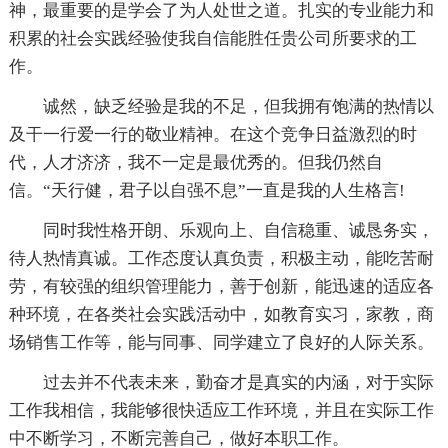
神，最重要的是学会了为人处世之道。扎实的专业能力和
积累的社会实践经验使我自信能胜任贵公司所要求的工
作。
诚然，缺乏经验是我的不足，但我拥有饱满的热情以
及干一行爱一行的敬业精神。在这个竞争日益激烈的时
代，人才济济，我不一定是最优秀的。但我仍然自
信。“天行健，君子以自强不息”一直是我的人生格言!
同时我性格开朗、乐观向上、自信稳重、诚恳务实，
待人热情真诚。工作态度认真负责，积极主动，能吃苦耐
劳，有较强的组织管理能力，善于创新，能迅速的适应各
种环境，在各类社会实践活动中，如教育实习，家教，商
场销售工作等，能与同事、同学建立了良好的人际关系。
过去并不代表未来，勤奋才是真实的内涵，对于实际
工作我相信，我能够很快适应工作环境，并且在实际工作
中不断学习，不断完善自己，做好本职工作。