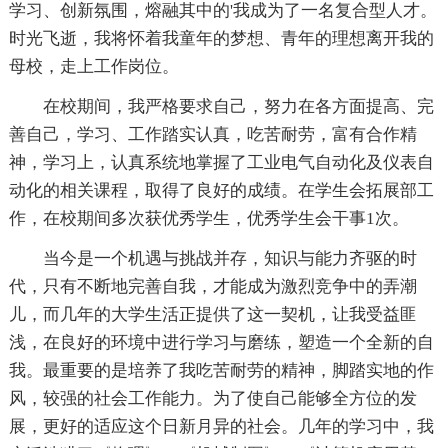
学习、创新氛围，熔融其中的'我成为了一名复合型人才。
时光飞逝，我将怀着我童年的梦想、青年的理想离开我的
母校，走上工作岗位。
在校期间，我严格要求自己，努力在各方面提高、完
善自己，学习、工作踏实认真，吃苦耐劳，富有合作精
神，学习上，认真系统地掌握了工业电气自动化及仪表自
动化的相关课程，取得了良好的成绩。在学生会拓展部工
作，在校期间多次获优秀学生，优秀学生会干事1次。
当今是一个机遇与挑战并存，知识与能力齐驱的时
代，只有不断地完善自我，才能成为激烈竞争中的弄潮
儿，而几年的大学生活正提供了这一契机，让我受益匪
浅，在良好的环境中进行学习与磨练，塑造一个全新的自
我。最重要的是培养了我吃苦耐劳的精神，脚踏实地的作
风，较强的社会工作能力。为了使自己能够全方位的发
展，更好的适应这个日新月异的社会。几年的学习中，我