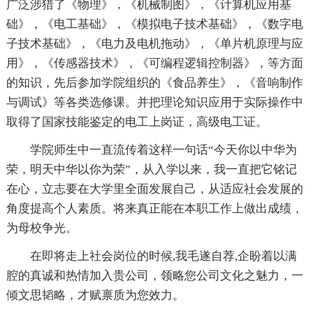
广泛涉猎了《物理》，《机械制图》，《计算机应用基
础》，《电工基础》，《模拟电子技术基础》，《数字电
子技术基础》，《电力及电机拖动》，《单片机原理与应
用》，《传感器技术》，《可编程逻辑控制器》，等方面
的知识，先后参加学院组织的《食品养生》，《音响制作
与调试》等各类选修课。并把理论知识应用于实际操作中
取得了国家技能鉴定的电工上岗证，高级电工证。
学院师生中一直流传着这样一句话“今天你以中华为
荣，明天中华以你为荣”，从入学以来，我一直把它铭记
在心，立志要在大学里全面发展自己，从适应社会发展的
角度提高个人素质。将来真正能在本职工作上做出成绩，
为母校争光。
在即将走上社会岗位的时候,我毛遂自荐,企盼着以满
腔的真诚和热情加入贵公司，领略您公司文化之魅力，一
倾文思韬略，才赋禀质为您效力。