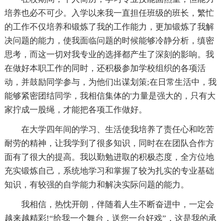
培养也必不可少。入学以来我一直担任班级的班长，繁忙
的工作不仅培养和锻炼了我的工作能力，更加锻炼了我解
决问题的能力，使我面临问题的时候能够冷静分析，缜密
思考，而这一切对我专业的选择都产生了深刻的影响。我
在做好本职工作的同时，还积极参加学校组织的各项活
动，并鼓励同学参与，为他们出谋划策;在日常生活中，我
能够紧密团结同学，我相信集体的'力量是强大的，只有大
家拧成一股绳，才能把各项工作做好。
在大学四年间的学习、生活使我培养了责任心和吃苦
耐劳的精神，让我学到了很多知识，同时在在团队合作方
面有了很大的提高。我以勤勉进取的积极态度，全方位地
充实锻炼自己，系统地学习和掌握了较为扎实的专业基础
知识，有较强的自学能力和解决实际问题的能力。
我相信，热忱开朗，伴随着人生不断奋进中，一定会
越来越精彩!“给我一个舞台，送您一台好戏”，这是我的承