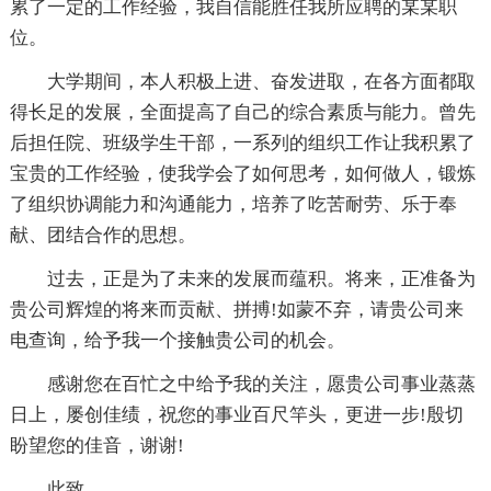
累了一定的工作经验，我自信能胜任我所应聘的某某职
位。
大学期间，本人积极上进、奋发进取，在各方面都取
得长足的发展，全面提高了自己的综合素质与能力。曾先
后担任院、班级学生干部，一系列的组织工作让我积累了
宝贵的工作经验，使我学会了如何思考，如何做人，锻炼
了组织协调能力和沟通能力，培养了吃苦耐劳、乐于奉
献、团结合作的思想。
过去，正是为了未来的发展而蕴积。将来，正准备为
贵公司辉煌的将来而贡献、拼搏!如蒙不弃，请贵公司来
电查询，给予我一个接触贵公司的机会。
感谢您在百忙之中给予我的关注，愿贵公司事业蒸蒸
日上，屡创佳绩，祝您的事业百尺竿头，更进一步!殷切
盼望您的佳音，谢谢!
此致