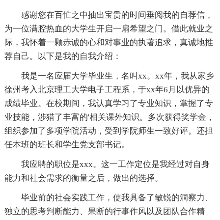
感谢您在百忙之中抽出宝贵的时间垂阅我的自荐信，
为一位满腔热血的大学生开启一扇希望之门。借此就业之
际，我怀着一颗赤诚的心和对事业的执著追求，真诚地推
荐自己。以下是我的自我介绍：
我是一名应届大学毕业生，名叫xx。xx年，我从家乡
徐州考入北京理工大学电子工程系，于xx年6月以优异的
成绩毕业。在校期间，我认真学习了专业知识，掌握了专
业技能，涉猎了丰富的'相关课外知识。多次获得奖学金，
组织参加了多项学院活动，受到学院师生一致好评。还担
任本班的班长和学生党支部书记。
我应聘的职位是xxx。这一工作定位是我经过对自身
能力和社会需求的衡量之后，做出的选择。
毕业前的社会实践工作，使我具备了敏锐的洞察力、
独立的思考判断能力、果断的行事作风以及团队合作精