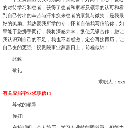
的对待学习和患者，获得了患者和家署及领导的认可和看
到自己付出的辛苦与汗水换来患者的康复与微笑，是我最
好的奖励。我热爱我所学的专，怀者自信我写信给你，如
果能于您携手同行，我将深感荣幸，纵使无缘合作，您让
我认识到自己的不足，我也不甚感激，定会再接再历，让
自己变的更强！祝贵院事业蒸蒸日上，前程似锦！
此致
敬礼
求职人：xxx
有关应届毕业求职信11
尊敬的领导：
你好!
在校期间，个人简历，学习专业技能固然重，但能力