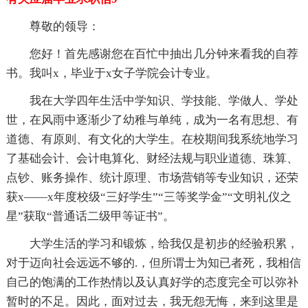
尊敬的领导：
您好！首先感谢您在百忙中抽出几分钟来看我的自荐
书。我叫x，毕业于x女子学院会计专业。
我在大学四年生活中学知识、学技能、学做人、学处
世，在风雨中逐渐少了幼稚与单纯，成为一名有思想、有
道德、有原则、有文化的大学生。在校期间我系统地学习
了基础会计、会计电算化、财经法规与职业道德、珠算、
点钞、账务操作、统计原理、市场营销等专业知识，还荣
获x——x年度校级“三好学生”“三等奖学金”“文明礼仪之
星”获取“普通话二级甲等证书”。
大学生活的学习和锻炼，给我仅是初步的经验积累，
对于迈向社会远远不够的.，但所谓士为知已者死，我相信
自己的饱满的工作热情以及认真好学的态度完全可以弥补
暂时的不足。因此，面对过去，我无怨无悔，来到这里是