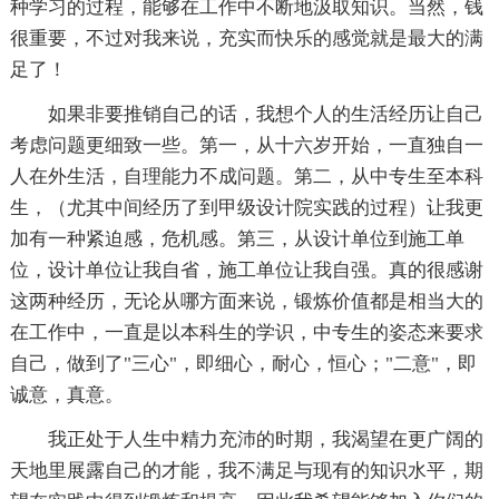
种学习的过程，能够在工作中不断地汲取知识。当然，钱
很重要，不过对我来说，充实而快乐的感觉就是最大的满
足了！
如果非要推销自己的话，我想个人的生活经历让自己
考虑问题更细致一些。第一，从十六岁开始，一直独自一
人在外生活，自理能力不成问题。第二，从中专生至本科
生，（尤其中间经历了到甲级设计院实践的过程）让我更
加有一种紧迫感，危机感。第三，从设计单位到施工单
位，设计单位让我自省，施工单位让我自强。真的很感谢
这两种经历，无论从哪方面来说，锻炼价值都是相当大的
在工作中，一直是以本科生的学识，中专生的姿态来要求
自己，做到了"三心"，即细心，耐心，恒心；"二意"，即
诚意，真意。
我正处于人生中精力充沛的时期，我渴望在更广阔的
天地里展露自己的才能，我不满足与现有的知识水平，期