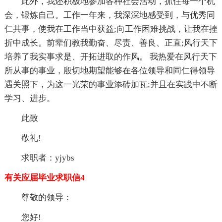
此外，我还积极地参加各种社会活动，抓住每一个机
会，锻炼自己。工作一年来，我深深地感受到，与优秀同
仁共事，使我在工作当中获益;向工作困难挑战，让我在挫
折中成长。前辈们教我勤奋、尽责、善良、正直;风行天下
培养了我实事求是、开拓进取的作风。 我热爱在风行天下
所从事的事业，殷切地期望能够在各位领导和同仁得领导
遇关照下，为这一光荣的事业添砖加瓦;并且在实践中不断
学习、进步。
此致
敬礼!
求职者：yjybs
有关应届毕业求职信4
尊敬的领导：
您好!