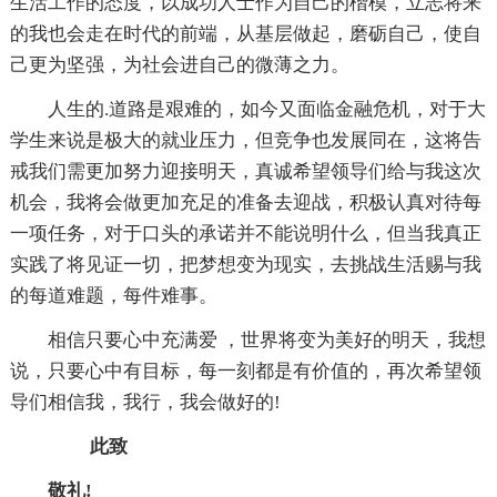
生活工作的态度，以成功人士作为自己的楷模，立志将来
的我也会走在时代的前端，从基层做起，磨砺自己，使自
己更为坚强，为社会进自己的微薄之力。
人生的.道路是艰难的，如今又面临金融危机，对于大
学生来说是极大的就业压力，但竞争也发展同在，这将告
戒我们需更加努力迎接明天，真诚希望领导们给与我这次
机会，我将会做更加充足的准备去迎战，积极认真对待每
一项任务，对于口头的承诺并不能说明什么，但当我真正
实践了将见证一切，把梦想变为现实，去挑战生活赐与我
的每道难题，每件难事。
相信只要心中充满爱 ，世界将变为美好的明天，我想
说，只要心中有目标，每一刻都是有价值的，再次希望领
导们相信我，我行，我会做好的!
此致
敬礼!