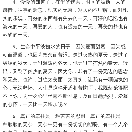
4、慢慢的知道了，在乎的伤害，时间的流逝，人的
感情，往事的遗忘，现实的无奈，别人的不理解，面对现
实的乐观，再好的东西都有失去的一天，再深的记忆也有
淡忘的一天，再爱的人，也有远走的一天，再美的梦也有
苏醒的一天。
5、生命中平淡如水的日子，因为爱而甜蜜，因为感
动而温馨，也因为想念而苦涩。走过火热的夏天，走过了
纠结的秋天，走过温暖的冬天，也走过了茫然的春天。转
眼，又到了炎热的夏天，因为你，却有了一份无边的思念
和无奈。也许，过往太美丽、太真实，让我有一颗偏执的
心，无法释怀。人生是这样矛盾和苦恼呵，我既然觉得配
不上你，为什么心里丝毫不能平息，反而日趋热烈，爱慕
的心怀，一天比一天增加呢？
6、真正的牵挂是一种苦苦的忍耐，真正的牵挂是一
种酸酸的无奈，无奈中更有一份切切的期盼。有一个人牵