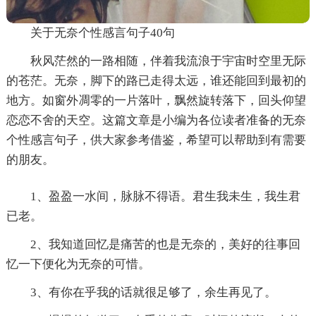
关于无奈个性感言句子40句
秋风茫然的一路相随，伴着我流浪于宇宙时空里无际
的苍茫。无奈，脚下的路已走得太远，谁还能回到最初的
地方。如窗外凋零的一片落叶，飘然旋转落下，回头仰望
恋恋不舍的天空。这篇文章是小编为各位读者准备的无奈
个性感言句子，供大家参考借鉴，希望可以帮助到有需要
的朋友。
1、盈盈一水间，脉脉不得语。君生我未生，我生君
已老。
2、我知道回忆是痛苦的也是无奈的，美好的往事回
忆一下便化为无奈的可惜。
3、有你在乎我的话就很足够了，余生再见了。