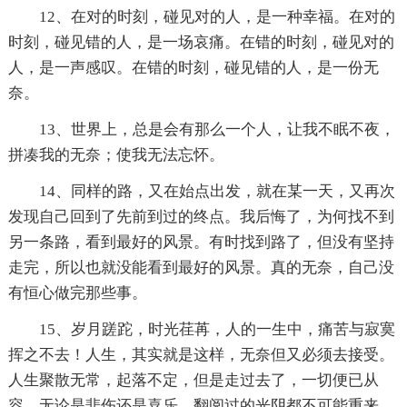
12、在对的时刻，碰见对的人，是一种幸福。在对的
时刻，碰见错的人，是一场哀痛。在错的时刻，碰见对的
人，是一声感叹。在错的时刻，碰见错的人，是一份无
奈。
13、世界上，总是会有那么一个人，让我不眠不夜，
拼凑我的无奈；使我无法忘怀。
14、同样的路，又在始点出发，就在某一天，又再次
发现自己回到了先前到过的终点。我后悔了，为何找不到
另一条路，看到最好的风景。有时找到路了，但没有坚持
走完，所以也就没能看到最好的风景。真的无奈，自己没
有恒心做完那些事。
15、岁月蹉跎，时光荏苒，人的一生中，痛苦与寂寞
挥之不去！人生，其实就是这样，无奈但又必须去接受。
人生聚散无常，起落不定，但是走过去了，一切便已从
容。无论是悲伤还是喜乐，翻阅过的光阴都不可能重来。