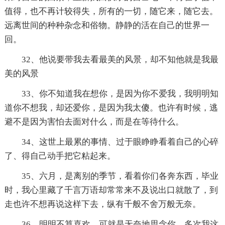
值得，也不再计较得失，所有的一切，随它来，随它去。
远离世间的种种杂念和俗物。静静的活在自己的世界一
回。
32、他说要带我去看最美的风景，却不知他就是我最
美的风景
33、你不知道我在想你，是因为你不爱我，我明明知
道你不想我，却还爱你，是因为我太傻。也许有时候，逃
避不是因为害怕去面对什么，而是在等待什么。
34、这世上最累的事情、过于眼睁睁看着自己的心碎
了、得自己动手把它粘起来。
35、六月，是离别的季节，看着你们各奔东西，毕业
时，我心里藏了千言万语却常常来不及说出口就散了，到
走也许不想再说这样下去，纵有千般不舍万般无奈。
36、明明不算喜欢，可就是无奈地思念你。多次我这