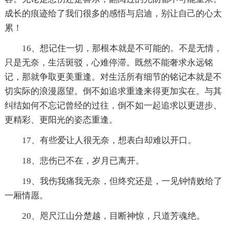
成长的痕迹给了我们很多的感悟与启迪，别让自己的心太
累！
16、想记住一切，那根本就是不可能的。不是无情，
只是无奈，生活斑驳，心难停滞。既然不能奢求永远铭
记，那就争取更美重逢。对生活所有细节的铭记本就是不
切实际的浪漫愿望。倒不如追求重逢来得更加实在。与其
纠结如何不忘记曾经的过往，倒不如一起追求以更进步、
更精彩、更阳光的姿态重逢。
17、有些爱让人很无奈，想表白却难以开口。
18、悲伤已不在，岁月已离开。
19、我伤我痛我无奈，但终究还是，一见钟情败给了
一厢情愿。
20、咫尺江山分楚越，目断神惊，只道芳魂绝。