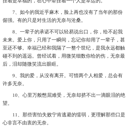
挂着是幸福的，在心中牵挂着一个人是幸运的。
7、如今的我近乎麻木，脸上再也没有了当年的那份
倔强。有的只是对生活的无奈与沧桑。
8、一辈子的承诺不可以轻易说出口，你，给不起我
未来。爱上你，只用了一瞬间，忘记你却用了一辈子，甚
至还不够。幸福已经和我隔了一整个世纪，是我永远都触
碰不到的遥远。曾经试着，用微笑细数你给的伤，无奈最
后，泪却随微笑流出眼眶。
9、我的爱，从没有离开。可惜两个人相爱，总会有
许多无奈。
10、心里万般憋屈难受，无奈却挤不出一滴眼泪的绝
望。
11、那些害怕失败宁肯逃避的懦弱，更理解那些口是
心非言不由衷的无奈。