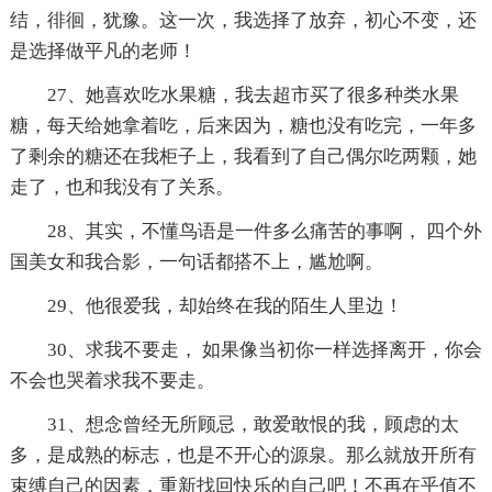
结，徘徊，犹豫。这一次，我选择了放弃，初心不变，还
是选择做平凡的老师！
27、她喜欢吃水果糖，我去超市买了很多种类水果
糖，每天给她拿着吃，后来因为，糖也没有吃完，一年多
了剩余的糖还在我柜子上，我看到了自己偶尔吃两颗，她
走了，也和我没有了关系。
28、其实，不懂鸟语是一件多么痛苦的事啊， 四个外
国美女和我合影，一句话都搭不上，尴尬啊。
29、他很爱我，却始终在我的陌生人里边！
30、求我不要走， 如果像当初你一样选择离开，你会
不会也哭着求我不要走。
31、想念曾经无所顾忌，敢爱敢恨的我，顾虑的太
多，是成熟的标志，也是不开心的源泉。那么就放开所有
束缚自己的因素，重新找回快乐的自己吧！不再在乎值不