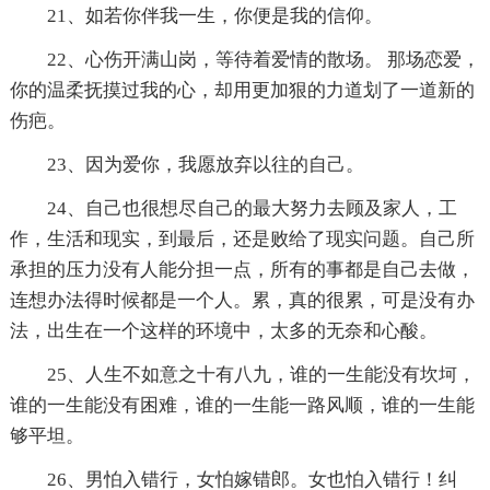
21、如若你伴我一生，你便是我的信仰。
22、心伤开满山岗，等待着爱情的散场。 那场恋爱，
你的温柔抚摸过我的心，却用更加狠的力道划了一道新的
伤疤。
23、因为爱你，我愿放弃以往的自己。
24、自己也很想尽自己的最大努力去顾及家人，工
作，生活和现实，到最后，还是败给了现实问题。自己所
承担的压力没有人能分担一点，所有的事都是自己去做，
连想办法得时候都是一个人。累，真的很累，可是没有办
法，出生在一个这样的环境中，太多的无奈和心酸。
25、人生不如意之十有八九，谁的一生能没有坎坷，
谁的一生能没有困难，谁的一生能一路风顺，谁的一生能
够平坦。
26、男怕入错行，女怕嫁错郎。女也怕入错行！纠