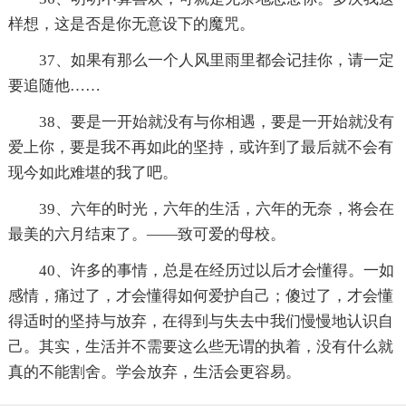
样想，这是否是你无意设下的魔咒。
37、如果有那么一个人风里雨里都会记挂你，请一定
要追随他……
38、要是一开始就没有与你相遇，要是一开始就没有
爱上你，要是我不再如此的坚持，或许到了最后就不会有
现今如此难堪的我了吧。
39、六年的时光，六年的生活，六年的无奈，将会在
最美的六月结束了。——致可爱的母校。
40、许多的事情，总是在经历过以后才会懂得。一如
感情，痛过了，才会懂得如何爱护自己；傻过了，才会懂
得适时的坚持与放弃，在得到与失去中我们慢慢地认识自
己。其实，生活并不需要这么些无谓的执着，没有什么就
真的不能割舍。学会放弃，生活会更容易。