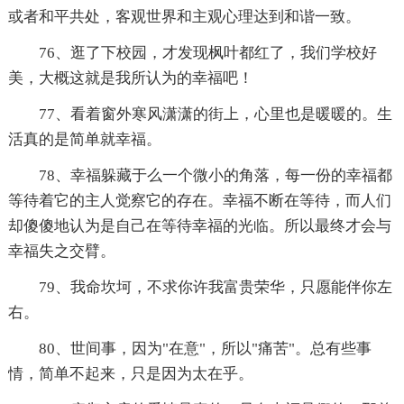
或者和平共处，客观世界和主观心理达到和谐一致。
76、逛了下校园，才发现枫叶都红了，我们学校好
美，大概这就是我所认为的幸福吧！
77、看着窗外寒风潇潇的街上，心里也是暖暖的。生
活真的是简单就幸福。
78、幸福躲藏于么一个微小的角落，每一份的幸福都
等待着它的主人觉察它的存在。幸福不断在等待，而人们
却傻傻地认为是自己在等待幸福的光临。所以最终才会与
幸福失之交臂。
79、我命坎坷，不求你许我富贵荣华，只愿能伴你左
右。
80、世间事，因为"在意"，所以"痛苦"。总有些事
情，简单不起来，只是因为太在乎。