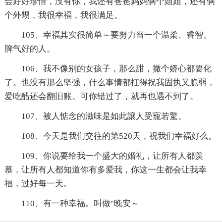
会好好珍惜，没有你，我还有爸爸妈妈俩个姐姐，还有俩
个外甥，我很幸福，我很满足。
105、幸福其实很简单～要努力当一个温柔、睿智、
脾气好的人。
106、我不像别的女孩子，那么甜，撒个娇心都要化
了。也没有那么坚强，什么事情都扛得祝我固执又脆弱，
爱吃醋还会翻旧账。可你错过了，就再也遇不到了。
107、被人惦念的滋味是如此讓人受寵若驚。
108、今天是我们交往的第520天，祝我们幸福好么。
109、你说要给我一个盛大的婚礼，让所有人都羡
慕，让所有人都知道你有多爱我，你这一生都会让我幸
福，过好每一天。
110、有一种幸福。叫做"晚安～