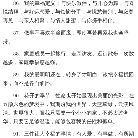
86、我的幸福定义：与快乐做伴，与开心为舞，与喜
悦结拜，与好运恋爱，与烦恼分手，与忧愁告别，与寂寞
再见，与亲人相聚，与情人甜蜜，与你携手相伴。
87、做事不喜欢半途而废，即使再苦再累我也会坚
持。
88、家庭成员一起旅行、走亲访友、逛街散步，次数
越多，家庭幸福感越强。
89、我的爱明明还在，转身了才明白，该把幸福找回
来，而不是各自缅怀。
90、花开的季节，性命也开始显现出美丽的光彩。在
五颜六色的梦境中，我期盼我的世界，天蓝草绿，云淡风
清。世界很大，而我只需要一个小小的家，不必太过奢
华，只要它足够温暖，能够包容我的任性和孤单。
91、三件让人幸福的事情：有人爱，有事做，有所期