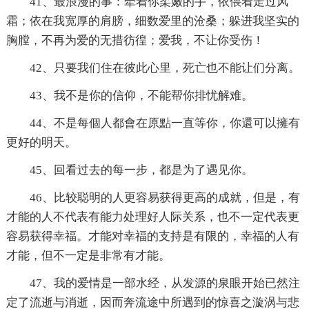
41、最浪漫的事：牵着你柔嫩的手，依偎着走过风
霜；依在我宽厚的肩膀，细数爱里的沧桑；躲进我坚实的
胸膛，不再为爱的无措彷徨；爱我，不让你受伤！
42、只要我们住在彼此心里，死亡也不能让们分离。
43、我不是你的信仰，不能帮你排忧解难。
44、不是每個人都會在原點一直等你，你還可以擁有
更好的明天。
45、回看过去的每一步，都是为了遇见你。
46、比较聪明的人更容易获得更高的成就，但是，有
才能的人不代表有能力处理好人际关系，也不一定代表更
容易获得幸福。才能对幸福的支持是有限的，幸福的人有
才能，但不一定是非常有才能。
47、我的爱情是一部水经，从发源的泉眼开始已然注
定了流逝与消逝，因而奔流途中所遇到的惊喜之漩涡与悲