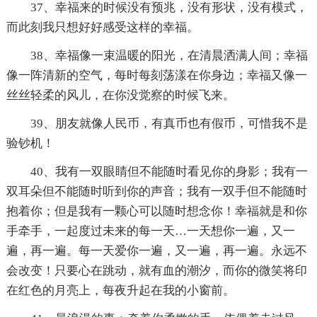
37、幸福来的时候没有预兆，没有形状，没有模式，
而此刻我只想好好感受这样的幸福。
38、幸福像一束温暖的阳光，在清晨洒满人间；幸福
像一阵清新的空气，每时每刻荡漾在你身边；幸福又像一
丝丝轻柔的风儿，在你没觉察的时候飞来。
39、朋友就像人民币，有真币也有假币，可惜我不是
验钞机！
40、我有一双眼睛但不能随时看见你的身影；我有一
双耳朵但不能随时听到你的声音；我有一双手但不能随时
抱着你；但是我有一颗心可以随时想念你！幸福就是和你
手牵手，一起度过未来的每一天…一天想你一遍，又一
遍，再一遍。每一天爱你一遍，又一遍，再一遍。永远不
会改变！只要心在跳动，就有血的潮汐，而你的微笑将印
在红色的月亮上，每夜升起在我的小窗前。