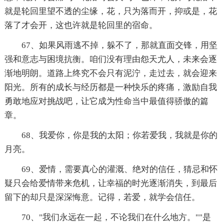
就是轮回里望不透的尘缘，花，只为落而开，抑或是，花
落了才会开，这也许就是轮回里的宿命。
67、如果风雨逃不掉，躲不了，那就直面交锋，用坚
强和意志与困境抗衡。咱们没有理由怨天尤人，未来会逐
渐地明朗。道路上终究不会只有泥泞，走过去，就会迎来
阳光。所有的成长与经历都是一种快乐的疼痛，激励自我
勇敢地应对挑战吧，让它成为性命当中最值得骄傲的篇
章。
68、我爱你，你是我的太阳；你若爱我，我就是你的
月亮。
69、爱情，需要真心的灌溉、绝对的信任，猜忌和怀
疑只会给爱情带来危机，让幸福的时光逐渐消失，到最后
留下的却只是深深悔意。记得，若爱，就学会信任。
70、"我们永远在一起，不论我们在什么地方。""是