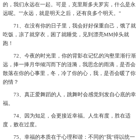
的，我们永远在一起。可是，克里斯多夫罗宾，什么是永
远呢。""永远，就是明天之后，还有良多个明天。"
71、在没有你的日子里，我会好好保重自己，饿了就
吃饭，凉了就穿衣，困了就睡觉，见到漂亮MM掉头就
跑！
72、今夜的时光里，你的背影在记忆的沟壑里渐行渐
远，捧一捧月华倾泻而下的涟漪，我思念的雨滴，是否会
散落在你的心事里，冬，冷了你的心，我，是否会暖了你
的情？
73、真正爱舞蹈的人，跳舞时会感觉到发自心底的幸
福。
74、因为知足，会更接近幸福。人生有度，胜在适
度，败在过度。
75、幸福的本质在于心理和谐：不同的"我"得以统一