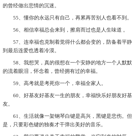
的曾经做出悲情的沉迷。
55、懂你的永远只有自己，再累再苦别人也看不到。
56、相信幸福总会来到，擦肩而过也是人生味道 。
57、连幸福也克制着觉得什么都会变的，防备着平静
到最后连爱也透着冷漠。
58、我想哭，真的很想在一个安静的地方一个人默默
的流着眼泪，怀念着，曾经拥有过的幸福。
59、高考就是考死你一个，幸福全家人。
60、好基友好基友一生的朋友，幸福快乐好朋友好基
友。
61、生活就像一架钢琴白键是高兴，黑键是悲伤。但
是，只要彩色键的独奏才干弹出美好的音乐。