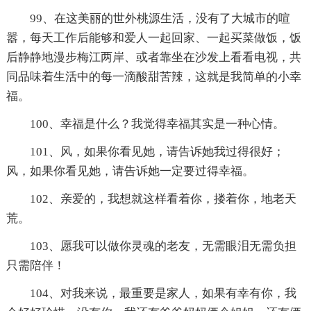
99、在这美丽的世外桃源生活，没有了大城市的喧
嚣，每天工作后能够和爱人一起回家、一起买菜做饭，饭
后静静地漫步梅江两岸、或者靠坐在沙发上看看电视，共
同品味着生活中的每一滴酸甜苦辣，这就是我简单的小幸
福。
100、幸福是什么？我觉得幸福其实是一种心情。
101、风，如果你看见她，请告诉她我过得很好；
风，如果你看见她，请告诉她一定要过得幸福。
102、亲爱的，我想就这样看着你，搂着你，地老天
荒。
103、愿我可以做你灵魂的老友，无需眼泪无需负担
只需陪伴！
104、对我来说，最重要是家人，如果有幸有你，我