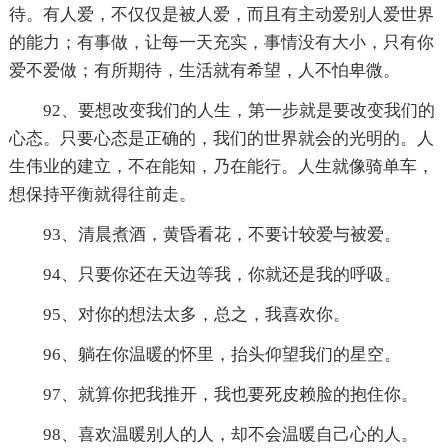
待。有人爱，不仅仅是被人爱，而且有主动爱别人爱世界
的能力；有事做，让每一天充实，事情没有大小，只有你
爱不爱做；有所期待，生活就有希望，人不怕卑微。
92、要想改变我们的人生，第一步就是要改变我们的
心态。只要心态是正确的，我们的世界就会的光明的。人
生伟业的建立，不在能知，乃在能行。人生就像骑单车，
想保持平衡就得往前走。
93、清晨煮酒，黄昏看花，不要计较爱与被爱。
94、只要你还在天边等我，你就还是我的呼吸。
95、对你的想法太多，总之，我喜欢你。
96、躺在你温暖的怀里，抬头仰望我们的星空。
97、就算你把我推开，我也要死皮赖脸的抱住你。
98、喜欢温暖别人的人，却不会温暖自己心的人。