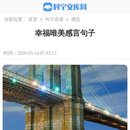
>
>
当前位置：
首页
句子语录
感言
幸福唯美感言句子
时间：2026-05-14 07:33:13