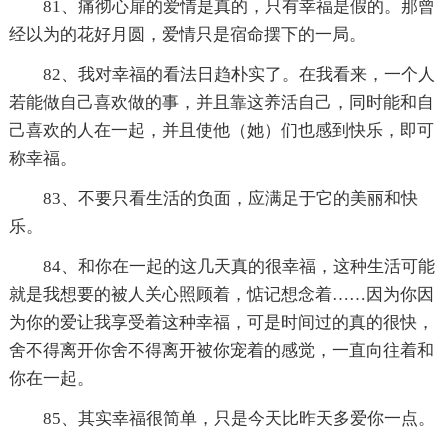
81、痛彻心扉的爱情是真的，只有幸福是假的。那曾
经以为的花好月圆，爱情只是宿命摆下的一局。
82、我对幸福的看法日趋朴实了。在我看来，一个人
若能做自己喜欢做的事，并且靠这养活自己，同时能和自
己喜欢的人在一起，并且使他（她）们也感到快乐，即可
称幸福。
83、不要只看生活的负面，应满足于它的美丽和快
乐。
84、和你在一起的这几天真的很幸福，这种生活可能
就是我想要的被人关心照顾着，惦记想念着……因为你因
为你的爱让我享受着这种幸福，可是时间过的真的很快，
舍不得离开你舍不得离开被你宠着的感觉，一直向往着和
你在一起。
85、其实幸福很简单，只是今天比昨天多爱你一点。