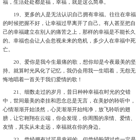
福，生活处处都是福，幸福，就是这么简单。
19、更多的人是无法认识自己拥有幸福。往往在幸福
的时候把握不好，让幸福过早离开了自己。有人甚至把自
己的幸福建立在别人的痛苦之上，那样的幸福是不能长久
的。幸福也会让人会忽视未来的危机，多少人在幸福中死
亡。
20、爱你是我今生最痛的歌，想你却是今夜最美的坚
持。就算时光风化了记忆，我仍会用我一生唱着，无怨无
悔地唱着一首关于我们爱情的歌！
21、细数走过的岁月，昔日种种幸福在时光的交错
中，世间最美的牵挂和思念总是无言，在美妙的聆听中，
心情渐渐开始淡然，心灵渐渐开始纯净，放飞聆听的翅
膀，让它翱翔在云端，你会发现，你周围的亲情、爱情、
友情，其实从未走远，幸福就在你的身边。
22、曾经拥有过可是幸福的，但曾经盼望过也一定是