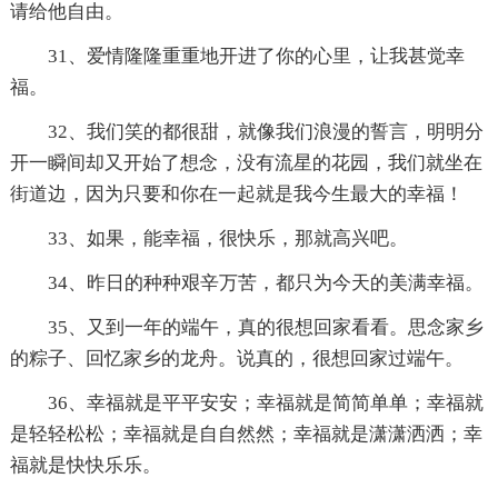
请给他自由。
31、爱情隆隆重重地开进了你的心里，让我甚觉幸
福。
32、我们笑的都很甜，就像我们浪漫的誓言，明明分
开一瞬间却又开始了想念，没有流星的花园，我们就坐在
街道边，因为只要和你在一起就是我今生最大的幸福！
33、如果，能幸福，很快乐，那就高兴吧。
34、昨日的种种艰辛万苦，都只为今天的美满幸福。
35、又到一年的端午，真的很想回家看看。思念家乡
的粽子、回忆家乡的龙舟。说真的，很想回家过端午。
36、幸福就是平平安安；幸福就是简简单单；幸福就
是轻轻松松；幸福就是自自然然；幸福就是潇潇洒洒；幸
福就是快快乐乐。