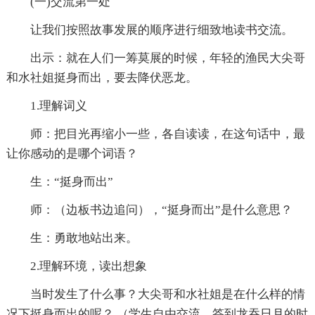
(一)交流第一处
让我们按照故事发展的顺序进行细致地读书交流。
出示：就在人们一筹莫展的时候，年轻的渔民大尖哥
和水社姐挺身而出，要去降伏恶龙。
1.理解词义
师：把目光再缩小一些，各自读读，在这句话中，最
让你感动的是哪个词语？
生：“挺身而出”
师：（边板书边追问），“挺身而出”是什么意思？
生：勇敢地站出来。
2.理解环境，读出想象
当时发生了什么事？大尖哥和水社姐是在什么样的情
况下挺身而出的呢？ （学生自由交流，答到龙吞日月的时