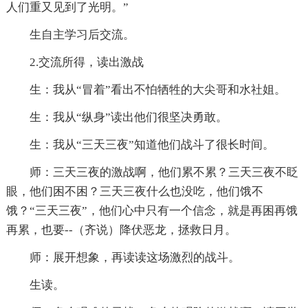
人们重又见到了光明。”
生自主学习后交流。
2.交流所得，读出激战
生：我从“冒着”看出不怕牺牲的大尖哥和水社姐。
生：我从“纵身”读出他们很坚决勇敢。
生：我从“三天三夜”知道他们战斗了很长时间。
师：三天三夜的激战啊，他们累不累？三天三夜不眨
眼，他们困不困？三天三夜什么也没吃，他们饿不
饿？“三天三夜”，他们心中只有一个信念，就是再困再饿
再累，也要--（齐说）降伏恶龙，拯救日月。
师：展开想象，再读读这场激烈的战斗。
生读。