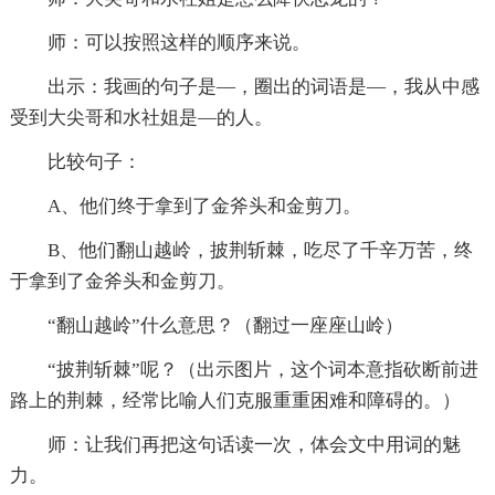
师：可以按照这样的顺序来说。
出示：我画的句子是—，圈出的词语是—，我从中感
受到大尖哥和水社姐是—的人。
比较句子：
A、他们终于拿到了金斧头和金剪刀。
B、他们翻山越岭，披荆斩棘，吃尽了千辛万苦，终
于拿到了金斧头和金剪刀。
“翻山越岭”什么意思？（翻过一座座山岭）
“披荆斩棘”呢？（出示图片，这个词本意指砍断前进
路上的荆棘，经常比喻人们克服重重困难和障碍的。）
师：让我们再把这句话读一次，体会文中用词的魅
力。