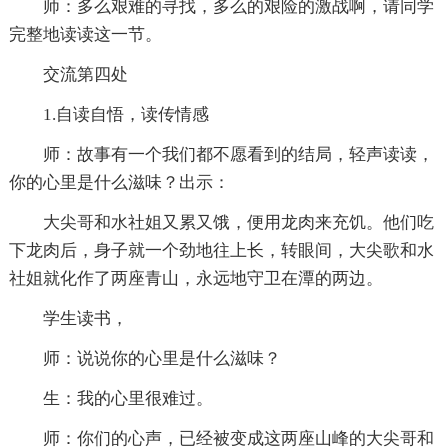
师：多么艰难的寻找，多么的艰险的激战啊，请同学
完整地读读这一节。
交流第四处
1.自读自悟，读传情感
师：故事有一个我们都不愿看到的结局，轻声读读，
你的心里是什么滋味？出示：
大尖哥和水社姐又累又饿，便用龙肉来充饥。他们吃
下龙肉后，身子就一个劲地往上长，转眼间，大尖歌和水
社姐就化作了两座青山，永远地守卫在潭的两边。
学生读书，
师：说说你的心里是什么滋味？
生：我的心里很难过。
师：你们的心声，已经被变成这两座山峰的大尖哥和