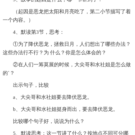
（起因是恶龙把太阳和月亮吃了，第二小节描写了着
一个内容。）
4、默读第3节，思考：
①为了降伏恶龙，拯救日月，人们想出了哪些办法？
这些办法行不行？为 什么？你是怎么体会的？
②在人们一筹莫展的时候，大尖哥和水社姐是怎么做
的`？
出示句子，比较
a、大尖哥和水社姐要去降伏恶龙。
b、大尖哥和水社姐挺身而出，要去降伏恶龙。
比较哪个句子好，说说为什么？
5、默读思考：这一节讲了什么？按地点不同可分哪