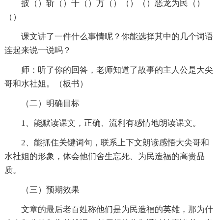
披（）斩（）千（）万（）（）（）恶龙为民（）
（）
课文讲了一件什么事情呢？你能选择其中的几个词语
连起来说一说吗？
师：听了你的回答，老师知道了故事的主人公是大尖
哥和水社姐。（板书）
（二）明确目标
1、能默读课文，正确、流利有感情地朗读课文。
2、能抓住关键词句，联系上下文朗读感悟大尖哥和
水社姐的形象，体会他们舍生忘死、为民造福的高贵品
质。
（三）预期效果
文章的最后老百姓称他们是为民造福的英雄，那为什