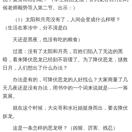
候老师顺势导入第二节。出示：）
（1）太阳和月亮没有了，人间会变成什么样呀？
（生活在寒冷中，分不清是白
天还是黑夜，也没有吃的粮食）
过渡：没有了太阳和月亮，百姓们陷入了无边的黑
暗，看来降伏恶龙已经刻不容缓了。为了降伏恶龙，拯救
日月，人们想出了什么办法？
办法是有的，可降伏恶龙的人好找么？大家商量了几
天几夜还是没有办法，用书中的一个词来说就是——一筹
莫展。
就在这个时候，大尖哥和水社姐挺身而出，要去降伏
妖龙。
这是一条怎样的恶龙呀？（凶狠、厉害、残忍）