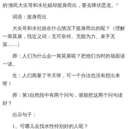
的'渔民大尖哥和水社姐却挺身而出，要去降伏恶龙。”
词语：挺身而出
大尖哥和水社姐在什么情况下挺身而出的呢？（理解
一筹莫展，找近义词：无可奈何、无能为力、束手无
策……）
师：人们为什么会一筹莫展呢？把他们当时的场面读
一读。
生：人们商量了半天呀，可一个办法也没有想出来
呀！
师：第3自然段中有两个问句，谁能把这两个问句读
好？
出示句子：
1、可哪儿去找水性特别好的人呢？