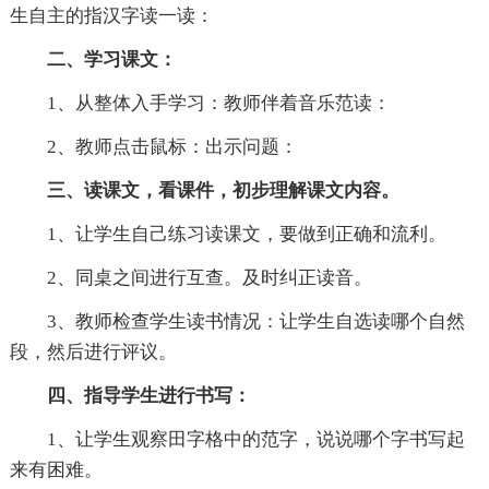
生自主的指汉字读一读：
二、学习课文：
1、从整体入手学习：教师伴着音乐范读：
2、教师点击鼠标：出示问题：
三、读课文，看课件，初步理解课文内容。
1、让学生自己练习读课文，要做到正确和流利。
2、同桌之间进行互查。及时纠正读音。
3、教师检查学生读书情况：让学生自选读哪个自然
段，然后进行评议。
四、指导学生进行书写：
1、让学生观察田字格中的范字，说说哪个字书写起
来有困难。