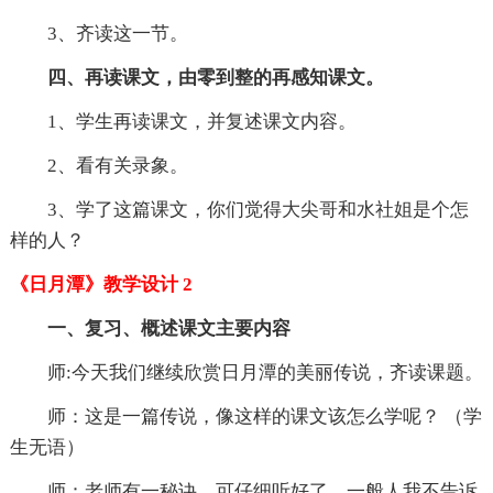
3、齐读这一节。
四、再读课文，由零到整的再感知课文。
1、学生再读课文，并复述课文内容。
2、看有关录象。
3、学了这篇课文，你们觉得大尖哥和水社姐是个怎
样的人？
《日月潭》教学设计 2
一、复习、概述课文主要内容
师:今天我们继续欣赏日月潭的美丽传说，齐读课题。
师：这是一篇传说，像这样的课文该怎么学呢？ （学
生无语）
师：老师有一秘诀，可仔细听好了，一般人我不告诉