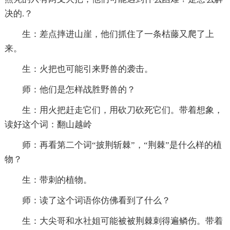
决的.？
生：差点摔进山崖，他们抓住了一条枯藤又爬了上
来。
生：火把也可能引来野兽的袭击。
师：他们是怎样战胜野兽的？
生：用火把赶走它们，用砍刀砍死它们。带着想象，
读好这个词：翻山越岭
师：再看第二个词“披荆斩棘”，“荆棘”是什么样的植
物？
生：带刺的植物。
师：读了这个词语你仿佛看到了什么？
生：大尖哥和水社姐可能被被荆棘刺得遍鳞伤。带着