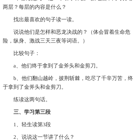
两层？每层的内容是什么？
找出最喜欢的句子读一读。
说说他们是怎样和恶龙决战的？（体会冒着生命危
险，纵身、激战三天三夜等词语。）
比较句子：
a、他们终于拿到了金斧头和金剪刀。
b、他们翻山越岭，披荆斩棘，吃尽了千辛万苦，终
于拿到了金斧头和金剪刀。
练读这两句话。
三、学习第三段
1、轻生读第3段
2、说说这一节讲了什么？