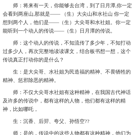
师：将来有一天，你能够去台湾，到了日月潭,你一定
会看到两座山,那就是―― （生）大尖山和水社山 你一定
想到两个人，他们是――（生）大尖哥和水社姐。你一定
能听到一个动人的传说――（生）日月潭的传说。
师：这个动人的传说，不知流传了多少年，不知打动
过多少人，再次完整地读读课文，结合板书想一想，这个
传说真正打动你的是什么？
生：是大尖哥、水社姐为民造福的精神、不畏牺牲的
精神、惩邪除恶的精神。
师：不仅大尖哥水社姐有这种精神，在我国古代神话
及许多的传说中，都有这样的人物，他们都有这样的精
神，比如哪吒，
生：沉香、后羿、夸父、孙悟空??
师：是的，传说中的这些人物都有这种精神，他们为