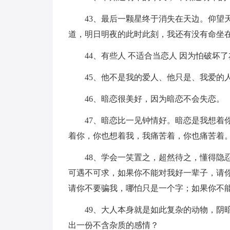
43、最后一颗星终于消失在天边。仰望
道，明日明夜的此时此刻，我还有没有命坐
44、有些人 不适合当恋人 因为怕破坏
45、他不是我的爱人、他只是、我爱的
46、暗恋很美好，因为暗恋不会失恋。
47、暗恋比一见钟情好。暗恋是我想着
着你，你也想着我，我痛苦着，你也痛苦着
48、学会一笑置之，超然待之，懂得隐
可遇不可求，如果你不能对我好一辈子，请
请你不要骗我，哪怕只是一个字；如果你不
49、大人本身就是如此复杂的动物，阴
出一份不含杂质的感情？