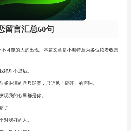
恋留言汇总60句
个不可能的人的出现。本篇文章是小编特意为各位读者收集
我绝对不退后。
场酣畅淋漓的乒乓球赛，只听见「砰砰」的声响。
发现我的心里都是你。
够了。
个对我好的人。