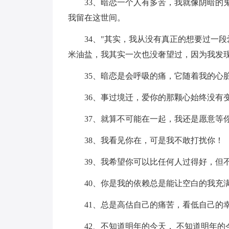
33、暗恋一个人有多苦，我就像阴暗的
我留在这世间。
34、"其实，我从没有真正的想要过一
米油盐，我其实一次也没奢望过，因为我发现
35、暗恋是会呼吸的痛，它随着我的心
36、事过境迁，爱你的那颗心始终没有
37、就算不可能在一起，我还是愿意等
38、我看见你在，可是我不敢打扰你！
39、我希望你可以比任何人过得好，但
40、你是我的依赖总是能让空白的我充
41、总是高估自己的痛苦，看低自己的
42、不知道明年的今天， 不知道明年