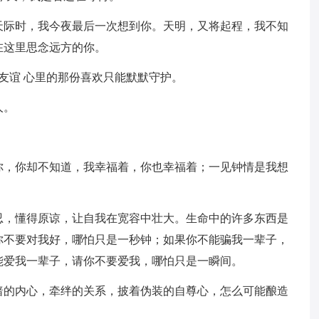
天际时，我今夜最后一次想到你。天明，又将起程，我不知
在这里思念远方的你。
了友谊 心里的那份喜欢只能默默守护。
人。
你，你却不知道，我幸福着，你也幸福着；一见钟情是我想
。
忍，懂得原谅，让自我在宽容中壮大。生命中的许多东西是
你不要对我好，哪怕只是一秒钟；如果你不能骗我一辈子，
能爱我一辈子，请你不要爱我，哪怕只是一瞬间。
暗的内心，牵绊的关系，披着伪装的自尊心，怎么可能酿造