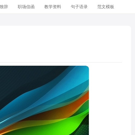
致辞
职场信函
教学资料
句子语录
范文模板