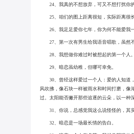
24、我真的不想放弃，可又不想打扰你
25、咱们的图上距离很短，实际距离很长
26、我足足爱你七年，你为何不能爱我
27、第一次有男生给我语音唱歌，虽然
28、我想做你难过时被想起的第一个人
29、暗恋虽幼稚，但哪可幸免。
30、曾经这样爱过一个人：爱的人知道
风吹拂，像石块一样被雨水和时间打磨，像
过。太阳能否撇开那些追逐的云朵，以一种
31、你说，总感觉我这么说怪怪的，其
32、暗恋是一场最长情的告白。