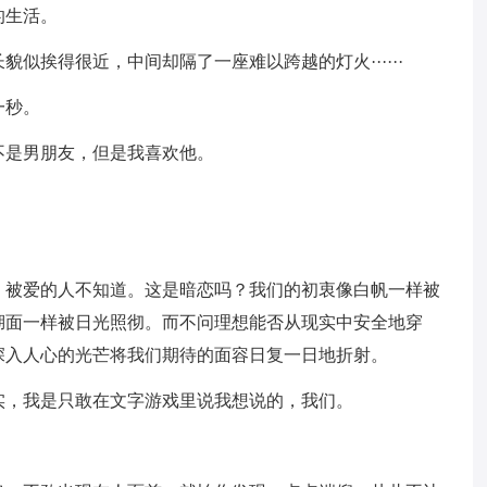
的生活。
貌似挨得很近，中间却隔了一座难以跨越的灯火······
一秒。
不是男朋友，但是我喜欢他。
。
，被爱的人不知道。这是暗恋吗？我们的初衷像白帆一样被
湖面一样被日光照彻。而不问理想能否从现实中安全地穿
深入人心的光芒将我们期待的面容日复一日地折射。
实，我是只敢在文字游戏里说我想说的，我们。