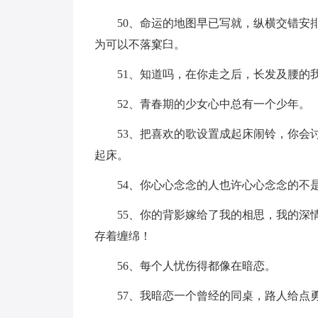
50、命运的地图早已写就，纵横交错安
为可以不落窠臼。
51、知道吗，在你走之后，长发及腰的
52、青春期的少女心中总有一个少年。
53、把喜欢的歌设置成起床闹铃，你会
起床。
54、你心心念念的人也许心心念念的不
55、你的背影嫁给了我的相思，我的深
存着缠绵！
56、每个人忧伤得都像在暗恋。
57、我暗恋一个曾经的同桌，路人给点