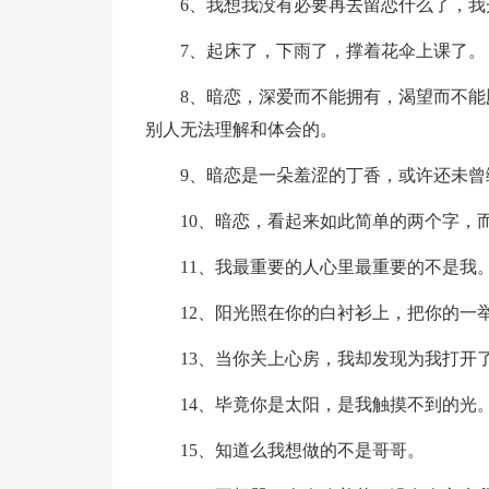
6、我想我没有必要再去留恋什么了，我
7、起床了，下雨了，撑着花伞上课了。
8、暗恋，深爱而不能拥有，渴望而不
别人无法理解和体会的。
9、暗恋是一朵羞涩的丁香，或许还未曾
10、暗恋，看起来如此简单的两个字，
11、我最重要的人心里最重要的不是我
12、阳光照在你的白衬衫上，把你的一
13、当你关上心房，我却发现为我打开
14、毕竟你是太阳，是我触摸不到的光
15、知道么我想做的不是哥哥。