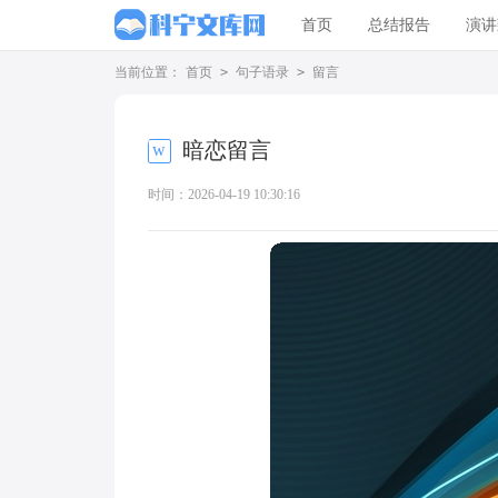
首页
总结报告
演讲
当前位置：
首页
>
句子语录
>
留言
暗恋留言
时间：2026-04-19 10:30:16