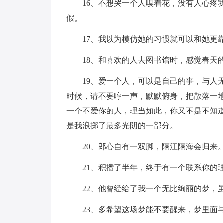
16、不想哭一个人嗅着花，没有人心疼
假。
17、我以为模仿她的习惯就可以和她更
18、和喜欢的人去图书馆时，感觉春天
19、爱一个人，可以是自己的事，与人
时候，请不要哼一声，默默俯身，把散落一
一个不爱你的人，理当如此，你又不是不知
是我浪掷了最多光阴的一部分。
20、郎心自有一双脚，隔江隔海会归来
21、积攒了半年，终于有一个联系你的理
22、他曾经给了我一个无比绚丽的梦，
23、多希望这场梦能不要醒来，梦里面