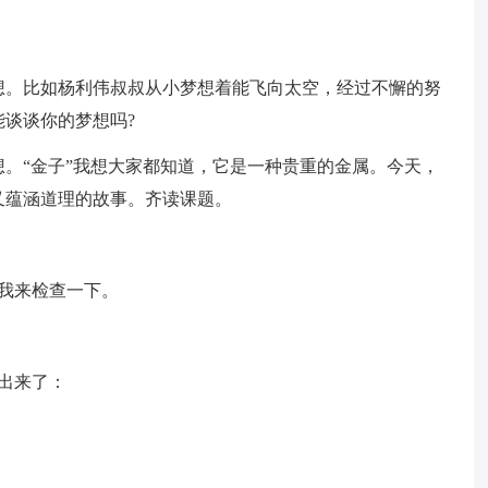
想。比如杨利伟叔叔从小梦想着能飞向太空，经过不懈的努
谈谈你的梦想吗?
。“金子”我想大家都知道，它是一种贵重的金属。今天，
又蕴涵道理的故事。齐读课题。
我来检查一下。
出来了：