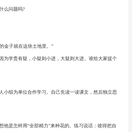
什么问题吗?
我的金子就在这块土地里。”
，因为学贵有疑，小疑则小进，大疑则大进。谁给大家提个
四人小组为单位合作学习。自己先读一读课文，然后独立思
想他是怎样用“全部精力”来种花的。练习说话：彼得把自