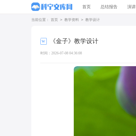
首页
总结报告
演讲
当前位置：
首页
>
教学资料
>
教学设计
《金子》教学设计
时间：2026-07-08 04:36:08