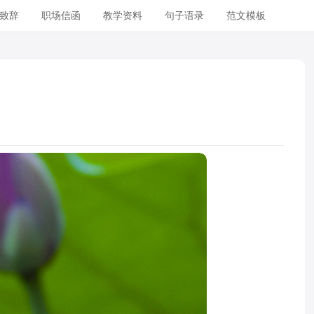
致辞
职场信函
教学资料
句子语录
范文模板