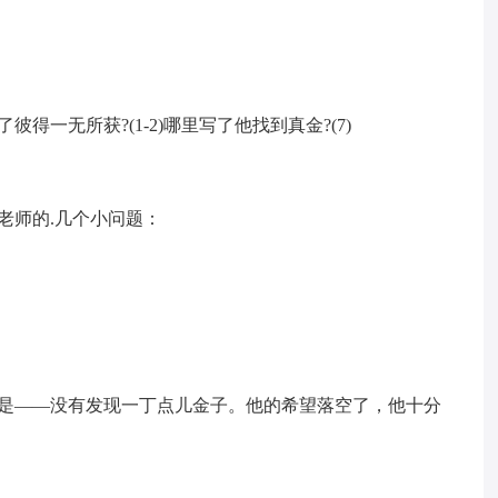
得一无所获?(1-2)哪里写了他找到真金?(7)
老师的.几个小问题：
却是——没有发现一丁点儿金子。他的希望落空了，他十分