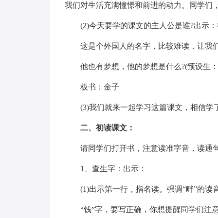
我们对生活充满憧憬和前进的动力。同学们，你
(2)今天要学的课文的主人公是谁?出示：
这是个外国人的名字，比较难读，让我
他也有梦想，他的梦想是什么?(预设生：
板书：金子
(3)我们就来一起学习这篇课文，相信
二、初读课文：
请同学们打开书，注意读准字音，读通
1、查生字：出示：
(1)出示第一行，指名读。强调“畔”的读
“钱”字，要写正确，你想提醒同学们注意