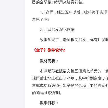
己的全部精力都用来培育花苗。
4、这样，经过五年以后，彼得终于实
意思了吗?
六、谈启发深化感悟
故事学完了，老师很受启发，你有启发吗
《金子》教学设计2
教材简析：
本课是苏教版语文第五册第七单元的一篇
现雨后土地上张出了小草，从中得到启发，
富或成功就必须付出辛勤的劳动，要想靠意
的'道理比较深刻。
教学目标：