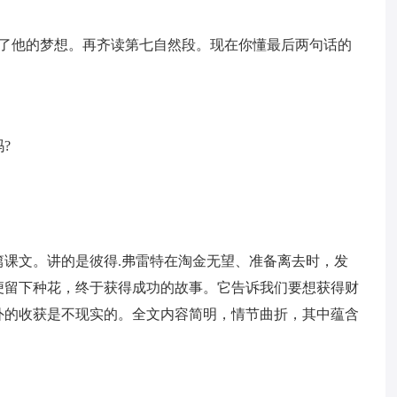
现了他的梦想。再齐读第七自然段。现在你懂最后两句话的
?
课文。讲的是彼得.弗雷特在淘金无望、准备离去时，发
便留下种花，终于获得成功的故事。它告诉我们要想获得财
外的收获是不现实的。全文内容简明，情节曲折，其中蕴含