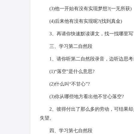
(3)他一开始有没有实现梦想?(一无所获)
(4)后来他有没有实现呢?(找到真金)
3、再请你快速默读课文，找一找哪里写了彼
三、学习第二自然段
1、请你听第二自然段录音，边听边思考
(1)“落空”是什么意思?
(2)什么叫“不甘心”?
(3)你从哪些地方看出他不甘心落空?
2、彼得付出了那么多的劳动，可结果
失望。
四、学习第七自然段