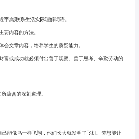
近字;能联系生活实际理解词语。
主要内容的方法。
法体会文章内容，培养学生的质疑能力。
得财富或成功就必须付出善于观察、善于思考、辛勤劳动的
文所蕴含的深刻道理。
想自己能像鸟一样飞翔，他们长大就发明了飞机。梦想能让