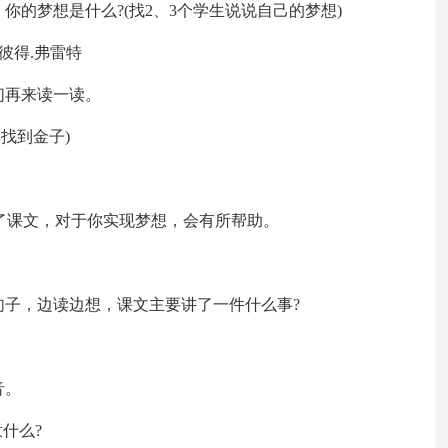
的梦想是什么?(找2、3个学生说说自己的梦想)
彼得.弗雷特
们再来读一读。
找到金子)
学了课文，对于你实现梦想，会有所帮助。
句子，边读边想，课文主要讲了一件什么事?
音。
什么?