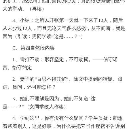
的矿工，感受到了他们善良的心灵，真的很敬佩他们这伟
大的举动。（再读）
3、小结：之所以开张第一天就一下来了12人，随后
从未少过12人，而且无论天气多么恶劣，从不间断，就是
因为（引读：男同学读“这是……？”）
C、第四自然段内容
1、雷打不动：形容坚定，不可动摇。——信守诺
言、恪守约定
2、妻子的“百思不得其解”。除文中提到的猜疑、跟
踪、质问，还可能怎样？
3、她们不理解是因为，她们不知道“这
是……？”（女同学改人称读）
4、学到这里，你有没有什么疑问？学生质疑：能想
着帮着别人，这是好事，为什么要把它当作秘密不告诉别