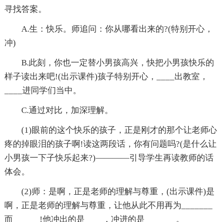
寻找答案。
A.生：快乐。师追问：你从哪看出来的?(特别开心，
冲)
B.此刻，你也一定替小男孩高兴，快把小男孩快乐的
样子读出来吧!(出示课件)孩子特别开心，____出教室，
____进同学们当中。
C.通过对比，加深理解。
(1)眼前的这个快乐的孩子，正是刚才的那个让老师心
疼的掉眼泪的孩子啊!读这两段话，你有问题吗?(是什么让
小男孩一下子快乐起来?)————引导学生再读教师的话
体会。
(2)师：是啊，正是老师的理解与尊重，(出示课件)是
啊，正是老师的理解与尊重，让他从此不用再为_______
而______!他冲出的是____，冲进的是_______。