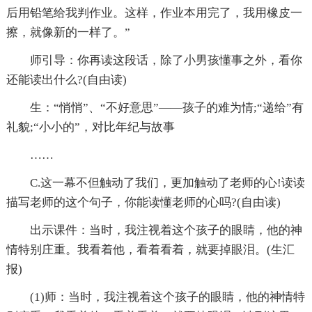
后用铅笔给我判作业。这样，作业本用完了，我用橡皮一
擦，就像新的一样了。”
师引导：你再读这段话，除了小男孩懂事之外，看你
还能读出什么?(自由读)
生：“悄悄”、“不好意思”——孩子的难为情;“递给”有
礼貌;“小小的”，对比年纪与故事
……
C.这一幕不但触动了我们，更加触动了老师的心!读读
描写老师的这个句子，你能读懂老师的心吗?(自由读)
出示课件：当时，我注视着这个孩子的眼睛，他的神
情特别庄重。我看着他，看着看着，就要掉眼泪。(生汇
报)
(1)师：当时，我注视着这个孩子的眼睛，他的神情特