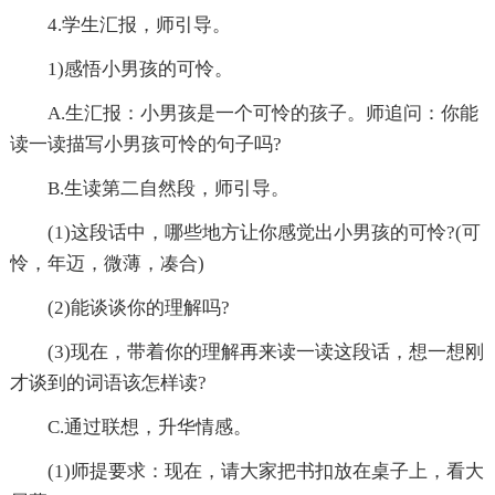
4.学生汇报，师引导。
1)感悟小男孩的可怜。
A.生汇报：小男孩是一个可怜的孩子。师追问：你能
读一读描写小男孩可怜的句子吗?
B.生读第二自然段，师引导。
(1)这段话中，哪些地方让你感觉出小男孩的可怜?(可
怜，年迈，微薄，凑合)
(2)能谈谈你的理解吗?
(3)现在，带着你的理解再来读一读这段话，想一想刚
才谈到的词语该怎样读?
C.通过联想，升华情感。
(1)师提要求：现在，请大家把书扣放在桌子上，看大