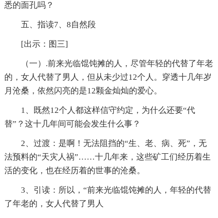
悉的面孔吗？
五、指读7、8自然段
[出示：图三]
（一）.前来光临馄饨摊的人，尽管年轻的代替了年老
的，女人代替了男人，但从未少过12个人。穿透十几年岁
月沧桑，依然闪亮的是12颗金灿灿的爱心。
1、既然12个人都这样信守约定，为什么还要“代
替”？这十几年间可能会发生什么事？
2、过渡：是啊！无法阻挡的“生、老、病、死”，无
法预料的“天灾人祸”……十几年来，这些矿工们经历着生
活的变化，也在经历着的世事的沧桑。
3、引读：所以，“前来光临馄饨摊的人，年轻的代替
了年老的，女人代替了男人