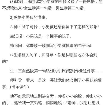
(3)此刻，我想你对小男孩的可怜又多了一份感悟，想
不想读出来?女生读第一句话，男生读第二句话。
2)感悟小男孩的懂事。
A.师：除了可怜，小男孩还给你留下了怎样的印象?
生汇报：小男孩是一个懂事的孩子。
师追问：你能读一读描写小男孩懂事的句子吗?
B.生读相关句子，师引导：你是从哪些地方体会到
的?
生：三自然段第一句话;要求用铅笔判作业这件事……
师引导：看来，是这一幕让我们体会到了小男孩的懂
事。(出示课件)
他不好意思地走到讲台旁，仰着小小的脸，伸出小小
的手，递给我一支铅笔，悄悄地说：“老师，我想让您以