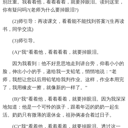
别庄重。我看着他，看着看着，就要掉眼泪。读到这里，
你有疑问吗?(老师为什么要掉眼泪?)
(2)师引导：再读课文，看看能不能找到答案?(生再读
书，同学交流)
(3)师引导。
(A)“我”看着他，看着看着，就要掉眼泪。
因为我看到：他不好意思地走到讲台旁，仰着小小的
脸，伸出小小的手，递给我一支铅笔，悄悄地说：“老
师，我想让您以后用铅笔给我判作业。这样，作业本用完
了，我用橡皮一擦，就像新的一样了。”
(B)“我”看着他，看着看着，就要掉眼泪。因为我深深
地知道：他是一个可怜的孩子，跟着年迈的奶奶一起生
活。奶奶只有微薄的退休金，祖孙俩凑合着过日子。
(C)“我”看着他，看着看着，就要掉眼泪。透过这一