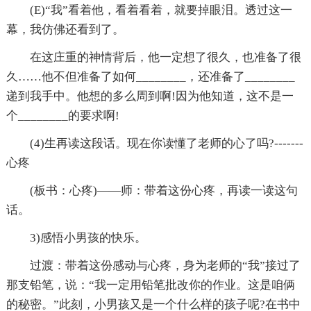
(E)“我”看着他，看着看着，就要掉眼泪。透过这一
幕，我仿佛还看到了。
在这庄重的神情背后，他一定想了很久，也准备了很
久……他不但准备了如何________，还准备了________
递到我手中。他想的多么周到啊!因为他知道，这不是一
个________的要求啊!
(4)生再读这段话。现在你读懂了老师的心了吗?-------
心疼
(板书：心疼)——师：带着这份心疼，再读一读这句
话。
3)感悟小男孩的快乐。
过渡：带着这份感动与心疼，身为老师的“我”接过了
那支铅笔，说：“我一定用铅笔批改你的作业。这是咱俩
的秘密。”此刻，小男孩又是一个什么样的孩子呢?在书中