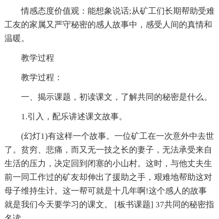
情感态度价值观：能想象说话;从矿工们长期帮助受难
工友的家属又严守秘密的感人故事中，感受人间的真情和
温暖。
教学过程
教学过程：
一、揭示课题，初读课文，了解共同的秘密是什么。
1.引入，配乐讲述课文故事。
(幻灯1)有这样一个故事。一位矿工在一次意外中去世
了。贫穷、悲痛，而又无一技之长的妻子，无法承受来自
生活的压力，决定回到闭塞的小山村。这时，与他丈夫生
前一同工作过的矿友却伸出了援助之手，艰难地帮助这对
母子维持生计。这一帮可就是十几年啊!这个感人的故事
就是我们今天要学习的课文。 [板书课题] 37共同的秘密指
名读