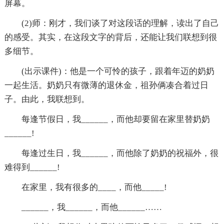
屏幕。
(2)师：刚才，我们谈了对这段话的理解，读出了自己
的感受。其实，在这段文字的背后，还能让我们联想到很
多细节。
(出示课件)：他是一个可怜的孩子，跟着年迈的奶奶
一起生活。奶奶只有微薄的退休金，祖孙俩凑合着过日
子。由此，我联想到。
每逢节假日，我______，而他却要留在家里替奶奶
______!
每逢过生日，我______，而他除了奶奶的祝福外，很
难得到______!
在家里，我有很多的____，而他_____!
______，我______，而他______……