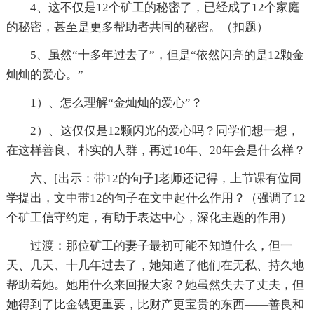
4、这不仅是12个矿工的秘密了，已经成了12个家庭
的秘密，甚至是更多帮助者共同的秘密。（扣题）
5、虽然“十多年过去了”，但是“依然闪亮的是12颗金
灿灿的爱心。”
1）、怎么理解“金灿灿的爱心”？
2）、这仅仅是12颗闪光的爱心吗？同学们想一想，
在这样善良、朴实的人群，再过10年、20年会是什么样？
六、[出示：带12的句子]老师还记得，上节课有位同
学提出，文中带12的句子在文中起什么作用？（强调了12
个矿工信守约定，有助于表达中心，深化主题的作用）
过渡：那位矿工的妻子最初可能不知道什么，但一
天、几天、十几年过去了，她知道了他们在无私、持久地
帮助着她。她用什么来回报大家？她虽然失去了丈夫，但
她得到了比金钱更重要，比财产更宝贵的东西——善良和