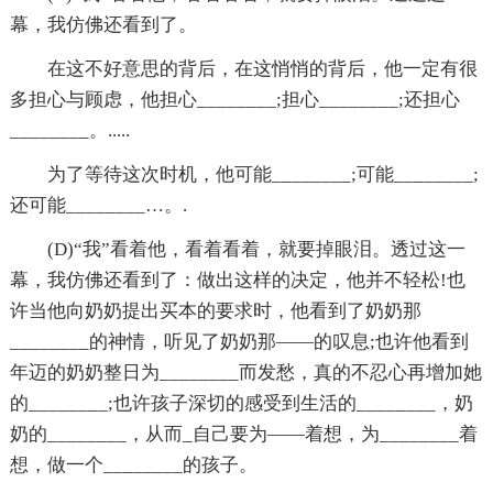
幕，我仿佛还看到了。
在这不好意思的背后，在这悄悄的背后，他一定有很
多担心与顾虑，他担心________;担心________;还担心
________。.....
为了等待这次时机，他可能________;可能________;
还可能________…。.
(D)“我”看着他，看着看着，就要掉眼泪。透过这一
幕，我仿佛还看到了：做出这样的决定，他并不轻松!也
许当他向奶奶提出买本的要求时，他看到了奶奶那
________的神情，听见了奶奶那——的叹息;也许他看到
年迈的奶奶整日为________而发愁，真的不忍心再增加她
的________;也许孩子深切的感受到生活的________，奶
奶的________，从而_自己要为——着想，为________着
想，做一个________的孩子。