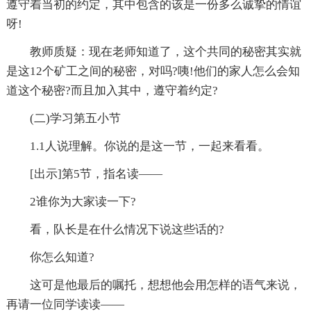
遵守着当初的约定，其中包含的该是一份多么诚挚的情谊
呀!
教师质疑：现在老师知道了，这个共同的秘密其实就
是这12个矿工之间的秘密，对吗?咦!他们的家人怎么会知
道这个秘密?而且加入其中，遵守着约定?
(二)学习第五小节
1.1人说理解。你说的是这一节，一起来看看。
[出示]第5节，指名读——
2谁你为大家读一下?
看，队长是在什么情况下说这些话的?
你怎么知道?
这可是他最后的嘱托，想想他会用怎样的语气来说，
再请一位同学读读——