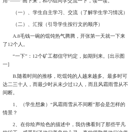
用“——”画下来，和小组同学交流一下，读一读。
（一）、学生自主学习、交流（了解学生学习情况）
（二）、汇报（引导学生按行文的顺序）
A.8毛钱一碗的馄饨热气腾腾，开张第一天就一下来
了12个人。
“一下”：12个矿工都信守约定，如期到来。[出示图
一]
B.随着时间的推移，吃馄饨的人越来越多。最多时可
达二三十人，而最少时从未少过12人，而且风霜雨雪从不
间断。
1、（学生想象）“风霜雨雪从不间断”那会是怎样的
情景？
2、在你绘声绘色的描述中，我仿佛看到了那些平凡