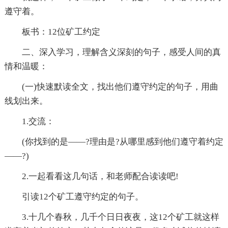
遵守着。
板书：12位矿工约定
二、深入学习，理解含义深刻的句子，感受人间的真
情和温暖：
(一)快速默读全文，找出他们遵守约定的句子，用曲
线划出来。
1.交流：
(你找到的是——?理由是?从哪里感到他们遵守着约定
——?)
2.一起看看这几句话，和老师配合读读吧!
引读12个矿工遵守约定的句子。
3.十几个春秋，几千个日日夜夜，这12个矿工就这样