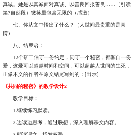
真诚。她是以真诚面对真诚、以善良回报善良……（引读
第7自然段）微笑里包含无限的（感激）
七、你从文中悟出了什么？（人世间最贵重的是真
情）
八、结束语：
12个矿工信守一份约定，同守一个秘密，都源自一份
爱，这爱可以超越时间和空间，可以超越人世间的生死，
正像本文的作者在原文结尾写到的：[出示]
《共同的秘密》的教学设计2
教学目标：
1.继续练习默读。
2.边读边思考，通过联想，深入理解课文内容。
3.朗读课文，抒发感受。