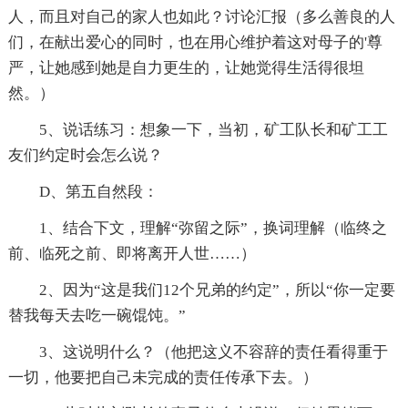
人，而且对自己的家人也如此？讨论汇报（多么善良的人
们，在献出爱心的同时，也在用心维护着这对母子的'尊
严，让她感到她是自力更生的，让她觉得生活得很坦
然。）
5、说话练习：想象一下，当初，矿工队长和矿工工
友们约定时会怎么说？
D、第五自然段：
1、结合下文，理解“弥留之际”，换词理解（临终之
前、临死之前、即将离开人世……）
2、因为“这是我们12个兄弟的约定”，所以“你一定要
替我每天去吃一碗馄饨。”
3、这说明什么？（他把这义不容辞的责任看得重于
一切，他要把自己未完成的责任传承下去。）