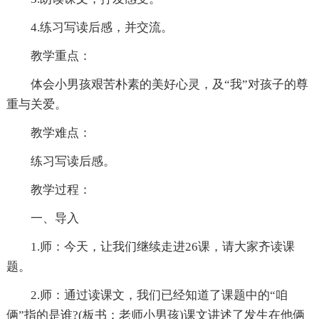
4.练习写读后感，并交流。
教学重点：
体会小男孩艰苦朴素的美好心灵，及“我”对孩子的尊
重与关爱。
教学难点：
练习写读后感。
教学过程：
一、导入
1.师：今天，让我们继续走进26课，请大家齐读课
题。
2.师：通过读课文，我们已经知道了课题中的“咱
俩”指的是谁?(板书：老师小男孩)课文讲述了发生在他俩