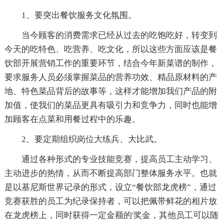
1、要突出餐饮服务文化氛围。
当今顾客的消费需求已经从过去的吃饱吃好，转变到
今天的吃特色、吃营养、吃文化，所以这些方面应该是餐
饮部开展营销工作的重要环节，结合今年新菜谱的制作，
要求服务人员必须掌握菜品的营养功效、精品原材料的产
地、特色菜品背后的故事等，这样才能增加我们产品的附
加值，使我们的菜品更具有吸引力和竞争力，同时也能增
加顾客在点菜和用餐过程中的乐趣。
2、要定期组织岗位大练兵、大比武。
通过各种形式的专业技能竞赛，提高员工主动学习、
主动进步的热情，从而不断提高部门整体服务水平。也就
是以基尼斯世界记录的形式，设立“餐饮部龙虎榜”，通过
竞赛获胜的员工为纪录保持者，可以把佩带鲜花的相片放
在龙虎榜上，同时获得一定金额的'奖金，其他员工可以随