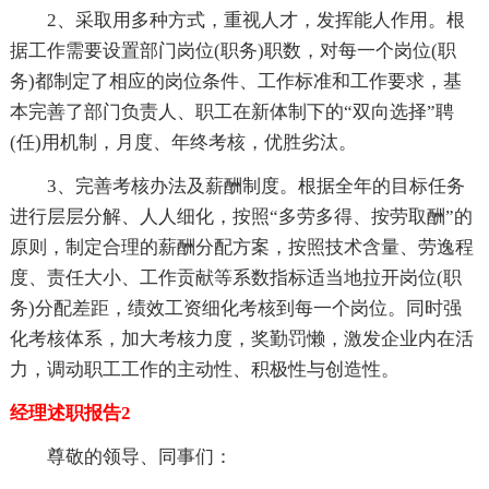
2、采取用多种方式，重视人才，发挥能人作用。根
据工作需要设置部门岗位(职务)职数，对每一个岗位(职
务)都制定了相应的岗位条件、工作标准和工作要求，基
本完善了部门负责人、职工在新体制下的“双向选择”聘
(任)用机制，月度、年终考核，优胜劣汰。
3、完善考核办法及薪酬制度。根据全年的目标任务
进行层层分解、人人细化，按照“多劳多得、按劳取酬”的
原则，制定合理的薪酬分配方案，按照技术含量、劳逸程
度、责任大小、工作贡献等系数指标适当地拉开岗位(职
务)分配差距，绩效工资细化考核到每一个岗位。同时强
化考核体系，加大考核力度，奖勤罚懒，激发企业内在活
力，调动职工工作的主动性、积极性与创造性。
经理述职报告2
尊敬的领导、同事们：