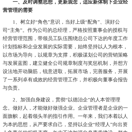
一、及时调整思想，更新观念，适应新体制下企业经
营管理的需要
1、树立好“角色”意识，当好上级“配角”、演好公
司“主角”。作为公司的总经理，严格按照董事会的授权与
经营管理范围，带领员工队伍围绕总公司下达的年度工作
计划指标和企业发展的实际需要，始终坚持以人为根本，
以市场为导向，以规章为支撑，积极谋划公司的营销策略
与发展蓝图，建立健全公司规章制度与奖惩机制，并想方
设法地开动脑筋，锐意进取，拓展市场，完善服务，开展
了一系列卓有成效的经营管理工作，并积极向董事会报告
与负责。
2、加强自身建设，贯彻“以德治企”的人本管理理
念。做好人，才能做好做强企业。企业管理者是企业的一
面旗帜，起着领头羊的指引作用。一年来，我们本着以人
为本的思想，从严要求自己，坚持以企业“经理人”向出资