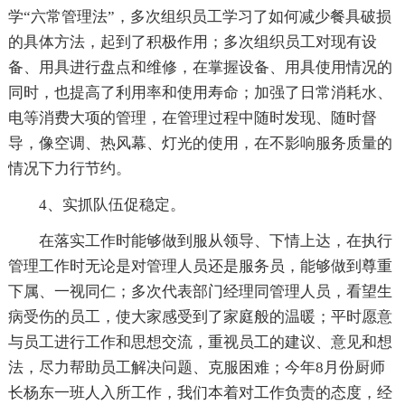
学“六常管理法”，多次组织员工学习了如何减少餐具破损
的具体方法，起到了积极作用；多次组织员工对现有设
备、用具进行盘点和维修，在掌握设备、用具使用情况的
同时，也提高了利用率和使用寿命；加强了日常消耗水、
电等消费大项的管理，在管理过程中随时发现、随时督
导，像空调、热风幕、灯光的使用，在不影响服务质量的
情况下力行节约。
4、实抓队伍促稳定。
在落实工作时能够做到服从领导、下情上达，在执行
管理工作时无论是对管理人员还是服务员，能够做到尊重
下属、一视同仁；多次代表部门经理同管理人员，看望生
病受伤的员工，使大家感受到了家庭般的温暖；平时愿意
与员工进行工作和思想交流，重视员工的建议、意见和想
法，尽力帮助员工解决问题、克服困难；今年8月份厨师
长杨东一班人入所工作，我们本着对工作负责的态度，经