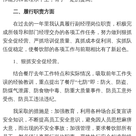
二、履行职责方面
在过去的一年里我认真履行副经理岗位职责，积极完
成所领导和部门经理交办的各项工作任务，努力做到狠抓
安全促经营、严抓培训促质量、真抓成本促利润、实抓队
伍促稳定，使餐饮部的各项工作与前期相比有了新起色。
1、狠抓安全促经营。
结合餐厅去年工作特点和实际情况，吸取前年工作失
误的经验教训，重点提出了餐厅“七防”即：防火、防盗、
防煤气泄露、防食物中毒、防重大质量事件、防员工意外
受伤、防员工违法违纪。
我采取的措施是：加强教育，利用各种场合反复宣讲
安全知识，不断提高员工安全意识，避免因人员思想麻痹
大意，而出现的不安全事故；加强管理，要求餐饮部所有