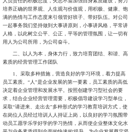
人负责任的积极态度，矢志不渝加强自身素质建设，努力
培养正确的世界观、人生观与价值观，用积极、健康、饱
满的热情与工作态度来引领管好班子、带好队伍。对公司
一起事务我们坚持做到大事讲原则，小事讲风格，平常讲
人格，以此树立公平、公正，平等的管理氛围，让一切有
用人为公司所用，为公司奋斗。
二、以人为本，身体力行，致力培育团结、和谐、高
素质的经营管理工作团队
1、采取多种措施，营造良好的学习环境，着力提高
员工素质。“人”是企业发展的第一要素，员工素质的高低
决定着企业管理和发展水平。按照创建学习型社会的要
求，结合企业经营管理需要，积极倡导建设学习型单位，
采取“请进来、走出去”多种形式的学习教育培训方式，使
在岗位人员经过培训人人持证上岗，以良好的学习氛围带
动员工愿学乐学好学的学习热情，从而使企业整体文化水
平与业务素质得到全面的快速的'提升，为企业发展奠定坚