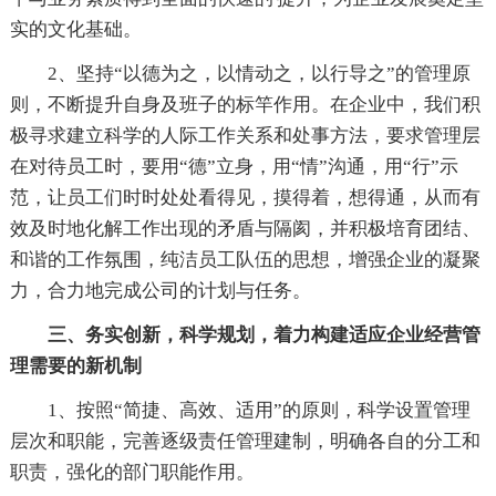
实的文化基础。
2、坚持“以德为之，以情动之，以行导之”的管理原
则，不断提升自身及班子的标竿作用。在企业中，我们积
极寻求建立科学的人际工作关系和处事方法，要求管理层
在对待员工时，要用“德”立身，用“情”沟通，用“行”示
范，让员工们时时处处看得见，摸得着，想得通，从而有
效及时地化解工作出现的矛盾与隔阂，并积极培育团结、
和谐的工作氛围，纯洁员工队伍的思想，增强企业的凝聚
力，合力地完成公司的计划与任务。
三、务实创新，科学规划，着力构建适应企业经营管
理需要的新机制
1、按照“简捷、高效、适用”的原则，科学设置管理
层次和职能，完善逐级责任管理建制，明确各自的分工和
职责，强化的部门职能作用。