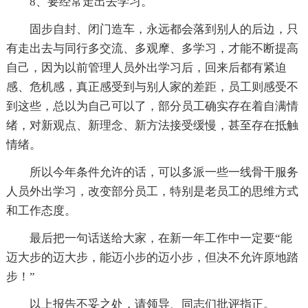
8、要经常走出去学习。
固步自封、闭门造车，永远都会落到别人的后边，只
有走出去与同行多交流、多观摩、多学习，才能不断提高
自己，因为以前管理人员外出学习后，回来后都有紧迫
感、危机感，真正感受到与别人家的差距，员工则感受不
到这些，总以为自己可以了，部分员工确实存在着自满情
绪，对新观点、新理念、新方法接受缓慢，甚至存在抵触
情绪。
所以今年条件允许的话，可以多派一些一线骨干服务
人员外出学习，改变部分员工，特别是老员工的思维方式
和工作态度。
最后把一句话送给大家，在新一年工作中一定要“能
迈大步的迈大步，能迈小步的迈小步，但决不允许原地踏
步！”
以上报告不妥之处，请领导、同志们批评指正。