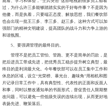
观看、学习和体会，“士兵突击”这部电视剧很多员工都看
过，为什么许三多能够踏踏实实的干好每件事？不是因为
他傻，而是执着，只要端正态度、解放思想，我们餐饮部
也会出现一批王三多、李三多、赵三多。这种方式可以加
强部门的精神文明建设，提高团队的战斗力和力争上游的
和谐氛围。
5、要强调管理的最终目的。
管理不是把员工管怕、管跑、更不是简单的罚款，是
把后进员工带成先进，把优秀员工稳步提升树立典型，最
终目的是利润最大化。今年餐饮部可以在员工集中工作和
休息的区域，设立“光荣榜、暴光台、趣味角”用相机和图
片记录日常工作中，具有典型性、代表性的正面和反面人
和事，同时以整改通知单的书面形式，督促责任人限期整
改问题，可以避免一些低级失误的连续出现，从而更好地
表扬先进、鞭策落后。