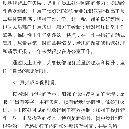
度地规避工作失误，提高了员工处理问题的能力；协助经
理首次组织、开展了“xx宾馆餐饮专业知识竞赛”提高了员
工集体荣誉感，增强了比、学、赶、帮、超的良好氛围，
也为以后部门开展培训，积累了经验；针对餐厅日常工作
繁杂，临时性工作任务多这一特点，在工作中执行走动式
管理，尽量在第一时间掌握情况，发现问题能够迅速处理
和请示汇报，一年来我很少在办公室工作。
通过以上工作，为餐饮部服务质量的稳定和提升，发
挥了自己的职能作用。
3、真抓成本促利润。
按照部门经理的指示，加强了低值易耗品的管理，采
取了“出有签字、用有去向、损有记录”等措施，像餐打火
机、香巾随处可见的现象得到了有效控制；加强了餐具管
理，对非正常损耗的餐具，特别是新餐具、贵重餐具“追
根溯源”，严格执行了内部和外部赔偿制度，并结合所