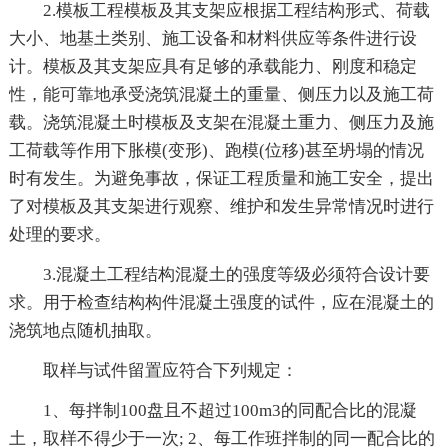
2.模板工程模板及其支架应根据工程结构形式、荷载
大小、地基土类别、施工设备和材料供应等条件进行设
计。模板及其支架应具有足够的承载能力、刚度和稳定
性，能可靠地承受浇筑混凝土的重量、侧压力以及施工荷
载。浇筑混凝土时模板及支架在混凝土重力、侧压力及施
工荷载等作用下胀模(变形)、跑模(位移)甚至坍塌的情况
时有发生。为避免事故，保证工程质量和施工安全，提出
了对模板及其支架进行观察、维护和发生异常情况时进行
处理的要求。
3.混凝土工程结构混凝土的强度等级必须符合设计要
求。用于检查结构构件混凝土强度的试件，应在混凝土的
浇筑地点随机抽取。
取样与试件留置应符合下列规定：
1、每拌制100盘且不超过100m3的同配合比的混凝
土，取样不得少于一次; 2、每工作班拌制的同一配合比的