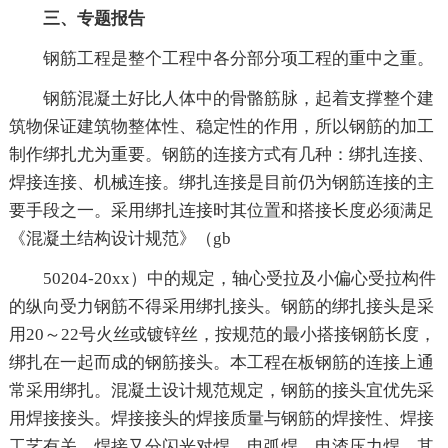
三、专题报告
钢筋工程是整个工程中各分部分项工程的重中之重。
钢筋混凝土好比人体中的骨骼筋脉，起着支撑整个建
筑物保证建筑物整体性、稳定性的作用，所以钢筋的加工
制作绑扎尤为重要。钢筋的连接方式有几种：绑扎连接、
焊接连接、机械连接。绑扎连接是目前仍为钢筋连接的主
要手段之一。采用绑扎连接时其位置和搭接长度必须满足
《混凝土结构设计规范》（gb
50204-20xx）中的规定，轴心受拉及小偏心受拉构件
的纵向受力钢筋不得采用绑扎接头。钢筋的绑扎接头是采
用20～22号火丝或镀锌丝，按规范的最小搭接钢筋长度，
绑扎在一起而成的钢筋接头。本工程在板钢筋的连接上通
常采用绑扎。混凝土设计规范规定，钢筋的接头宜优先采
用焊接接头。焊接接头的焊接质量与钢筋的焊接性、焊接
工艺有关。焊接又分闪光对焊、电弧焊、电渣压力焊。其