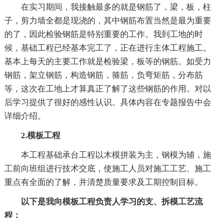
在实习期间，我接触最多的就是钢筋了，梁，板，柱
子，剪力墙全都是现浇的，其中钢筋布置当然是最为重要
的了，因此检验钢筋是特别重要的工作。我到工地的时
候，基础工程已经基本完工了，正在进行主体工程施工。
基本上每天的主要工作就是检验梁，板等的钢筋。如受力
钢筋，架立钢筋，构造钢筋，箍筋，负弯矩筋，分布筋
等，这次在工地上才算真正了解了这些钢筋的作用。对以
后学习提供了很好的感性认识。具体内容在专题报告中会
详细介绍。
2.模板工程
本工程基础承台工程以木模拼装为主，钢模为辅，施
工前向班组进行技术交底，使施工人员对施工工艺、施工
重点有全面的了解，并清楚质量要求及工期控制目标。
以下是我向模板工程负责人学习的支、拆模工艺流
程：