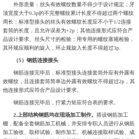
外形质量：丝头有效螺纹数量不得少于设计规定；牙
顶宽度大于0.3p的不完整螺纹累计长度不得超过两个螺纹
周长；标准型接头的丝头有效螺纹长度应不小于1/2连接
套筒的长度，且允许误差为+2p；其他连接形式应符合产
品设计要求。丝头尺寸的检验：用专用的螺纹塞规检验，
其环规应顺利的旋入，环止规旋入长度不得超过3p.
（5）钢筋连接接头
钢筋连接完毕后，标准型接头连接套筒外应有外露有
效螺纹，且连接套筒简单边外露有效螺纹不得超过2p，其
他连接形式应符合产品设计要求。
钢筋连接完毕后，拧紧力矩应符合表的要求。
2.上部结构钢筋均在现场加工制作。
搭设钢筋加工
棚，配备全套钢筋加工机械，并安排专职人员进行从钢筋
加工验收、取样试验、制作加工、机械连接取样试验、成