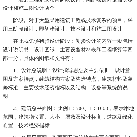
设计和施工图设计两个
阶段。对于大型民用建筑工程或技术复杂的项目，采
用三阶段设计，即初步设计、技术设计和施工图设计。
在此我先谈初步设计阶段：初步设计的内容一般包括
设计说明书、设计图纸、主要设备材料表和工程概算等四
部一分，具体的图纸和文件有：
1、设计总说明：设计指导思想及主要依据，设计意
图及方案特点，建筑结构方案及构造特点，建筑材料及装
修标准，主要技术经济指标以及结构、设备等系统的说
明。
2、建筑总平面图：比例1：500、1：1000，表示用地
范围，建筑物位置、大小、层数及设计标高，道路及绿化
布置，技术经济指标。