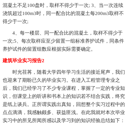
混凝土不足100盘时，取样不得少于一次; 3、当一次连续
浇筑超过100m3时，同一配合比的混凝土每200m3取样不
得少于一次;
4、每一楼层、同一配合比的混凝土，取样不得少于
一次;5、每次取样应至少留置一组标准养护试件，同条件
养护试件的留置组数应根据实际需要确定。
建筑毕业实习报告2
时光荏苒，随着大学四年学习生活的接近尾声，我们
也迎来了期盼已久的毕业实习。在进入工程管理专业之
后，我们已经学习了不少专业课程，掌握了一定的专业知
识，但课堂上的听讲和书本上的知识若不结合实践，终究
是纸上谈兵。正所谓实践出真知，回想整个实习过程中的
点点滴滴，我感触颇多、获益匪浅。在此我就对本次毕业
实习中的所见所闻所感以及学习到的知识经验总结如下：