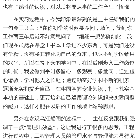
也有了感性的认识，对以后将要从事的工作产生了憧憬。
在实习过程中，令我印象最深刻的是__主任给我们的
一句金玉良言：“在你初学的时候要多问，敢问，等到你
工作两三年后就不好意思问了。”细细一想的确如此。我
们现在虽然在课堂上书本上学过不少东西，可是我们还没
有学精，没有将其转化为自己的资本，也达不到学以致用
的水平。所以在接下来的学习中，在以后刚步入工作岗位
的时候，我要做到平时多留心，多观察，多发问，通过虚
心请教，学习他人之长处；通过勤奋好学和不断的积累，
逐渐充实和提升自己。在牢固掌握专业知识，打下扎实基
本功的基础上，更要培养自己运用理论知识解决实际问题
的能力，这样才能在以后的工作领域上站稳脚跟。
另外在参观乌江船闸的过程中，__主任反复跟我们强
调了一点“管理出效益”，这让我进行了很多的思考。工程
进行过程中，工程管理人员的管理水平与管理能力显得尤