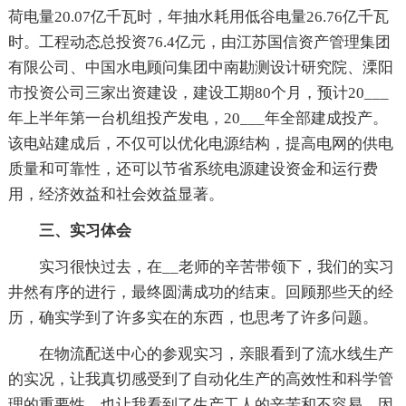
荷电量20.07亿千瓦时，年抽水耗用低谷电量26.76亿千瓦
时。工程动态总投资76.4亿元，由江苏国信资产管理集团
有限公司、中国水电顾问集团中南勘测设计研究院、溧阳
市投资公司三家出资建设，建设工期80个月，预计20___
年上半年第一台机组投产发电，20___年全部建成投产。
该电站建成后，不仅可以优化电源结构，提高电网的供电
质量和可靠性，还可以节省系统电源建设资金和运行费
用，经济效益和社会效益显著。
三、实习体会
实习很快过去，在__老师的辛苦带领下，我们的实习
井然有序的进行，最终圆满成功的结束。回顾那些天的经
历，确实学到了许多实在的东西，也思考了许多问题。
在物流配送中心的参观实习，亲眼看到了流水线生产
的实况，让我真切感受到了自动化生产的高效性和科学管
理的重要性，也让我看到了生产工人的辛苦和不容易。因