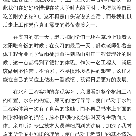
此我们在好好珍惜现在的大学时光的同时，也得培养自己
吃苦耐劳的精神。这不再是口头说说的空话，而是我们以
后走上工作岗位真正需要的必备素质之一。
在实习的第一天，老师和同学们一块在草地上顶着大
太阳吃盒饭的时候；在实习的最后一天，舒欢老师带着全
体工程专业同学冒雨徒步前往驷马山引江工程管理处的时
候，这一点都得到了很好的体现。作为一名工程人，就应
该做到不怕苦，不怕累，不畏惧环境条件的艰苦，这样才
能在自己的岗位上做出一番成绩，获得日后更好的发展。
在水利工程实地的参观实习，亲眼看到整个枢纽工程
的布置、水泵的构造、船闸的运行等等，使自己对于水利
工程实体第一次有了真实的接触，而不再是书本上平面的
图形和抽象的描述，原本模糊的概念顿时变得生动而具
体。亲耳听到专业技术人员详细周到的讲解，加深了我对
原来所学专业知识的理解，使自己对工程管理的基本情况