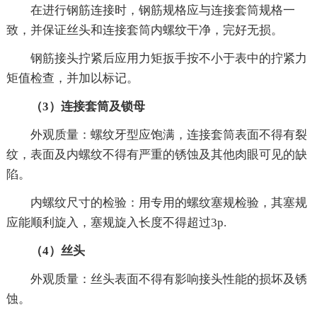
在进行钢筋连接时，钢筋规格应与连接套筒规格一
致，并保证丝头和连接套筒内螺纹干净，完好无损。
钢筋接头拧紧后应用力矩扳手按不小于表中的拧紧力
矩值检查，并加以标记。
（3）连接套筒及锁母
外观质量：螺纹牙型应饱满，连接套筒表面不得有裂
纹，表面及内螺纹不得有严重的锈蚀及其他肉眼可见的缺
陷。
内螺纹尺寸的检验：用专用的螺纹塞规检验，其塞规
应能顺利旋入，塞规旋入长度不得超过3p.
（4）丝头
外观质量：丝头表面不得有影响接头性能的损坏及锈
蚀。