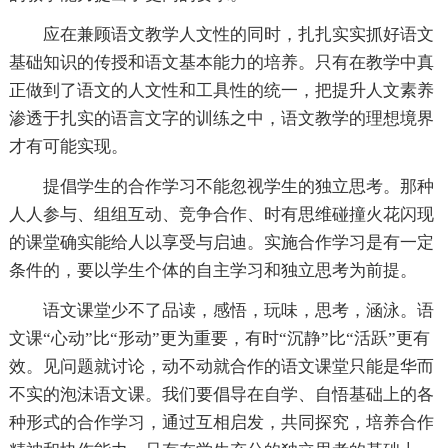
应在兼顾语文教学人文性的同时，扎扎实实抓好语文
基础知识的传授和语文基本能力的培养。只有在教学中真
正做到了语文的人文性和工具性的统一，把提升人文素养
渗透于扎实的语言文字的训练之中，语文教学的理想境界
才有可能实现。
提倡学生的合作学习不能忽视学生的独立思考。那种
人人参与、组组互动、竞争合作、时有思维碰撞火花闪现
的课堂确实能给人以享受与启迪。实施合作学习是有一定
条件的，要以学生个体的自主学习和独立思考为前提。
语文课堂少不了品读，感悟，玩味，思考，涵泳。语
文课“心动”比“形动”更为重要，有时“沉静”比“活跃”更有
效。见问题就讨论，动不动就合作的语文课堂只能是华而
不实的泡沫语文课。我们要倡导在自学、自悟基础上的各
种形式的合作学习，通过互相启发，共同探究，培养合作