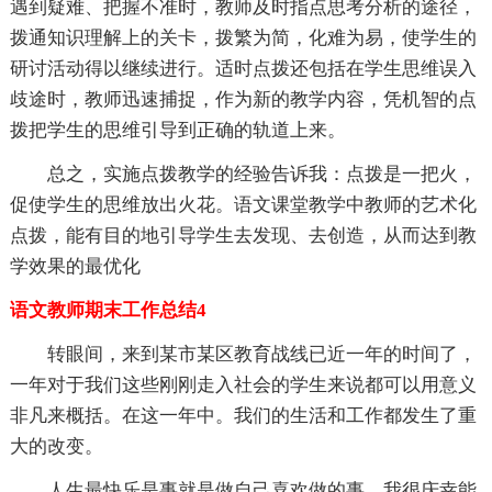
遇到疑难、把握不准时，教师及时指点思考分析的途径，
拨通知识理解上的关卡，拨繁为简，化难为易，使学生的
研讨活动得以继续进行。适时点拨还包括在学生思维误入
歧途时，教师迅速捕捉，作为新的教学内容，凭机智的点
拨把学生的思维引导到正确的轨道上来。
总之，实施点拨教学的经验告诉我：点拨是一把火，
促使学生的思维放出火花。语文课堂教学中教师的艺术化
点拨，能有目的地引导学生去发现、去创造，从而达到教
学效果的最优化
语文教师期末工作总结4
转眼间，来到某市某区教育战线已近一年的时间了，
一年对于我们这些刚刚走入社会的学生来说都可以用意义
非凡来概括。在这一年中。我们的生活和工作都发生了重
大的改变。
人生最快乐是事就是做自己喜欢做的事。我很庆幸能