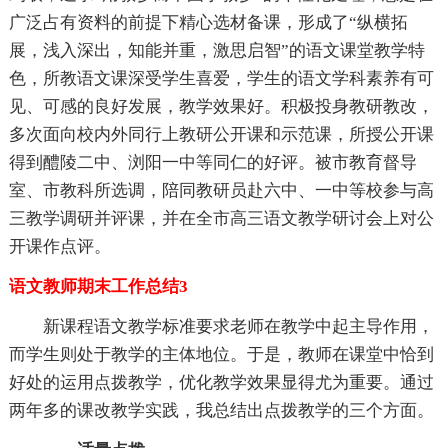
广泛占有资料的前提下精心选材备课，形成了“纵横拓
展，浅入深出，知能并重，激思启智”的语文课堂教学特
色，所教语文课深受学生喜爱，学生的语文学科素养有可
见、可感的良好发展，教学效果好。积极投身教研教改，
多次面向校内外同行上教研公开课和示范课，所授公开课
得到醴陵二中、浏阳一中等同仁的好评。被市教育督导
室、市教科所选调，陪同教研员赴六中、一中等校参与高
三教学调研并评课，并在全市高三语文教学研讨会上对公
开课作点评。
语文教师期末工作总结3
新课程语文教学标准要求老师在教学中起主导作用，
而学生则处于教学的主体地位。于是，教师在课堂中恰到
好处的运用点拨教学，优化教学效果显得尤为重要。通过
两年多的课改教学实践，我总结出点拨教学的三个方面。