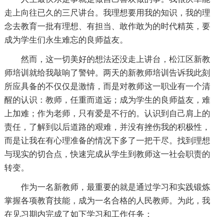
走上向往已久的三尺讲台。我理想要用我的知识，我的理
念去教育一批有理想、有担当、敢作敢为的时代精英，要
成为学生们永生难忘的良师益友。
然而，这一切美好的想法还没走上讲台，松江区新教
师培训就给我敲响了警钟。两天的新教师培训告诉我此刻
所应具备的不仅仅是激情，而是对教师这一职业有一个清
醒的认识：教师，任重而道远；成为学生的良师益友，难
上加难；作为老师，只有爱是不行的。认识到自己肩上的
责任，了解到以后道路的艰难，并没有挫伤我的积极性，
而是让我在有心理准备的情况下多了一把干尽。找到理想
与现实的切合点，快速完成从学生到教师这一社会职责的
转变。
作为一名新教师，最重要的就是通过学习和实践锻炼
掌握各项教育技能，成为一名合格的人民教师。为此，我
在见习期内完成了如下学习和工作任务：