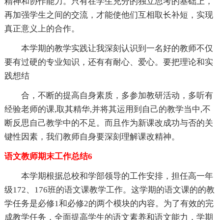
精神和协作能力。只有在学生充分的独立思考的基础上，
再加强学生之间的交流，才能使他们互相取长补短，实现
真正意义上的合作。
本学期的教学实践让我深刻认识到一名好的教师不仅
要有过硬的专业知识，还有有耐心、爱心。要把理论和实
践想结
合，不断的提高自身素质，多参加教研活动，多听有
经验老师的课,取其精华,并将其运用到自己的教学当中,不
断反思自己教学中的不足。而且作为新课改成功与否的关
键性因素，我们教师自身要深刻理解课改精神。
语文教师期末工作总结6
本学期根据总校和学部领导的工作安排，担任高一年
级172、176班的语文课教学工作。这学期的语文课的的教
学任务是必修1和必修2的两个模块的内容。为了有效的完
成教学任务，全面提高学生的语文素养和语文能力，学期