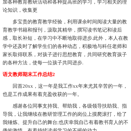
加各种教育教研活动和各种提高班的学习，学习相关的理
论知识，收集更
多宝贵的教育教学经验，利用课余时间阅读大量的教
育教学书籍和报刊，汲取其精华，撰写读书笔记和读后
感，取长补短，在学习中不断地取得进步.此外，本人在教
学中还及时了解学生们的各种动态，积极地与科任老师和
家长取得联系，对孩子进行思想教育，共同研究教育孩子
的各种方法，使每一位孩子共同进步.
语文教师期末工作总结2
回首20xx，这一年是我工作xx年来尤其辛苦的一年，
也是工作成果有着充盈收获的一年。
感谢各位同事支持我、帮助我，各级领导扶助我、指
导我，让我继续在教研管理工作的岗位上摸爬滚打，给了
我锤炼、提升自己的舞台;也庆幸我自己有着教书育人的不
倦的激情、有着持续读书学习的不竭的动力。