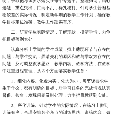
明，争取把考试要求落实在每个专题中。整理归纳，精心
选题，重点突出，忙而不乱，稳扎稳打。针对学生普遍基
础较差的实际情况，制定新学期的教学工作计划，确保教
学目标定位准确，教学工作踏实有序。
二、研究学生实际情况，了解现状，摸清学情，力争
把目标落到实处
认真分析上学期的学生成绩，找出薄弱环节与存在的
问题，与学生交流，弄清失利的原因和教与学双方存在的
问题，及时调整教学思路、教学内容、教学方法，在教学
中注重过程管理，从四个方面落实教学任务：
1、细化内容。化虚为实，化大为小，每节课要求学
生干什么，都有明确的目标，对学习任务的完成情况认真
督促、检查，发现问题及时处理，力争把目标落到实处。
2、序化训练。针对学生的实际情况，在练习上做到
训练有序，合理安排各个考点的训练思路、训练内容，做