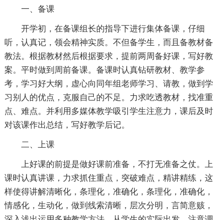
一、备课
开学初，在备课组长的指导下进行集体备课，仔细
听，认真记，领会精神实质。不但备学生，而且备教材备
教法。根据教材然后根据要求，提前两周备好课，写好教
案。平时做到周前备课。备课时认真钻研教材、教学参
考，学习好大纲，虚心向同年组老师学习、请教，做到学
习别人的优点，克服自己的不足。力求吃透教材，找准重
点、难点。并利用多媒体教学吸引学生注意力，课后及时
对该课作出总结，写好教学后记。
二、上课
上好课的前提是做好课前准备，不打无准备之仗。上
课时认真讲课，力求抓住重点，突破难点，精讲精练，这
样使得讲解清晰化，条理化，准确化，条理化，准确化，
情感化，生动化，做到线索清晰，层次分明，言简意赅，
深入浅出运用多种教学方法，从学生的实际出发，注意调