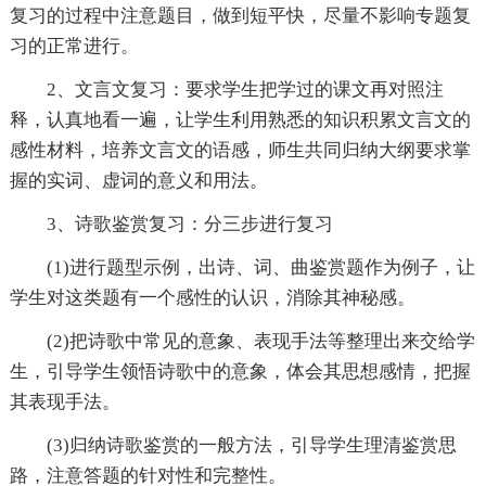
复习的过程中注意题目，做到短平快，尽量不影响专题复
习的正常进行。
2、文言文复习：要求学生把学过的课文再对照注
释，认真地看一遍，让学生利用熟悉的知识积累文言文的
感性材料，培养文言文的语感，师生共同归纳大纲要求掌
握的实词、虚词的意义和用法。
3、诗歌鉴赏复习：分三步进行复习
(1)进行题型示例，出诗、词、曲鉴赏题作为例子，让
学生对这类题有一个感性的认识，消除其神秘感。
(2)把诗歌中常见的意象、表现手法等整理出来交给学
生，引导学生领悟诗歌中的意象，体会其思想感情，把握
其表现手法。
(3)归纳诗歌鉴赏的一般方法，引导学生理清鉴赏思
路，注意答题的针对性和完整性。