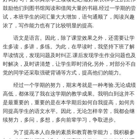
鼓励他们到图书馆阅读和借阅大量的书籍.经过一学期的尝
试，本班学生的词汇量大大增加，语句通顺了，阅读兴趣
浓了，写作能力也有了比较明显的提高.
语文是语言。因此，除了课堂效果之外，还需要让学
生多读，多讲，多练。为此，在早读时，我坚持下班了解
早读情况，发现问题及时纠正.课后发现学生作业问题也及
时解决，及时讲清楚，让学生即时消化.另外，对部分不自
觉的同学还采取强硬背诵等方式，提高他们的能力。
经过一个学期的努力，期末考就是一种考验.无论成绩
高低，都体现了我在这学期的教学成果。我明白到这并不
是最重要的，重要的是在本学期后如何自我提高，如何共
同提高学生的语文水平。因此，无论怎样辛苦，我都会继
续努力，多问，多想，多向前辈学习，争取进步。
为了提高本人自身的素质和教育教学能力，我积极参