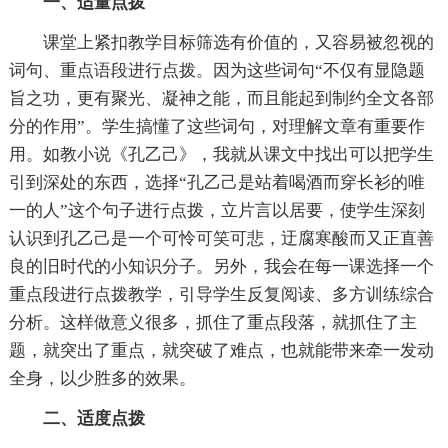
一、适量点拨
课堂上紧扣教学目标筛选有价值的，又容易被忽视的
词句、重点语段进行点拨。因为这些词句“不仅有显隐题
旨之功，更有聚光、凝神之能，而且能起到制约全文各部
分的作用”。学生搞懂了这些词句，对理解文章有重要作
用。如教小说《孔乙己》，我就从课文中找出可以把学生
引到深处的东西，选择“孔乙己是站着喝酒而穿长衫的唯
一的人”这个句子进行点拨，立片言以居要，使学生深刻
认识到孔乙己是一个可怜可笑可悲，迂腐寒酸而又正直善
良的旧时代的小知识分子。另外，我会在每一课选择一个
重点段进行点拨教学，引导学生反复阅读、多方训练综合
分析。这样做意义很多，抓住了重点段落，就抓住了主
题，就突出了重点，就突破了难点，也就能带来牵一发动
全身，以少胜多的效果。
二、适度点拨