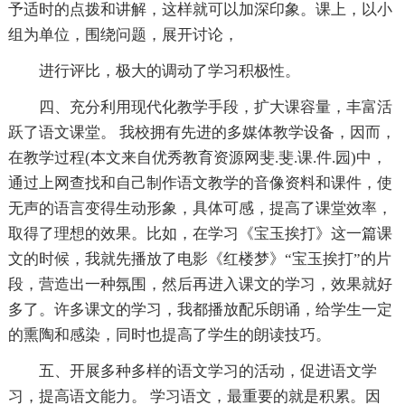
予适时的点拨和讲解，这样就可以加深印象。课上，以小
组为单位，围绕问题，展开讨论，
进行评比，极大的调动了学习积极性。
四、充分利用现代化教学手段，扩大课容量，丰富活
跃了语文课堂。 我校拥有先进的多媒体教学设备，因而，
在教学过程(本文来自优秀教育资源网斐.斐.课.件.园)中，
通过上网查找和自己制作语文教学的音像资料和课件，使
无声的语言变得生动形象，具体可感，提高了课堂效率，
取得了理想的效果。比如，在学习《宝玉挨打》这一篇课
文的时候，我就先播放了电影《红楼梦》“宝玉挨打”的片
段，营造出一种氛围，然后再进入课文的学习，效果就好
多了。许多课文的学习，我都播放配乐朗诵，给学生一定
的熏陶和感染，同时也提高了学生的朗读技巧。
五、开展多种多样的语文学习的活动，促进语文学
习，提高语文能力。 学习语文，最重要的就是积累。因