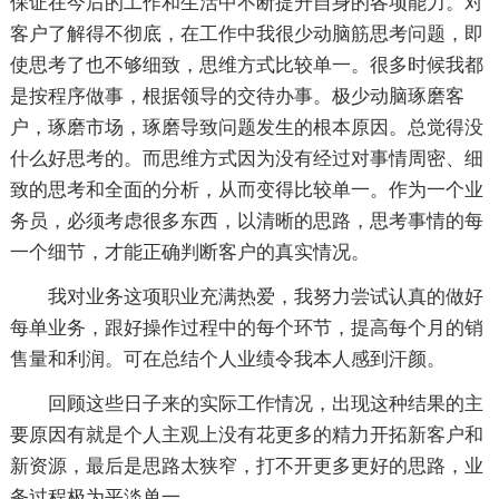
保证在今后的工作和生活中不断提升自身的各项能力。对
客户了解得不彻底，在工作中我很少动脑筋思考问题，即
使思考了也不够细致，思维方式比较单一。很多时候我都
是按程序做事，根据领导的交待办事。极少动脑琢磨客
户，琢磨市场，琢磨导致问题发生的根本原因。总觉得没
什么好思考的。而思维方式因为没有经过对事情周密、细
致的思考和全面的分析，从而变得比较单一。作为一个业
务员，必须考虑很多东西，以清晰的思路，思考事情的每
一个细节，才能正确判断客户的真实情况。
我对业务这项职业充满热爱，我努力尝试认真的做好
每单业务，跟好操作过程中的每个环节，提高每个月的销
售量和利润。可在总结个人业绩令我本人感到汗颜。
回顾这些日子来的实际工作情况，出现这种结果的主
要原因有就是个人主观上没有花更多的精力开拓新客户和
新资源，最后是思路太狭窄，打不开更多更好的思路，业
务过程极为平淡单一。