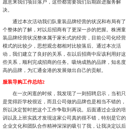
愿意来我们项目落户，这些都需要我们后期跟进服务解
决。
通过本次活动我们队童装品牌经营的状况和布局有了
个整体的了解，对以后招商有了更深一步的把握。株洲童
装品牌经营状况整体属于家长式的经营，目前公司化经营
模式的比较少，思想观念都相对比较落后。通过本次活
动，我们建立了良好的关系，在以后招商中应该利用好这
些关系，顺利完成招商的任务。吸纳成熟的品牌，知名度
高的品牌，为汇通金港的发展做出自己的贡献。
服装导购工作总结2
在一次闲逛的时候，我发现了一则招聘启示，当初只
是觉得距学校很近，而且公司做的品牌也是相当不错的，
所以决定暂时把这个工作争取到再说。后面通过企业的培
训以及上班实践才发现这家公司真的很不错，特别是它的
企业文化和团队合作精神深深的吸引了我，让我决定以后