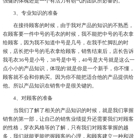
强健的体魄还是一个有活力有朝气的团队所必备的。
3、专业知识的准备
在接待顾客的时候，由于我对产品的知识的不熟悉，
在顾客要一件中号的毛衣的时候，我不能把中号的毛衣拿
给顾客，因为我不知道中号是几号，在我手忙脚乱的时
候，店长把中号的毛衣拿给顾客，销售结束后，店长告诉
我毛衣36号是小号，38号是中号，40号是大号就是这么一
点小小的产品知识，体现的'就是你是一个新手，你不懂，
顾客就不会和你购买。因为你不能把适合他的产品提供给
他。所以产品知识在销售中是很关键的。
4、对顾客的准备
当我们了解了相关的产品知识的时候，就是我们掌握
销售的第一部，让自己的销售业绩提升还需要我们对顾客
的性格，穿衣风格等的了解，只有我们对顾客掌握的越
多，我们就能更能把握顾客的心理，和顾客建立一种和谐