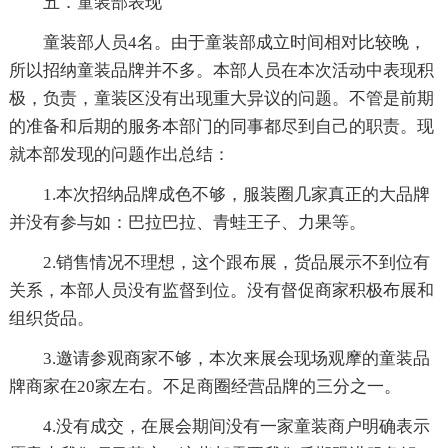
五．童装部表现
童装部人员4名。由于童装部成立时间相对比较晚，
所以招纳童装品牌并不多。本部人员在本次活动中表现积
极，负责，童装区没有出现重大异议的问题。不管是前期
的准备和后期的服务本部门的同事都尽到自己的职责。现
就本部发现的问题作出总结：
1.本次招纳品牌成色不够，服装圈几家真正的大品牌
并没有参与如：巴拉巴拉、青蛙王子、力果等。
2.销售情况不理想，这个跟布展，货品展示不到位有
关系，本部人员没有监督到位。没有督促商家积极布展和
组织货品。
3.邀请参观商家不够，本次来展会现场观摩的童装品
牌商家在20家左右。不足商圈经营品牌的三分之一。
4.没有成交，在展会期间没有一家童装商户明确表示