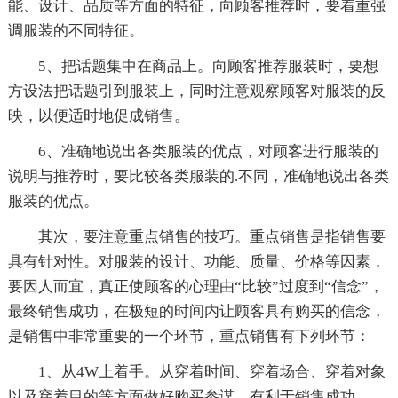
能、设计、品质等方面的特征，向顾客推荐时，要着重强
调服装的不同特征。
5、把话题集中在商品上。向顾客推荐服装时，要想
方设法把话题引到服装上，同时注意观察顾客对服装的反
映，以便适时地促成销售。
6、准确地说出各类服装的优点，对顾客进行服装的
说明与推荐时，要比较各类服装的.不同，准确地说出各类
服装的优点。
其次，要注意重点销售的技巧。重点销售是指销售要
具有针对性。对服装的设计、功能、质量、价格等因素，
要因人而宜，真正使顾客的心理由“比较”过度到“信念”，
最终销售成功，在极短的时间内让顾客具有购买的信念，
是销售中非常重要的一个环节，重点销售有下列环节：
1、从4W上着手。从穿着时间、穿着场合、穿着对象
以及穿着目的等方面做好购买参谋，有利于销售成功。