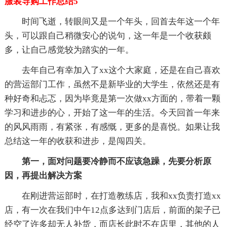
服装导购工作总结5
时间飞逝，转眼间又是一个年头，回首去年这一个年
头，可以跟自己稍微安心的说句，这一年是一个收获颇
多，让自己感觉较为踏实的一年。
去年自己有幸加入了xx这个大家庭，还是在自己喜欢
的营运部门工作，虽然不是新毕业的大学生，依然还是有
种好奇和忐忑，因为毕竟是第一次做xx方面的，带着一颗
学习和进步的心，开始了这一年的生活。今天回首一年来
的风风雨雨，有紧张，有感慨，更多的是喜悦。如果让我
总结这一年的收获和进步，是闯四关。
第一，面对问题要冷静而不应该急躁，先要分析原
因，再提出解决方案
在刚进营运部时，在打造教练店，我和xx负责打造xx
店，有一次在我们中午12点多达到门店后，前面的架子已
经空了许多却无人补货，而店长此时不在店里，其他的人