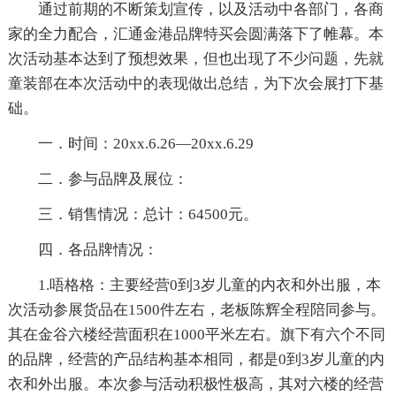
通过前期的不断策划宣传，以及活动中各部门，各商
家的全力配合，汇通金港品牌特买会圆满落下了帷幕。本
次活动基本达到了预想效果，但也出现了不少问题，先就
童装部在本次活动中的表现做出总结，为下次会展打下基
础。
一．时间：20xx.6.26—20xx.6.29
二．参与品牌及展位：
三．销售情况：总计：64500元。
四．各品牌情况：
1.唔格格：主要经营0到3岁儿童的内衣和外出服，本
次活动参展货品在1500件左右，老板陈辉全程陪同参与。
其在金谷六楼经营面积在1000平米左右。旗下有六个不同
的品牌，经营的产品结构基本相同，都是0到3岁儿童的内
衣和外出服。本次参与活动积极性极高，其对六楼的经营