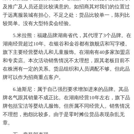
及推广及人员还是比较满意的。如招商其对我们的位置过
于远离服装城有担心。不足之处：货品比较单一，陈列比
较简单。没有大型特卖会经验。
5.米拉熊：福建品牌湖南省代，其代理了3个品牌。在
湖南经营超过10年。在银谷和金谷都有旗舰店和写字楼。
旗下主要经营婴幼儿和儿童服饰。在湖南有40多家加盟店
和专卖店。本次活动销售情况不太理想，跟其老板目前不
在株洲有一定的关系。货品组织和人员调配不够。但此品
牌可以作为招商重点客户。
6.迪斯尼：属于自己强烈要求增加进来的品牌。其品
牌名气跟其销量不成正比。在湖南经营10年左右，旗下品
牌包括宝洁等婴幼儿服饰。但所属不同经营人。销售情况
不理想，抱怨比较多。由于是零时摊位货品表现杂乱无
章。