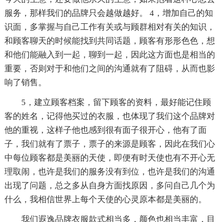
服务，那样我们的品牌只会越做越好。 4，增加自己的知
识面，多掌握与自己工作有关或与顾群相对有关的知识，
和顾客聊天的时候能找到共同话题，顾客有形形色色，想
和他们能融入到一起，聊到一起，因此这方面也是相当的
重要，否则对于和他们之间的沟通就有了阻碍，从而也影
响了销售。
5，建立顾客档案，留下顾客的资料，最好能记住顾
客的姓名，记得他买过的衣服，也体现了我们这个品牌对
他的重视，这样子他也感到很有面子很开心，他有了面
子，我们就有了票子，票子的来源是顾客，因此在我们心
中每位顾客都是美丽的天使，即便有时天使也有不开心无
理取闹，也许是我们的服务没有到位，也许是我们的沟通
出现了问题，总之多从自身方面找原因，多问自己几个为
什么，我相信世界上每个天使的心灵原本都是美丽的。
我们遐逸品牌衣服款式相当多，颜色也相当丰富，目