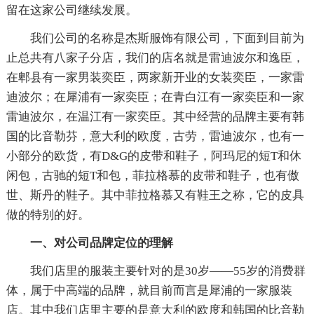
留在这家公司继续发展。
我们公司的名称是杰斯服饰有限公司，下面到目前为
止总共有八家子分店，我们的店名就是雷迪波尔和逸臣，
在郫县有一家男装奕臣，两家新开业的女装奕臣，一家雷
迪波尔；在犀浦有一家奕臣；在青白江有一家奕臣和一家
雷迪波尔，在温江有一家奕臣。其中经营的品牌主要有韩
国的比音勒芬，意大利的欧度，古劳，雷迪波尔，也有一
小部分的欧货，有D&G的皮带和鞋子，阿玛尼的短T和休
闲包，古驰的短T和包，菲拉格慕的皮带和鞋子，也有傲
世、斯丹的鞋子。其中菲拉格慕又有鞋王之称，它的皮具
做的特别的好。
一、对公司品牌定位的理解
我们店里的服装主要针对的是30岁——55岁的消费群
体，属于中高端的品牌，就目前而言是犀浦的一家服装
店。其中我们店里主要的是意大利的欧度和韩国的比音勒