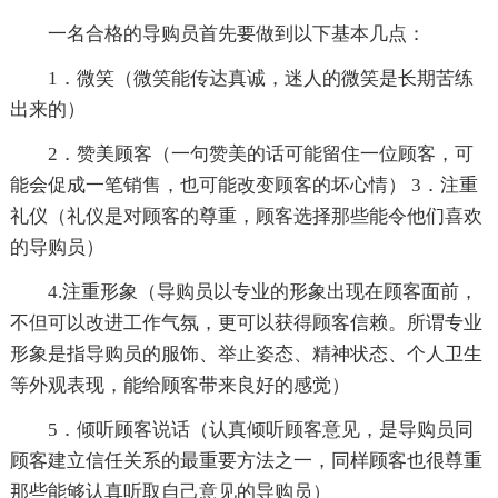
一名合格的导购员首先要做到以下基本几点：
1．微笑（微笑能传达真诚，迷人的微笑是长期苦练
出来的）
2．赞美顾客（一句赞美的话可能留住一位顾客，可
能会促成一笔销售，也可能改变顾客的坏心情） 3．注重
礼仪（礼仪是对顾客的尊重，顾客选择那些能令他们喜欢
的导购员）
4.注重形象（导购员以专业的形象出现在顾客面前，
不但可以改进工作气氛，更可以获得顾客信赖。所谓专业
形象是指导购员的服饰、举止姿态、精神状态、个人卫生
等外观表现，能给顾客带来良好的感觉）
5．倾听顾客说话（认真倾听顾客意见，是导购员同
顾客建立信任关系的最重要方法之一，同样顾客也很尊重
那些能够认真听取自己意见的导购员）