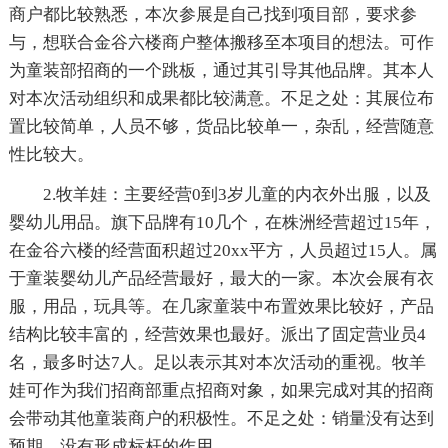
商户都比较熟悉，本次参展是自己找到项目部，要求参
与，想联合金谷六楼商户整体搬移至本项目的想法。可作
为童装部招商的一个跳板，通过其引导其他品牌。其本人
对本次活动组织和成果都比较满意。不足之处：其展位布
置比较简单，人员不够，货品比较单一，杂乱，经营随意
性比较大。
2.牧羊娃：主要经营0到3岁儿童的内衣外出服，以及
婴幼儿用品。旗下品牌有10几个，在株洲经营超过15年，
在金谷六楼的经营面积超过20xx平方，人员超过15人。属
于童装婴幼儿产品经营最好，最大的一家。本次会展有衣
服，用品，玩具等。在几家童装中布置效果比较好，产品
结构比较丰富的，经营效果也最好。派出了固定营业员4
名，最多时达7人。足以表示其对本次活动的重视。牧羊
娃可作为我们招商部重点招商对象，如果完成对其的招商
会带动其他童装商户的积极性。不足之处：销量没有达到
预期，没有形成标杆的作用。