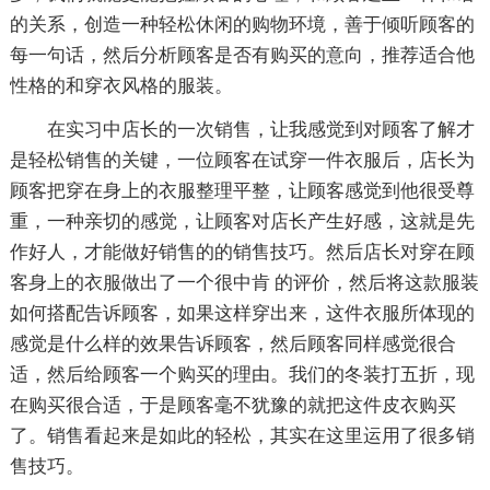
的关系，创造一种轻松休闲的购物环境，善于倾听顾客的
每一句话，然后分析顾客是否有购买的意向，推荐适合他
性格的和穿衣风格的服装。
在实习中店长的一次销售，让我感觉到对顾客了解才
是轻松销售的关键，一位顾客在试穿一件衣服后，店长为
顾客把穿在身上的衣服整理平整，让顾客感觉到他很受尊
重，一种亲切的感觉，让顾客对店长产生好感，这就是先
作好人，才能做好销售的的销售技巧。然后店长对穿在顾
客身上的衣服做出了一个很中肯 的评价，然后将这款服装
如何搭配告诉顾客，如果这样穿出来，这件衣服所体现的
感觉是什么样的效果告诉顾客，然后顾客同样感觉很合
适，然后给顾客一个购买的理由。我们的冬装打五折，现
在购买很合适，于是顾客毫不犹豫的就把这件皮衣购买
了。销售看起来是如此的轻松，其实在这里运用了很多销
售技巧。