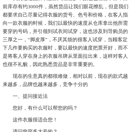
前库存有约3000件，虽然货品让我们眼花缭乱，但是我们
都要求自己尽量记得衣服的货号、色号和价格，在客人指
向一款衣服的时候，我们以最快的速度从仓库拿出他所需
要穿的号码，并引领到试衣间试穿，这也涉及到导购员的
三厚之一，“脚皮厚”，不厌其烦的很客人试穿，当顾客定
下几件要购买的衣服时，要以最快的速度把票开好，而不
是将客人穿在身上的衣服吊牌从里面拉出来，这样对客人
也很不礼貌，因此熟悉货品是非常重要的。
现在的生意真的都很难做，相对以前，现在的款式越
来越多，品牌也越来越多，竞争十分的
一、提问接近法
您好，有什么可以帮您的吗？
这件衣服很适合您！
请问您穿多大号的？