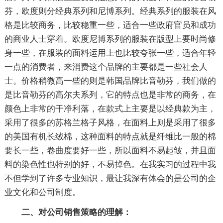
芬，欧度则分经典系列和尼博系列。经典系列的服装在风
格是比较商务，比较稳重一些，适合一些政府官员和成功
的商业人士穿着。欧度尼博系列的服装在版型上要时尚修
身一些，在服装的面料运用上也比较夸张一些，适合年轻
一点的消费者，来消费这个品牌的主要都是一些社会人
士。价格稍微高一些的则是韩国品牌比音勒芬，我们做的
是比音勒芬的高尔夫系列，它的特点也是非常的商务，在
颜色上非常的干净利落，在款式上主要是以经典款为主，
采用了很多的苏格兰格子风格，在面料上则是采用了很多
的美国有机长绒棉，这种面料的特点就是纤维比一般的棉
要长一些，卷曲度要好一些，所以面料不易起皱，并且面
料的染色性也特别的好，不易掉色。在我实习的过程中我
不但学到了许多专业知识，最让我深有体会的是公司的企
业文化和公司制度。
二、对公司销售策略的理解：