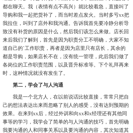
都在聊天。我（表情有点不高兴）就比较着急，直接叫了
导购和我一起把货补了，而当时差点发火。当时多亏xx把
我拉住，叫到了店外和我沟通。告诉我首先要冷静分析导
致没有补货的原因是什么，然后我们该怎么来做。店长回
来后我们了解到，首先是因为职责分工不明确，大家不知
道自己的`工作职责，再者是因为店里只有店长，其余的
都是导购，如果店长不在，没有统一管理，此后我们做了
各岗位的工作职责范围，以及晋升标准等。下个礼拜再来
时，这种情况就没有发生了。
第二，学会了与人沟通
我是一个北方人，在以前说话比较直接，常常只把自
己的想法表达出来而忽略了别人的感受，没有达到预期的
效果。在来到xx后，经过外训和向xx和x经理还有其他同
事等的学习，我学会了简单的与人沟通的技巧，首先明确
我要沟通的人和同事关系以及要沟通的内容，其次知道其