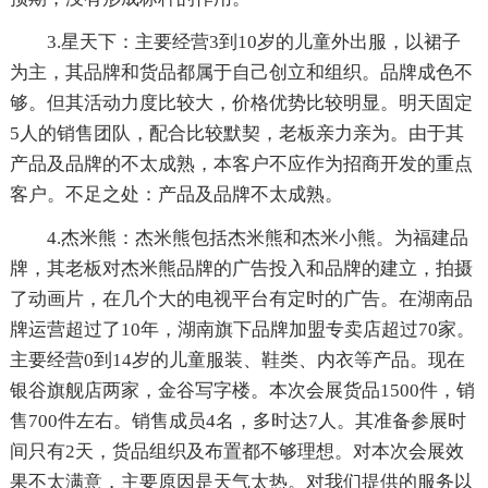
3.星天下：主要经营3到10岁的儿童外出服，以裙子
为主，其品牌和货品都属于自己创立和组织。品牌成色不
够。但其活动力度比较大，价格优势比较明显。明天固定
5人的销售团队，配合比较默契，老板亲力亲为。由于其
产品及品牌的不太成熟，本客户不应作为招商开发的重点
客户。不足之处：产品及品牌不太成熟。
4.杰米熊：杰米熊包括杰米熊和杰米小熊。为福建品
牌，其老板对杰米熊品牌的广告投入和品牌的建立，拍摄
了动画片，在几个大的电视平台有定时的广告。在湖南品
牌运营超过了10年，湖南旗下品牌加盟专卖店超过70家。
主要经营0到14岁的儿童服装、鞋类、内衣等产品。现在
银谷旗舰店两家，金谷写字楼。本次会展货品1500件，销
售700件左右。销售成员4名，多时达7人。其准备参展时
间只有2天，货品组织及布置都不够理想。对本次会展效
果不太满意，主要原因是天气太热。对我们提供的服务以