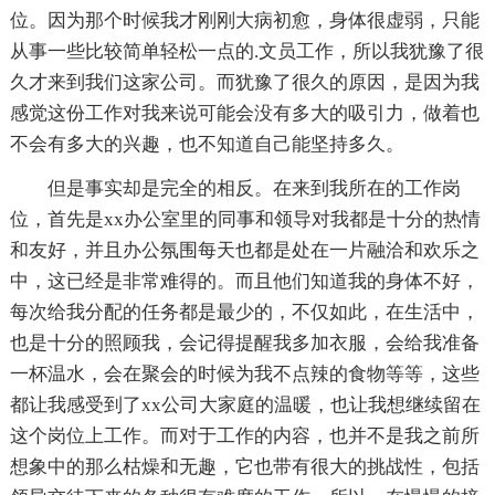
位。因为那个时候我才刚刚大病初愈，身体很虚弱，只能
从事一些比较简单轻松一点的.文员工作，所以我犹豫了很
久才来到我们这家公司。而犹豫了很久的原因，是因为我
感觉这份工作对我来说可能会没有多大的吸引力，做着也
不会有多大的兴趣，也不知道自己能坚持多久。
但是事实却是完全的相反。在来到我所在的工作岗
位，首先是xx办公室里的同事和领导对我都是十分的热情
和友好，并且办公氛围每天也都是处在一片融洽和欢乐之
中，这已经是非常难得的。而且他们知道我的身体不好，
每次给我分配的任务都是最少的，不仅如此，在生活中，
也是十分的照顾我，会记得提醒我多加衣服，会给我准备
一杯温水，会在聚会的时候为我不点辣的食物等等，这些
都让我感受到了xx公司大家庭的温暖，也让我想继续留在
这个岗位上工作。而对于工作的内容，也并不是我之前所
想象中的那么枯燥和无趣，它也带有很大的挑战性，包括