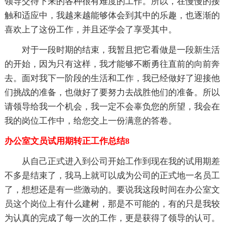
领导交待下来的各种很有难度的工作。所以，在慢慢的接
触和适应中，我越来越能够体会到其中的乐趣，也逐渐的
喜欢上了这份工作，并且还学会了享受其中。
对于一段时期的结束，我暂且把它看做是一段新生活
的开始，因为只有这样，我才能够不断勇往直前的向前奔
去。面对我下一阶段的生活和工作，我已经做好了迎接他
们挑战的准备，也做好了要努力去战胜他们的准备。所以
请领导给我一个机会，我一定不会辜负您的所望，我会在
我的岗位工作中，给您交上一份满意的答卷。
办公室文员试用期转正工作总结8
从自己正式进入到公司开始工作到现在我的试用期差
不多是结束了，我马上就可以成为公司的正式地一名员工
了，想想还是有一些激动的。要说我这段时间在办公室文
员这个岗位上有什么建树，那是不可能的，有的只是我较
为认真的完成了每一次的工作，更是获得了领导的认可。