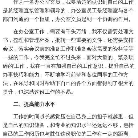
作为一名办公室文员，我要清楚的认识到自己的工作
是总经理直接管理和领导的，办公室员工是经理室与各个
部门沟通的一个枢纽，办公室文员起到一个协调的作用。
在办公室工作，需要有千头万绪，我不仅需要处理文
书，整理和管理档案，批转一些重要的文件，还需要安排
会议，落实会议前的准备工作和准备会议需要的资料等等
一些的工作，令我完全忙不过头来，面对大量的、繁杂琐
碎的'工作，我在一直在加强自己的工作意识，提升自己的
办事技巧和能力。不断地学习前辈和各位同事的工作方
法，在领导和同时帮助下自己的各个方面都得到了很大的
提升，也深感这份工作的不易。
二、提高能力水平
工作的时间越长感觉压在自己身上的担子就越重，但
是自己的知识储备，和专业的知识水平还远远不够，包括
自己的工作阅历也与胜任这份职位的工作有一定的距离。