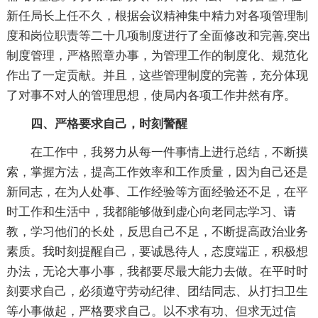
新任局长上任不久，根据会议精神集中精力对各项管理制
度和岗位职责等二十几项制度进行了全面修改和完善,突出
制度管理，严格照章办事，为管理工作的制度化、规范化
作出了一定贡献。并且，这些管理制度的完善，充分体现
了对事不对人的管理思想，使局内各项工作井然有序。
四、严格要求自己，时刻警醒
在工作中，我努力从每一件事情上进行总结，不断摸
索，掌握方法，提高工作效率和工作质量，因为自己还是
新同志，在为人处事、工作经验等方面经验还不足，在平
时工作和生活中，我都能够做到虚心向老同志学习、请
教，学习他们的长处，反思自己不足，不断提高政治业务
素质。我时刻提醒自己，要诚恳待人，态度端正，积极想
办法，无论大事小事，我都要尽最大能力去做。在平时时
刻要求自己，必须遵守劳动纪律、团结同志、从打扫卫生
等小事做起，严格要求自己。以不求有功、但求无过信