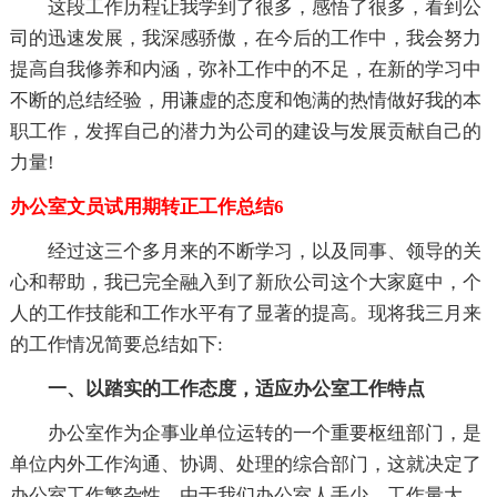
这段工作历程让我学到了很多，感悟了很多，看到公
司的迅速发展，我深感骄傲，在今后的工作中，我会努力
提高自我修养和内涵，弥补工作中的不足，在新的学习中
不断的总结经验，用谦虚的态度和饱满的热情做好我的本
职工作，发挥自己的潜力为公司的建设与发展贡献自己的
力量!
办公室文员试用期转正工作总结6
经过这三个多月来的不断学习，以及同事、领导的关
心和帮助，我已完全融入到了新欣公司这个大家庭中，个
人的工作技能和工作水平有了显著的提高。现将我三月来
的工作情况简要总结如下:
一、以踏实的工作态度，适应办公室工作特点
办公室作为企事业单位运转的一个重要枢纽部门，是
单位内外工作沟通、协调、处理的综合部门，这就决定了
办公室工作繁杂性。由于我们办公室人手少，工作量大，