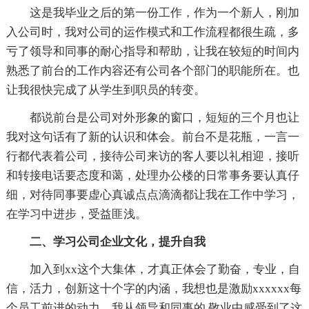
这是我毕业之后的第一份工作，作为一个新人，刚加
入公司时，我对公司的运作模式和工作流程都很生疏，多
亏了领导和同事的耐心指导和帮助，让我在较短的时间内
熟悉了前台的工作内容还有公司各个部门的职能所在。也
让我很快完成了从学生到职员的转变。
都说前台是公司对外形象的窗口，短短的三个月也让
我对这句话有了新的认识和体会。前台不是花瓶，一言一
行都代表着公司，接待公司来访的客人要以礼相迎，接听
和转接电话要态度和蔼，处理办公楼的日常事务要认真仔
细，对待同事要虚心真诚点点滴滴都让我在工作中学习，
在学习中进步，受益匪浅。
二、学习公司企业文化，提升自我
加入到xx这个大集体，才真正体会了勤奋，专业，自
信，活力，创新这十个字的内涵，我想也是激励xxxxxx每
个员工前进的动力，我从领导和同事的.敬业中感受到了这