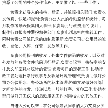
熟悉了公司的整个操作流程。主要做了以下一些工作：
负责来访客人的接待、登记，并通报相关部门;负责收
发传真、快递和报刊;负责办公人员的考勤监督和统计，每
月制作考勤表报集团人事部;负责每月行政费用的.统计，
制作行政报表并通报相关部门;负责电话总机的接转工作，
同时负责公司通讯录的编制及更新;负责公司办公用品的验
收、登记、入库、保管、发放等工作。
负责公司报刊的收发，外来文件信函的收发，以及对
外发放的各类文件信函进行登记;负责会议室、接待室的安
排及文印室耗材统计的管理;负责每日的定餐工作;协助行
政主管处理日常行政事务及职场环境管理维护;协助做好公
司办公饮用水、办公场所的花木管理;协助文秘做好各部门
之间文件的收发、传递以及一般的打字、复印工作;协助本
部门做好开工仪式的后勤服务工作;领导交办的其他工作。
自进入公司以来，在公司领导及同事的大力支持及关