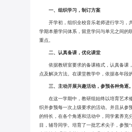
一、组织学习，制订方案
开学初，组织全校音乐老师进行学习，
学期本册学问体系，留意学问与单元之间的
重点。
二、认真备课，优化课堂
依据教研室要求的备课格式，认真备课
点及解决方法。在课堂教学中，依据各年段
三、主动开展兴趣活动，参预各种角逐
在这一学期中，教研组始终以培育艺术
织并参预每一次上级要求的活动。并且从参
的特长，在各个角逐和活动中，同学素养充分
目，辅导同学。培育了一批艺术尖子，参预“x