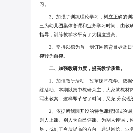
习。
2、加强了训练理论学习，树立正确的
三为幼儿园集体备课和业务学习时间，由教
指导，训练教学水平有了大幅度提高。
3、坚持以德为首，制订园德育目标及
律转为自律。
二、加强教研力度，提高教学质量。
1、加强教研活动，改革课堂教学。依
练活动。本期以集中教研为主，大家就教材
写出教案，这样即节省了时间，又充 分实现
2、依据所我园开设的特色课程和试验
别人上课、别人为自己评课、为别人评课，许
足，找到了今后提高的方向。通过园长、业