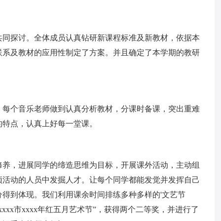
共同探讨。全体成员认真钻研新课程标准及新教材，依据本
联系及教材的应用性制定了方案。并且确定了本学期的教研
，每个音乐老师做到认真分析教材，分课时备课，突出重难
的特点，认真上好每一堂课。
。
修养，进展同学的缔造思维为目标，开展课外活动，主动组
预活动的人员中发掘人才。让每个同学都能发觉并发挥自己
得到体现。我们利用课余时间排练多种多样的'文艺节
xxx市xxxx年红五月艺术节”，获得两个二等奖，并进行了