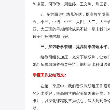
陈淑爱、司玲玲、周世婷、王文利、荆国香
3、多方面进行幼儿评估，提高教学质
五、小三、中四、中三、大四、大二、大三
四、大三班的早期阅读成果不错。期末我们
孩子们把握的相当好。
三、加强教学管理，提高科学管理水平
给教研组长加压，充分下放权利，让她
她们负责组织并领导争辩，期初写出科研课
季度工作总结范文2
在第一季度中，我们音乐教研组工作紧
的艺术爱好，提高同学的审美情趣来开展。
准》，以深化课程改革为核心，深入到到争
动。