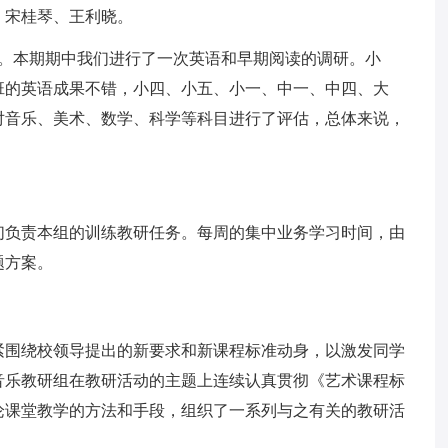
、宋桂琴、王利晓。
量。本期期中我们进行了一次英语和早期阅读的调研。小
班的英语成果不错，小四、小五、小一、中一、中四、大
对音乐、美术、数学、科学等科目进行了评估，总体来说，
。
们负责本组的训练教研任务。每周的集中业务学习时间，由
题方案。
紧围绕校领导提出的新要求和新课程标准动身，以激发同学
音乐教研组在教研活动的主题上连续认真贯彻《艺术课程标
论课堂教学的方法和手段，组织了一系列与之有关的教研活