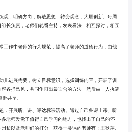
训练观，明确方向，解放思想，转变观念，大胆创新。每周
研组长负责，老师们轮番主持，发表看法，相互探讨，相互
日常工作中老师的行为规范，提高了老师的道德行为，由他
据幼儿进展需要，树立目标意识，选择训练内容，开展了训
内容各抒己见，共同争辩出最适合的方法，然后由一人执笔
资源共享。
课题，开展听、讲、评达标课活动。通过自己备课上课、听
多老师发觉了值得自己学习的地方，也找出了自己的'不
务园长以及老师们的打分，获得一类课的老师有：王秋萍、