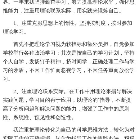
界。一年来我坚持勤奋学习，努力提高理论水平，强化思
维能力，注重用理论联系实际，用实践来锻炼自己。
1、注重克服思想上的惰性。坚持按制度，按时参加
理论学习。
首先不把理论学习视为软指标和额外负担，自觉参加
学校举行各种政治学习；其次是按自己的学习计划，坚持
个人自学，发扬钉子精神，挤时间学，正确处理工作与学
习的矛盾，不因工作忙而忽视学习，不因任务重而放松学
习。
2、注重理论联系实际。在工作中用理论来指导解决
实践问题，学习目的再于应用，以理论的`指导，不断提
高了分析问题和解决问题的能力，增强了工作中的原则
性、系统性、预见性和创造性。
我注重把理论转化为自己的科学思维方法，转化为对
实际工作的正确把握，转化为指导工作的思路办法，积极