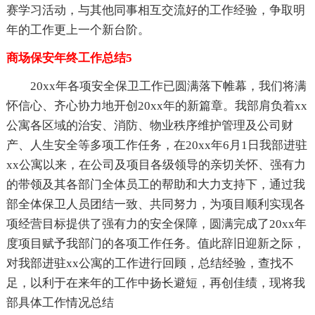
赛学习活动，与其他同事相互交流好的工作经验，争取明
年的工作更上一个新台阶。
商场保安年终工作总结5
20xx年各项安全保卫工作已圆满落下帷幕，我们将满
怀信心、齐心协力地开创20xx年的新篇章。我部肩负着xx
公寓各区域的治安、消防、物业秩序维护管理及公司财
产、人生安全等多项工作任务，在20xx年6月1日我部进驻
xx公寓以来，在公司及项目各级领导的亲切关怀、强有力
的带领及其各部门全体员工的帮助和大力支持下，通过我
部全体保卫人员团结一致、共同努力，为项目顺利实现各
项经营目标提供了强有力的安全保障，圆满完成了20xx年
度项目赋予我部门的各项工作任务。值此辞旧迎新之际，
对我部进驻xx公寓的工作进行回顾，总结经验，查找不
足，以利于在来年的工作中扬长避短，再创佳绩，现将我
部具体工作情况总结