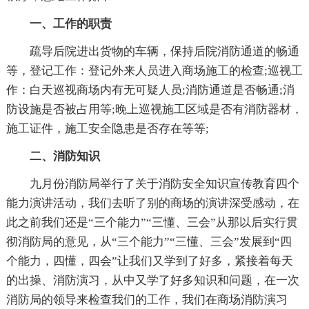
一、工作的职责
疏导后院进出货物的车辆，保持后院消防通道的畅通
等，登记工作：登记外来人员进入商场施工的检查;巡视工
作：白天巡视商场内有无可疑人员;消防通道是否畅通;消
防设施是否被占用等;晚上巡视施工区域是否有消防器材，
施工证件，施工安全隐患是否存在等等;
二、消防知识
九月份消防局举行了关于消防安全知识宣传教育四个
能力演讲活动，我们去听了别的商场的演讲深受感动，在
此之前我们还是“三个能力”“三懂、三会”从那以后实行贯
彻消防局的意见，从“三个能力”“三懂、三会”发展到“四
个能力，四懂，四会”让我们又学到了好多，紧接着每天
的出操、消防演习，从中又学了好多知识和问题，在一次
消防局的领导来检查我们的工作，我们在商场消防演习