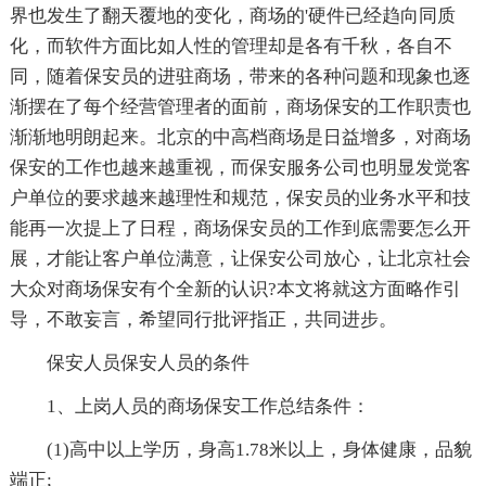
界也发生了翻天覆地的变化，商场的'硬件已经趋向同质
化，而软件方面比如人性的管理却是各有千秋，各自不
同，随着保安员的进驻商场，带来的各种问题和现象也逐
渐摆在了每个经营管理者的面前，商场保安的工作职责也
渐渐地明朗起来。北京的中高档商场是日益增多，对商场
保安的工作也越来越重视，而保安服务公司也明显发觉客
户单位的要求越来越理性和规范，保安员的业务水平和技
能再一次提上了日程，商场保安员的工作到底需要怎么开
展，才能让客户单位满意，让保安公司放心，让北京社会
大众对商场保安有个全新的认识?本文将就这方面略作引
导，不敢妄言，希望同行批评指正，共同进步。
保安人员保安人员的条件
1、上岗人员的商场保安工作总结条件：
(1)高中以上学历，身高1.78米以上，身体健康，品貌
端正;