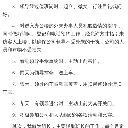
3、领导经过值班岗时，起立、微笑、行注目礼或问
好。
4、对进入办公楼的外来办事人员礼貌热情的接待，
同时做好询问、登记和电话预约工作，经允许方才指引来
访客人上楼，以确保公司领导不受外来的干扰，公司的人
员和财物不受损失。
5、看见领导手拿重物时，主动上前帮忙。
6、雨天为领导撑伞，送上车。
7、雪天，领导的车被积雪覆盖，用扫帚帮领导清扫
车雪。
8、冬天，有领导进出时，主动上前为其开关门。
9、积极参加公司和大队组织的各项活动和比赛。
其次，我做为组长，主要辅助班长的工作，每个月定