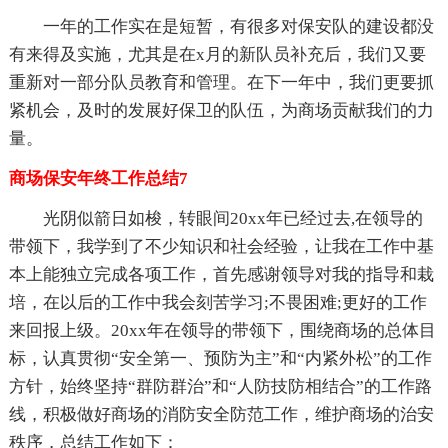
一年的工作实在是短暂，有很多对保安队的建设都没
有来得及实施，尤其是在x月的新队员补充后，我们又要
重新对一部分队员教育和管理。在下一年中，我们更要抓
紧机会，及时的发展好保卫的队伍，为商场贡献我们的力
量。
商场保安年终工作总结7
光阴似箭日如梭，转眼间20xx年已经过去,在领导的
带领下，我学到了不少知识和社会经验，让我在工作中基
本上能独立完成各项工作，首先感谢领导对我的指导和栽
培，在以后的工作中我会刻苦学习;不畏困难;更好的工作
来回报上级。20xx年在领导的带领下，围绕商场的总体目
标，认真贯彻“安全第一、预防为主”和“内紧外松”的工作
方针，始终坚持“群防群治”和“人防技防相结合”的工作路
线，积极做好商场的消防安全防范工作，维护商场的治安
秩序，总结工作如下：