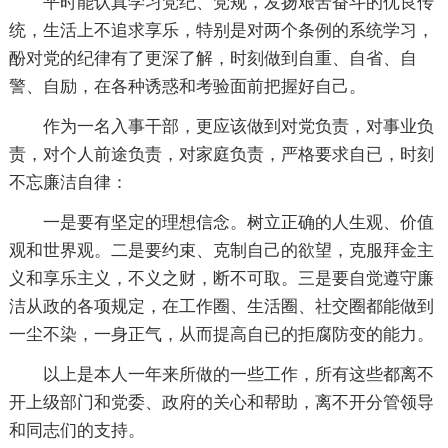
平时能认真学习党纪、党规，发扬艰苦奋斗的优良传
统，生活上不追求享乐，特别是对两个条例的系统学习，
酚对党的纪律有了更深了解，时刻做到自重、自省、自
警、自励，在各种诱惑和考验面前把握好自己。
作为一名入事干部，更应该做到对党负责，对事业负
责，对个人前途负责，对家庭负责，严格要求自已，时刻
不忘廉洁自律：
一是要有坚定的理想信念。树立正确的人生观、价值
观和世界观。二是要约束、克制自己的欲望，克服拜金主
义和享乐主义，不义之财，断不可取。三是要自觉遵守廉
洁从政的各项规定，在工作圈、生活圈、社交圈都能做到
一尘不染，一身正气，从而提高自已的拒腐防变的能力。
以上是本人一年来所做的一些工作，所有这些都离不
开上级部门和党委、政府的关心和帮助，离不开分管领导
和同志们的支持。