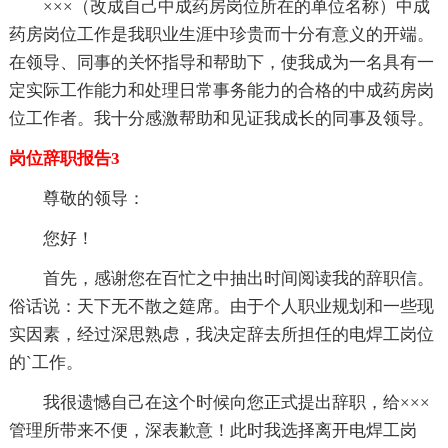
×××（改成自己中成药房岗位所在的单位名称）中成
药房岗位工作是我职业生涯中珍贵而十分有意义的开端。
在领导、同事的关怀指导和帮助下，使我成为一名具有一
定实际工作能力和处理日常事务能力的合格的中成药房岗
位工作者。我十分感激帮助和见证我成长的同事及领导。
岗位辞职报告3
尊敬的领导：
您好！
首先，感谢您在百忙之中抽出时间阅读我的辞职信。
俗话说：天下无不散之筵席。由于个人职业规划和一些现
实因素，经过深思熟虑，我决定辞去所担任的电焊工岗位
的`工作。
我很遗憾自己在这个时候向您正式提出辞职，给×××
管理所带来不便，深表歉意！此时我选择离开电焊工岗