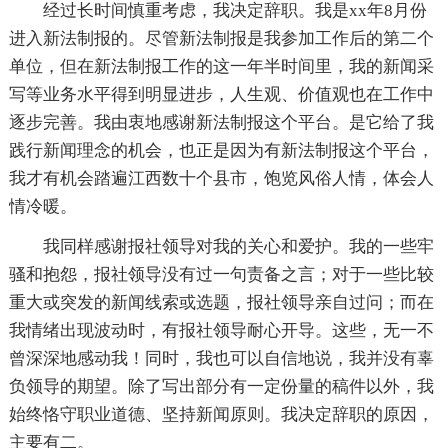
经过长时间慎重考虑，我决定辞职。我是xx年8月份
进入新法制报的。尽管新法制报是我参加工作后的第二个
单位，但在新法制报工作的这一年半时间里，我的新闻采
写等业务水平得到明显进步，人生观、价值观也在工作中
逐步完善。我由衷地感谢新法制报这个平台。是它给了我
践行新闻理念的机会，也正是因为有新法制报这个平台，
我才有机会踏遍江西数十个县市，饱览风俗人情，体会人
情冷暖。
我同样感谢报社领导对我的关心和爱护。我的一些牢
骚和抱怨，报社领导没有过一句责备之言；对于一些比较
重大或突发的新闻线索或选题，报社领导亲自过问；而在
我情绪出现波动时，有报社领导耐心开导。这些，无一不
曾深深地感动我！同时，我也可以自信地说，我并没有辜
负领导的期望。除了写出部分有一定份量的稿件以外，我
始终恪守职业道德、坚持新闻原则。我决定辞职的原因，
主要有二。