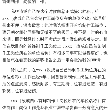
首饰制作工岗位的工作。
我很遗憾自己在这个时候向您正式提出辞职，给
xxx（改成自己首饰制作工岗位所在的单位名称）管理所
带来不便，深表歉意！此时我选择离开首饰制作工岗位，
离开朝夕相处同事和无微不至的领导，并不是一时的心血
来潮，而是我经过长时间考虑之后才做出的艰难决定。相
信在我目前的首饰制作工岗位上，xxx（改成自己首饰制
作工岗位所在的单位名称）有很多同事可以做得更好，也
相信您在看完我的辞职报告之后一定会批准我的`申请。
转眼之间，在xxx（改成自己首饰制作工岗位所在的
单位名称）工作已经x年，回首首饰制作工岗位工作和生
活的点点滴滴，感慨颇多，有过期待，也有过迷茫，有过
欢笑，也有过悲伤。
xxx（改成自己首饰制作工岗位所在的单位名称）首
饰制作工岗位工作是我职业生涯中珍贵而十分有意义的开