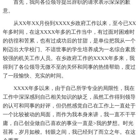
首先，我向各位领导提出辞职的请求表示深深的歉
意。
从XX年XX月份到XXXX乡政府工作以来，至今已XX
年多时间，在这XXXX年多的工作当中，有过面对困难时
的彷徨和苦累，也有过成功后的甘甜，是单位把我从一个
刚迈出大学校门、不谙世事的学生培养成为一名综合素质
较强的机关工作人员。在乡政府工作的XXXX年多来，我
得到了各位领导无微不至的关怀和同事的热情帮助，度过
了一段愉快、充实的时间。
XXXX年多以来，由于自己所学专业的局限性，我在
工作中深深感到自己相关知识的缺乏，虽然工作得到领导
的认可和同事的好评，但仍然感觉自己在工作上一直处于
一个比较被动的局面，而作为我本身来讲，我一直不干平
庸，自己创业做自己喜欢的事业一直是>我的梦想。时光
荏苒，岁月如梭。转眼之间，我已经到了而立之年。在这