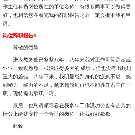
作主任科员岗位所在的单位名称）有很多同事可以做得更
好，也相信您在看完我的辞职报告之后一定会批准我的申
请。
岗位辞职报告5
尊敬的领导：
进入教务处已整整八年，八年来我对工作可算是兢兢
业业、勤勤恳恳，虽没取得多大的'成绩，但也没有出现过
重大的差错。八年下来，我明显感到身心的疲惫不堪，感
到精力、能力的不足，越来越感到再也不能胜任系主任一
职，现特提出辞职申请。
最后，也恳请领导看在我多年工作没功劳也有苦劳的
情分上给我安排一个合适的岗位，让我好好歇歇。
此致