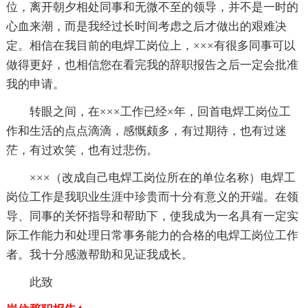
位，离开朝夕相处同事和无微不至的领导，并不是一时的
心血来潮，而是我经过长时间考虑之后才做出的艰难决
定。相信在我目前的电焊工岗位上，×××有很多同事可以
做得更好，也相信您在看完我的辞职报告之后一定会批准
我的申请。
转眼之间，在×××工作已经×年，回首电焊工岗位工
作和生活的点点滴滴，感慨颇多，有过期待，也有过迷
茫，有过欢笑，也有过悲伤。
×××（改成自己电焊工岗位所在的单位名称）电焊工
岗位工作是我职业生涯中珍贵而十分有意义的开端。在领
导、同事的关怀指导和帮助下，使我成为一名具有一定实
际工作能力和处理日常事务能力的合格的电焊工岗位工作
者。我十分感激帮助和见证我成长。
此致