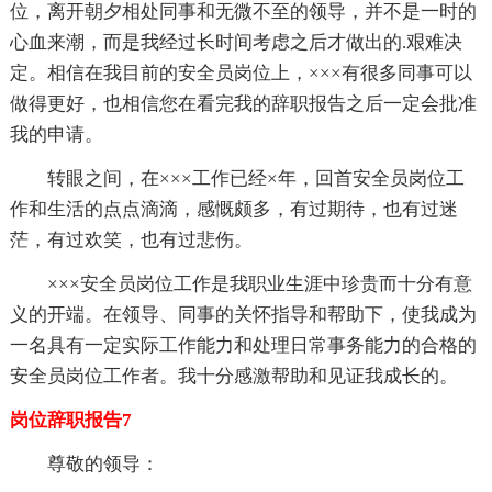
位，离开朝夕相处同事和无微不至的领导，并不是一时的
心血来潮，而是我经过长时间考虑之后才做出的.艰难决
定。相信在我目前的安全员岗位上，×××有很多同事可以
做得更好，也相信您在看完我的辞职报告之后一定会批准
我的申请。
转眼之间，在×××工作已经×年，回首安全员岗位工
作和生活的点点滴滴，感慨颇多，有过期待，也有过迷
茫，有过欢笑，也有过悲伤。
×××安全员岗位工作是我职业生涯中珍贵而十分有意
义的开端。在领导、同事的关怀指导和帮助下，使我成为
一名具有一定实际工作能力和处理日常事务能力的合格的
安全员岗位工作者。我十分感激帮助和见证我成长的。
岗位辞职报告7
尊敬的领导：