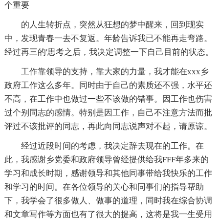
个重要
的人生转折点，突然从狂想的梦中醒来，回到现实
中，发现青春一去不复返。年龄告诉我已不能再走弯路。
经过再三的'思考之后，我决定调整一下自己目前的状态。
工作靠领导的支持，靠大家的力量，我才能在xxx乡
政府工作这么多年。同时由于自己的素质还不强，水平还
不高，在工作中也做过一些不该做的错事。因工作也伤害
过个别同志的感情。特别是因工作，自己不注意方法而批
评过不该批评的同志，再此向同志说声对不起，请原谅。
经过近段时间的考虑，我决定辞去现在的工作。在
此，我感谢乡党委和政府领导曾经提供给我FFF年多来的
学习和成长时期，感谢领导和其他同事带给我快乐的工作
和学习的时间。在各位领导的关心和同事们的指导帮助
下，我学会了很多做人、做事的道理，同时我在综合协调
和文章写作等方面也有了很大的提高，这将是我一生受用