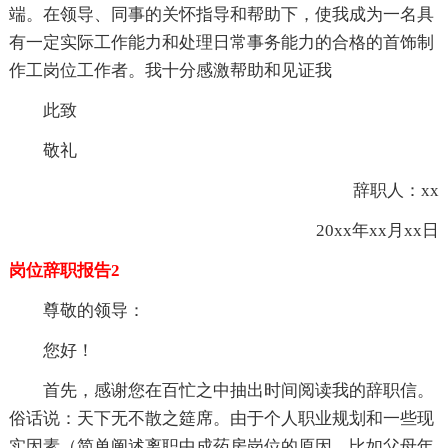
端。在领导、同事的关怀指导和帮助下，使我成为一名具
有一定实际工作能力和处理日常事务能力的合格的首饰制
作工岗位工作者。我十分感激帮助和见证我
此致
敬礼
辞职人：xx
20xx年xx月xx日
岗位辞职报告2
尊敬的领导：
您好！
首先，感谢您在百忙之中抽出时间阅读我的辞职信。
俗话说：天下无不散之筵席。由于个人职业规划和一些现
实因素（简单阐述离职中成药房岗位的原因，比如父母年