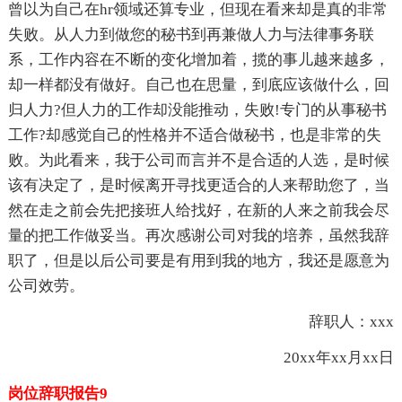
曾以为自己在hr领域还算专业，但现在看来却是真的非常
失败。从人力到做您的秘书到再兼做人力与法律事务联
系，工作内容在不断的变化增加着，揽的事儿越来越多，
却一样都没有做好。自己也在思量，到底应该做什么，回
归人力?但人力的工作却没能推动，失败!专门的从事秘书
工作?却感觉自己的性格并不适合做秘书，也是非常的失
败。为此看来，我于公司而言并不是合适的人选，是时候
该有决定了，是时候离开寻找更适合的人来帮助您了，当
然在走之前会先把接班人给找好，在新的人来之前我会尽
量的把工作做妥当。再次感谢公司对我的培养，虽然我辞
职了，但是以后公司要是有用到我的地方，我还是愿意为
公司效劳。
辞职人：xxx
20xx年xx月xx日
岗位辞职报告9