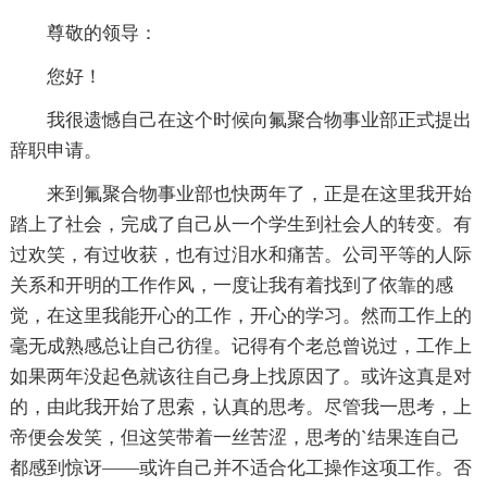
尊敬的领导：
您好！
我很遗憾自己在这个时候向氟聚合物事业部正式提出
辞职申请。
来到氟聚合物事业部也快两年了，正是在这里我开始
踏上了社会，完成了自己从一个学生到社会人的转变。有
过欢笑，有过收获，也有过泪水和痛苦。公司平等的人际
关系和开明的工作作风，一度让我有着找到了依靠的感
觉，在这里我能开心的工作，开心的学习。然而工作上的
毫无成熟感总让自己彷徨。记得有个老总曾说过，工作上
如果两年没起色就该往自己身上找原因了。或许这真是对
的，由此我开始了思索，认真的思考。尽管我一思考，上
帝便会发笑，但这笑带着一丝苦涩，思考的`结果连自己
都感到惊讶――或许自己并不适合化工操作这项工作。否