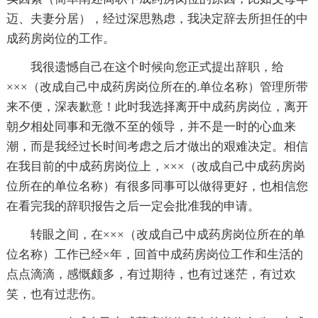
迈、夫妻分居），经过深思熟虑，我决定辞去所担任的中
成药房岗位的工作。
我很遗憾自己在这个时候向您正式提出辞职，给
×××（改成自己中成药房岗位所在的.单位名称）管理所带
来不便，深表歉意！此时我选择离开中成药房岗位，离开
朝夕相处同事和无微不至的领导，并不是一时的心血来
潮，而是我经过长时间考虑之后才做出的艰难决定。相信
在我目前的中成药房岗位上，×××（改成自己中成药房岗
位所在的单位名称）有很多同事可以做得更好，也相信您
在看完我的辞职报告之后一定会批准我的申请。
转眼之间，在×××（改成自己中成药房岗位所在的单
位名称）工作已经×年，回首中成药房岗位工作和生活的
点点滴滴，感慨颇多，有过期待，也有过迷茫，有过欢
笑，也有过悲伤。