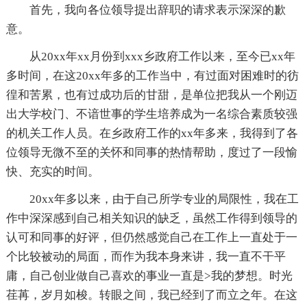
首先，我向各位领导提出辞职的请求表示深深的歉
意。
从20xx年xx月份到xxx乡政府工作以来，至今已xx年
多时间，在这20xx年多的工作当中，有过面对困难时的彷
徨和苦累，也有过成功后的甘甜，是单位把我从一个刚迈
出大学校门、不谙世事的学生培养成为一名综合素质较强
的机关工作人员。在乡政府工作的xx年多来，我得到了各
位领导无微不至的关怀和同事的热情帮助，度过了一段愉
快、充实的时间。
20xx年多以来，由于自己所学专业的局限性，我在工
作中深深感到自己相关知识的缺乏，虽然工作得到领导的
认可和同事的好评，但仍然感觉自己在工作上一直处于一
个比较被动的局面，而作为我本身来讲，我一直不干平
庸，自己创业做自己喜欢的事业一直是>我的梦想。时光
荏苒，岁月如梭。转眼之间，我已经到了而立之年。在这