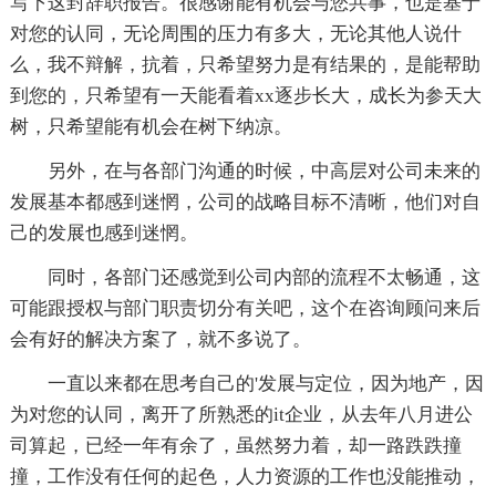
写下这封辞职报告。很感谢能有机会与您共事，也是基于
对您的认同，无论周围的压力有多大，无论其他人说什
么，我不辩解，抗着，只希望努力是有结果的，是能帮助
到您的，只希望有一天能看着xx逐步长大，成长为参天大
树，只希望能有机会在树下纳凉。
另外，在与各部门沟通的时候，中高层对公司未来的
发展基本都感到迷惘，公司的战略目标不清晰，他们对自
己的发展也感到迷惘。
同时，各部门还感觉到公司内部的流程不太畅通，这
可能跟授权与部门职责切分有关吧，这个在咨询顾问来后
会有好的解决方案了，就不多说了。
一直以来都在思考自己的'发展与定位，因为地产，因
为对您的认同，离开了所熟悉的it企业，从去年八月进公
司算起，已经一年有余了，虽然努力着，却一路跌跌撞
撞，工作没有任何的起色，人力资源的工作也没能推动，