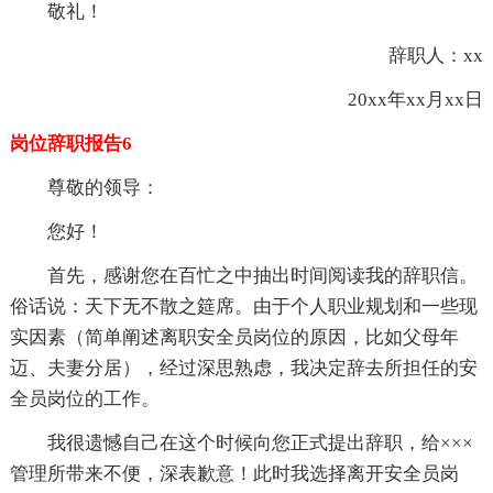
敬礼！
辞职人：xx
20xx年xx月xx日
岗位辞职报告6
尊敬的领导：
您好！
首先，感谢您在百忙之中抽出时间阅读我的辞职信。
俗话说：天下无不散之筵席。由于个人职业规划和一些现
实因素（简单阐述离职安全员岗位的原因，比如父母年
迈、夫妻分居），经过深思熟虑，我决定辞去所担任的安
全员岗位的工作。
我很遗憾自己在这个时候向您正式提出辞职，给×××
管理所带来不便，深表歉意！此时我选择离开安全员岗