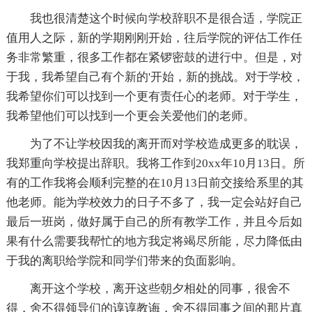
我也很清楚这个时候向学校辞职不是很合适，学院正
值用人之际，新的学期刚刚开始，往后学院的评估工作任
务非常繁重，很多工作都在紧锣密鼓的进行中。但是，对
于我，我希望自己有个新的'开始，新的挑战。对于学校，
我希望你们可以找到一个更有责任心的老师。对于学生，
我希望他们可以找到一个更会关爱他们的老师。
为了不让学校因我的离开而对学校造成更多的耽误，
我郑重向学校提出辞职。我将工作到20xx年10月13日。所
有的工作我将会顺利完整的在10月13日前交接给系里的其
他老师。能为学校效力的日子不多了，我一定会站好自己
最后一班岗，做好属于自己的所有教学工作，并且今后如
果有什么需要我帮忙的地方我定将竭尽所能，尽力降低由
于我的离职给学院和同学们带来的负面影响。
离开这个学校，离开这些朝夕相处的同事，很舍不
得，舍不得领导们的谆谆教诲，舍不得同事之间的那片真