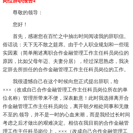
岗位辞职报告4
尊敬的领导：
您好！
首先，感谢您在百忙之中抽出时间阅读我的辞职信。
俗话说：天下无不散之筵席。由于个人职业规划和一些现
实因素（简单阐述离职合作金融管理工作主任科员岗位的
原因，比如父母年迈、夫妻分居），经过深思熟虑，我决
定辞去所担任的合作金融管理工作主任科员岗位的工作。
我很遗憾自己在这个时候向您正式提出辞职，给
×××（改成自己合作金融管理工作主任科员岗位所在的单
位名称）管理所带来不便，深表歉意！此时我选择离开合
作金融管理工作主任科员岗位，离开朝夕相处同事和无微
不至的.领导，并不是一时的心血来潮，而是我经过长时间
考虑之后才做出的艰难决定。相信在我目前的合作金融管
理工作主任科员岗位上，×××（改成自己合作金融管理工