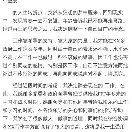
个重要
的人生转折点，突然从狂想的梦中醒来，回到现实
中，发现青春一去不复返。年龄告诉我已不能再走弯路。
经过再三的思考之后，我决定调整一下自己目前的状态。
工作靠领导的支持，靠大家的力量，我才能在XX乡
政府工作这么多年。同时由于自己的素质还不强，水平还
不高，在工作中也做过一些不该做的错事。因工作也伤害
过个别同志的感情。特别是因工作，自己不注意方法而批
评过不该批评的同志，再此向同志说声对不起，请原谅。
经过近段时间的考虑，我决定辞去现在的`工作。在
此，我感谢乡党委和政府领导曾经提供给我FFF年多来的
学习和成长时期，感谢领导和其他同事带给我快乐的工作
和学习的时间。在各位领导的关心和同事们的指导帮助
下，我学会了很多做人、做事的道理，同时我在综合协调
和XX写作等方面也有了很大的提高，这将是我一生受用