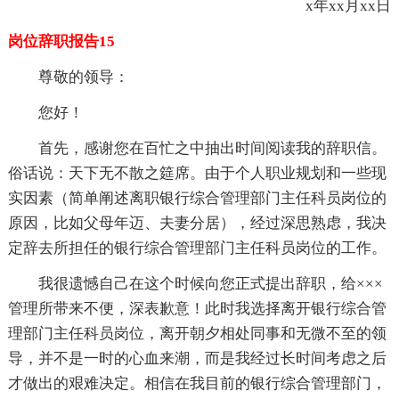
x年xx月xx日
岗位辞职报告15
尊敬的领导：
您好！
首先，感谢您在百忙之中抽出时间阅读我的辞职信。
俗话说：天下无不散之筵席。由于个人职业规划和一些现
实因素（简单阐述离职银行综合管理部门主任科员岗位的
原因，比如父母年迈、夫妻分居），经过深思熟虑，我决
定辞去所担任的银行综合管理部门主任科员岗位的工作。
我很遗憾自己在这个时候向您正式提出辞职，给×××
管理所带来不便，深表歉意！此时我选择离开银行综合管
理部门主任科员岗位，离开朝夕相处同事和无微不至的领
导，并不是一时的心血来潮，而是我经过长时间考虑之后
才做出的艰难决定。相信在我目前的银行综合管理部门，