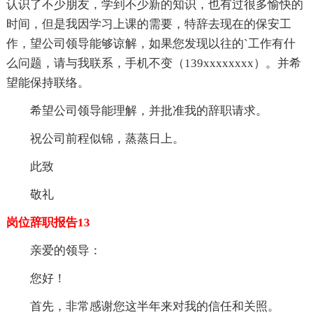
认识了不少朋友，学到不少新的知识，也有过很多愉快的
时间，但是我因学习上课的需要，特辞去现在的保安工
作，望公司领导能够谅解，如果您发现以往的`工作有什
么问题，请与我联系，手机不变（139xxxxxxxx）。并希
望能保持联络。
希望公司领导能理解，并批准我的辞职请求。
祝公司前程似锦，蒸蒸日上。
此致
敬礼
岗位辞职报告13
亲爱的领导：
您好！
首先，非常感谢您这半年来对我的信任和关照。