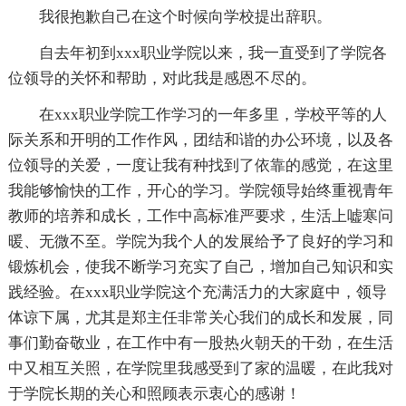
我很抱歉自己在这个时候向学校提出辞职。
自去年初到xxx职业学院以来，我一直受到了学院各
位领导的关怀和帮助，对此我是感恩不尽的。
在xxx职业学院工作学习的一年多里，学校平等的人
际关系和开明的工作作风，团结和谐的办公环境，以及各
位领导的关爱，一度让我有种找到了依靠的感觉，在这里
我能够愉快的工作，开心的学习。学院领导始终重视青年
教师的培养和成长，工作中高标准严要求，生活上嘘寒问
暖、无微不至。学院为我个人的发展给予了良好的学习和
锻炼机会，使我不断学习充实了自己，增加自己知识和实
践经验。在xxx职业学院这个充满活力的大家庭中，领导
体谅下属，尤其是郑主任非常关心我们的成长和发展，同
事们勤奋敬业，在工作中有一股热火朝天的干劲，在生活
中又相互关照，在学院里我感受到了家的温暖，在此我对
于学院长期的关心和照顾表示衷心的感谢！