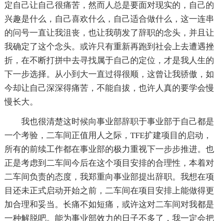
定自己让自己很痛苦，然而人总是要面对现实的，自己的
兴趣是什么，自己喜欢什么，自己适合做什么，这一连串
的问号一直让我沮丧，也让我萌发了辞职的念头，并且让
我确定了这个念头。或许只有重新再跑到社会上去遭遇挫
折，在不断打拼中去寻找属于自己的定位，才是我人生的
下一步选择。从小到大一直过得很顺，这曾让我骄傲，如
今却让自己深深得痛苦，不能自拔，也许人真的要学会慢
慢长大。
我也很清楚这时候向事业部辞职于事业部于自己都是
一个考验，二车间正值用人之际，TFE扩建项目的启动，
所有的前续工作都在事业部的极力重视下一步步推进。也
正是考虑到二车间今后在这个项目安排的合理性，本着对
二车间负责的态度，我郑重向事业部提出辞职。我想在项
目还未正式启动开始之前，二车间在项目安排上能做得更
加合理和妥当。长痛不如短痛，或许这对二车间对我都是
一种解脱吧。能为事业部效力的日子不多了，我一定会把