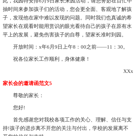
此，我园特安排6月9日家长来园活动，请您务必在百忙中
抽时间来参加孩子们的活动，您会更全面、客观地了解孩
子，发现他在家中难以发现的问题。同时我们也真诚的希
望家长在观看时能用赏识的眼光看待自己的孩子在原有水
平上的发展，避免伤害孩子的自尊，望家长准时到园。
开放时间：x年6月9日上午8：00之前——11：30。
祝各位家长工作顺利，身体健康！
XXx
家长会的邀请函范文5
尊敬的家长：
您好!
首先感谢您对我校各项工作的关心、理解、信任与支
持!孩子的进步离不开您的关注与付出，学校的发展离不