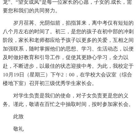
龙”、“望女成凤”是每一位家长的心愿，子女的.成长，需
要您和我们的共同努力。
岁月荏苒、光阴似箭，掐指算来，离中考仅有短短的
八个月左右的时间了。初三，是您的孩子在初中部的冲刺
阶段，家长和老师都应给予孩子以更多的关爱，互相之间
加强联系，随时掌握他们的思想、学习、生活动态，以便
及时做好教育和引导工作，促使其更静心学习，全力以
赴，不断进步，以最佳的状态迎接中考。为此，我校定于
10月19日（星期三）下午2：00，在学校大会议室（综合
楼地下室）召开初三级优秀学生家长会。
对学生负责是我们的使命，对子女负责更是您的义
务。谨此，敬请在百忙之中抽取时间，按时参加家长会。
此致
敬礼