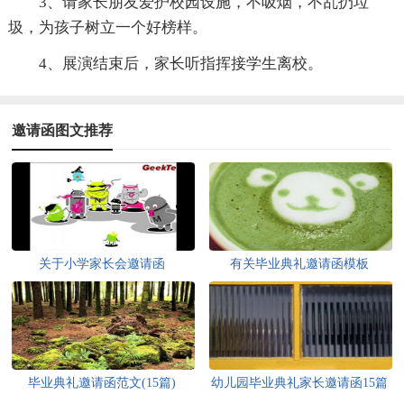
3、请家长朋友爱护校园设施，不吸烟，不乱扔垃
圾，为孩子树立一个好榜样。
4、展演结束后，家长听指挥接学生离校。
邀请函图文推荐
关于小学家长会邀请函
有关毕业典礼邀请函模板
毕业典礼邀请函范文(15篇)
幼儿园毕业典礼家长邀请函15篇