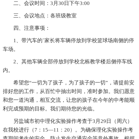
二、会议时间：3月30日下午3:00
三、会议地点：各班级教室
四、注意事项：
1、带汽车的`家长将车辆停放到学校篮球场南侧的停
车场。
2、其他车辆全部停放到学校北栋教学楼后侧停车线
内。
希望您“一切为了孩子，为了孩子的一切”，请提前安
排好您的工作，从百忙中抽出时间，准时参加。我们愿意
和您一道沟通，相互交流，让您的孩子在今年的中考能顺
利完成预期的目标。我们期待您的光临。
另盐城市初中理化实验操作考查于3月29日（周六）
在我校进行（7：15—11：20）。为确保理化实验操作考
查期间考生的安全，防止发生交通安全等意外事故，根据