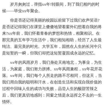
岁月匆匆过，弹指xx年!转眼间，到了我们相约的时
候——毕业xx年聚会。
你是否还记得美丽的校园以前留下过我们欢声笑语?
是否还记得我们在课堂上傻傻地望着窗外幻想着自我的将
来?xx年前，我们怀着青春的梦想和热情，相聚相识。在
那完美的五年学习生活中，我们相知相助，经历了人生最
纯洁、最完美的时光。大学五年，固然在人生的长河中只
是短暂的一瞬，但我们却把这短暂凝固成永远的记忆。
xx年的风雨岁月，我们身处天南地北，为事业，为生
活，为家庭，我们努力拼搏。xx年风雨兼程，xx年花开花
落。xx年间，我们每个人所走的路不尽相同，但这天，当
我们用自我的聪明和汗水，在创造生活和实现自我价值的
过程中回味人生的成功与失败，品尝人生的酸甜苦辣之
后，我们更真切地感到：同窗之情是永远挥之不去的一生
情怀。