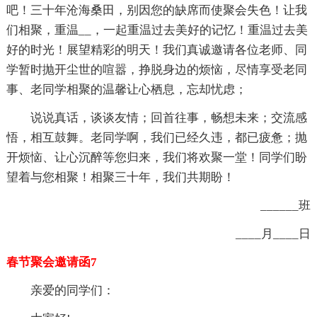
吧！三十年沧海桑田，别因您的缺席而使聚会失色！让我
们相聚，重温__，一起重温过去美好的记忆！重温过去美
好的时光！展望精彩的明天！我们真诚邀请各位老师、同
学暂时抛开尘世的喧嚣，挣脱身边的烦恼，尽情享受老同
事、老同学相聚的温馨让心栖息，忘却忧虑；
说说真话，谈谈友情；回首往事，畅想未来；交流感
悟，相互鼓舞。老同学啊，我们已经久违，都已疲惫；抛
开烦恼、让心沉醉等您归来，我们将欢聚一堂！同学们盼
望着与您相聚！相聚三十年，我们共期盼！
______班
____月____日
春节聚会邀请函7
亲爱的同学们：