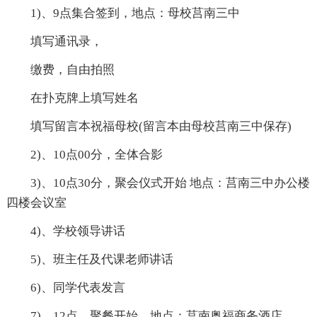
1)、9点集合签到，地点：母校莒南三中
填写通讯录，
缴费，自由拍照
在扑克牌上填写姓名
填写留言本祝福母校(留言本由母校莒南三中保存)
2)、10点00分，全体合影
3)、10点30分，聚会仪式开始 地点：莒南三中办公楼
四楼会议室
4)、学校领导讲话
5)、班主任及代课老师讲话
6)、同学代表发言
7)、12点，聚餐开始。地点：莒南奥福商务酒店