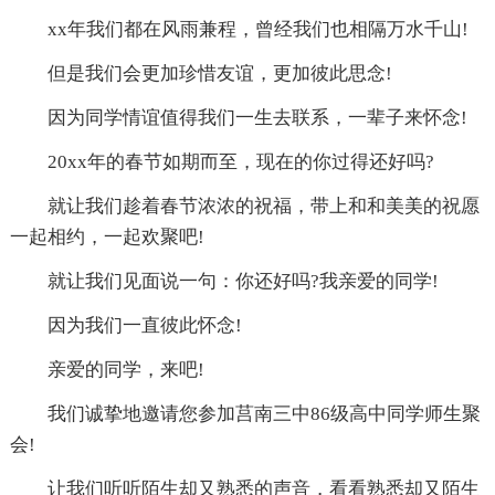
xx年我们都在风雨兼程，曾经我们也相隔万水千山!
但是我们会更加珍惜友谊，更加彼此思念!
因为同学情谊值得我们一生去联系，一辈子来怀念!
20xx年的春节如期而至，现在的你过得还好吗?
就让我们趁着春节浓浓的祝福，带上和和美美的祝愿
一起相约，一起欢聚吧!
就让我们见面说一句：你还好吗?我亲爱的同学!
因为我们一直彼此怀念!
亲爱的同学，来吧!
我们诚挚地邀请您参加莒南三中86级高中同学师生聚
会!
让我们听听陌生却又熟悉的声音，看看熟悉却又陌生