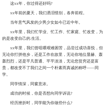
这xx年，你过得还好吗?
xx年前的夏天，我们洒泪惜别，各奔前程。
当年意气风发的少男少女如今已近中年。
xx年里，我们忙学业、忙工作、忙家庭、忙改变，为
的是改变自己的.生活。
xx年里，我们曾咀嚼艰难困苦，品尝过成功喜悦，但
无论你打拼他乡，还是工作在故里，无论你地位显赫、轰
轰烈烈，还是平凡普通、平平淡淡，无论您贫穷还是富
贵，都改变不了我们之间一个朴素而真诚的称呼――同
学。
同学情深，同窗意浓。
成功的时候，你是否想向同学诉说?
经历挫折时，同学能为你做些什么?