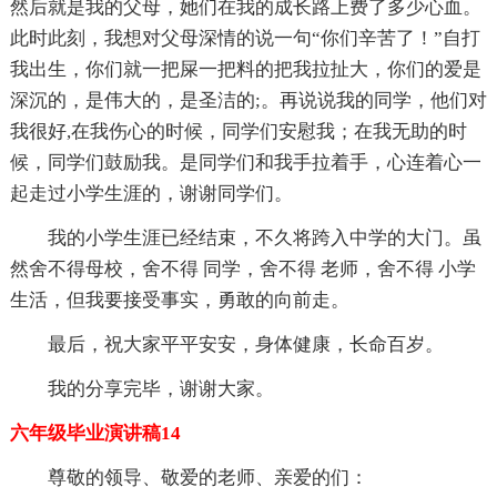
然后就是我的父母，她们在我的成长路上费了多少心血。
此时此刻，我想对父母深情的说一句“你们辛苦了！”自打
我出生，你们就一把屎一把料的把我拉扯大，你们的爱是
深沉的，是伟大的，是圣洁的;。再说说我的同学，他们对
我很好,在我伤心的时候，同学们安慰我；在我无助的时
候，同学们鼓励我。是同学们和我手拉着手，心连着心一
起走过小学生涯的，谢谢同学们。
我的小学生涯已经结束，不久将跨入中学的大门。虽
然舍不得母校，舍不得 同学，舍不得 老师，舍不得 小学
生活，但我要接受事实，勇敢的向前走。
最后，祝大家平平安安，身体健康，长命百岁。
我的分享完毕，谢谢大家。
六年级毕业演讲稿14
尊敬的领导、敬爱的老师、亲爱的们：