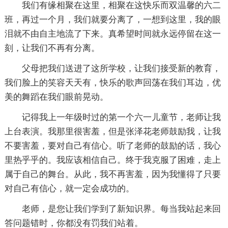
我们有缘相聚在这里，相聚在这快乐而双温馨的六二
班，再过一个月，我们就要分离了，一想到这里，我的眼
泪就不由自主地流了下来。真希望时间就永远停留在这一
刻，让我们不再有分离。
父母把我们送进了这所学校，让我们接受新的教育，
我们脸上的笑容天天有，快乐的歌声回荡在我们耳边，优
美的舞蹈在我们眼前晃动。
记得我上一年级时过的第一个六一儿童节，老师让我
上台表演。我那里很害羞，但是张泽花老师鼓励我，让我
不要害羞，要对自己有信心。听了老师的鼓励的话，我心
里热乎乎的。我应该相信自己。终于我克服了困难，走上
属于自己的舞台。从此，我不再害羞，因为我懂得了只要
对自己有信心，就一定会成功的。
老师，是您让我们学到了新知识界。每当我站起来回
答问题错时，你都没有罚我们站着。