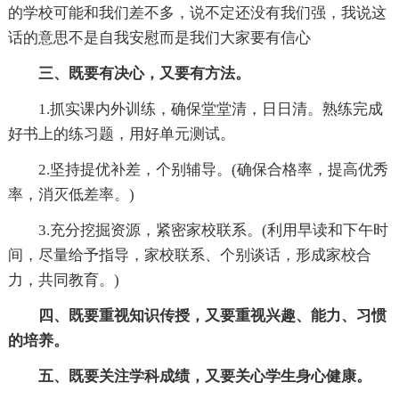
的学校可能和我们差不多，说不定还没有我们强，我说这
话的意思不是自我安慰而是我们大家要有信心
三、既要有决心，又要有方法。
1.抓实课内外训练，确保堂堂清，日日清。熟练完成
好书上的练习题，用好单元测试。
2.坚持提优补差，个别辅导。(确保合格率，提高优秀
率，消灭低差率。)
3.充分挖掘资源，紧密家校联系。(利用早读和下午时
间，尽量给予指导，家校联系、个别谈话，形成家校合
力，共同教育。)
四、既要重视知识传授，又要重视兴趣、能力、习惯
的培养。
五、既要关注学科成绩，又要关心学生身心健康。