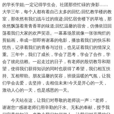
的学长学姐;一定记得学生会、社团那些忙碌的'身影……
大学三年，每个人都有着自己太多的回忆:回忆教学楼的教
室，那依然有我们战斗过的痕迹;回忆宿舍楼下的草地，那
依然飘荡着青青香草的味道;回忆温馨的宿舍，仿佛依旧回
荡着我们大家的欢声笑语。一幕幕场景就像一张张绚烂的
剪贴画，串成一部即将谢幕的电影，播放着我们的快乐和
忧伤，记录着我们的青春与过往，也见证着我们的情深义
重。三年中，我们了成长，学会了思考，学会了合作，学
会了彼此信赖。一起走过的日子，有老师的殷切教导和期
望，使得我们获得知识的同时也获得了希望，我们相互扶
持、互相帮助。朋友温馨的笑容，班级温暖的气氛，让我
们学会去爱，去坚持，去相信未来!今天是开心的一天，
激动人心的一天，也是感恩的一天。
今天站在这，让我们对尊敬的老师说一声：“老师，
谢谢您!”感谢老师们用辛勤的汗水、无私的奉献，授予我