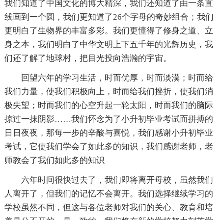
我们知道了中国文化的博大精深，我们还知道了由一条直
线画到一个圆，我们更知道了26个字母的奇妙组合；我们
更明白了生物界的丰富多彩。我们更懂得了修身之道、立
身之本，我们明白了中华文明上下五千年的光辉历史，我
们还了解了地球村，把目光投向浩瀚的宇宙。
回望六年的学习生活，时而优厚，时而淡漠；时而给
我们力量，使我们积极向上，时而给我们挫折，使我们消
极失望；时而我们的心空升起一轮太阳，时而我们的脑际
掠过一抹阴影……我们怀念为了小升初毕业考试而拼搏的
日日夜夜，那每一步的辛酸与喜悦，我们感谢小升初毕业
考试，它使我们学会了如此多的知识，我们感谢老师，老
师教会了我们如此多的知识
六年时间很快过去了，我们即将离开母校，虽然我们
人离开了，但我们的记忆不会离开。我们选择继续学习的
学校虽然不同，但这与各位老师对我们的关心、教育和培