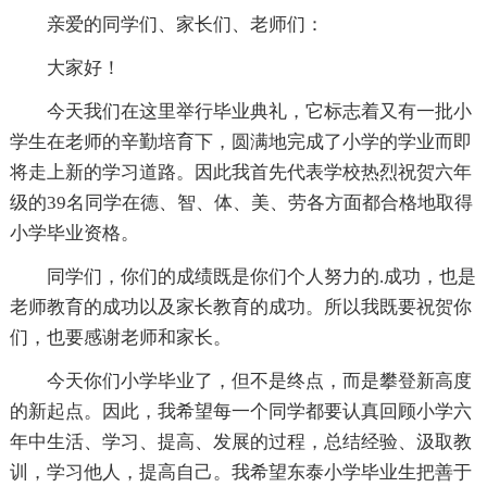
亲爱的同学们、家长们、老师们：
大家好！
今天我们在这里举行毕业典礼，它标志着又有一批小
学生在老师的辛勤培育下，圆满地完成了小学的学业而即
将走上新的学习道路。因此我首先代表学校热烈祝贺六年
级的39名同学在德、智、体、美、劳各方面都合格地取得
小学毕业资格。
同学们，你们的成绩既是你们个人努力的.成功，也是
老师教育的成功以及家长教育的成功。所以我既要祝贺你
们，也要感谢老师和家长。
今天你们小学毕业了，但不是终点，而是攀登新高度
的新起点。因此，我希望每一个同学都要认真回顾小学六
年中生活、学习、提高、发展的过程，总结经验、汲取教
训，学习他人，提高自己。我希望东泰小学毕业生把善于