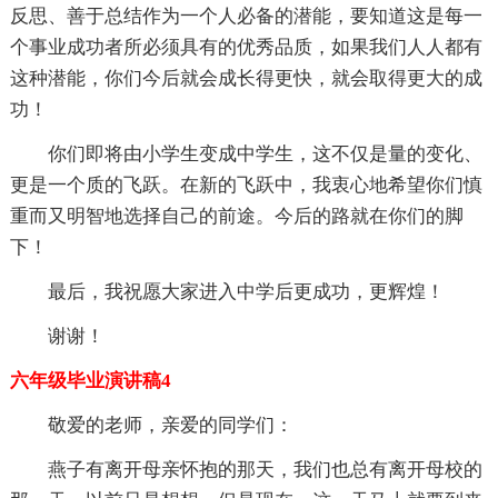
反思、善于总结作为一个人必备的潜能，要知道这是每一
个事业成功者所必须具有的优秀品质，如果我们人人都有
这种潜能，你们今后就会成长得更快，就会取得更大的成
功！
你们即将由小学生变成中学生，这不仅是量的变化、
更是一个质的飞跃。在新的飞跃中，我衷心地希望你们慎
重而又明智地选择自己的前途。今后的路就在你们的脚
下！
最后，我祝愿大家进入中学后更成功，更辉煌！
谢谢！
六年级毕业演讲稿4
敬爱的老师，亲爱的同学们：
燕子有离开母亲怀抱的那天，我们也总有离开母校的