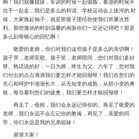
啊！我们就像姐妹，军训的时候一起锻炼，春游的时候手
拉手一起走，我们是多么的和谐。学校运动会上拔河的.时
候，大家挽起袖子，就是那股子团结劲使我们班屡次胜
利。那些激动的时刻温馨的画面你们一定还记得吧？那是
多么刻骨铭心的回忆啊！
敬爱的老师，你们对我们这些孩子是多么的亲切啊！
孩子哭，老师安慰。孩子笑，老师陪同，您们对我们多好
呀。熟话说的好：一日为师，终生为父。六年了，您对我
们付出的点点滴滴我们要怎样才能回报呀！我们在您们的
关心和呵护中渐渐长大，从无知变的成熟，从胆小变的勇
敢，每当看到您们的疲惫，我们要怎样才能回报呀！
再见了，母校，我们会永远记得你的。再见了敬爱的
老师，我们永远不会忘记你的教诲，再见了，亲爱的同
学，你们永远是我的兄弟姐妹！
谢谢大家！