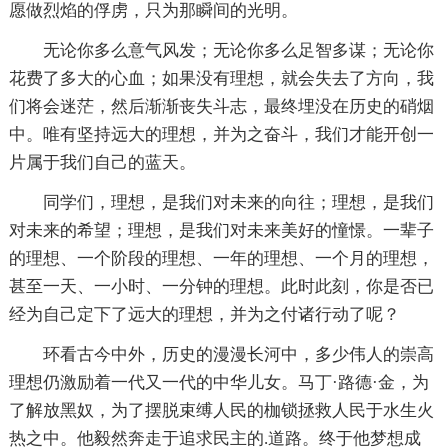
愿做烈焰的俘虏，只为那瞬间的光明。
无论你多么意气风发；无论你多么足智多谋；无论你
花费了多大的心血；如果没有理想，就会失去了方向，我
们将会迷茫，然后渐渐丧失斗志，最终埋没在历史的硝烟
中。唯有坚持远大的理想，并为之奋斗，我们才能开创一
片属于我们自己的蓝天。
同学们，理想，是我们对未来的向往；理想，是我们
对未来的希望；理想，是我们对未来美好的憧憬。一辈子
的理想、一个阶段的理想、一年的理想、一个月的理想，
甚至一天、一小时、一分钟的理想。此时此刻，你是否已
经为自己定下了远大的理想，并为之付诸行动了呢？
环看古今中外，历史的漫漫长河中，多少伟人的崇高
理想仍激励着一代又一代的中华儿女。马丁·路德·金，为
了解放黑奴，为了摆脱束缚人民的枷锁拯救人民于水生火
热之中。他毅然奔走于追求民主的.道路。终于他梦想成