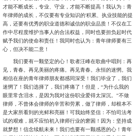
才能不断成长，专业、守业，才能不断提高！我认为：青
年律师的成长，不仅要有专业知识的'积累、执业技能的提
高，还要有优秀的职业道德和诚信的职业品质！不仅在工
作中尽程度维护当事人的合法权益，同时也要担负起时代
赋予我们的使命和责任！我同时也认为：青年律师要有三
心，但决不能二意！
我们要有一颗坚定的心！歌者汪峰在歌曲中唱到：再
见，青春。再见美丽的疼痛。再见青春。永恒的迷惘。我
相信在座的青年律师朋友都感同深受！我们毕业了，我们
迷惘了！我们选择了，我们疼痛了！但是，“为什么我的
眼里常含泪水，是因为我对这份职业爱得太深沉。”不做
律师，不曾体会律师的辛苦和劳累，做了律师，却根本不
是大家所看到的光鲜和亮丽！可我始终坚信：不怕司法考
试的艰难，就不应怕初入律师行业的窘困！因为：坚持成
就梦想！信念续航未来！我们也要有一颗感恩的心！青年