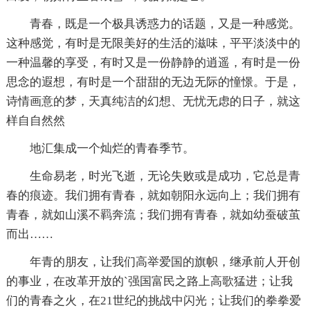
青春，既是一个极具诱惑力的话题，又是一种感觉。
这种感觉，有时是无限美好的生活的滋味，平平淡淡中的
一种温馨的享受，有时又是一份静静的逍遥，有时是一份
思念的遐想，有时是一个甜甜的无边无际的憧憬。于是，
诗情画意的梦，天真纯洁的幻想、无忧无虑的日子，就这
样自自然然
地汇集成一个灿烂的青春季节。
生命易老，时光飞逝，无论失败或是成功，它总是青
春的痕迹。我们拥有青春，就如朝阳永远向上；我们拥有
青春，就如山溪不羁奔流；我们拥有青春，就如幼蚕破茧
而出……
年青的朋友，让我们高举爱国的旗帜，继承前人开创
的事业，在改革开放的`强国富民之路上高歌猛进；让我
们的青春之火，在21世纪的挑战中闪光；让我们的拳拳爱