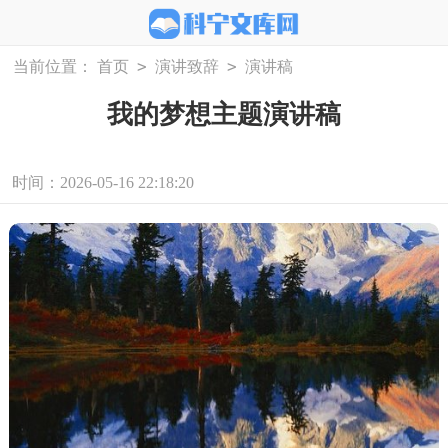
>
>
当前位置：
首页
演讲致辞
演讲稿
我的梦想主题演讲稿
时间：2026-05-16 22:18:20