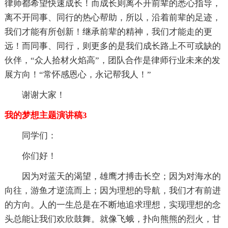
律师都希望快速成长！而成长则离不开前辈的悉心指导，
离不开同事、同行的热心帮助，所以，沿着前辈的足迹，
我们才能有所创新！继承前辈的精神，我们才能走的更
远！而同事、同行，则更多的是我们成长路上不可或缺的
伙伴，“众人拾材火焰高”，团队合作是律师行业未来的发
展方向！“常怀感恩心，永记帮我人！”
谢谢大家！
我的梦想主题演讲稿3
同学们：
你们好！
因为对蓝天的渴望，雄鹰才搏击长空；因为对海水的
向往，游鱼才逆流而上；因为理想的导航，我们才有前进
的方向。人的一生总是在不断地追求理想，实现理想的念
头总能让我们欢欣鼓舞。就像飞蛾，扑向熊熊的烈火，甘