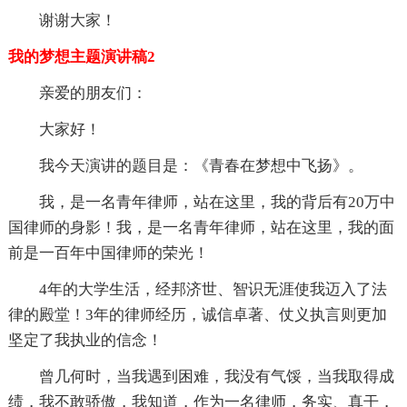
谢谢大家！
我的梦想主题演讲稿2
亲爱的朋友们：
大家好！
我今天演讲的题目是：《青春在梦想中飞扬》。
我，是一名青年律师，站在这里，我的背后有20万中
国律师的身影！我，是一名青年律师，站在这里，我的面
前是一百年中国律师的荣光！
4年的大学生活，经邦济世、智识无涯使我迈入了法
律的殿堂！3年的律师经历，诚信卓著、仗义执言则更加
坚定了我执业的信念！
曾几何时，当我遇到困难，我没有气馁，当我取得成
绩，我不敢骄傲，我知道，作为一名律师，务实、真干，