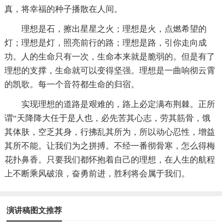
真，将幸福的种子播散在人间。
理想是石，擦出星星之火；理想是火，点燃希望的
灯；理想是灯，照亮前行的路；理想是路，引你走向成
功。人的生命只有一次，生命本来就是脆弱的。但是有了
理想的支撑，生命就可以变得坚强。理想是一曲响彻云霄
的凯歌。每一个音符都生命的归宿。
实现理想的道路是艰难的，路上必定满布荆棘。正所
谓“天降降大任于是人也，必先苦其心志，劳其筋骨，饿
其体肤，空乏其身，行拂乱其所为，所以动心忍性，增益
其所不能。让我们为之拼搏。不经一番彻骨寒，怎么得梅
花扑鼻香。只要我们都怀抱着自己的理想，在人生的航程
上不断乘风破浪，奋勇前进，胜利将会属于我们。
演讲稿图文推荐