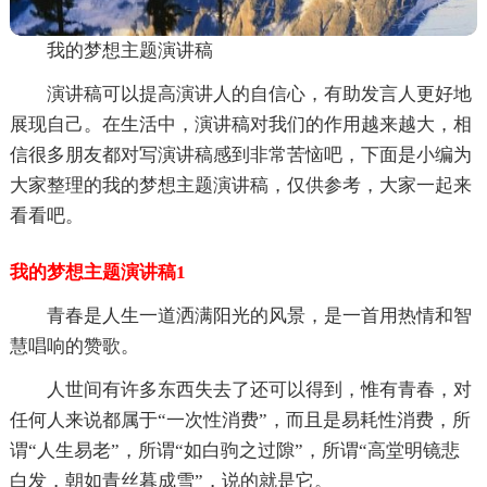
我的梦想主题演讲稿
演讲稿可以提高演讲人的自信心，有助发言人更好地
展现自己。在生活中，演讲稿对我们的作用越来越大，相
信很多朋友都对写演讲稿感到非常苦恼吧，下面是小编为
大家整理的我的梦想主题演讲稿，仅供参考，大家一起来
看看吧。
我的梦想主题演讲稿1
青春是人生一道洒满阳光的风景，是一首用热情和智
慧唱响的赞歌。
人世间有许多东西失去了还可以得到，惟有青春，对
任何人来说都属于“一次性消费”，而且是易耗性消费，所
谓“人生易老”，所谓“如白驹之过隙”，所谓“高堂明镜悲
白发，朝如青丝暮成雪”，说的就是它。