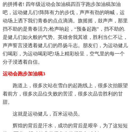
的拼搏者! 四年级运动会加油稿四百字跑步加油稿加油
吧，运动健儿们!阵阵有力的步伐，声声有劲的呐喊，运
动场上洒下我们青春的点点滴滴。旗摇摇，鼓声声，那里
挡不助的是青春活力;枪声响起，“预备起跑”，挡不助的.
是健儿们如火般的气势。英雄舍我其谁，胜利当仁不让，
声声誓言浸透着健儿们的昂扬斗志。朋友们，为运动健儿
们喝彩，为运动喝彩吧!场上精彩纷呈，空气里的每一个
分子浸透着自信。
运动会跑步加油稿3
跑道上，很多次站在雪白的起跑线上，很多次抬眼望
着前方，很多次品位失败的苦涩，很多次品尝胜利的甘
甜。
这就是运动健儿，百米运动员。
辉煌的背后是汗水，成功的背后是艰辛，为了这短短