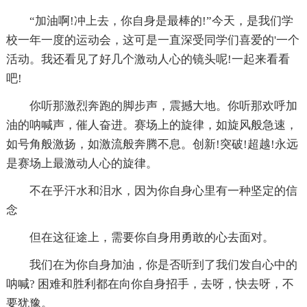
“加油啊!冲上去，你自身是最棒的!”今天，是我们学
校一年一度的运动会，这可是一直深受同学们喜爱的'一个
活动。我还看见了好几个激动人心的镜头呢!一起来看看
吧!
你听那激烈奔跑的脚步声，震撼大地。你听那欢呼加
油的呐喊声，催人奋进。赛场上的旋律，如旋风般急速，
如号角般激扬，如激流般奔腾不息。创新!突破!超越!永远
是赛场上最激动人心的旋律。
不在乎汗水和泪水，因为你自身心里有一种坚定的信
念
但在这征途上，需要你自身用勇敢的心去面对。
我们在为你自身加油，你是否听到了我们发自心中的
呐喊? 困难和胜利都在向你自身招手，去呀，快去呀，不
要犹豫。