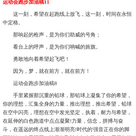
运动会跑步加油稿11
这一刻，希望在起跑线上放飞，这一刻，时间在永恒
中定格。
那响起的枪声，是为你们助威的号角；
看台上的呼声，是为你们呐喊的旌旗。
勇敢地向着希望起飞吧！
因为，梦，就在前方，就在前方！
运动会跑步加油稿8
手里紧握那沉重的铅球，那铅球上凝集了你的希望，
你的理想，汇集全身的力量，推出理想，推出希望，铅球
在空中闪亮，理想在空中发光坚定，执着，耐力与希望，
在延伸的白色跑道中点点凝聚!力量，信念，拼搏与奋
斗，在遥远的终点线上渐渐明亮!时代的'强音正在你的脚