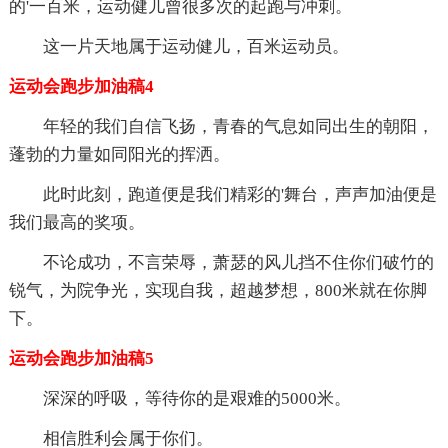
的'一百米，运动健儿曾很多次的起跑与冲刺。
这一片天地属于运动健儿，百米运动员。
运动会跑步加油稿4
年轻的我们自信飞扬，青春的气息如同出生的朝阳，
蓬勃的力量如同阳光的挥洒。
此时此刻，跑道便是我们精彩的'舞台，声声加油便是
我们最高的奖项。
不论成功，不言荣辱，萧瑟的风儿挡不住你们破竹的
锐气，为院争光，实现自我，超越梦想，800米就在你脚
下。
运动会跑步加油稿5
深深的呼吸，等待你的是艰难的5000米。
相信胜利会属于你们。