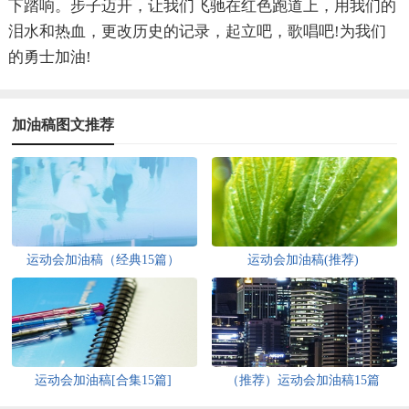
下踏响。步子迈开，让我们飞驰在红色跑道上，用我们的
泪水和热血，更改历史的记录，起立吧，歌唱吧!为我们
的勇士加油!
加油稿图文推荐
运动会加油稿（经典15篇）
运动会加油稿(推荐)
运动会加油稿[合集15篇]
（推荐）运动会加油稿15篇