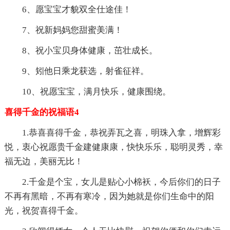
6、愿宝宝才貌双全仕途佳！
7、祝新妈妈您甜蜜美满！
8、祝小宝贝身体健康，茁壮成长。
9、矧他日乘龙获选，射雀征祥。
10、祝愿宝宝，满月快乐，健康围绕。
喜得千金的祝福语4
1.恭喜喜得千金，恭祝弄瓦之喜，明珠入拿，增辉彩
悦，衷心祝愿贵千金建健康康，快快乐乐，聪明灵秀，幸
福无边，美丽无比！
2.千金是个宝，女儿是贴心小棉袄，今后你们的日子
不再有黑暗，不再有寒冷，因为她就是你们生命中的阳
光，祝贺喜得千金。