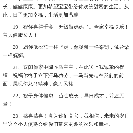
长，健健康康。更加希望宝宝带给你欢笑甜蜜的生活。从
此，日子更加幸福，生活更加温馨。
19、祝你喜得千金，升级做妈妈了。全家幸福快乐！
宝贝健康长大！
20、愿你像松柏一样坚定，像杨柳一样柔韧，像花朵
一样妩媚。
21、喜闻你家中降临马宝宝，在此送上我诚挚的祝
福；祝福你终于立下汗马功劳，一马当先走在我们的前
面，展现你龙马精神，豪万风格。
22、祝子身体健康，茁壮成长，早日成才，前途无
量！
23、恭喜恭喜！真为你们高兴，我相信，未来的岁月
里这个小天使将会给你们带来更多的欢乐和幸福。