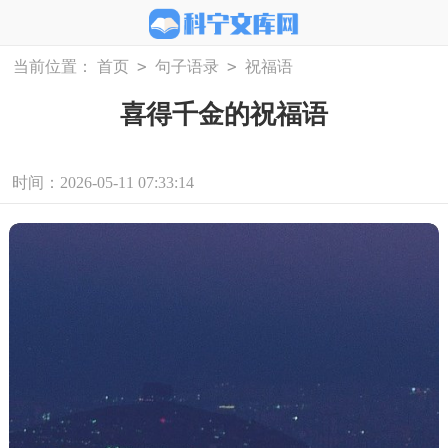
>
>
当前位置：
首页
句子语录
祝福语
喜得千金的祝福语
时间：2026-05-11 07:33:14