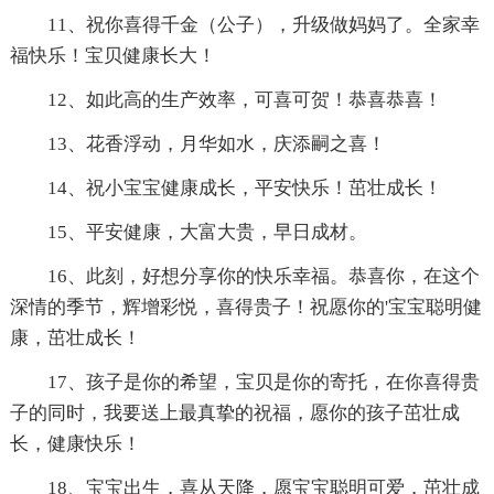
11、祝你喜得千金（公子），升级做妈妈了。全家幸
福快乐！宝贝健康长大！
12、如此高的生产效率，可喜可贺！恭喜恭喜！
13、花香浮动，月华如水，庆添嗣之喜！
14、祝小宝宝健康成长，平安快乐！茁壮成长！
15、平安健康，大富大贵，早日成材。
16、此刻，好想分享你的快乐幸福。恭喜你，在这个
深情的季节，辉增彩悦，喜得贵子！祝愿你的'宝宝聪明健
康，茁壮成长！
17、孩子是你的希望，宝贝是你的寄托，在你喜得贵
子的同时，我要送上最真挚的祝福，愿你的孩子茁壮成
长，健康快乐！
18、宝宝出生，喜从天降，愿宝宝聪明可爱，茁壮成