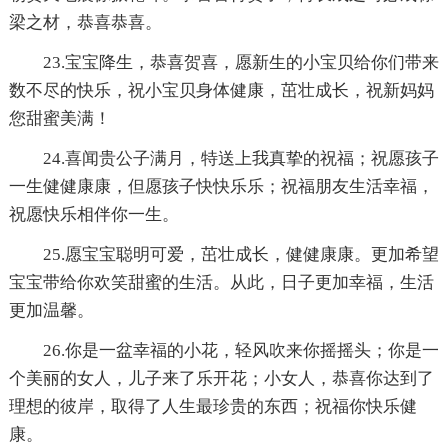
梁之材，恭喜恭喜。
23.宝宝降生，恭喜贺喜，愿新生的小宝贝给你们带来
数不尽的快乐，祝小宝贝身体健康，茁壮成长，祝新妈妈
您甜蜜美满！
24.喜闻贵公子满月，特送上我真挚的祝福；祝愿孩子
一生健健康康，但愿孩子快快乐乐；祝福朋友生活幸福，
祝愿快乐相伴你一生。
25.愿宝宝聪明可爱，茁壮成长，健健康康。更加希望
宝宝带给你欢笑甜蜜的生活。从此，日子更加幸福，生活
更加温馨。
26.你是一盆幸福的小花，轻风吹来你摇摇头；你是一
个美丽的女人，儿子来了乐开花；小女人，恭喜你达到了
理想的彼岸，取得了人生最珍贵的东西；祝福你快乐健
康。