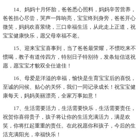
14、妈妈十月怀胎，爸爸悉心照料，妈妈辛苦营养，
爸爸担心尽尝，哭声一阵响亮，宝宝终到身旁，爸爸开心
微笑，妈妈欢喜萦绕，三口幸福生活，从此走上正道，祝
宝宝健康快乐，愿父母幸福不老。
15、迎来宝宝喜事到，当了爸爸最荣耀，不惯吃来不
惯喝，教子有道传四方，特别日子特别待，发条短信送祝
愿，愿宝宝才貌双全仕途佳！
16、母爱是洋溢的幸福，愉快是生育宝宝后的喜悦，
至诚的问候、贴心的关怀，我们一同记录成长！祝宝宝健
康每天，妈妈美丽漂亮，全家万事如意！
17、生活需要活力，生活需要快乐，生活需要责任，
祝贺你喜得贵子，孩子将让你的生活充满活力，满是欢
笑，你将扛起重重的责任。在此祝愿你和孩子，今后的生
活充满阳光，幸福快乐！