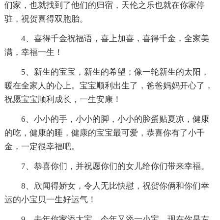
们家，也就找到了他们的归宿，天伦之乐也就在你家停
驻，祝贺喜得双胞胎。
4、喜得千金祝福语，喜上加喜，喜得千金，全家美
满，幸福一生！
5、新生的宝宝，新生的希望；像一轮新生的太阳，
暖在全家人的心上。宝宝顺利出生了，爸爸妈妈开心了，
祝愿宝宝顺利成长，一生安康！
6、小小的手，小小的脚，小小的脸蛋贴夏凉，健康
的吃，健康的睡，健康的宝宝最可爱，恭喜你有了小千
金，一定很幸福吧。
7、恭喜你们，并祝愿你们的女儿给你们带来幸福。
8、欣闻得娇女，令人无比快慰，祝贺你俩和你们幸
运的小宝贝一生好运气！
9、去年你家添大宝，今年又添一小宝，现在你是左