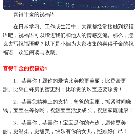
喜得千金的祝福语
在日常学习、工作或生活中，大家都经常接触到祝福
语吧，祝福语可以增进我们和他人的情感交流。那么，怎
么去写祝福语呢？以下是小编为大家收集的喜得千金的祝
福语，欢迎阅读与收藏。
喜得千金的祝福语1
1、恭喜你！愿你的爱情比美貌更美丽；比香膏更
甜。比采自蜂房的蜜更甜；比珍贵的珠宝还要珍贵！
2、恭喜您精神上的支持，爸爸的宝座，抓紧时间赚
钱，宝宝在等你哟，祝您宝宝活泼成长，祝您家庭健康！
3、恭喜你，恭喜你！宝宝是你的奇迹，愿你更美
丽，更温柔，更甜美，快乐有你的女儿，照顾好自己！