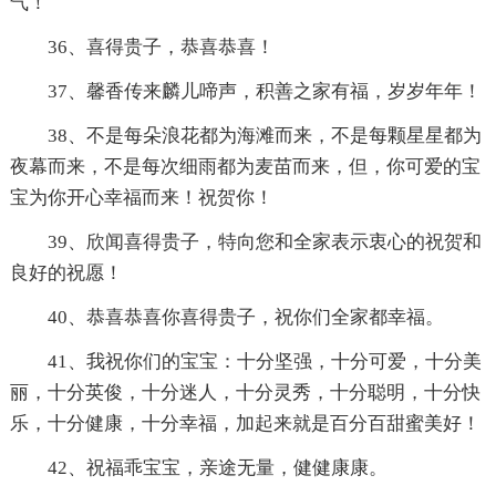
气！
36、喜得贵子，恭喜恭喜！
37、馨香传来麟儿啼声，积善之家有福，岁岁年年！
38、不是每朵浪花都为海滩而来，不是每颗星星都为
夜幕而来，不是每次细雨都为麦苗而来，但，你可爱的宝
宝为你开心幸福而来！祝贺你！
39、欣闻喜得贵子，特向您和全家表示衷心的祝贺和
良好的祝愿！
40、恭喜恭喜你喜得贵子，祝你们全家都幸福。
41、我祝你们的宝宝：十分坚强，十分可爱，十分美
丽，十分英俊，十分迷人，十分灵秀，十分聪明，十分快
乐，十分健康，十分幸福，加起来就是百分百甜蜜美好！
42、祝福乖宝宝，亲途无量，健健康康。