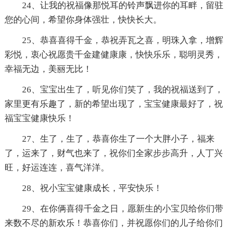
24、让我的祝福像那悦耳的铃声飘进你的耳畔，留驻
您的心间，希望你身体强壮，快快长大。
25、恭喜喜得千金，恭祝弄瓦之喜，明珠入拿，增辉
彩悦，衷心祝愿贵千金建健康康，快快乐乐，聪明灵秀，
幸福无边，美丽无比！
26、宝宝出生了，听见你们笑了，我的祝福送到了，
家里更有乐趣了，新的希望出现了，宝宝健康最好了，祝
福宝宝健康快乐！
27、生了，生了，恭喜你生了一个大胖小子，福来
了，运来了，财气也来了，祝你们全家步步高升，人丁兴
旺，好运连连，喜气洋洋。
28、祝小宝宝健康成长，平安快乐！
29、在你俩喜得千金之日，愿新生的小宝贝给你们带
来数不尽的新欢乐！恭喜你们，并祝愿你们的儿子给你们