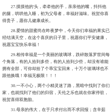
27.摸摸他的'头，牵牵他的手，亲亲他的嘴，抖抖他
的腿，哄哄他入睡，初为父母者，幸福好滋味。祝贺你喜
得贵子，愿你儿健康成长。
28.爱情的甜蜜尚在昨夜梦中，今天你们幸福的果实已
经结满天空，在这个喜庆的日子里，祝愿你们平安健康，
祝愿宝宝快乐幸福！
29.相传幸福是一个美丽的玻璃球，跌碎散落罗世间每
个角落，有的人拾到多些，有的人拾到少些，却没有谁能
拥有全部，可你却拾了个乖宝宝回来，十万个玻璃球也不
跟他换哦！幸福无极限！！！
30.一不小心，两个小精灵迷了路，黑暗中找到了你们
家，也就找到了他们的归宿，天伦之乐也就在你家停驻，
祝贺喜得双胞胎。
31.母亲的伟大，在于只求付出而不求回报；含辛茹