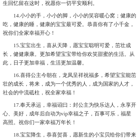
生回忆留在这时，祝愿你一切平安顺利。
14.小小的手，小小的脚，小小的笑容暖心窝；健康的
吃，健康的睡，健康的宝宝最可爱。恭喜你有了小千金，
祝你们全家幸福开心！
15.宝宝出生，喜从天降，愿宝宝聪明可爱，茁壮成
长，健健康康。更加希望宝宝带给你欢笑甜蜜的生活。从
此，日子更加幸福，生活更加温馨。
16.喜得公主今朝在，龙凤呈祥祝福多，希望宝宝能茁
壮的成长，将来，成为一个优秀的人，成为国家的人才，
社会的中流砥柱，祝全家幸福！
17.奉天承运，幸福诏曰：封公主为快乐达人，永享开
心、美好，成年后自动为vip幸福之子，百事可乐，福星
高照。祝你们一家幸福万年长！
18.宝宝降生，恭喜贺喜，愿新生的小宝贝给你们带来