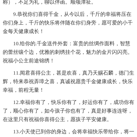
称），不足为礼，聊以伴函。顺颂潭祉。
9.恭祝你们喜得千金，从今以后，千斤的幸福将压在
你们身上，千斤的快乐将伴随在你们身旁，愿可爱的小千
金每天健康成长！
10.给你的.千金送件外套：富贵的丝绸作面料，智慧
的蕾丝镶个边，优雅的刺绣挂个花，魅力的金片闪闪亮。
祝福小公主前途锦绣！
11.闻君喜得公主，甚是欢喜，真乃天赐石麟，德门生
辉，特来恭祝弄璋之喜，真诚祝愿贵千金健康成长，快乐
幸福，前程无量！
12.幸福你有了，快乐你有了，好运你有了，成功你有
了，顺心你有了，如今孩子你也有了，真是好事连连呀，
在这里只有祝福你喜得公主，愿孩子平安健康。
13.小天使已到你的身边，会将幸福快乐带给你，将一