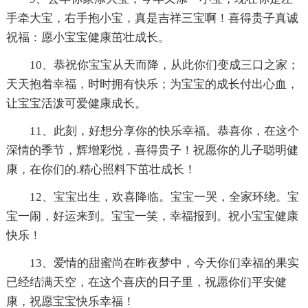
手牵大宝，右手抱小宝，真是吉祥三宝啊！喜得贵子真诚
祝福：愿小宝宝健康茁壮成长。
10、恭祝你宝宝从天而降，从此你们变成三口之家；
天天抱着幸福，时时拥有快乐；为宝宝的成长付出心血，
让宝宝活泼可爱健康成长。
11、此刻，好想分享你的快乐幸福。恭喜你，在这个
深情的季节，辉增彩悦，喜得贵子！祝愿你的儿子聪明健
康，在你们的.精心照料下茁壮成长！
12、宝宝出生，欢喜降临。宝宝一哭，全家环绕。宝
宝一闹，好运来到。宝宝一笑，幸福报到。祝小宝宝健康
快乐！
13、爱情的甜蜜尚在昨夜梦中，今天你们幸福的果实
已经结满天空，在这个喜庆的日子里，祝愿你们平安健
康，祝愿宝宝快乐幸福！