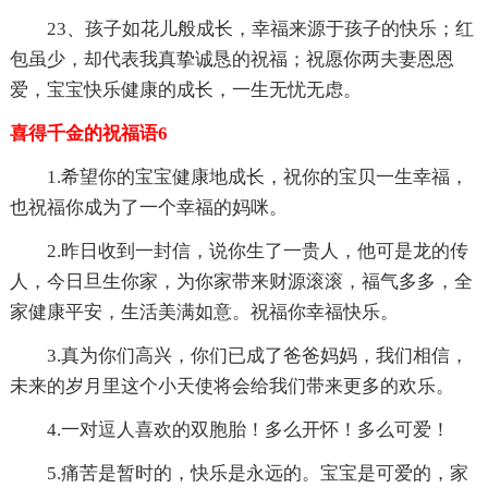
23、孩子如花儿般成长，幸福来源于孩子的快乐；红
包虽少，却代表我真挚诚恳的祝福；祝愿你两夫妻恩恩
爱，宝宝快乐健康的成长，一生无忧无虑。
喜得千金的祝福语6
1.希望你的宝宝健康地成长，祝你的宝贝一生幸福，
也祝福你成为了一个幸福的妈咪。
2.昨日收到一封信，说你生了一贵人，他可是龙的传
人，今日旦生你家，为你家带来财源滚滚，福气多多，全
家健康平安，生活美满如意。祝福你幸福快乐。
3.真为你们高兴，你们已成了爸爸妈妈，我们相信，
未来的岁月里这个小天使将会给我们带来更多的欢乐。
4.一对逗人喜欢的双胞胎！多么开怀！多么可爱！
5.痛苦是暂时的，快乐是永远的。宝宝是可爱的，家