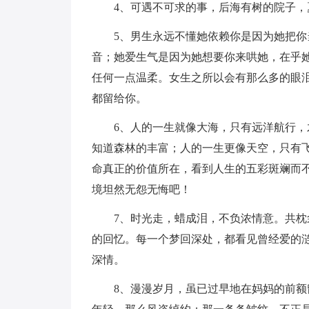
4、可遇不可求的事，后海有树的院子
5、男生永远不懂她依赖你是因为她把
音；她爱生气是因为她想要你来哄她，在乎
任何一点温柔。女生之所以会有那么多的眼
都留给你。
6、人的一生就像大海，只有远洋航行
知道森林的丰富；人的一生更像天空，只有
命真正的价值所在，看到人生的五彩斑斓而
境坦然无怨无悔吧！
7、时光走，蜡成泪，不负浓情意。共
的回忆。每一个梦回深处，都看见曾经爱的
深情。
8、漫漫岁月，虽已过早地在妈妈的前