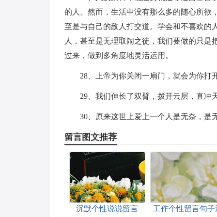
的人。然而，生活中没有那么多的随心所欲
至是与自己的敌人打交道。学会和不喜欢的
人，甚至是无理取闹之徒，我们要做的只是
过来，做到多角度地灵活运用。
28、上帝为你关闭一扇门，就会为你打
29、我们伸长了双臂，拨开云层，直冲
30、原来这世上爱上一个人是无奈，是
留言图文推荐
沉默个性说说留言
工作个性留言句子