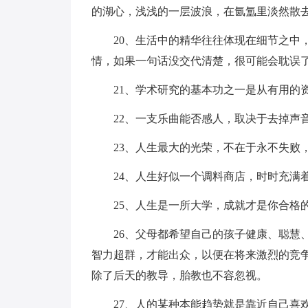
的湖心，浅浅的一层波浪，在氤氲里淡然散
20、生活中的精华往往体现在细节之中
情，如果一句话没交代清楚，很可能会耽误
21、学术研究的基本功之一是从有用的
22、一支乐曲能否感人，取决于去掉声
23、人生最大的光荣，不在于永不失败
24、人生好似一个调料商店，时时充满
25、人生是一所大学，成就才是你合格
26、父母都希望自己的孩子健康、聪慧
智力超群，才能出众，以便在将来激烈的竞
除了后天的教导，胎教也不容忽视。
27、人的某种本能趋势就是靠近自己喜