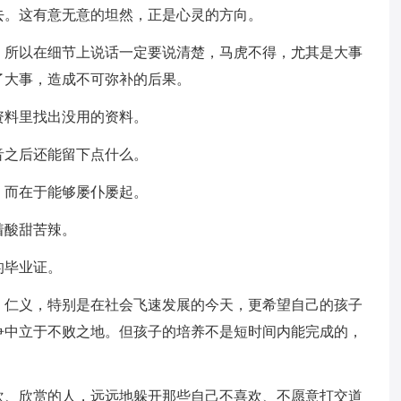
去。这有意无意的坦然，正是心灵的方向。
，所以在细节上说话一定要说清楚，马虎不得，尤其是大事
了大事，造成不可弥补的后果。
资料里找出没用的资料。
音之后还能留下点什么。
，而在于能够屡仆屡起。
着酸甜苦辣。
的毕业证。
、仁义，特别是在社会飞速发展的今天，更希望自己的孩子
争中立于不败之地。但孩子的培养不是短时间内能完成的，
欢、欣赏的人，远远地躲开那些自己不喜欢、不愿意打交道