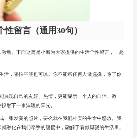
个性留言（通用30句）
人激动。下面这篇是小编为大家提供的生活个性留言，一起
单生活，哪怕平淡也可以。你不能帮任何人做选择，除了你
既能展现自己的友好、热情，更能显示一个人的自信、教
中投射下一束温暖的阳光。
淀成一张发黄的照片，要么就在我们朴实的生命中怒放。我
它就融化在我们牵手的甜蜜中，融解于看似斑驳的生活里。