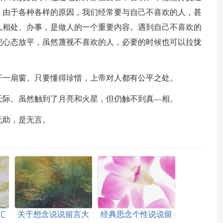
，由于各种各样的原因，我们经常要与自己不喜欢的人，甚
人相处、办事，是做人的一个重要内容。遇到自己不喜欢的
把心态放平，虽然蔑视不喜欢的人，必要的时候也可以拉拢
开一扇窗。只要懂得珍惜，上帝对人都有公平之处。
天际。虽然触到了月亮和火星，但仍触不到真—相。
无助，是无言。
汇
关于想念说说留言大
经典思念个性说说留