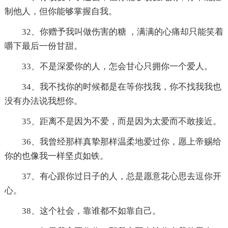
制他人，但你能够掌握自我。
32、你赠予我叫做伤害的糖 ，满满的心痛却只能笑着
嚼下最后一份甘甜。
33、不是深爱你的人，怎会甘心只拥你一个爱人。
34、我不找你的时候都是在等你找我，你不找我我也
没有办法说我想你。
35、距离不是因为不爱，而是因为太爱而不敢接近。
36、我曾经那样真挚那样温柔地爱过你，愿上帝赐给
你的也像我一样坚贞如铁。
37、有心跟你过日子的人，总是愿意花心思去逗你开
心。
38、这个社会，靠谁都不如靠自己。