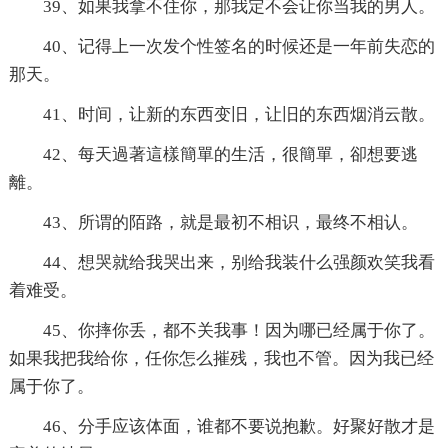
39、如果我拿不住你，那我定不会让你当我的男人。
40、记得上一次发个性签名的时候还是一年前失恋的
那天。
41、时间，让新的东西变旧，让旧的东西烟消云散。
42、每天過著這樣簡單的生活，很簡單，卻想要逃
離。
43、所谓的陌路，就是最初不相识，最终不相认。
44、想哭就给我哭出来，别给我装什么强颜欢笑我看
着难受。
45、你摔你丢，都不关我事！因为哪已经属于你了。
如果我把我给你，任你怎么摧残，我也不管。因为我已经
属于你了。
46、分手应该体面，谁都不要说抱歉。好聚好散才是