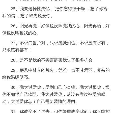
25、我要选择性失忆， 把你忘得很干净 ，忘了你给
我的信 ，忘了谁先说爱你。
26、阳光再亮，好像也没照亮我的心，阳光再晒，好
像也没晒暖我的心。
27、不求门当户对，只求感觉到位。不求应有尽有，
只求该有都有！
28、是不是我的不善言辞害我失了很多机会。
29、疾风中林立的烛火，凭着一点不甘示弱，复杂的
给你温暖明亮。
30、我太过爱你，爱到自己心会痛。我太过恨你，恨
你不如恨自己软弱。我太过爱你，从没有尝过被爱的感
动，太过爱你忘了自己需要爱情的理由。
31、你改变不了过去，但你能够改变此刻；你不能控