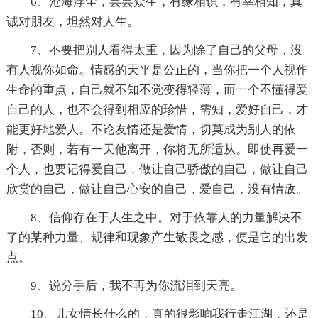
6、沧海浮尘，芸芸众生，有缘相识，有幸相知，真
诚对朋友，坦然对人生。
7、不要把别人看得太重，因为除了自己的父母，没
有人视你如命。情感的天平是公正的，当你把一个人视作
生命的重点，自己就不知不觉变得轻薄，而一个不懂得爱
自己的人，也不会得到相应的珍惜，需知，爱好自己，才
能更好地爱人。不论友情还是爱情，切莫成为别人的依
附，否则，若有一天他离开，你将无所适从。即使再爱一
个人，也要记得爱自己，做让自己骄傲的自己，做让自己
欣赏的自己，做让自己心安的自己，爱自己，没有情敌。
8、信仰存在于人生之中。对于依靠人的力量解决不
了的某种力量、规律和现象产生敬畏之感，便是它的出发
点。
9、说分手后，我不再为你流泪到天亮。
10、儿女情长什么的，真的很影响我行走江湖，还是