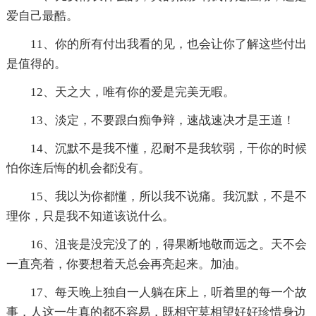
爱自己最酷。
11、你的所有付出我看的见，也会让你了解这些付出
是值得的。
12、天之大，唯有你的爱是完美无暇。
13、淡定，不要跟白痴争辩，速战速决才是王道！
14、沉默不是我不懂，忍耐不是我软弱，干你的时候
怕你连后悔的机会都没有。
15、我以为你都懂，所以我不说痛。我沉默，不是不
理你，只是我不知道该说什么。
16、沮丧是没完没了的，得果断地敬而远之。天不会
一直亮着，你要想着天总会再亮起来。加油。
17、每天晚上独自一人躺在床上，听着里的每一个故
事，人这一生真的都不容易，既相守莫相望好好珍惜身边