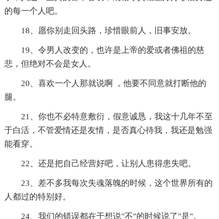
的每一个人吧。
18、愿你别走回头路，珍惜眼前人，旧事安放。
19、令男人改变的，也许是上帝的爱或者佛祖的慈
悲，但绝对不会是女人。
20、喜欢一个人那就说啊 ，他要不同意就打断他的
腿。
21、你也不必特意敷衍，假意诚恳，我这十几年不至
于白活，不管爱情还是友情，是否真心待我，我还是勉强
能看穿。
22、还是把自己经营好吧，让别人患得患失吧。
23、差不多我每次失魂落魄的时候，这个世界所有的
人都过的特别好。
24、我们的错误都在于想说"不"的时候说了"是"。