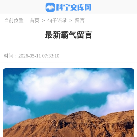
>
>
当前位置：
首页
句子语录
留言
最新霸气留言
时间：2026-05-11 07:33:10