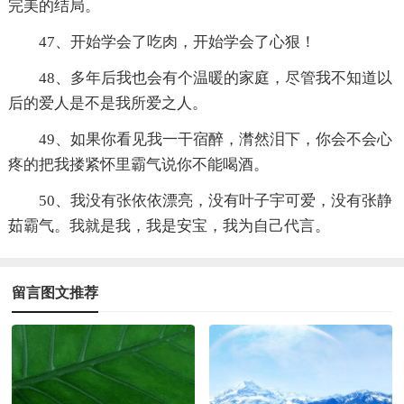
完美的结局。
47、开始学会了吃肉，开始学会了心狠！
48、多年后我也会有个温暖的家庭，尽管我不知道以
后的爱人是不是我所爱之人。
49、如果你看见我一干宿醉，潸然泪下，你会不会心
疼的把我搂紧怀里霸气说你不能喝酒。
50、我没有张依依漂亮，没有叶子宇可爱，没有张静
茹霸气。我就是我，我是安宝，我为自己代言。
留言图文推荐