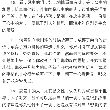
16、看，风中的泪，如此的慎重而有味，等，念中的
相思，简单而伴随，伴着的是心中的痕迹，随着的是泪雨
的问答，是梦，在心中起落，是泪，在念中飘洒，一份属
于心中的梦，一份属于别人的相思，而泪水的送别是生命
的赠送。
17、倘若你在最困难的时候放弃了，放弃了向前的步
伐，放弃了努力拼搏的脚步，那么，你只能待在那没有希
望的锅底，郁郁寡欢，孤独终老。然而最穷莫过要饭，不
死总能出头。倘若你改变了自己那颓废的思想，开始加紧
步伐，那么平凡努力的日子就会开始变得甜美珍贵，繁琐
的事情也会变得简单可行了。用一颗平常心看世界，那么
花开花谢皆风景。
18、恋爱中的人，尤其是女性，认为对方就是整个世
界，为了对方，甚至可以抛弃自己的一切，但是很多故事
的结局是你为他付出了一切，还是没有得到自己想要的结