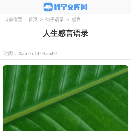
>
>
当前位置：
首页
句子语录
感言
人生感言语录
时间：2026-05-14 04:36:09