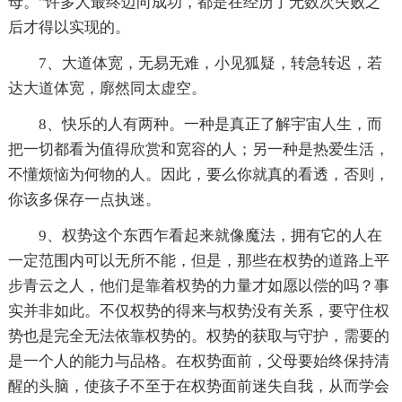
母。"许多人最终迈向成功，都是在经历了无数次失败之
后才得以实现的。
7、大道体宽，无易无难，小见狐疑，转急转迟，若
达大道体宽，廓然同太虚空。
8、快乐的人有两种。一种是真正了解宇宙人生，而
把一切都看为值得欣赏和宽容的人；另一种是热爱生活，
不懂烦恼为何物的人。因此，要么你就真的看透，否则，
你该多保存一点执迷。
9、权势这个东西乍看起来就像魔法，拥有它的人在
一定范围内可以无所不能，但是，那些在权势的道路上平
步青云之人，他们是靠着权势的力量才如愿以偿的吗？事
实并非如此。不仅权势的得来与权势没有关系，要守住权
势也是完全无法依靠权势的。权势的获取与守护，需要的
是一个人的能力与品格。在权势面前，父母要始终保持清
醒的头脑，使孩子不至于在权势面前迷失自我，从而学会