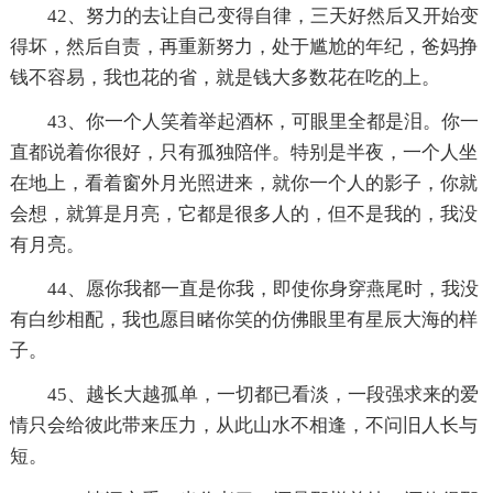
42、努力的去让自己变得自律，三天好然后又开始变
得坏，然后自责，再重新努力，处于尴尬的年纪，爸妈挣
钱不容易，我也花的省，就是钱大多数花在吃的上。
43、你一个人笑着举起酒杯，可眼里全都是泪。你一
直都说着你很好，只有孤独陪伴。特别是半夜，一个人坐
在地上，看着窗外月光照进来，就你一个人的影子，你就
会想，就算是月亮，它都是很多人的，但不是我的，我没
有月亮。
44、愿你我都一直是你我，即使你身穿燕尾时，我没
有白纱相配，我也愿目睹你笑的仿佛眼里有星辰大海的样
子。
45、越长大越孤单，一切都已看淡，一段强求来的爱
情只会给彼此带来压力，从此山水不相逢，不问旧人长与
短。