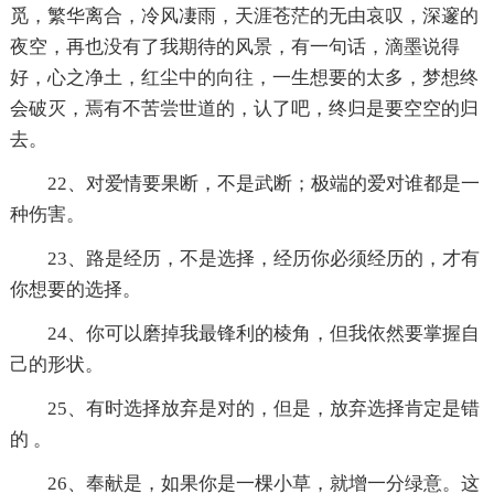
觅，繁华离合，冷风凄雨，天涯苍茫的无由哀叹，深邃的
夜空，再也没有了我期待的风景，有一句话，滴墨说得
好，心之净土，红尘中的向往，一生想要的太多，梦想终
会破灭，焉有不苦尝世道的，认了吧，终归是要空空的归
去。
22、对爱情要果断，不是武断；极端的爱对谁都是一
种伤害。
23、路是经历，不是选择，经历你必须经历的，才有
你想要的选择。
24、你可以磨掉我最锋利的棱角，但我依然要掌握自
己的形状。
25、有时选择放弃是对的，但是，放弃选择肯定是错
的 。
26、奉献是，如果你是一棵小草，就增一分绿意。这