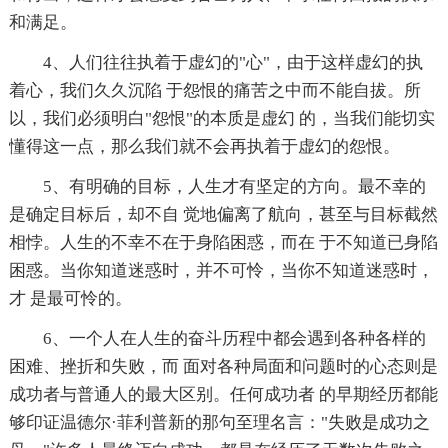
和满足。
4、人们往往执着于虚幻的"心"，由于这样虚幻的执
着心，我们久久沉陷 于怨恨的痛苦之中而不能自拔。所
以，我们必须明白"怨恨"的本质是虚幻 的，当我们能切实
懂得这一点，那么我们就不会再执着于虚幻的怨恨。
5、有明确的目标，人生才有坚定的方向。最不幸的
是确定目标后，却不自 觉地偏离了航向，甚至与目标截然
相悖。人生的不幸不在于身陷困惑，而在 于不知道已身陷
困惑。当你知道迷惑时，并不可怜，当你不知道迷惑时，
才 是最可怜的。
6、一个人在人生的奋斗历程中都会遇到各种各样的
困难、挫折和失败，而 面对各种局面和问题时的心态则是
成功者与普通人的最大区别。任何成功者 的早期经历都能
够印证温德尔·菲利普新的那句至理名言："失败是成功之