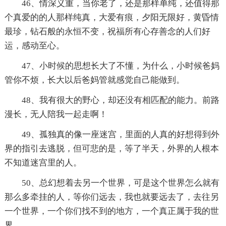
46、情深义重，当你老了，还是那样单纯，还值得那
个真爱的的人那样纯真，大爱有痕，夕阳无限好，黄昏情
最珍，钻石般的永恒不变，祝福所有心存善念的人们好
运，感动至心。
47、小时候的思想长大了不懂，为什么，小时候爸妈
管你不烦，长大以后爸妈管就感觉自己能做到。
48、我有很大的野心，却还没有相匹配的能力。前路
漫长，无人陪我一起走啊！
49、孤独真的像一座迷宫，里面的人真的好想得到外
界的指引去逃脱，但可悲的是，等了半天，外界的人根本
不知道迷宫里的人。
50、总幻想着去另一个世界，可是这个世界怎么就有
那么多牵挂的人，等你们远去，我也就要远去了，去往另
一个世界，一个你们找不到的地方，一个真正属于我的世
界。