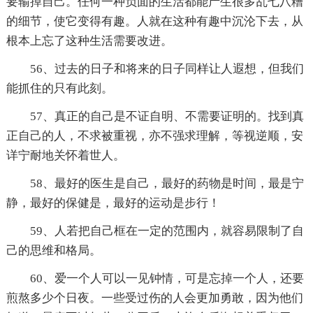
要输掉自己。任何一种负面的生活都能产生很多乱七八糟
的细节，使它变得有趣。人就在这种有趣中沉沦下去，从
根本上忘了这种生活需要改进。
56、过去的日子和将来的日子同样让人遐想，但我们
能抓住的只有此刻。
57、真正的自己是不证自明、不需要证明的。找到真
正自己的人，不求被重视，亦不强求理解，等视逆顺，安
详宁耐地关怀着世人。
58、最好的医生是自己，最好的药物是时间，最是宁
静，最好的保健是，最好的运动是步行！
59、人若把自己框在一定的范围内，就容易限制了自
己的思维和格局。
60、爱一个人可以一见钟情，可是忘掉一个人，还要
煎熬多少个日夜。一些受过伤的人会更加勇敢，因为他们