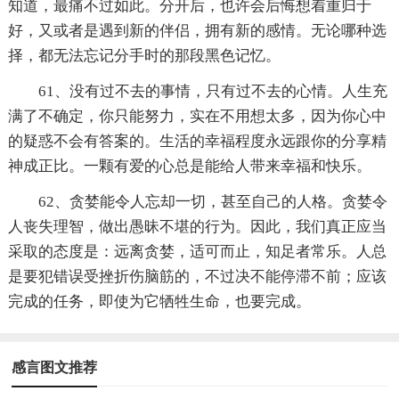
知道，最痛不过如此。分开后，也许会后悔想着重归于
好，又或者是遇到新的伴侣，拥有新的感情。无论哪种选
择，都无法忘记分手时的那段黑色记忆。
61、没有过不去的事情，只有过不去的心情。人生充
满了不确定，你只能努力，实在不用想太多，因为你心中
的疑惑不会有答案的。生活的幸福程度永远跟你的分享精
神成正比。一颗有爱的心总是能给人带来幸福和快乐。
62、贪婪能令人忘却一切，甚至自己的人格。贪婪令
人丧失理智，做出愚昧不堪的行为。因此，我们真正应当
采取的态度是：远离贪婪，适可而止，知足者常乐。人总
是要犯错误受挫折伤脑筋的，不过决不能停滞不前；应该
完成的任务，即使为它牺牲生命，也要完成。
感言图文推荐