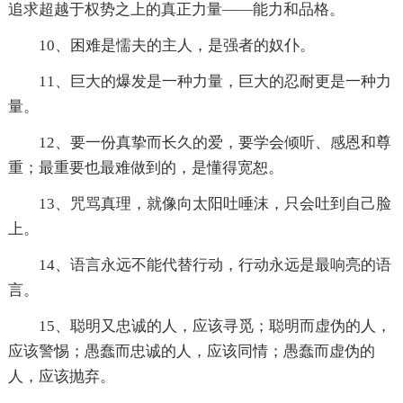
追求超越于权势之上的真正力量——能力和品格。
10、困难是懦夫的主人，是强者的奴仆。
11、巨大的爆发是一种力量，巨大的忍耐更是一种力
量。
12、要一份真挚而长久的爱，要学会倾听、感恩和尊
重；最重要也最难做到的，是懂得宽恕。
13、咒骂真理，就像向太阳吐唾沫，只会吐到自己脸
上。
14、语言永远不能代替行动，行动永远是最响亮的语
言。
15、聪明又忠诚的人，应该寻觅；聪明而虚伪的人，
应该警惕；愚蠢而忠诚的人，应该同情；愚蠢而虚伪的
人，应该抛弃。