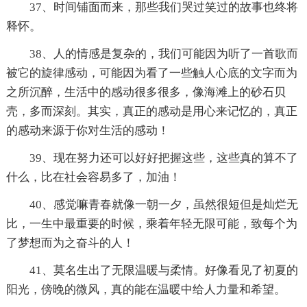
37、时间铺面而来，那些我们哭过笑过的故事也终将
释怀。
38、人的情感是复杂的，我们可能因为听了一首歌而
被它的旋律感动，可能因为看了一些触人心底的文字而为
之所沉醉，生活中的感动很多很多，像海滩上的砂石贝
壳，多而深刻。其实，真正的感动是用心来记忆的，真正
的感动来源于你对生活的感动！
39、现在努力还可以好好把握这些，这些真的算不了
什么，比在社会容易多了，加油！
40、感觉嘛青春就像一朝一夕，虽然很短但是灿烂无
比，一生中最重要的时候，乘着年轻无限可能，致每个为
了梦想而为之奋斗的人！
41、莫名生出了无限温暖与柔情。好像看见了初夏的
阳光，傍晚的微风，真的能在温暖中给人力量和希望。