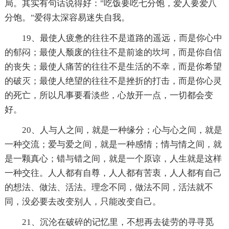
局。其实有句话说得好："吃饭要吃七分饱，爱人要爱八
分饱。"爱得太深容易迷失自我。
19、最使人疲惫的往往不是道路的遥远，而是你心中
的郁闷；最使人颓废的往往不是前途的坎坷，而是你自信
的丧失；最使人痛苦的往往不是生活的不幸，而是你希望
的破灭；最使人绝望的往往不是挫折的打击，而是你心灵
的死亡，所以凡事要看淡些，心放开一点，一切都会变
好。
20、人与人之间，就是一种缘分；心与心之间，就是
一种交流；爱与爱之间，就是一种感情；情与情之间，就
是一颗真心；错与错之间，就是一个原谅，人生就是这样
一种交往。人人都有自尊，人人都有苦衷，人人都有自己
的想法、做法、活法。理念不同，做法不同，活法就不
同，没必要去改变别人，只能改变自己。
21、沉沦在破碎的记忆里，不想再去徒劳的寻寻觅