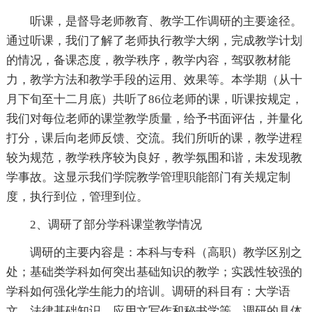
听课，是督导老师教育、教学工作调研的主要途径。
通过听课，我们了解了老师执行教学大纲，完成教学计划
的情况，备课态度，教学秩序，教学内容，驾驭教材能
力，教学方法和教学手段的运用、效果等。本学期（从十
月下旬至十二月底）共听了86位老师的课，听课按规定，
我们对每位老师的课堂教学质量，给予书面评估，并量化
打分，课后向老师反馈、交流。我们所听的课，教学进程
较为规范，教学秩序较为良好，教学氛围和谐，未发现教
学事故。这显示我们学院教学管理职能部门有关规定制
度，执行到位，管理到位。
2、调研了部分学科课堂教学情况
调研的主要内容是：本科与专科（高职）教学区别之
处；基础类学科如何突出基础知识的教学；实践性较强的
学科如何强化学生能力的培训。调研的科目有：大学语
文，法律基础知识，应用文写作和秘书学等。调研的具体