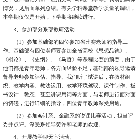
情况，见后面单列总结。有关学科课堂教学质量的调研，
本学期仅仅是开始，下学期将继续进行。
3、参加部分系部教研活动
（1）参加基础部的四位参加省比赛老师的指导工
作。基础部有四位老师要参加全省高校《思想品德》、
《概论》、《史纲》、《马哲》等课程比赛的预赛，由于
他们都是青年老师，各方面经验不足，基础部的领导邀请
督导老师参加评估、指导。我们听了试讲后，在教材组
织、教学内容、教法运用、教学环境驾驭、课件制作、板
书设计、教态、甚至讲课用词等方面，与老师进行面对面
的切磋，进行详细的指导，四位青年教师深受启迪。
（2）参加会计系、金融系的说课比赛活动，担当评
委并点评。深受系领导赞许和老师的欢迎。
4、开展教学聊天室活动。