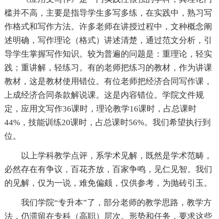
槛并不高，主要是指导学生多写多练，在实践中，熟习写
作格式和写作方法。许多老师在讲授过程中，文种概念阐
述明确，写作理论（格式）讲述清楚，通过范文分析，引
导学生掌握写作知识。较为普遍的问题是：重理论，轻实
践；重讲解，轻练习。有的老师把练习的教材，作为讲课
教材，这是教材使用错位。有位老师把经济合同写作课，
上成经济合同条款解说课。这是内容错位。学院文件规
定，应用文写作36课时，理论教学16课时，占总课时
44%，技能训练20课时，占总课时56%。我们希望执行到
位。
以上学科教学点评，系学术见解，既然是学术范畴，
必然存在有争议，百花齐放，百家争鸣，见仁见智。我们
的见解，仅为一说，难免偏颇，仅供参考，为抛砖引玉。
我们学院“专升本”了，部分老师的教学思路，教学方
法，仍滞留在专科（高职）层次。形势和任务，要求这些