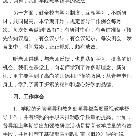
况，调整了我们学院教学督导的做法。
另一方面，健全校内学习制度，互相学习，不断研
讨，共同提高。本学期开始，规定督导工作例会每月一
次。每次例会做到“四有”：有研讨中心，有会前准备（预
先告知议题），有会议小结，有会议记录。每次例会，发
言集中，时间紧凑，正正规规，颇有成效。
听老师讲课，与老师反馈，也是我们学习、提高的好
机会。我们在课堂上，向老师学到了许多新理念、新知
识，更主要学到了高尚的师德和严谨的教风；从青年老师
身上，学到了勇于探索的精神和虚心好学的品德。
四、工作体会
1、学院的分管领导和教务处领导都高度重视教学督
导工作，并有娴熟的手段来推动教学质量的提高。比如，
督导组上学期提出加强教研室活动是提高教学质量的有效
手段，并且推荐了基础部马列教研室《概论》课的“说