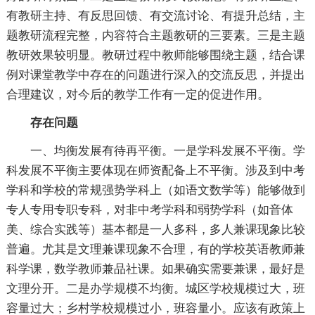
有教研主持、有反思回馈、有交流讨论、有提升总结，主
题教研流程完整，内容符合主题教研的三要素。三是主题
教研效果较明显。教研过程中教师能够围绕主题，结合课
例对课堂教学中存在的问题进行深入的交流反思，并提出
合理建议，对今后的教学工作有一定的促进作用。
存在问题
一、均衡发展有待再平衡。一是学科发展不平衡。学
科发展不平衡主要体现在师资配备上不平衡。涉及到中考
学科和学校的常规强势学科上（如语文数学等）能够做到
专人专用专职专科，对非中考学科和弱势学科（如音体
美、综合实践等）基本都是一人多科，多人兼课现象比较
普遍。尤其是文理兼课现象不合理，有的学校英语教师兼
科学课，数学教师兼品社课。如果确实需要兼课，最好是
文理分开。二是办学规模不均衡。城区学校规模过大，班
容量过大；乡村学校规模过小，班容量小。应该有政策上