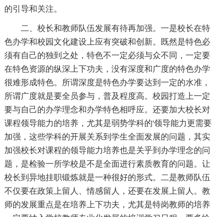
的引导和关注。
二、校长和教师队伍发展有待再加强。一是校长在特
色办学和校园文化建设上应有突破和创新。既然是特色必
须有自己的独到之处，特色不一定必须与众不同，一定要
在特色资源的纵深上下功夫，没有深度和广度的特色办学
很难形成特色。所谓深度是特色办学要达到一定的水准，
所谓广度就是要全员参与，普及程度高。校园打造上一定
要与自己的办学理念和办学特色相呼应。还要加大校长对
课程领导能力的培养，尤其是弱势学科的'领导能力更需要
加强，这些学科的开展关系到学生全面发展的问题，其实
加强校长对课程的领导能力培养也是关乎到办学理念的问
题，是检验一所学校是不是全面进行素质教育的问题。让
校长到异地挂职锻炼就是一种很好的形式。二是教师队伍
不仅要在政策上留人、情感留人，还要在发展上留人。教
师的发展重点是在培养上下功夫，尤其是特岗教师的培养