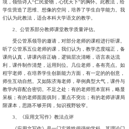
境，领悟诗人“仁民爱物，心忧天下”的胸怀。此教法，给
学生营造了思维、想像的空间，培养了学生自学能力。我
们认为此教法，适合本科大学语文的教学。
2、公管系部分教师课堂教学质量评估。
受公管系领导的邀请，对部分老师的课程进行听课。
听了公管系五位老师的课，我们认为，教学态度端正，备
课尚认真，讲课内容正确，逻辑层次清晰，语言表达流
利，课件制作清楚，运用到位。几位老师，各有亮点。如
程宇老师，在培养学生创新能力方面，有一定的的创意，
师生互动自然。又如陈济海老师，举例典型大气，课件与
教学内容配合密切。不足之处：有的老师照本宣科，略显
呆板；有的老师面面俱到，重点不突出；有的老师讲课局
限课本，思路不够开阔，知识视野较窄。
3、《应用文写作》教法点评
《应用文写作》是一门实践性很强的学科，其理论门