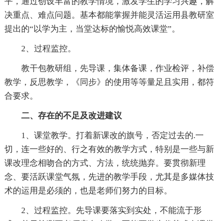
平，通过创设丰富的教学情境，激发学生的学习兴趣，解
决重点、难点问题。基本都能掌握并能灵活运用县教研室
提出的“以学为主，当堂达标的愉悦高效课堂”。
2、过程监控。
教干包教研组，先导课，集体备课，作业检评，补偿
教学，反思教学，《同步》的使用等等量足且实用，都符
合要求。
二、存在的不足及改进建议
1、课堂教学。打着新课改的旗号，否定过去的.一
切，连一些好的、行之有效的教学方式，特别是一些与新
课改理念相吻合的方式、方法，统统抛弃。要贯彻新理
念、要活跃课堂气氛，先进的教学手段，尤其是多媒体技
术的运用是必须的，也是老师们努力的目标。
2、过程监控。先导课要落实到实处，不能流于形