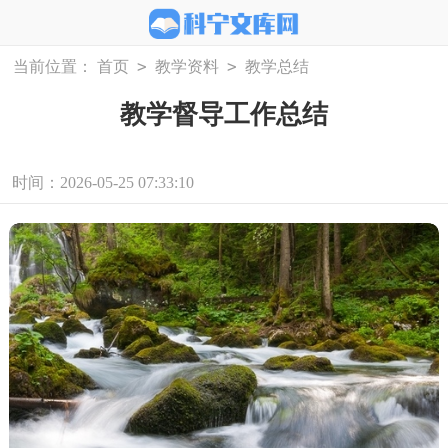
>
>
当前位置：
首页
教学资料
教学总结
教学督导工作总结
时间：2026-05-25 07:33:10