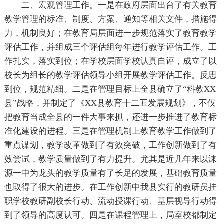
二、宏观管理工作。一是在政府层面出台了有关教育
教学管理的标准、制度、方案、通知等相关文件，措施得
力，机制良好；在教育局层面进一步规范落实了教育教学
评估工作，并组成三个评估组每年进行教学评估工作。工
作扎实，落实到位；在学校层面学校认真自评，成立了以
校长为组长的教学评估领导小组开展教学评估工作。反思
到位，规范精细。二是在管理目标上全县确立了“科教XX
县”战略，并制定了《XX县教育十二五发展规划》，不仅
把教育当成全县的一件大事来抓，还进一步推进了教育标
准化建设的进程。三是在管理机制上教育教学工作做到了
重点谋划，教学改革做到了有效突破，工作创新做到了有
效尝试，教学质量做到了有力提升。尤其是近几年来以涞
源一中为龙头的教学质量有了长足的发展，基础教育质量
也取得了很大的进步。在工作创新中我县实行的教研员挂
职学校教研副校长行动、流动授课行动、基层视导行动得
到了领导的高度认可。四是在课程管理上，局室校都制定