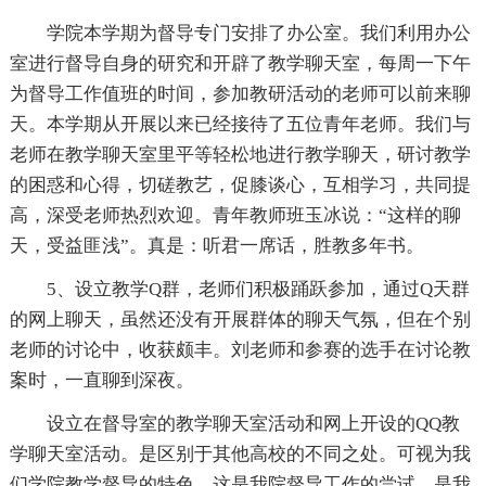
学院本学期为督导专门安排了办公室。我们利用办公
室进行督导自身的研究和开辟了教学聊天室，每周一下午
为督导工作值班的时间，参加教研活动的老师可以前来聊
天。本学期从开展以来已经接待了五位青年老师。我们与
老师在教学聊天室里平等轻松地进行教学聊天，研讨教学
的困惑和心得，切磋教艺，促膝谈心，互相学习，共同提
高，深受老师热烈欢迎。青年教师班玉冰说：“这样的聊
天，受益匪浅”。真是：听君一席话，胜教多年书。
5、设立教学Q群，老师们积极踊跃参加，通过Q天群
的网上聊天，虽然还没有开展群体的聊天气氛，但在个别
老师的讨论中，收获颇丰。刘老师和参赛的选手在讨论教
案时，一直聊到深夜。
设立在督导室的教学聊天室活动和网上开设的QQ教
学聊天室活动。是区别于其他高校的不同之处。可视为我
们学院教学督导的特色。这是我院督导工作的尝试，是我