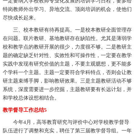
一定要纳入学校教师专业化发展的培训学习日程，要多给
特岗教师外出学习、异地交流、顶岗培训的机会，使他们
尽快成长起来。
三、校本教研有待再提高。一是校本教研全面管理存
在问题。联片教研、基地教研存在缺陷性。尤其是薄弱学
校和教学点的教研开展的很少，力度很不够。二是教研主
题的确定缺乏针对性、实效性和可操作性，一定要在教学
实践中发现有研究价值的主题，不要主观臆想，更不能多
个学科一个主题。主题一定要符合学科特点，否则会让教
研主题束缚手脚，影响教研效果。三是主题教研活动不够
系统，深度需要进一步挖掘，主题教研要有长远计划，并
和学校总体设想相结合。
教学督导工作总结5
今年4月，高等教育研究与评价中心对学校教学督导
队伍进行了调整和充实，聘任了第三届教学督导组。一年