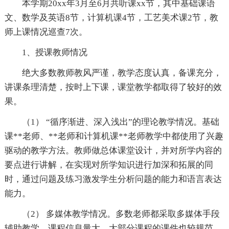
本学期20xx年3月至6月共听课xx节，其中基础课语
文、数学及英语8节，计算机课4节，工艺美术课2节，教
师上课情况巡查7次。
1、授课教师情况
绝大多数教师教风严谨，教学态度认真，备课充分，
讲课条理清楚，按时上下课，课堂教学都取得了较好的效
果。
（1） “循序渐进、深入浅出”的理论教学情况。基础
课**老师、**老师和计算机课**老师教学中都使用了兴趣
驱动的教学方法。教师做总体课堂设计，并对所学内容的
要点进行讲解，在实现对所学知识进行加深和拓展的同
时，通过问题及练习激发学生分析问题的能力和语言表达
能力。
（2） 多媒体教学情况。多数老师都采取多媒体手段
辅助教学，课程信息量大，大部分课程的课件也较规范。