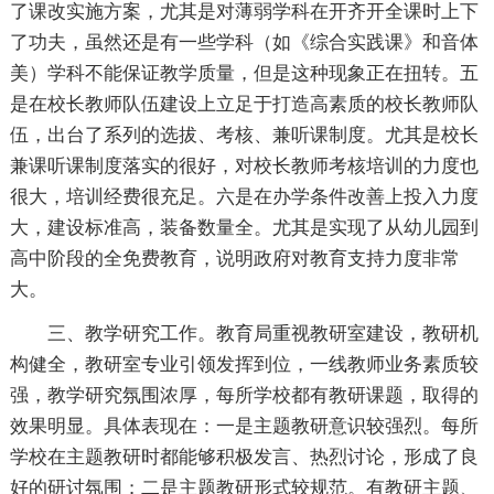
了课改实施方案，尤其是对薄弱学科在开齐开全课时上下
了功夫，虽然还是有一些学科（如《综合实践课》和音体
美）学科不能保证教学质量，但是这种现象正在扭转。五
是在校长教师队伍建设上立足于打造高素质的校长教师队
伍，出台了系列的选拔、考核、兼听课制度。尤其是校长
兼课听课制度落实的很好，对校长教师考核培训的力度也
很大，培训经费很充足。六是在办学条件改善上投入力度
大，建设标准高，装备数量全。尤其是实现了从幼儿园到
高中阶段的全免费教育，说明政府对教育支持力度非常
大。
三、教学研究工作。教育局重视教研室建设，教研机
构健全，教研室专业引领发挥到位，一线教师业务素质较
强，教学研究氛围浓厚，每所学校都有教研课题，取得的
效果明显。具体表现在：一是主题教研意识较强烈。每所
学校在主题教研时都能够积极发言、热烈讨论，形成了良
好的研讨氛围；二是主题教研形式较规范。有教研主题、