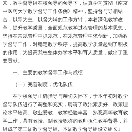
来，教学督导组在校领导的领导下，认真学习贯彻《南京
中医药大学教学督导工作条例》精神，坚持督与导相结
合，以导为主、以督为辅的工作方针，本着深化教学改
革，提升教学质量，全面规范教学过程管理的基本思想，
坚持在常规管理中抓规范，在规范管理中求创新，加强教
学督导工作，对稳定教学秩序，提高教学质量起到了积极
的作用，为提高我校整体办学水平和育人质量，做出了重
要贡献。
一、主要的教学督导工作与成绩
（一）完善制度，优化队伍
在学校领导正确指导与亲切关怀下，于本年初对教学
督导队伍进行了调整和充实，聘请了政治素质好、政策理
论水平较高、敬业爱教、教学经验丰富、熟悉高等教育教
学工作，具有教授、副教授职称的教师担任教学督导，并
组成了第三届教学督导组。本届教学督导组设立组长1