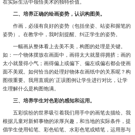
在实际生活中领悟美术的独特价值。
二、培养正确的绘画姿势，认识构图美。
作画，必须有良好的姿势（包括坐姿、站姿和握笔的
姿势）。在教学中，我时刻提醒、纠正学生的姿势。
一幅画从整体看上去美不美，构图的处理是关键。
如：一个物体摆放在画面中，画得太大就显得拥挤；画的
太小就显得小气；画得偏上或偏下、偏左或偏右都会使画
面不美观。如何恰当的处理好物体在画纸中的关系呢？构
图很重要。我用直观的`正误图例让学生进行对比，让学
生理解什么是构图饱满。
三、培养学生对色彩的感知和运用。
五彩缤纷的世界吸引着我们用手中的画笔去描绘。我
根据儿童对新鲜事物的浓厚兴趣，和当地的实际条件，提
倡学生使用铅笔、彩色铅笔、水彩色笔或蜡笔，运用形与