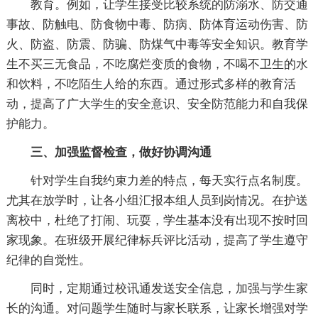
教育。例如，让学生接受比较系统的防溺水、防交通
事故、防触电、防食物中毒、防病、防体育运动伤害、防
火、防盗、防震、防骗、防煤气中毒等安全知识。教育学
生不买三无食品，不吃腐烂变质的食物，不喝不卫生的水
和饮料，不吃陌生人给的东西。通过形式多样的教育活
动，提高了广大学生的安全意识、安全防范能力和自我保
护能力。
三、加强监督检查，做好协调沟通
针对学生自我约束力差的特点，每天实行点名制度。
尤其在放学时，让各小组汇报本组人员到岗情况。在护送
离校中，杜绝了打闹、玩耍，学生基本没有出现不按时回
家现象。在班级开展纪律标兵评比活动，提高了学生遵守
纪律的自觉性。
同时，定期通过校讯通发送安全信息，加强与学生家
长的沟通。对问题学生随时与家长联系，让家长增强对学