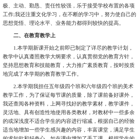
极、主动、勤恳、责任性较强，乐于接受学校布置的各项
工作;我还注重文化学习，在不断的学习中，努力使自己的
思想觉悟、理论水平、业务能力都得到较快的提高。
二、在教育教学上
1.本学期新课开始之前即已制定了详尽的教学计划，
教学中认真遵照教学大纲要求，认真贯彻党的教育方针，
坚持思想教育和技能教育，大力推广素质教育，按时按质
地完成了本学期的教育教学工作。
2.本学期我担任五年级四个班和六年级四个班的美术
教学工作，为了保证每节课的质量，除了课前备好课外，
我还查阅各种资料，上网寻找好的教学素材，教学课件，
灵活地、具有创造性地使用各类教材，对教材中一些多余
的或深浅度不适合学生的内容进行缩减，根据自己的经验
适当地增加一些学生感兴趣的内容，丰富课堂，满足学生
的求知欲和好奇心。如在课中增加了手工课，根据学生的