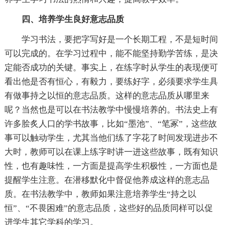
四、培养学生良好意志品质
学习书法，要把字写好是一个长期工程，不是短时间
可以完成的。在学习过程中，能不能坚持勤学苦练，是决
定能否成功的关键。事实上，在练字时从学生的表现便可
看出他是否有恒心，有毅力，要练好字，必须要求学生具
有做事持之以恒的意志品质。这样的意志品质从哪里来
呢？当然也是可以在书法教学中慢慢培养的。书法史上有
许多脍炙人口的学书故事，比如“墨池”、“笔冢”，这些故
事可以触动学生，尤其当他们练了字花了时间发现进步不
大时，教师可以在课上练字时讲一进这些故事，既有知识
性，也有趣味性，一方面是提高学生积极性，一方面也是
提醒学生注意。在潜移默化中督促他养成这样的意志品
质。在书法教学中，教师如果注意培养学生“持之以
恒”、“不畏困难”的意志品质，这些好的品质同样可以促
进学生其它学科的学习。