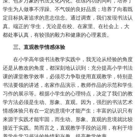
深、包罗万象的书法文化内化。在练内功的同时，培养了
学生为人做事不浮躁、不气馁的良好品质；培养了向着既
定目标执著追求的意志信念。通过调查，我们发现书法认
真。端正的`学生，无论是在校、在家里、在社会上，大
都处事认真，有较强的毅力和健康的心理素质。
三、直观教学情感体验
在小学高年级书法教学实践中，我无论从经验的角度
还是从教改的角度，都深刻地认识到：充分提高小学书法
课的课堂教学效率，必须尽力争取使用直观教学，特别是
书法要领的讲述，名家作品演示，教师作品的示范和学生
习作的展示等。根据小学生的心理特点，决定了我们的教
学方法必须是生动、形象、直观。因为，强烈的书法艺术
情感体验只有在一定的意境中才能产生；丰富的认识只有
来源于实践才能牢固，而生动、形象、直观的意境就比较
接近于实践。简而言之，直观教学手段的运用，有利于培
养学生学习书法的热情和兴趣，提高教学效率。