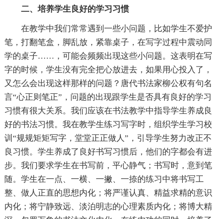
二、培养学生良好的学习习惯
在教学中我们常常遇到一些小问题，比如学生不爱护
笔，打翻笔盒，脚乱放，紧靠桌子，在写字过程中震动同
学的桌子……，可能会频频出现这些小问题。这表明在写
字的时候，学生没有完全把心放进去，如果用心投入了，
又怎么会出现这样那样的问题？唐代书法家柳公权有句名
言“心正则笔正”，问题的出现跟学生是否具有良好的学习
习惯有很大关系。我们应该在书法教学中指导学生养成良
好的书法习惯。我在教学生练习写字时，组织学生学习校
训“规规矩矩写字，堂堂正正做人”，引导学生努力改正不
良习惯。学生养成了良好书写习惯后，他们的字都会有进
步。我们要求学生在书写前，平心静气；书写时，意到笔
随。学生在一点、一横、一撇、一捺的练习中将书写工
整、做人正直的思想内化；将严谨认真、精益求精的意识
内化；将宁静致远、淡泊明志的心理素质内化；将博大精