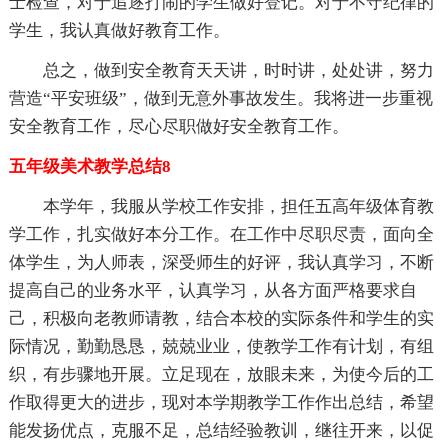
士检查，对于追逐打闹的学生做好登记。对于不守纪律的
学生，我认真做好教育工作。
总之，做到安全教育天天讲，时时讲，处处讲，努力
营造“平安班级”，做到无意外事故发生。我将进一步重视
安全教育工作，尽心尽职做好安全教育工作。
五年级美术教学总结8
本学年，我服从学校工作安排，担任五高年级体育教
学工作，扎实做好本分工作。在工作中尽职尽责，面向全
体学生，为人师表，深受师生的好评，我认真学习，不断
提高自己的业务水平，认真学习，从各方面严格要求自
己，积极向老教师请教，结合本校的实际条件和学生的实
际情况，勤勤恳恳，兢兢业业，使教学工作有计划，有组
织，有步骤地开展。立足现在，放眼未来，为使今后的工
作取得更大的进步，现对本学期教学工作作出总结，希望
能发扬优点，克服不足，总结经验教训，继往开来，以促