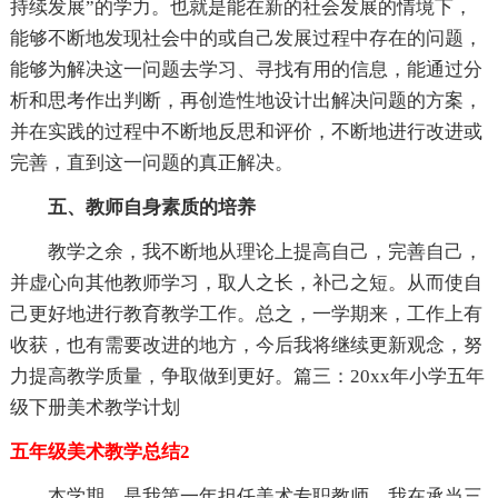
持续发展”的学力。也就是能在新的社会发展的情境下，
能够不断地发现社会中的或自己发展过程中存在的问题，
能够为解决这一问题去学习、寻找有用的信息，能通过分
析和思考作出判断，再创造性地设计出解决问题的方案，
并在实践的过程中不断地反思和评价，不断地进行改进或
完善，直到这一问题的真正解决。
五、教师自身素质的培养
教学之余，我不断地从理论上提高自己，完善自己，
并虚心向其他教师学习，取人之长，补己之短。从而使自
己更好地进行教育教学工作。总之，一学期来，工作上有
收获，也有需要改进的地方，今后我将继续更新观念，努
力提高教学质量，争取做到更好。篇三：20xx年小学五年
级下册美术教学计划
五年级美术教学总结2
本学期，是我第一年担任美术专职教师，我在承当三