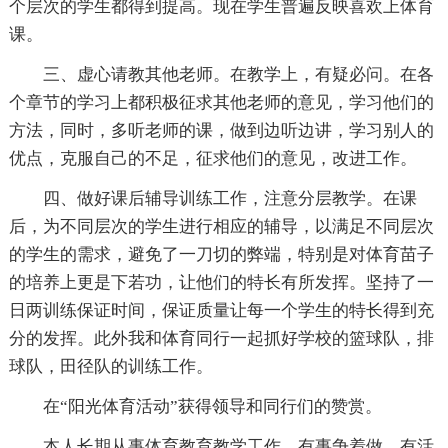
个层次的学生都得到提高。现在学生普遍反映喜欢上体育
课。
三、虚心请教其他老师。在教学上，有疑必问。在各
个章节的学习上都积极征求其他老师的意见，学习他们的
方法，同时，多听老师的课，做到边听边讲，学习别人的
优点，克服自己的不足，征求他们的意见，改进工作。
四、做好课后辅导训练工作，注意分层教学。在课
后，为不同层次的学生进行相应的辅导，以满足不同层次
的学生的需求，避免了一刀切的弊端，特别是对体育苗子
的培养上更是下若功，让他们的特长有所发挥。坚持了一
日两训练保证时间，保证质量让每一个学生的特长得到充
分的发挥。此外我和体育同行一起抓好学校的篮球队，排
球队，田径队的训练工作。
在“阳光体育活动”获得领导和同行们的赞赏。
本人长期从事体育教育教学工作，有事争着做，有活