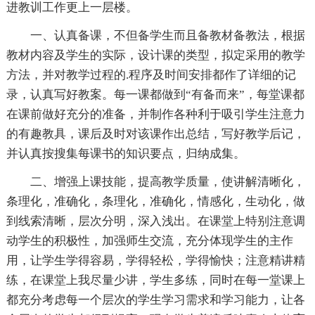
进教训工作更上一层楼。
一、认真备课，不但备学生而且备教材备教法，根据
教材内容及学生的实际，设计课的类型，拟定采用的教学
方法，并对教学过程的.程序及时间安排都作了详细的记
录，认真写好教案。每一课都做到“有备而来”，每堂课都
在课前做好充分的准备，并制作各种利于吸引学生注意力
的有趣教具，课后及时对该课作出总结，写好教学后记，
并认真按搜集每课书的知识要点，归纳成集。
二、增强上课技能，提高教学质量，使讲解清晰化，
条理化，准确化，条理化，准确化，情感化，生动化，做
到线索清晰，层次分明，深入浅出。在课堂上特别注意调
动学生的积极性，加强师生交流，充分体现学生的主作
用，让学生学得容易，学得轻松，学得愉快；注意精讲精
练，在课堂上我尽量少讲，学生多练，同时在每一堂课上
都充分考虑每一个层次的学生学习需求和学习能力，让各