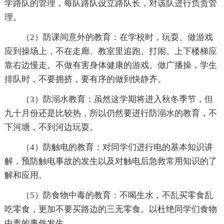
学路队的管理，每队路队设立路队长，对该队进行负责管
理。
（2）防课间意外的教育：在学校时，玩耍、做游戏
应到操场上，不在走廊、教室里追跑、打闹。上下楼梯应
靠右边慢走。不做有害身体健康的游戏。做广播操，学生
排队时，不要拥挤，要有序的做到快静齐。
（3）防溺水教育：虽然这学期将进入秋冬季节，但
九十月份还是比较热，所以仍然要进行防溺水的教育，不
下河塘，不到河边玩耍。
（4）防触电的教育：对同学们进行电的基本知识讲
解，预防触电事故的发生以及对触电后急救常用知识的了
解和应用。
（5）防食物中毒的教育：不喝生水，不乱买零食乱
吃零食，更加不要买路边的三无零食。以杜绝同学们食物
中毒的事件发生。