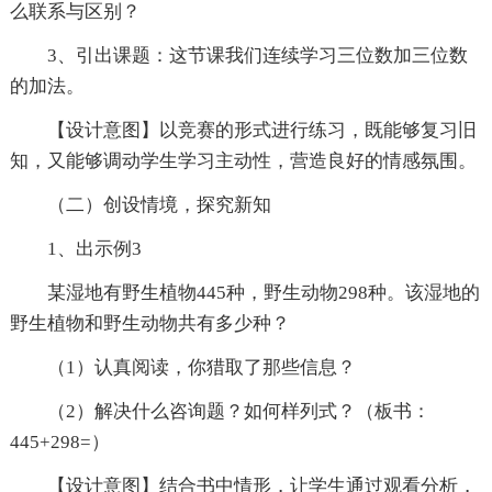
么联系与区别？
3、引出课题：这节课我们连续学习三位数加三位数
的加法。
【设计意图】以竞赛的形式进行练习，既能够复习旧
知，又能够调动学生学习主动性，营造良好的情感氛围。
（二）创设情境，探究新知
1、出示例3
某湿地有野生植物445种，野生动物298种。该湿地的
野生植物和野生动物共有多少种？
（1）认真阅读，你猎取了那些信息？
（2）解决什么咨询题？如何样列式？（板书：
445+298=）
【设计意图】结合书中情形，让学生通过观看分析，