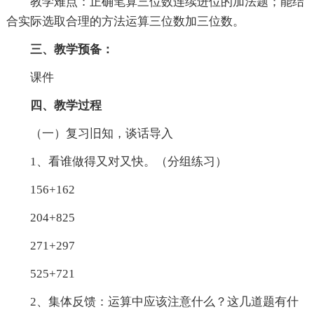
教学难点：正确笔算三位数连续进位的加法题；能结
合实际选取合理的方法运算三位数加三位数。
三、教学预备：
课件
四、教学过程
（一）复习旧知，谈话导入
1、看谁做得又对又快。（分组练习）
156+162
204+825
271+297
525+721
2、集体反馈：运算中应该注意什么？这几道题有什