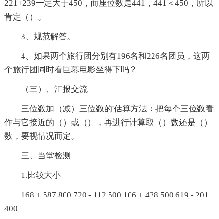
221+239一定大于450，而座位数是441，441＜450，所以
肯定（）。
3、规范解答。
4、如果两个旅行团分别有196名和226名团员，这两
个旅行团同时看巨幕电影坐得下吗？
（三）、汇报交流
三位数加（减）三位数的'估算方法：把每个三位数看
作与它接近的（）或（），再进行计算取（）数还是（）
数，要视情况而定。
三、当堂检测
1.比较大小
168 + 587 800 720 - 112 500 106 + 438 500 619 - 201
400