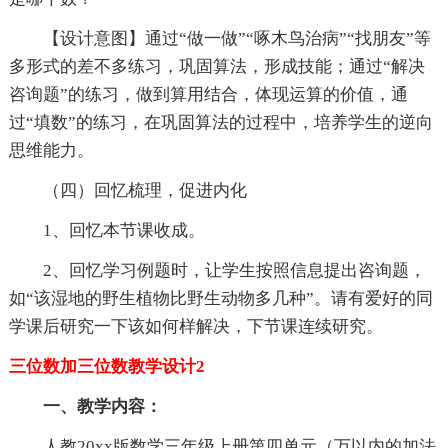
【设计意图】通过“做一做”“啄木鸟治病”“找朋友”等
多形式的差不多练习，巩固算法，形成技能；通过“解决
咨询题”的练习，做到算用结合，体现运算的价值，通
过“填数”的练习，在巩固算法的过程中，培养学生的逆向
思维能力。
（四）回忆梳理，促进内化
1、回忆本节课收成。
2、回忆学习例题时，让学生按照信息提出咨询题，
如“该湿地的野生植物比野生动物多几种”。请有爱好的同
学课后研究一下该如何样解决，下节课连续研究。
三位数加三位数教学设计2
一、教学内容：
人教20xx版数学三年级上册第四单元（万以内的加法