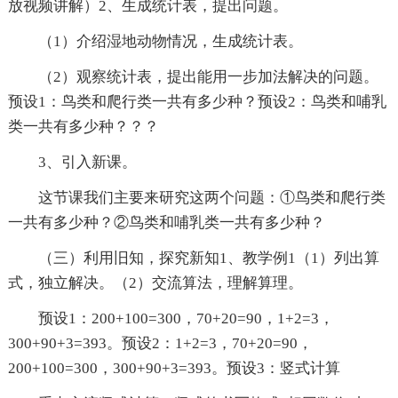
放视频讲解）2、生成统计表，提出问题。
（1）介绍湿地动物情况，生成统计表。
（2）观察统计表，提出能用一步加法解决的问题。
预设1：鸟类和爬行类一共有多少种？预设2：鸟类和哺乳
类一共有多少种？？？
3、引入新课。
这节课我们主要来研究这两个问题：①鸟类和爬行类
一共有多少种？②鸟类和哺乳类一共有多少种？
（三）利用旧知，探究新知1、教学例1（1）列出算
式，独立解决。（2）交流算法，理解算理。
预设1：200+100=300，70+20=90，1+2=3，
300+90+3=393。预设2：1+2=3，70+20=90，
200+100=300，300+90+3=393。预设3：竖式计算