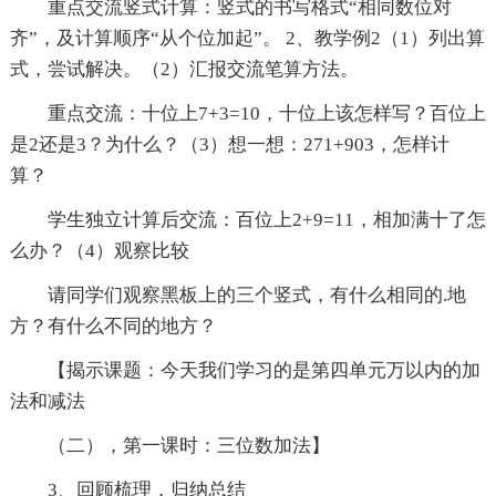
重点交流竖式计算：竖式的书写格式“相同数位对
齐”，及计算顺序“从个位加起”。 2、教学例2（1）列出算
式，尝试解决。（2）汇报交流笔算方法。
重点交流：十位上7+3=10，十位上该怎样写？百位上
是2还是3？为什么？（3）想一想：271+903，怎样计
算？
学生独立计算后交流：百位上2+9=11，相加满十了怎
么办？（4）观察比较
请同学们观察黑板上的三个竖式，有什么相同的.地
方？有什么不同的地方？
【揭示课题：今天我们学习的是第四单元万以内的加
法和减法
（二），第一课时：三位数加法】
3、回顾梳理，归纳总结