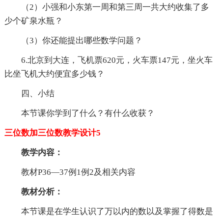
（2）小强和小东第一周和第三周一共大约收集了多
少个矿泉水瓶？
（3）你还能提出哪些数学问题？
6.北京到大连，飞机票620元，火车票147元，坐火车
比坐飞机大约便宜多少钱？
四、小结
本节课你学到了什么？有什么收获？
三位数加三位数教学设计5
教学内容：
教材P36—37例1例2及相关内容
教材分析：
本节课是在学生认识了万以内的数以及掌握了得数是