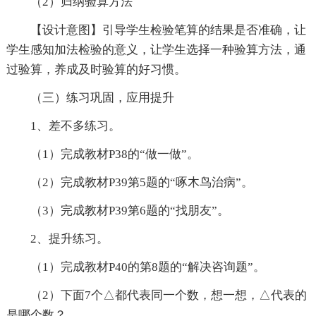
（2）归纳验算方法
【设计意图】引导学生检验笔算的结果是否准确，让
学生感知加法检验的意义，让学生选择一种验算方法，通
过验算，养成及时验算的好习惯。
（三）练习巩固，应用提升
1、差不多练习。
（1）完成教材P38的“做一做”。
（2）完成教材P39第5题的“啄木鸟治病”。
（3）完成教材P39第6题的“找朋友”。
2、提升练习。
（1）完成教材P40的第8题的“解决咨询题”。
（2）下面7个△都代表同一个数，想一想，△代表的
是哪个数？