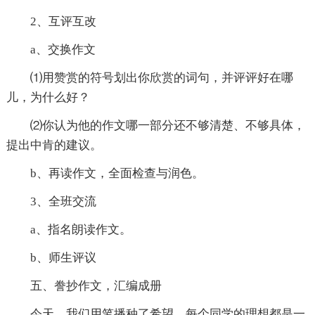
2、互评互改
a、交换作文
⑴用赞赏的符号划出你欣赏的词句，并评评好在哪
儿，为什么好？
⑵你认为他的作文哪一部分还不够清楚、不够具体，
提出中肯的建议。
b、再读作文，全面检查与润色。
3、全班交流
a、指名朗读作文。
b、师生评议
五、誊抄作文，汇编成册
今天，我们用笔播种了希望。每个同学的理想都是一