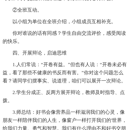
②全班互动。
以小组为单位在全班介绍，小组成员互相补充。
你对谁说的话有同感？学生自由交流评价，感受阅读
的快乐。
四、开展辩论，启迪思维
1.人们常说：“开卷有益。”但也有人说：“开卷未必有
益，看了那些不健康的书反而有害。”你对这个问题怎么
看？请同学们摆事实、说道理，咱们可以展开一次辩论。
2.学生分成正、反两方展开辩论，教师及时指导、点
拨。
3.师总结：好书会像营养品一样滋润我们的心灵，像
朋友一样陪伴我们的人生，像窗户一样打开我们的'世界，
给我们力量、勇气和智慧。我们有什么理由不和好书交朋