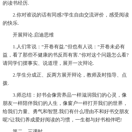
的读书经历.
2.你对谁说的话有同感?学生自由交流评价，感受阅读
的快乐.
开展辩论.启迪思维
1.人们常说：“开卷有益.”但也有人说：“开卷未必有
益，看了那些不健康的书反而有害.”你对这个问题怎么看?
请同学们摆事实、说道理，展开一次辩论.
2.学生分成正、反两方展开辩论，教师及时指导、点
拨.
3.师总结：好书会像营养品一样滋润我们的心灵，像
朋友一样陪伴我们的人生，像窗户一样打开我们的世界，
给我们力量、勇气和智慧.我们有什么理由不和好书交朋友
呢?让我们养成爱好阅读的习惯，一生都与好书相伴吧!
第二、三课时