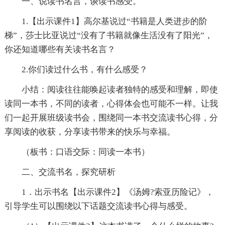
一、说读书名言，谈读书感受。
1.【出示课件1】高尔基说过“书籍是人类进步的阶
梯”，莎士比亚说过“没有了书籍就像生活没有了阳光”，
你还知道哪些有关读书名言？
2.你们读过什么书，有什么感受？
小结：阅读往往能唤起读者独特的感受和理解，即使
读同一本书，不同的读者，心得体会也可能不一样。让我
们一起开展班级读书会，围绕同一本书交流读书心得，分
享阅读的收获，分享读书带来的快乐与幸福。
（板书：口语交际：同读一本书）
二、交流书名，探究研析
1．出示书名【出示课件2】《汤姆?索亚历险记》，
引导学生可以围绕以下话题交流读书心得与感受。