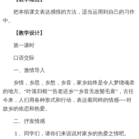
把本组课文表达感情的方法，适当运用到自己的习作
中。
【教学设计】
第一课时
口语交际
一、激情导入
乡情，乡思，乡愁，乡音，家乡始终是令人梦绕魂牵
的地方。“叶落归根”“告老还乡”“乡音无改鬓毛衰”，古往
今来，人们用各种形式和行动，表达着同样的情感──对
故乡的依恋和热爱。
二、抒发情感
１、同学们，请你们来说说对家乡的热爱之情吧。