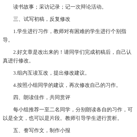
读书故事；采访记录；记一次辩论活动。
三、试写初稿，反复修改
1.学生进行习作，教师对有困难的学生进行个别指
导。
2.好文章是改出来的！请同学们完成初稿后，自己认
真进行修改。
3.组内互读互改，提出修改建议。
4.按照小组同学的建议，再次修改自己的习作。
四、朗读佳作，共同赏评
每小组推荐一至二名同学，分别朗读各自的习作，可
以是全文，也可以是片段。教师引导学生进行赏析。
五、誊写作文，制作小报