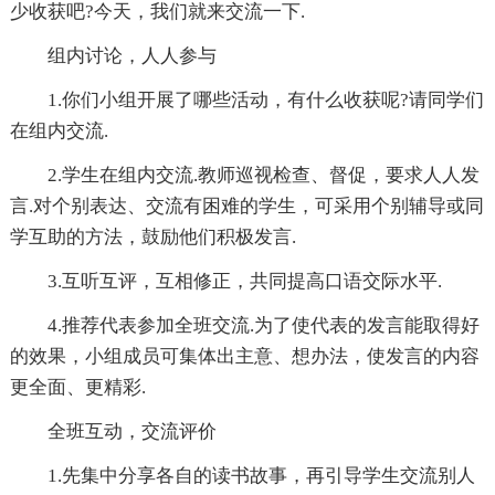
少收获吧?今天，我们就来交流一下.
组内讨论，人人参与
1.你们小组开展了哪些活动，有什么收获呢?请同学们
在组内交流.
2.学生在组内交流.教师巡视检查、督促，要求人人发
言.对个别表达、交流有困难的学生，可采用个别辅导或同
学互助的方法，鼓励他们积极发言.
3.互听互评，互相修正，共同提高口语交际水平.
4.推荐代表参加全班交流.为了使代表的发言能取得好
的效果，小组成员可集体出主意、想办法，使发言的内容
更全面、更精彩.
全班互动，交流评价
1.先集中分享各自的读书故事，再引导学生交流别人