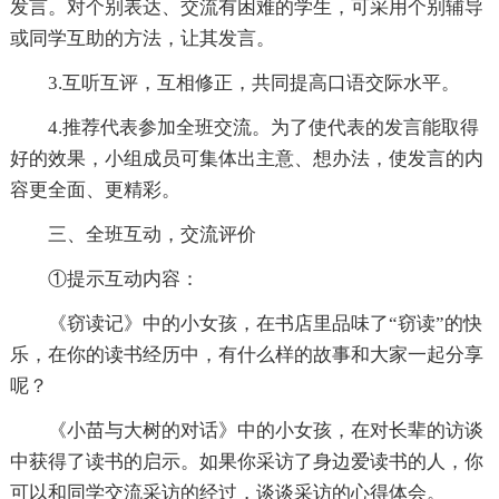
发言。对个别表达、交流有困难的学生，可采用个别辅导
或同学互助的方法，让其发言。
3.互听互评，互相修正，共同提高口语交际水平。
4.推荐代表参加全班交流。为了使代表的发言能取得
好的效果，小组成员可集体出主意、想办法，使发言的内
容更全面、更精彩。
三、全班互动，交流评价
①提示互动内容：
《窃读记》中的小女孩，在书店里品味了“窃读”的快
乐，在你的读书经历中，有什么样的故事和大家一起分享
呢？
《小苗与大树的对话》中的小女孩，在对长辈的访谈
中获得了读书的启示。如果你采访了身边爱读书的人，你
可以和同学交流采访的经过，谈谈采访的心得体会。