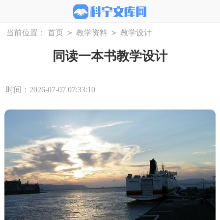
>
>
当前位置：
首页
教学资料
教学设计
同读一本书教学设计
时间：2026-07-07 07:33:10