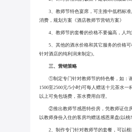
3、教师节特色宴席，可主推中低档标
消费，规划方案《酒店教师节营销方案》
4、教师节的套餐的价格不要偏高，人均消费
5、其他的酒水价格和其它服务的价格可
针对酒店的纯利润来制定)。
三、营销策略
①制定专门针对教师节的特色餐，如：谢
1500至2500元/5小时)可每人赠送十元茶
以上可免包场费，茶水费用自理。
②推出教师节感恩特价房，凭教师证住房1
以教师身份入住的客房均赠送感恩果盘(以桃
2、制作专门针对教师节的套餐，可以