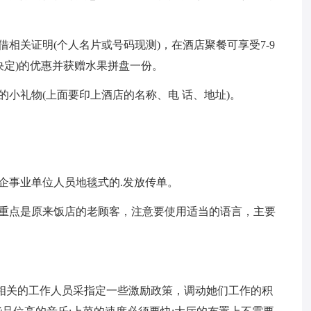
凭借相关证明(个人名片或号码现测)，在酒店聚餐可享受7-9
际决定)的优惠并获赠水果拼盘一份。
的小礼物(上面要印上酒店的名称、电 话、地址)。
企事业单位人员地毯式的.发放传单。
的重点是原来饭店的老顾客，注意要使用适当的语言，主要
相关的工作人员采指定一些激励政策，调动她们工作的积