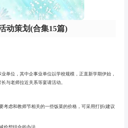
活动策划(合集15篇)
事业单位，其中企事业单位以学校规模，正直新学期伊始，
家长与老师拉近关系等宴请活动。
要考虑和教师节相关的一些饭菜的价格，可采用打折(建议
减价想结合的办法。