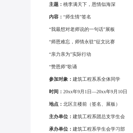
主题：
桃李满天下，恩情似海深
内容：
“师生情”签名
“我最想对老师说的一句话”展板
“师恩难忘，师情永驻”征文比赛
“亲力亲为”实际行动
“赞恩师”歌诵
参加对象：
建筑工程系系全体同学
时间：
20xx年9月1日—20xx年9月10日
地点：
北区主楼前（签名、展板）
主办单位：
建筑工程系团总支学生会
承办单位：
建筑工程系学生会学习部