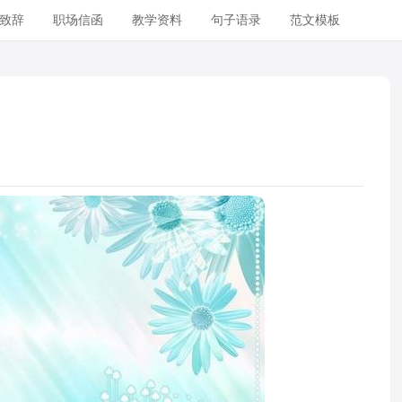
致辞
职场信函
教学资料
句子语录
范文模板