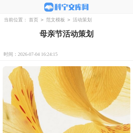
>
>
当前位置：
首页
范文模板
活动策划
母亲节活动策划
时间：2026-07-04 16:24:15