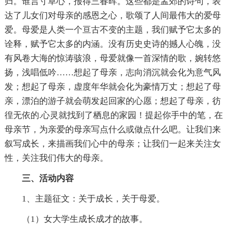
归。谁言寸草心，报得三春晖。这些都是孟郊的诗句，表
达了儿女们对母亲的感恩之心，歌颂了人间最伟大的爱母
爱。母爱是人类一个亘古不变的主题，我们赋予它太多的
诠释，赋予它太多的内涵。没有历史史诗的撼人心魄，没
有风卷大海的惊涛骇浪，母爱就像一首深情的歌，婉转悠
扬，浅唱低吟……想起了母亲，志向消沉就会化为意气风
发；想起了母亲，虚度年华就会化为豪情万丈；想起了母
亲，漂泊的游子就会萌发起回家的心愿；想起了母亲，彷
徨无依的.心灵就找到了栖息的家园！提起你手中的笔，在
母亲节，为亲爱的母亲写点什么或做点什么吧。让我们来
叙写成长，来描画我们心中的母亲；让我们一起来关注女
性，关注我们伟大的母亲。
三、活动内容
1、主题征文：关于成长，关于母爱。
（1）女大学生成长成才的故事。