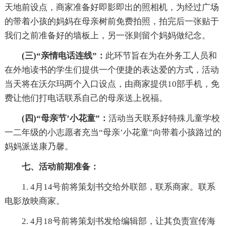
天地前设点，商家准备好即影即出的照相机，为经过广场
的带着小孩的妈妈在母亲树前免费拍照，拍完后一张贴于
我们之前准备好的墙板上，另一张则留个妈妈做纪念。
(三)“亲情电话连线”：
此环节旨在为在外务工人员和
在外地读书的学生们提供一个便捷的表达爱的方式，活动
当天将在沃尔玛两个入口设点，由商家提供10部手机，免
费让他们打电话联系自己的母亲送上祝福。
(四)“母亲节’小花童”：
活动当天联系好特殊儿童学校
一二年级的小志愿者充当“母亲’小花童”向带着小孩路过的
妈妈派送康乃馨。
七、活动前期准备：
1. 4月14号前将策划书交给外联部，联系商家。联系
电影放映商家。
2. 4月18号前将策划书发给编辑部，让其负责宣传海