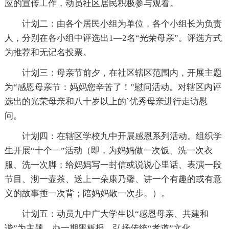
应的宣传工作，动员社区居民积极参与观看。
计划二：由各个居民小组为单位，各个小组长为负责
人，分别在各小组中评选出1—2名“光荣母亲”。评选方式
为推荐和无记名投票。
计划三：母亲节前夕，在社区辖区范围内，开展主题
为“感恩母亲节：妈妈您辛苦了！”慰问活动。对辖区内评
选出的光荣母亲和八十岁以上的`优秀母亲进行走访慰
问。
计划四：在辖区学校九中开展感恩系列活动。组织学
生开展“十个一”活动（即，为妈妈做一次饭、洗一次衣
服、洗一次脚；给妈妈写一封信或说说心里话、表演一段
节目、沏一壶茶、送上一朵康乃馨、讲一个有趣的或有意
义的故事捶一次背；陪妈妈散一次步。）。
计划五：动员九中广大学生以“感恩母亲、共建和
谐”为主题，办一期黑板报，弘扬传统“孝道”文化。