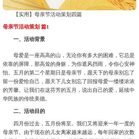
【实用】母亲节活动策划四篇
母亲节活动策划 篇1
一、活动背景
母爱是一座高高的山，无论你有多大的困难，它总是
依靠的屏障，那高耸的身躯，为你遮风挡雨，令你心安神
怡。五月的第二个星期日是母亲节，愿天下的母亲别忘了
留一份爱给自己，愿天下儿女别忘了回报母爱一缕缕浓浓
的芳馨。让我们在这芬芳的五月，说出自己的爱，延续中
华民族的传统美德。
二、活动目的
四月份过去，五月份将至。我们又将迎来一年一度的
母亲节。由于现在的儿女离家越来越远，每年回家的次数