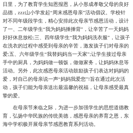
日里，为了教育学生知恩报恩，从小形成孝敬父母的良好
品德，zzz山小学发起“周末感恩母亲”活动倡议。学校针
对不同年级段学生，精心安排此次母亲节感恩活动，设计
了一、二年级学生“我为妈妈捶捶背”，让辛苦了一天妈妈
好好休息放松;三、四年级学生“我为妈妈洗衣服”，让孩子
在洗衣的过程中感受到母亲的辛苦，激发孩子们对母亲的
爱;五、六年级学生“我替妈妈当一天家”;让学生接过母亲
手中的厨具，为妈妈做一顿饭，做做家务，让妈妈休息等
活动。另外，此次感恩母亲活动鼓励孩子们表达对妈妈的
爱，对自己的母亲说一声“妈妈我爱您”!旨在通过此次活
动，孩子们能为母亲送出最温馨的祝福，让母亲感受最真
挚的爱。
在母亲节来临之际，为进一步加强学生的思想道德教
育，弘扬中华民族的传统美德，感恩母亲的养育之恩，东
海中学积极开展母亲节感恩教育系列活动。