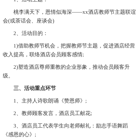
桃李满天下，恩情似海深——xx酒店教师节主题联谊
会(或茶话会、座谈会)
2、活动目的：
1)借助教师节机会，把握教师节主题，促进酒店经营
收入提高，联络酒店会员顾客感情;
2)塑造酒店尊师重教的企业形象，推动会员顾客升
级。
三、活动重点环节
1、主持人诗歌朗诵《赞恩师》;
2、教师顾客发言，酒店员工献花;
3、酒店员工代表学生向老师献礼：励志手语舞蹈
《感恩的心》;