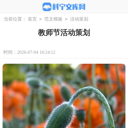
>
>
当前位置：
首页
范文模板
活动策划
教师节活动策划
时间：2026-07-04 16:24:12