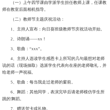
（一）上午四节课由学派学生担任教师上课，任课教
师在教室后面相机指导。
（二）教师节主题庆祝活动：
1、主持人宣布：向日葵班级教师节庆祝活动开始。
2、诗朗诵——xx！
3、歌曲：“xxx”。
4、主持人选读学生感恩卡上所写的几句最想对老师
说的话（现场抽取）选派学生代表向在座的老师敬礼，并
给老师一声祝福。
5、歌曲：每当我走过老师的窗前。
6、舞蹈：其他同学，表演完毕后请老师模仿学生所
跳的'舞蹈。
7、赠送贺卡或礼物。