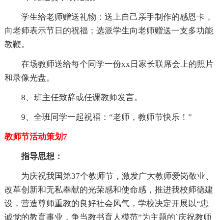
学生给老师赠送礼物：送上自己亲手制作的感恩卡，
向老师表示节日的祝福；选派学生向老师赠送一支多功能
教鞭。
在场教师送给每个同学一份xx日家长联席会上的照片
和录像光盘。
8、班主任致辞或任课教师发言。
9、全班同学一起祝福：“老师，教师节快乐！”
教师节活动策划7
指导思想：
为庆祝我国第37个教师节，激发广大教师爱岗敬业、
改革创新和无私奉献的光荣感和使命感，推进我校师德建
设，营造尊师重教的良好社会风气，学校决定开展以“忠
诚党的教育事业，争当教书育人模范”为主题的`庆祝教师