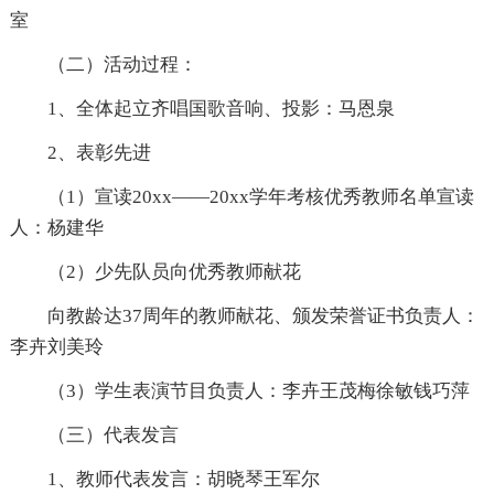
室
（二）活动过程：
1、全体起立齐唱国歌音响、投影：马恩泉
2、表彰先进
（1）宣读20xx——20xx学年考核优秀教师名单宣读
人：杨建华
（2）少先队员向优秀教师献花
向教龄达37周年的教师献花、颁发荣誉证书负责人：
李卉刘美玲
（3）学生表演节目负责人：李卉王茂梅徐敏钱巧萍
（三）代表发言
1、教师代表发言：胡晓琴王军尔