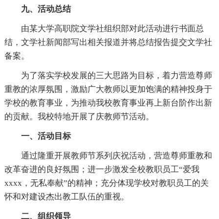
九、活动总结
由某大学高职院文学社组织部对此活动进行书面总
结，文学社新闻部写出相关报道并将总结报告提交文学社
备案。
为了落实学校发展的三大思路为目标，着力营造尊师
重教的浓厚氛围，激励广大教师以更加饱满的精神投身于
学校的教育事业，为推动我校教育事业再上新台阶作出新
的贡献。我校特地开展了庆教师节活动。
一、活动目标
通过隆重开展教师节系列庆祝活动，营造尊师重教和
改革奋进的良好氛围；进一步激发全校教职员工“爱我
xxxx，无私奉献”的精神；充分体现学校对教职员工的关
怀和对建设杰出教工队伍的重视。
二、组织领导