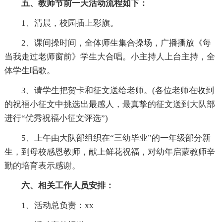
五、教师节前一天活动流程如下：
1、清晨，校园插上彩旗。
2、课间操时间，全体师生集合操场，广播播放《每
当我走过老师窗前》学生大合唱。小主持人上台主持，全
体学生唱歌。
3、请学生把贺卡和征文送给老师。(各位老师在收到
的祝福小征文中挑选出最感人，最真挚的征文送到大队部
进行“优秀祝福小征文评选”)
5、上午由大队部组织在“三幼毕业”的一年级部分新
生，到母校感恩教师，献上鲜花祝福，对幼年启蒙教师辛
勤的培育表示感谢。
六、相关工作人员安排：
1、活动总负责：xx