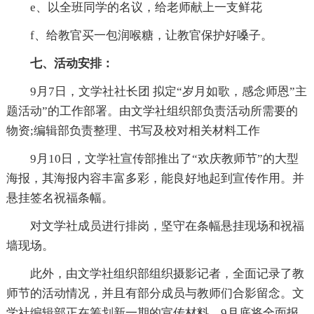
e、以全班同学的名议，给老师献上一支鲜花
f、给教官买一包润喉糖，让教官保护好嗓子。
七、活动安排：
9月7日，文学社社长团 拟定“岁月如歌，感念师恩”主
题活动”的工作部署。由文学社组织部负责活动所需要的
物资;编辑部负责整理、书写及校对相关材料工作
9月10日，文学社宣传部推出了“欢庆教师节”的大型
海报，其海报内容丰富多彩，能良好地起到宣传作用。并
悬挂签名祝福条幅。
对文学社成员进行排岗，坚守在条幅悬挂现场和祝福
墙现场。
此外，由文学社组织部组织摄影记者，全面记录了教
师节的活动情况，并且有部分成员与教师们合影留念。文
学社编辑部正在筹划新一期的宣传材料，9月底将全面报