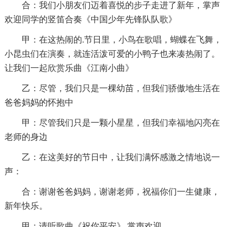
合：我们小朋友们迈着喜悦的步子走进了新年，掌声
欢迎同学的竖笛合奏《中国少年先锋队队歌》
甲：在这热闹的.节日里，小鸟在歌唱，蝴蝶在飞舞，
小昆虫们在演奏，就连活泼可爱的小鸭子也来凑热闹了。
让我们一起欣赏乐曲《江南小曲》
乙：尽管，我们只是一棵幼苗，但我们骄傲地生活在
爸爸妈妈的怀抱中
甲：尽管我们只是一颗小星星，但我们幸福地闪亮在
老师的身边
乙：在这美好的节日中，让我们满怀感激之情地说一
声：
合：谢谢爸爸妈妈，谢谢老师，祝福你们一生健康，
新年快乐。
甲：请听歌曲《祝你平安》 掌声欢迎。