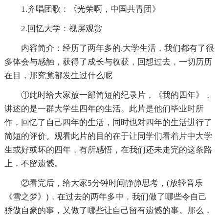
1.齐唱团歌：《光荣啊，中国共青团》
2.回忆大学：视屏观赏
内容简介：经历了两年多的.大学生活，我们都有了很
多体会与感触，获得了成长与收获，回想过去，一切历历
在目，那究竟都发生过什么呢
①此时给大家放一部简短的纪录片，《我的四年》，
讲述的是一群大学生四年的生活。此片是他们毕业时所
作，回忆了自己四年的生活，同时也对四年的生活进行了
简短的评价。观看此片的目的在于让同学们看着片中大学
生或好或坏的四年，有所感悟，在我们还未走完的这条路
上，不留遗憾。
②看完后，给大家5分钟时间静静思考，(放轻音乐
《雪之梦》)，在过去的两年多中，我们做了哪些令自己
骄傲自豪的事，又做了哪些让自己留有遗憾的事。那么，