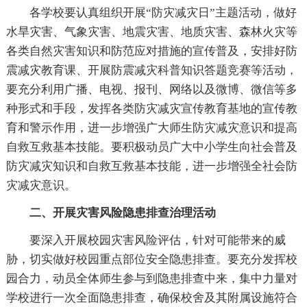
各学校要认真组织开展“防灾减灾日”主题活动，做好
水旱灾害、气象灾害、地震灾害、地质灾害、森林火灾等
各类自然灾害知识和防范应对措施的宣传普及，安排好防
震减灾教育课、开展防震减灾科普知识答题竞赛等活动，
要充分利用广播、电视、报刊、网络以及微博、微信等多
种形式和手段，发挥各类防灾减灾宣传教育基地的宣传教
育和警示作用，进一步增强广大师生防灾减灾意识和提高
自救互救基本技能。要积极动员广大中小学生向社会普及
防灾减灾知识和自救互救基本技能，进一步增强全社会防
灾减灾意识。
二、开展灾害风险隐患排查治理活动
要深入开展校园灾害风险评估，针对可能带来的威
胁，切实做好校园重点部位安全隐患排查。要充分发挥校
园合力，动员全体师生参与到隐患排查中来，集中力量对
学校进行一次全面隐患排查，确保校舍及其附属设施符合