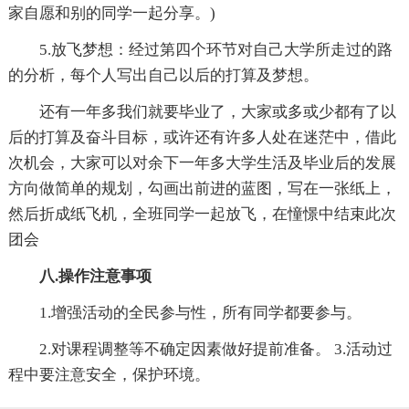
家自愿和别的同学一起分享。)
5.放飞梦想：经过第四个环节对自己大学所走过的路
的分析，每个人写出自己以后的打算及梦想。
还有一年多我们就要毕业了，大家或多或少都有了以
后的打算及奋斗目标，或许还有许多人处在迷茫中，借此
次机会，大家可以对余下一年多大学生活及毕业后的发展
方向做简单的规划，勾画出前进的蓝图，写在一张纸上，
然后折成纸飞机，全班同学一起放飞，在憧憬中结束此次
团会
八.操作注意事项
1.增强活动的全民参与性，所有同学都要参与。
2.对课程调整等不确定因素做好提前准备。 3.活动过
程中要注意安全，保护环境。