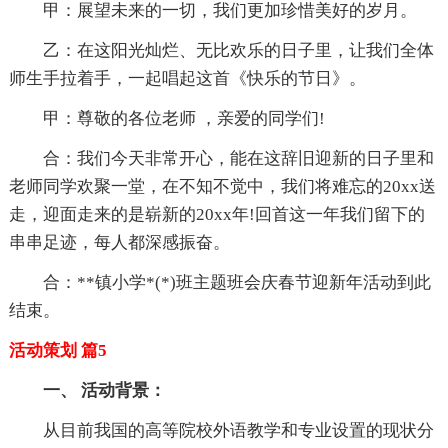
甲：展望未来的一切，我们更加珍惜美好的岁月。
乙：在这阳光灿烂、无比欢乐的日子里，让我们全体
师生手拉着手，一起唱起这首《快乐的节日》。
甲：尊敬的各位老师 ，亲爱的同学们!
合：我们今天非常开心，能在这辞旧迎新的日子里和
老师同学欢聚一堂，在不知不觉中，我们将难忘的20xx送
走，迎面走来的是崭新的20xx年!回首这一年我们留下的
串串足迹，每人都深感振奋。
合：**镇小学*(*)班主题班会庆春节迎新年活动到此
结束。
活动策划 篇5
一、 活动背景：
从目前我国的高等院校外语教学和专业设置的现状分