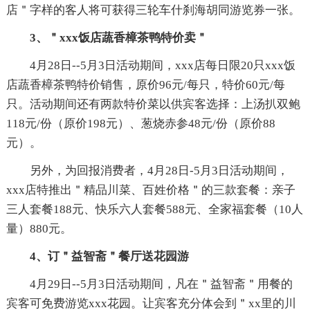
店＂字样的客人将可获得三轮车什刹海胡同游览券一张。
3、＂xxx饭店蔬香樟茶鸭特价卖＂
4月28日--5月3日活动期间，xxx店每日限20只xxx饭
店蔬香樟茶鸭特价销售，原价96元/每只，特价60元/每
只。活动期间还有两款特价菜以供宾客选择：上汤扒双鲍
118元/份（原价198元）、葱烧赤参48元/份（原价88
元）。
另外，为回报消费者，4月28日-5月3日活动期间，
xxx店特推出＂精品川菜、百姓价格＂的三款套餐：亲子
三人套餐188元、快乐六人套餐588元、全家福套餐（10人
量）880元。
4、订＂益智斋＂餐厅送花园游
4月29日--5月3日活动期间，凡在＂益智斋＂用餐的
宾客可免费游览xxx花园。让宾客充分体会到＂xx里的川