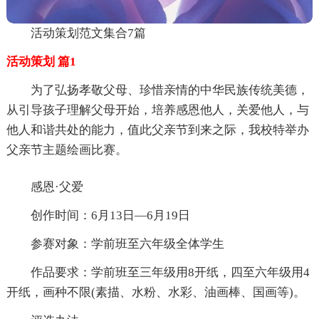
活动策划范文集合7篇
活动策划 篇1
为了弘扬孝敬父母、珍惜亲情的中华民族传统美德，
从引导孩子理解父母开始，培养感恩他人，关爱他人，与
他人和谐共处的能力，值此父亲节到来之际，我校特举办
父亲节主题绘画比赛。
感恩·父爱
创作时间：6月13日—6月19日
参赛对象：学前班至六年级全体学生
作品要求：学前班至三年级用8开纸，四至六年级用4
开纸，画种不限(素描、水粉、水彩、油画棒、国画等)。