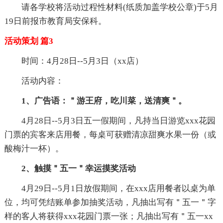
请各学校将活动过程性材料(纸质加盖学校公章)于5月
19日前报市教育局安保科。
活动策划 篇3
时间：4月28日--5月3日（xx店）
活动内容：
1、广告语：＂游王府，吃川菜，送清爽＂。
4月28日--5月3日五一假期间，凡持当日游览xxx花园
门票的宾客来店用餐，每桌可获赠清凉甜爽水果一份（或
酸梅汁一杯）。
2、触摸＂五一＂幸运摸奖活动
4月29日--5月1日放假期间，在xxx店用餐者以桌为单
位，均可凭结账单参加抽奖活动，凡抽出写有＂五一＂字
样的客人将获得xxx花园门票一张；凡抽出写有＂五一xx