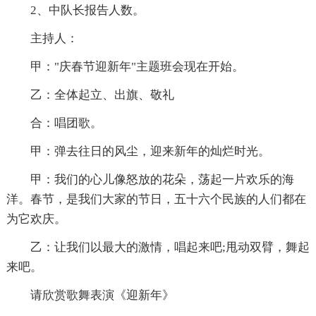
2、中队长报告人数。
主持人：
甲："庆春节迎新年"主题班会现在开始。
乙：全体起立、出旗、敬礼
合：唱团歌。
甲：弹去往日的风尘，迎来新年的灿烂时光。
甲：我们的心儿像怒放的花朵，荡起一片欢乐的海
洋。春节，是我们大家的节日，五十六个民族的人们都在
为它欢庆。
乙：让我们以最大的激情，唱起来吧;甩动双臂，舞起
来吧。
请欣赏歌舞表演《迎新年》