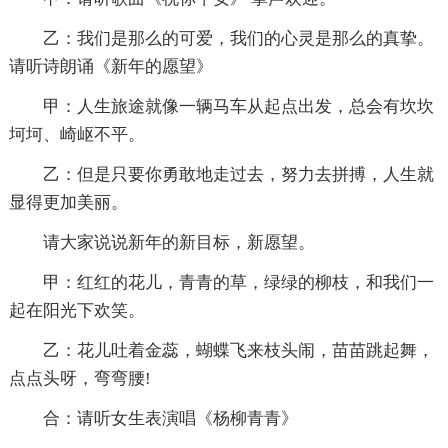
乙：我们是那么的可爱，我们的心灵是那么的真挚。
请听诗朗诵《新年的愿望》
甲：人生旅途就像一辆马车从起点出发，总会有坎坎
坷坷、崎岖不平。
乙：但是只要你勇敢地走过去，努力去拼搏，人生就
显得更加美丽。
请大家说说新年的新目标，新愿望。
甲：红红的花儿，青青的草，绿绿的柳枝，和我们一
起在阳光下欢笑。
乙：花儿吐着金蕊，蝴蝶飞来枝头闹，苗苗跳起舞，
点点头呀，弯弯腰!
合：请听女生表演唱《杨柳青青》