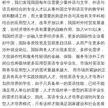
析中，我们发现我国每年仅需要少量外语与文学、外语与
语言相结合的专业人才以从事外国文学和语言学的教学科
研和翻译工作，而大量需要的则是外语与其他有关学科相
结合的应用型人才。改革开放以来，我国对外经贸发展速
度，在经济增长中具有重要的战略作用。加入WTO以来，
我国经济进一步融入世界经济体系，更多的国际性企业看
好中国，国际各类投资及贸易更趋活跃，从而产生更多的
涉外就业岗位。国际商务人才出现多层次、多样化需求，
大批操作性和服务性较强的金融、保险、服务等涉外工作
岗位也将吸纳更多应用型英语专业毕业生。市场对英语加
商务等应用型人才的需求量越来越大。 而市场所紧缺的正
是具有高水平实践技能的人才。传统英语专业人才培养计
划所培养的学生，由于只具备单一的英语技能，已经不能
满足用人单位的需要，人才市场对单一类型的英语毕业生
的需求日渐减少。因此，英语专业人才培养必须转向复合
型人才培养模式，只有这样才能满足国家建设和社会发展