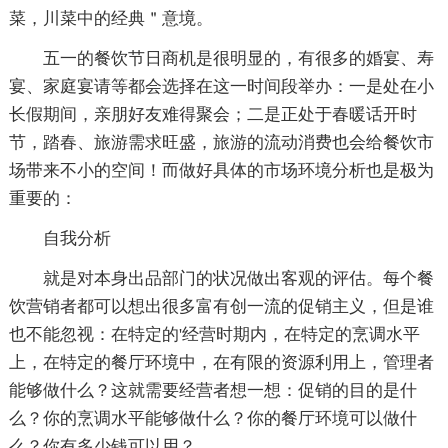
菜，川菜中的经典＂意境。
五一的餐饮节日商机是很明显的，有很多的婚宴、寿
宴、家庭宴请等都会选择在这一时间段举办：一是处在小
长假期间，亲朋好友难得聚会；二是正处于春暖话开时
节，踏春、旅游需求旺盛，旅游的流动消费也会给餐饮市
场带来不小的空间！而做好具体的市场环境分析也是极为
重要的：
自我分析
就是对本身出品部门的状况做出客观的评估。每个餐
饮营销者都可以想出很多富有创一流的促销主义，但是谁
也不能忽视：在特定的'经营时期内，在特定的烹调水平
上，在特定的餐厅环境中，在有限的资源利用上，管理者
能够做什么？这就需要经营者想一想：促销的目的是什
么？你的烹调水平能够做什么？你的餐厅环境可以做什
么？你有多少钱可以用？