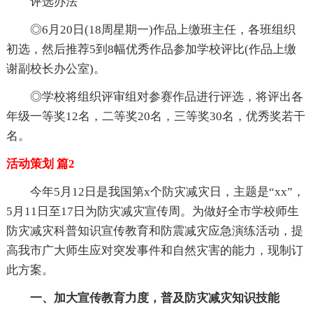
评选办法
◎6月20日(18周星期一)作品上缴班主任，各班组织
初选，然后推荐5到8幅优秀作品参加学校评比(作品上缴
谢副校长办公室)。
◎学校将组织评审组对参赛作品进行评选，将评出各
年级一等奖12名，二等奖20名，三等奖30名，优秀奖若干
名。
活动策划 篇2
今年5月12日是我国第x个防灾减灾日，主题是“xx”，
5月11日至17日为防灾减灾宣传周。为做好全市学校师生
防灾减灾科普知识宣传教育和防震减灾应急演练活动，提
高我市广大师生应对突发事件和自然灾害的能力，现制订
此方案。
一、加大宣传教育力度，普及防灾减灾知识技能