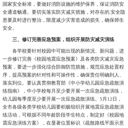
国家安全标准，要做好消防设施的维护保养，保证消防安
全通道畅通。要切实落实防灾减灾措施，对存在的.安全隐
患要及时进行整治，限度减少灾害造成的损失，确保师生
安全。
三、修订完善应急预案，组织开展防灾减灾演练
各学校要针对校园中可能出现的新情况、新问题，进
一步修订完善《校园地震应急预案》及各类防灾减灾应急
预案，要进一步强化综合防御防范措施，规范应急处置程
序，提高预案的针对性和可操作性，确保责任明确到人、
落实到位。要认真贯彻教育部《中小学幼儿园应急疏散演
练指南》，中小学校每月至少要开展一次应急疏散演练，
幼儿园每季度至少要开展一次应急疏散演练。5月12日，
全市各级各类学校幼儿园要积极组织开展地震应急疏散演
练活动，可根据不同年龄阶段学生特点，制定好《校园地
震应急演练方案》，在显著位置标识《疏散路线平面示意