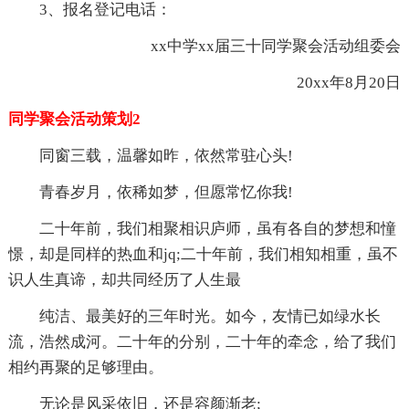
3、报名登记电话：
xx中学xx届三十同学聚会活动组委会
20xx年8月20日
同学聚会活动策划2
同窗三载，温馨如昨，依然常驻心头!
青春岁月，依稀如梦，但愿常忆你我!
二十年前，我们相聚相识庐师，虽有各自的梦想和憧
憬，却是同样的热血和jq;二十年前，我们相知相重，虽不
识人生真谛，却共同经历了人生最
纯洁、最美好的三年时光。如今，友情已如绿水长
流，浩然成河。二十年的分别，二十年的牵念，给了我们
相约再聚的足够理由。
无论是风采依旧，还是容颜渐老;