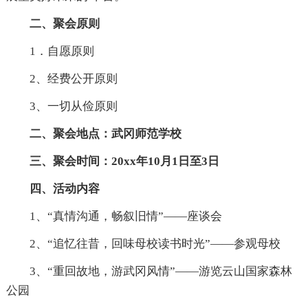
二、聚会原则
1．自愿原则
2、经费公开原则
3、一切从俭原则
二、聚会地点：武冈师范学校
三、聚会时间：20xx年10月1日至3日
四、活动内容
1、“真情沟通，畅叙旧情”——座谈会
2、“追忆往昔，回味母校读书时光”——参观母校
3、“重回故地，游武冈风情”——游览云山国家森林
公园