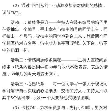
（2）通过“回到从前” 互动游戏加深对彼此的感情，
调节气氛。
活动一：猜猜我是谁——主持人在装有编号的箱子里
任意抽出一个编号，手上拿有与抽中编号的同学上台，同
样抽出一个号码，被抽中的同学也到台上来，然后两个同
学相互猜对方名字，猜中对方名字可顺利过关下台，猜不
中的罚酒一杯。
活动二：情感问题纸条揭秘————主持人宣读问题
纸条（纸条内容是同学把30年前敢想不敢表露、表达的情
感，30年后的今天暴露出来）。
活动三：心愿纸条——每一位同学写一张关于现场同
学能够帮自己实现的心愿纸条，交给主持人，主持人抽取
其中5个读出来，另外一个人要帮他实现愿望哦。
（3）卡拉OK，力求全员参与，先行小组唱，男女对