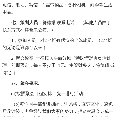
短信、电话、写信）2.需带物品：各种相机，雨伞等生活
用品。
七、策划人员：
符德耀 联系电话： （其他人员由于
联系方式不详暂未公布。）
1，参加人员：对274班有感情的全体成员。（274班
的无论是谁都可以来 ）
2. 聚会经费: 一律按人头aa分摊（特殊情况再灵活处
理，前期预定：每人不少于45元。主管财务人：符德耀 或
待定..）
八、聚会要求:
(a)按照聚会日程安排，统一进行活动。
（b)每位同学都要讲团结，讲风格，互谅互让，避免
斤斤计较，力争经过我们大家的努力，把这次聚会办成一