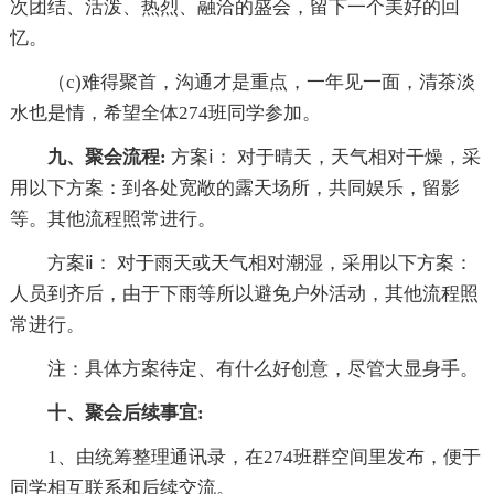
次团结、活泼、热烈、融洽的盛会，留下一个美好的回
忆。
（c)难得聚首，沟通才是重点，一年见一面，清茶淡
水也是情，希望全体274班同学参加。
九、聚会流程:
方案ⅰ： 对于晴天，天气相对干燥，采
用以下方案：到各处宽敞的露天场所，共同娱乐，留影
等。其他流程照常进行。
方案ⅱ： 对于雨天或天气相对潮湿，采用以下方案：
人员到齐后，由于下雨等所以避免户外活动，其他流程照
常进行。
注：具体方案待定、有什么好创意，尽管大显身手。
十、聚会后续事宜:
1、由统筹整理通讯录，在274班群空间里发布，便于
同学相互联系和后续交流。