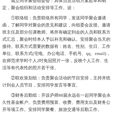
成立同学聚会组委会：具体负责活动方案起草和制
定，聚会组织和活动安排等工作。设：
①联络组：负责联络所有同学，发送同学聚会邀请
函，了解同学对聚会的意见和建议，向组委会反馈。邀请
班主任及部分任课教师。将所有确定到会的人员和联系方
式汇总，聚会时经本人予以补充和确认。安排聚会当天的
接待。联系方式需要的数据有：姓名、性别、生日、工作
单位、联系方式(宅电、办公电话、手机号、qq、email)，
在师范求学时个人2吋免冠照片一张，反映个人工作、生
活等有代表性的照片若干张。
②联欢策划组：负责聚会活动的节目安排，主持并统
计到会人员节目，安排同学发言等事宜。
③财务后勤组：开设庐师88届永远在一起同学聚会永
久性基金帐户。负责费用预算、收费、费用支出及财务公
开等项工作。安排同学聚餐、旅游交通等后勤工作。