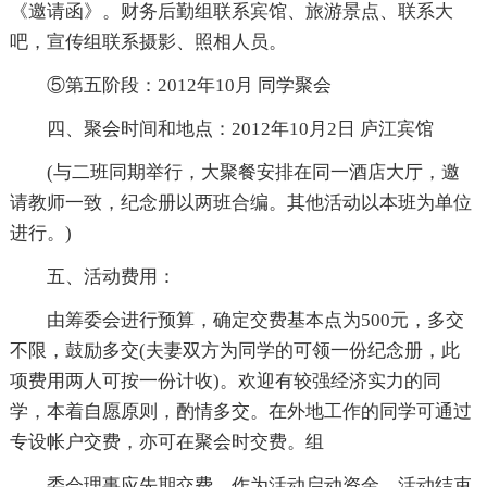
《邀请函》。财务后勤组联系宾馆、旅游景点、联系大
吧，宣传组联系摄影、照相人员。
⑤第五阶段：2012年10月 同学聚会
四、聚会时间和地点：2012年10月2日 庐江宾馆
(与二班同期举行，大聚餐安排在同一酒店大厅，邀
请教师一致，纪念册以两班合编。其他活动以本班为单位
进行。)
五、活动费用：
由筹委会进行预算，确定交费基本点为500元，多交
不限，鼓励多交(夫妻双方为同学的可领一份纪念册，此
项费用两人可按一份计收)。欢迎有较强经济实力的同
学，本着自愿原则，酌情多交。在外地工作的同学可通过
专设帐户交费，亦可在聚会时交费。组
委会理事应先期交费，作为活动启动资金。活动结束