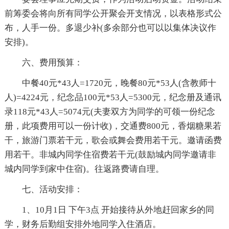
前筹委会将向所有同学公开聚会开支情况，以表格形式公
布，人手一份。多退少补(多余部分也可以以集体决议作
安排)。
六、费用预算：
中餐40元*43人=1720元，晚餐80元*53人(含教师十
人)=4224元，纪念品100元*53人=5300元，纪念册及通讯
录118元*43人=5074元(夫妻双方为同学的可领一份纪念
册，此项费用可以一份计收)，交通费800元，香烟糖果若
干，旅游门票若干元，歌会或舞会费用若干元。邀请函费
用若干。非城内同学住宿费若干元(鼓励城内同学邀请非
城内同学到家中住宿)。往返路费请自理。
七、活动安排：
1、10月1日 下午3点 开始接待从外地赶回家乡的同
学，财务后勤组安排外地同学入住酒店。