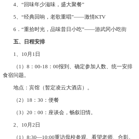
4、“回味年少滋味，盛大聚餐”
5、“经典回响，老歌重唱”——激情KTV
6．“重拾时光，品味昔日小吃”——游武冈小吃街
五、日程安排
1、10月1日
（1）8：00-18：00报到、确定参加人数、统一安排
食宿问题。
地点：宾馆（暂定凌云大酒店）。
（2）18：30：便餐
（3）20：00：座谈会，畅叙旧情。
2、10月2日
（1）8:30—10:00重访母校参观、看望老师、合影。