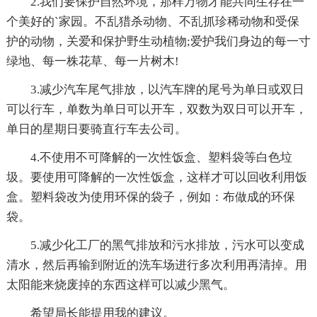
2.我们要保护自然环境，那样万物才能共同生存在一
个美好的`家园。不乱猎杀动物、不乱抓珍稀动物和受保
护的动物，关爱和保护野生动植物;爱护我们身边的每一寸
绿地、每一株花草、每一片树木!
3.减少汽车尾气排放，以汽车牌的尾号为单日或双日
可以行车，单数为单日可以开车，双数为双日可以开车，
单日的星期日要骑直行车去公司。
4.不使用不可降解的一次性饭盒、塑料袋等白色垃
圾。要使用可降解的一次性饭盒，这样才可以回收利用饭
盒。塑料袋改为使用环保的袋子，例如：布做成的环保
袋。
5.减少化工厂的黑气排放和污水排放，污水可以变成
清水，然后再输到附近的洗车场进行多次利用再清掉。用
太阳能来烧废掉的东西这样可以减少黑气。
希望局长能提用我的建议。