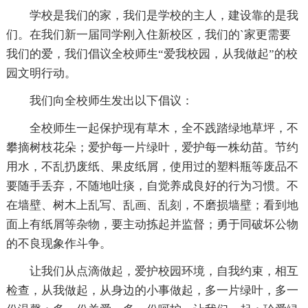
学校是我们的家，我们是学校的主人，建设靠的是我
们。在我们新一届同学刚入住新校区，我们的`家更需要
我们的爱，我们倡议全校师生“爱我校园，从我做起”的校
园文明行动。
我们向全校师生发出以下倡议：
全校师生一起保护现有草木，全不践踏绿地草坪，不
攀摘树枝花朵；爱护每一片绿叶，爱护每一株幼苗。节约
用水，不乱扔废纸、果皮纸屑，使用过的塑料瓶等废品不
要随手丢弃，不随地吐痰，自觉养成良好的行为习惯。不
在墙壁、树木上乱写、乱画、乱刻，不磨损墙壁；看到地
面上有纸屑等杂物，要主动拣起并监督；勇于同破坏公物
的不良现象作斗争。
让我们从点滴做起，爱护校园环境，自我约束，相互
检查，从我做起，从身边的小事做起，多一片绿叶，多一