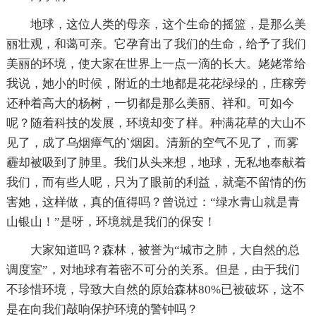
地球，这位人类的母亲，这个生命的摇篮，是那么美
丽壮观，和蔼可亲。它孕育出了我们的生命，给予了我们
美丽的环境，使大家在世界上一点一滴的长大。姥姥常给
我说，她小的时候，附近的土地都是花花绿绿的，庄稼旁
还种着高大的杨树，一切都是那么美丽、祥和。可如今
呢？随着科技的发展，环境却变了样。种满花草的大山不
见了，成了乌烟瘴气的`烟囱。清新的空气不见了，而雾
霾却被吸到了肺里。我们从头来想，地球，无私地奉献着
我们，而有些人呢，只为了眼前的利益，就毫不留情的伤
害她，这样做，真的值得吗？曾说过：“绿水青山就是青
山银山！”是呀，环境就是我们的保安！
大家知道吗？森林，被誉为“城市之肺，大自然的总
调度室”，对地球有着密不可分的关系。但是，由于我们
不珍惜环境，导致大自然的原始森林80%已被破坏，这不
是在向我们敲响保护环境的警钟吗？