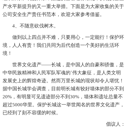
产水平新提升的又一重大举措。下面是为大家收集的关于
公司安全生产责任书范本，欢迎大家参考借鉴。
4、不随意砍伐树木。
做到以上四点并不难，只要用心，一定能行！保护环
境，人人有责！我们共同为后代创造一个美好的生活环
境！
世界文化遗产——长城，是中国人的自豪和骄傲，是
中华民族精神和人民军队军魂的`伟大象征，是人类文明
发展史上的辉煌奇迹。然而万里长城的现状却令人堪忧！
据中国长城学会调查，目前明长城有较好墙体的部分不到
20%，有明显可见遗迹部分不到30%，墙体和遗址总量不
超过5000华里。保护长城这一举世闻名的世界文化遗产，
已经到了刻不容缓的时候。
倡议人：