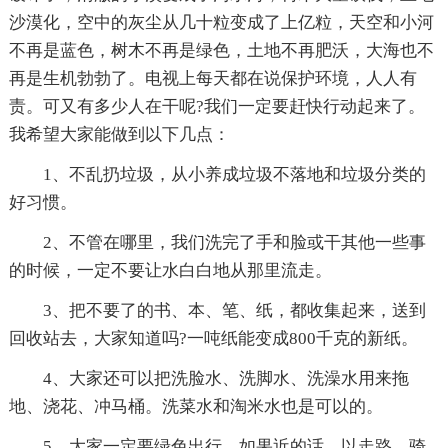
沙漠化，空中的灰尘从几十粒变成了上亿粒，天空和小河
不再是蓝色，树木不再是绿色，土地不再肥沃，大海也不
再是生机勃勃了。电视上每天都在说保护环境，人人有
责。可又有多少人在干呢?我们一定要赶快行动起来了。
我希望大家能做到以下几点：
1、不乱扔垃圾，从小养成垃圾不落地和垃圾分类的
好习惯。
2、不管在哪里，我们洗完了手和脸或干其他一些事
的时候，一定不要让水白白地从那里流走。
3、把不要了的书、本、笔、纸，都收集起来，送到
回收站去，大家知道吗?一吨纸能变成800千克的新纸。
4、大家还可以把洗脸水、洗脚水、洗澡水用来拖
地、浇花、冲马桶。洗菜水和淘米水也是可以的。
5、大家一定要绿色出行，如果近的话，以走路、骑