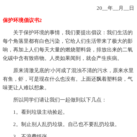
20__年__月__日
保护环境倡议书2
关于保护环境的事情，我们要提出倡议：我们生活的
每个角落里都有白色污染，它给人们生活带来了极大的影
响，再加上人们每天大量的燃烧塑料袋，排放出来的二氧
化碳中含有致癌物。人类如果闻到，就会产生疾病。
原来清澈见底的'小河成了混浊不清的污水，原来水里
有鱼，虾，可是现在什么也没有。上面还飘着塑料袋，气
味更让人难以想象。
所以同学们请让我们一起做到以下几点：
1。看到垃圾主动捡起。
2。制止别人乱扔垃圾。自己也不要乱扔垃圾。
3。不浪费纸张。