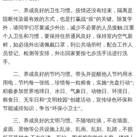
一、养成良好的卫生习惯。疫情还没有结束，隔离是
阻断传染最有效的方式，也是打赢战“疫”的关键。除复学
外，请同学们尽量减少外出，减少不必要的人员接触;注重
个人卫生和习惯，要保持住所通风良好，保持室内空气新
鲜，如必须外出请佩戴口罩，到公共场所时，配合工作人
员登记、检测等安排，外出回家要按七步洗手法进行洗
手。
二、养成良好的节约习惯。带头并提醒他人节约用水
用电，节约每一张纸，珍惜每一粒粮食，实施“光盘行动”;
积极参加世界地球日、水日、气象日、动物日、环境日、
粮食日、无车日和“文明校园”创建活动，宣传绿色环保和
节能减排知识，争当“环保小卫士”。
三、养成良好的文明习惯。不随地吐痰，不在墙面、
桌面、景物等公共设施上乱涂、乱画、乱刻、乱踏，不损