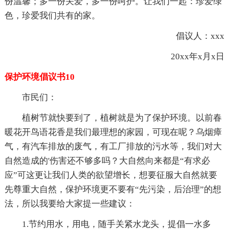
份温馨；多一份关爱，多一份呵护。让我们一起：珍爱绿
色，珍爱我们共有的家。
倡议人：xxx
20xx年x月x日
保护环境倡议书10
市民们：
植树节就快要到了，植树就是为了保护环境。以前春
暖花开鸟语花香是我们最理想的家园，可现在呢？乌烟瘴
气，有汽车排放的废气，有工厂排放的污水等，我们对大
自然造成的'伤害还不够多吗？大自然向来都是“有求必
应”可这更让我们人类的欲望增长，想要征服大自然就要
先尊重大自然，保护环境更不要有“先污染，后治理”的想
法，所以我要给大家提一些建议：
1.节约用水，用电，随手关紧水龙头，提倡一水多