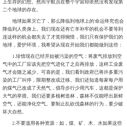
上生存的幻想。然而宇航员在整个宇宙却依然没有发现第
二个地球的存在。
地球如果灭亡了，那么降临到地球上的'命运终究也会
降临到人类身上。我们现在还有亡羊补牢的机会不要等到
连这样的机会都失去了才觉得惋惜，我们只有保护我们的
地球，爱护环境，我希望从现在开始我们都能做到这些：
1.珍惜现在已经开始被污染的空气：将废气排放到空
气中的工厂应该先把空气进化了之后再排放，这样工业废
气才会随之减少。可喜的是，我们看到政府已将许多重污
染的工厂叫停，限期整改或迁移。我们还知道每家每户用
的煤气已改成了天然气，倡导步行少用汽车，这都是保护
大气的举措。我们还要多植树造林，森林不仅能呼出新鲜
空气，还能净化空气。要制止乱砍伐森林的行为，要少破
坏大自然。
2.不要滥用各种资源：如，煤、矿、木、水如果这些