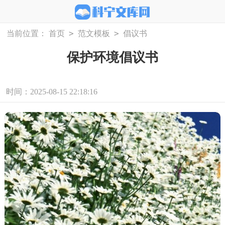
>
>
当前位置：
首页
范文模板
倡议书
保护环境倡议书
时间：2025-08-15 22:18:16