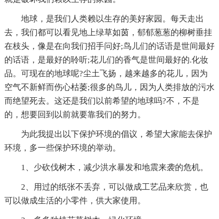
地球，是我们人类赖以生存的美好家园。每天走出
去，我们都可以看见地上绿草如茵，郁郁葱葱的柳树垂挂
在枝头，像是在向我们招手问好;鸟儿们的话语是世间最好
的话语，是最好的聆听;花儿们的香气是世间最好的.化妆
品。可现在的地球呢?尘土飞扬，越来越多的花儿，因为
空气不新鲜而伤心枯萎;很多的鸟儿，因为人类排放的污水
而绝望死去。这还是我们以前希望的地球吗?不，不是
的，想要回到以前就要靠我们的努力。
为此我提出以下保护环境的倡议，希望大家能去保护
环境，多一些保护环境的举动。
1、少砍伐树木，减少洪水暴发和地震来袭的危机。
2、用过的纸张不丢弃，可以做成工艺品来欣赏，也
可以做成生活的小零件，供大家使用。